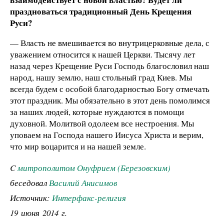
праздноваться традиционный День Крещения
Руси?
— Власть не вмешивается во внутрицерковные дела, с
уважением относится к нашей Церкви. Тысячу лет
назад через Крещение Руси Господь благословил наш
народ, нашу землю, наш стольный град Киев. Мы
всегда будем с особой благодарностью Богу отмечать
этот праздник. Мы обязательно в этот день помолимся
за наших людей, которые нуждаются в помощи
духовной. Молитвой одолеем все нестроения. Мы
уповаем на Господа нашего Иисуса Христа и верим,
что мир воцарится и на нашей земле.
C
митрополитом Онуфрием (Березовским)
беседовал
Василий Анисимов
Источник:
Интерфакс-религия
19 июня 2014 г.