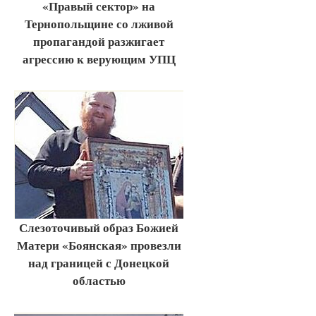
«Правый сектор» на
Тернопольщине со лживой
пропагандой разжигает
агрессию к верующим УПЦ
Слезоточивый образ Божией
Матери «Боянская» провезли
над границей с Донецкой
областью