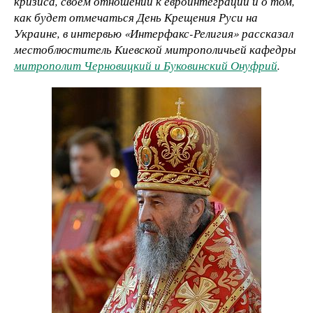
кризиса, своем отношении к евроинтеграции и о том,
как будет отмечаться День Крещения Руси на
Украине, в интервью «Интерфакс-Религия» рассказал
местоблюститель Киевской митрополичьей кафедры
митрополит Черновицкий и Буковинский Онуфрий
.