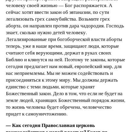
человеку своей жизнью — Бог распоряжается. А
сейчас хотят ввести закон об эвтаназии, по сути
легализовать грех самоубийства. Возьмите грех
аборта, он направлен против дара чадородия. Господь
знает, сколько нужно детей человеку.
Легализированные при богоборческой власти аборты
теперь, уже в наше время, защищают люди, которые
считают себя верующими, держат в руках своих
Библию и клянутся на ней. Поэтому те законы, которые
сегодня предлагает нам новый, европейский мир, для
нас неприемлемы. Мы не можем содействовать и
присоединяться к этому миру. Мы должны держать
единство с теми людьми, которые хранят
Божественный закон. Дело в том, что если не будет на
земле людей, хранящих Божественный порядок жизни,
то жизнь человека будет обречена, человечество
придет к самоуничтожению.
— Как сегодня Православная церковь
взаимодействует с новой властью? Будет ли