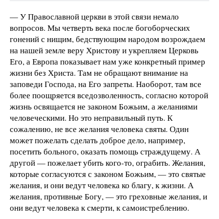
— У Православной церкви в этой связи немало
вопросов. Мы четверть века после богоборческих
гонений с нищим, бедствующим народом возрождаем
на нашей земле веру Христову и укрепляем Церковь
Его, а Европа показывает нам уже конкретный пример
жизни без Христа. Там не обращают внимание на
заповеди Господа, на Его запреты. Наоборот, там все
более поощряется вседозволенность, согласно которой
жизнь освящается не законом Божьим, а желаниями
человеческими. Но это неправильный путь. К
сожалению, не все желания человека святы. Один
может пожелать сделать доброе дело, например,
посетить больного, оказать помощь страждущему. А
другой — пожелает убить кого-то, ограбить. Желания,
которые согласуются с законом Божьим, — это святые
желания, и они ведут человека ко благу, к жизни. А
желания, противные Богу, — это греховные желания, и
они ведут человека к смерти, к самоистреблению.