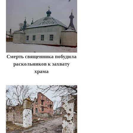
Смерть священника побудила
раскольников к захвату
храма