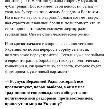
пословица о том, что когда паны спорят, у мужиков
чубы трещат. Восток имеет свои ценности, Запад —
свои, мы буферная зона между Западом и Востоком.
Но я все же верю, что здравый смысл возьмет вверх
над страстями взаимной брани и люди поймут, что не
стоит приносить такую высокую жертву ради
геополитики. Она не стоит человеческой жизни.
Наш кризис начался с вопросов о евроинтеграции
Украины, но потом перерос в борьбу за власть,
политическое переустройство. Сегодня уже все забыли
о евроинтеграции, борьба идет вокруг политических
концепций и, следовательно, за власть, которую будет
формировать уже новый парламент.
— Роспуск Верховной Рады, который все
прогнозируют, новые выборы, а они у нас
традиционно сопровождаются общественно-
политическими раздорами, противостоянием,
принесут ли мир на Украину?