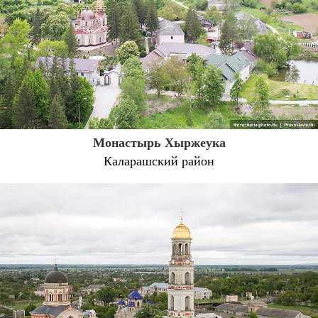
Монастырь Хыржеука
Каларашский район