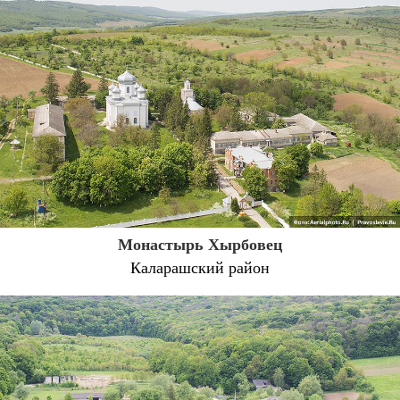
Монастырь Хырбовец
Каларашский район