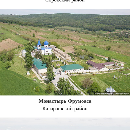
Монастырь Фрумоаса
Каларашский район