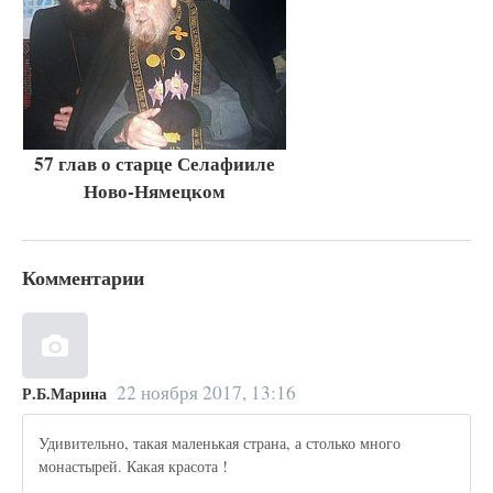
57 глав о старце Селафииле
Ново-Нямецком
Комментарии
22 ноября 2017, 13:16
Р.Б.Марина
Удивительно, такая маленькая страна, а столько много
монастырей. Какая красота !