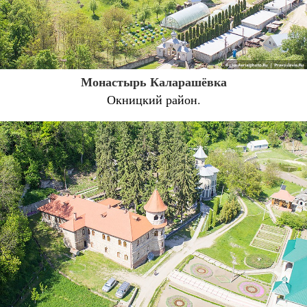
Монастырь Каларашёвка
Окницкий район.