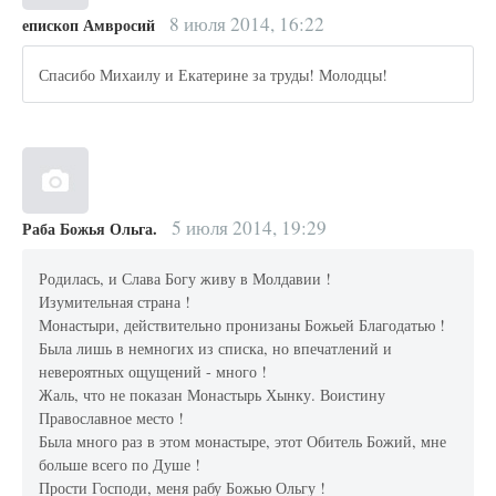
8 июля 2014, 16:22
епископ Амвросий
Спасибо Михаилу и Екатерине за труды! Молодцы!
5 июля 2014, 19:29
Раба Божья Ольга.
Родилась, и Слава Богу живу в Молдавии !
Изумительная страна !
Монастыри, действительно пронизаны Божьей Благодатью !
Была лишь в немногих из списка, но впечатлений и
невероятных ощущений - много !
Жаль, что не показан Монастырь Хынку. Воистину
Православное место !
Была много раз в этом монастыре, этот Обитель Божий, мне
больше всего по Душе !
Прости Господи, меня рабу Божью Ольгу !