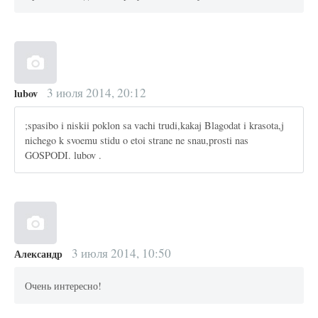
3 июля 2014, 20:12
lubov
;spasibo i niskii poklon sa vachi trudi,kakaj Blagodat i krasota,j
nichego k svoemu stidu o etoi strane ne snau,prosti nas
GOSPODI. lubov .
3 июля 2014, 10:50
Александр
Очень интересно!