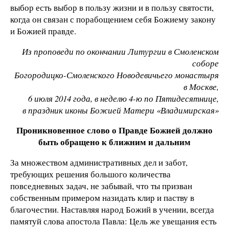
выбор есть выбор в пользу жизни и в пользу святости,
когда он связан с порабощением себя Божиему закону
и Божией правде.
Из проповеди по окончании Литургии в Смоленском
соборе
Богородицко-Смоленского Новодевичьего монастыря
в Москве,
6 июля 2014 года, в неделю 4-ю по Пятидесятнице,
в праздник иконы Божией Матери «Владимирская»
Проникновенное слово о Правде Божией должно
быть обращено к ближним и дальним
За множеством административных дел и забот,
требующих решения большого количества
повседневных задач, не забывай, что ты призван
собственным примером назидать клир и паству в
благочестии. Наставляя народ Божий в учении, всегда
памятуй слова апостола Павла: Цель же увещания есть