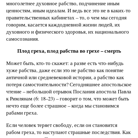
многолетнее духовное рабство, подчинение иным
ценностям, иным идеалам. И ведь все это не в каких-то
правительственных кабинетах – то, о чем мы сегодня
говорим, касается каждодневной жизни людей, их
духовного и физического здоровья, их национального
самосознания.
Плод греха, плод рабства во грехе – смерть
Может быть, кто-то скажет: а разве есть что-нибудь
хуже рабства, даже если это не рабство как понятие
античной или средневековой истории, а рабство как
потеря самостоятельности? Сегодняшнее апостольское
чтение – небольшой отрывок Послания апостола Павла
к Римлянам (6: 18–23) – говорит о том, что может быть
нечто еще более страшное – когда мы становимся
рабами греха.
Если человек теряет свободу, если он становится
рабом греха, то наступают страшные последствия. Как