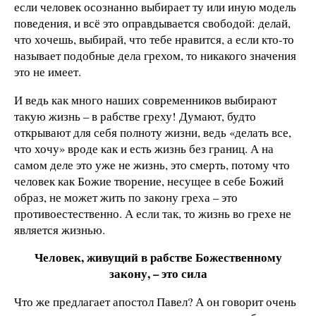
если человек осознанно выбирает ту или иную модель
поведения, и всё это оправдывается свободой: делай,
что хочешь, выбирай, что тебе нравится, а если кто-то
называет подобные дела грехом, то никакого значения
это не имеет.
И ведь как много наших современников выбирают
такую жизнь – в рабстве греху! Думают, будто
открывают для себя полноту жизни, ведь «делать все,
что хочу» вроде как и есть жизнь без границ. А на
самом деле это уже не жизнь, это смерть, потому что
человек как Божие творение, несущее в себе Божий
образ, не может жить по закону греха – это
противоестественно. А если так, то жизнь во грехе не
является жизнью.
Человек, живущий в рабстве Божественному
закону, – это сила
Что же предлагает апостол Павел? А он говорит очень