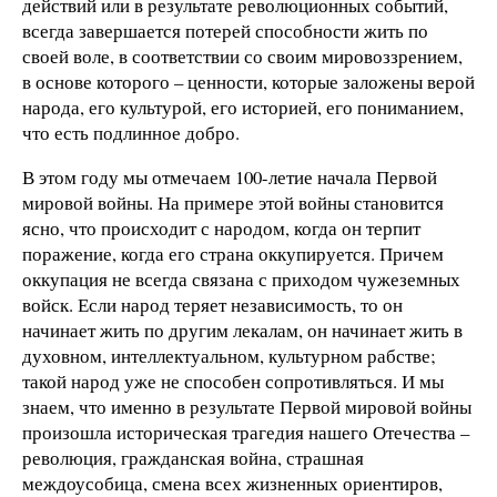
действий или в результате революционных событий,
всегда завершается потерей способности жить по
своей воле, в соответствии со своим мировоззрением,
в основе которого – ценности, которые заложены верой
народа, его культурой, его историей, его пониманием,
что есть подлинное добро.
В этом году мы отмечаем 100-летие начала Первой
мировой войны. На примере этой войны становится
ясно, что происходит с народом, когда он терпит
поражение, когда его страна оккупируется. Причем
оккупация не всегда связана с приходом чужеземных
войск. Если народ теряет независимость, то он
начинает жить по другим лекалам, он начинает жить в
духовном, интеллектуальном, культурном рабстве;
такой народ уже не способен сопротивляться. И мы
знаем, что именно в результате Первой мировой войны
произошла историческая трагедия нашего Отечества –
революция, гражданская война, страшная
междоусобица, смена всех жизненных ориентиров,