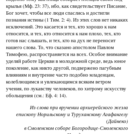
крылья (Мф. 23: 37), ибо, как свидетельствует Писание,
Бог хочет, чтобы все люди спаслись и достигли
познания истины (1 Тим. 2: 4). Из этих слов нет никаких
исключений. Это касается и тех, кто хорошо к нам
относится, и тех, кто относится к нам плохо, тех, кто
готов нас слышать, и тех, кто на дух не переносит
нашего слова. То, что сказано апостолом Павлом
Тимофею, распространяется на всех. Особое внимание
уделяй работе Церкви в молодежной среде, ведь юное
поколение, как никто другой, подвержено пагубным
влияниям и внутренне часто подобно младенцам,
колеблющимся и увлекающимся всяким ветром
учения, по лукавству человеков, по хитрому искусству
обольщения (см.: Еф. 4: 14).
Из слова при вручении архиерейского жезла
епископу Норильскому и Туруханскому Агафангелу
(Дайнеко)
в Смоленском соборе Богородице-Смоленского