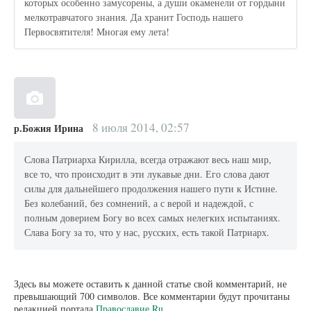
которых особенно замусорены, а души окаменели от гордыни
мелкотравчатого знания. Да хранит Господь нашего
Первосвятителя! Многая ему лета!
8 июля 2014, 02:57
р.Божия Ирина
Слова Патриарха Кирилла, всегда отражают весь наш мир,
все то, что происходит в эти лукавые дни. Его слова дают
силы для дальнейшего продолжения нашего пути к Истине.
Без колебаний, без сомнений, а с верой и надеждой, с
полным доверием Богу во всех самых нелегких испытаниях.
Слава Богу за то, что у нас, русских, есть такой Патриарх.
Здесь вы можете оставить к данной статье свой комментарий, не
превышающий 700 символов. Все комментарии будут прочитаны
редакцией портала
Православие.Ru
.