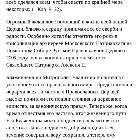
всех сделался всем, чтобы спасти по крайней мере
некоторых (1 Кор. 9: 22).
Огромный вклад внес почивший в жизнь всей нашей
Церкви, близко к сердцу принимая все ее скорби и
радости. Особенно хотел бы отметить его роль в
консолидации архиереев Московского Патриархата на
Поместном Соборе Русской Православной Церкви в
2009 году, после кончины приснопамятного
Святейшего Патриарха Алексия II.
Блаженнейший Митрополит Владимир пользовался
уважением всего православного мира. Предстоятели и
иерархи всех Поместных Православных Церквей
высоко почитали его подвиг стояния за церковное
единство, за каноническую правду. Теперь же, когда
время отшествия его настало, итог жизненного пути
Его Блаженства можно подвести словами святого
апостола Павла: подвигом добрым подвизался,
течение совершил, веру сохранил, а теперь ему