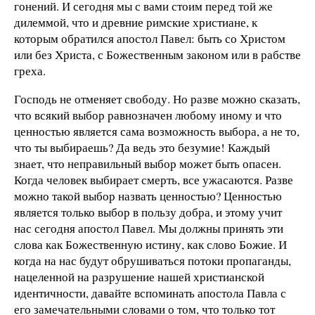
гонений. И сегодня мы с вами стоим перед той же
дилеммой, что и древние римские христиане, к
которым обратился апостол Павел: быть со Христом
или без Христа, с Божественным законом или в рабстве
греха.
Господь не отменяет свободу. Но разве можно сказать,
что всякий выбор равнозначен любому иному и что
ценностью является сама возможность выбора, а не то,
что ты выбираешь? Да ведь это безумие! Каждый
знает, что неправильный выбор может быть опасен.
Когда человек выбирает смерть, все ужасаются. Разве
можно такой выбор назвать ценностью? Ценностью
является только выбор в пользу добра, и этому учит
нас сегодня апостол Павел. Мы должны принять эти
слова как Божественную истину, как слово Божие. И
когда на нас будут обрушиваться потоки пропаганды,
нацеленной на разрушение нашей христианской
идентичности, давайте вспоминать апостола Павла с
его замечательными словами о том, что только тот