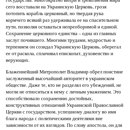
сего восставали на Украинскую Церковь, грозя
потопить корабль церковный, но твердая рука
кормчего всякий раз удерживала ее на спасительном
пути, позволяя оставаться непреоборимой и единой.
Сохранение церковного единства – одна из главных
заслуг почившего. Многими трудами, мудростью и
терпением он созидал Украинскую Церковь, оберегал
ее от раскола, сплачивал епископат, духовенство и
верующих.
Блаженнейший Митрополит Владимир обрел поистине
заслуженный высочайший авторитет в украинском
обществе. Даже те, кто не разделял его убеждений, не
могли не относиться к нему с личным уважением. Это
способствовало сохранению достойных,
конструктивных отношений Украинской Православной
Церкви с государством, успешному диалогу во имя
блага народа с политическими деятелями вне
зависимости от их взглядов. По слову апостола, он для