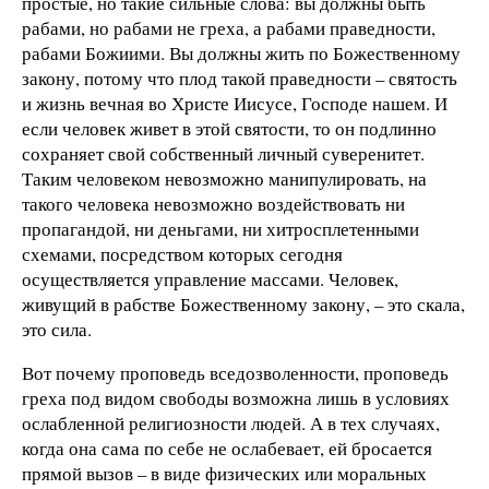
простые, но такие сильные слова: вы должны быть
рабами, но рабами не греха, а рабами праведности,
рабами Божиими. Вы должны жить по Божественному
закону, потому что плод такой праведности – святость
и жизнь вечная во Христе Иисусе, Господе нашем. И
если человек живет в этой святости, то он подлинно
сохраняет свой собственный личный суверенитет.
Таким человеком невозможно манипулировать, на
такого человека невозможно воздействовать ни
пропагандой, ни деньгами, ни хитросплетенными
схемами, посредством которых сегодня
осуществляется управление массами. Человек,
живущий в рабстве Божественному закону, – это скала,
это сила.
Вот почему проповедь вседозволенности, проповедь
греха под видом свободы возможна лишь в условиях
ослабленной религиозности людей. А в тех случаях,
когда она сама по себе не ослабевает, ей бросается
прямой вызов – в виде физических или моральных