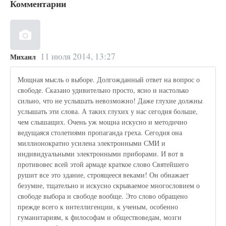
Комментарии
11 июля 2014, 13:27
Михаил
Мощная мысль о выборе. Долгожданный ответ на вопрос о
свободе. Сказано удивительно просто, ясно и настолько
сильно, что не услышать невозможно! Даже глухие должны
услышать эти слова. А таких глухих у нас сегодня больше,
чем слышащих. Очень уж мощна искусно и методично
ведущаяся столетиями пропаганда греха. Сегодня она
миллионократно усилена электронными СМИ и
индивидуальными электронными приборами. И вот в
противовес всей этой армаде краткое слово Святейшего
рушит все это здание, строящееся веками! Он обнажает
безумие, тщательно и искусно скрываемое многословием о
свободе выбора и свободе вообще. Это слово обращено
прежде всего к интеллигенции, к ученым, особенно
гуманитариям, к философам и обществоведам, мозги