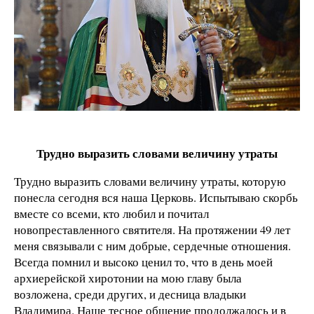
Трудно выразить словами величину утраты
Трудно выразить словами величину утраты, которую
понесла сегодня вся наша Церковь. Испытываю скорбь
вместе со всеми, кто любил и почитал
новопреставленного святителя. На протяжении 49 лет
меня связывали с ним добрые, сердечные отношения.
Всегда помнил и высоко ценил то, что в день моей
архиерейской хиротонии на мою главу была
возложена, среди других, и десница владыки
Владимира. Наше тесное общение продолжалось и в