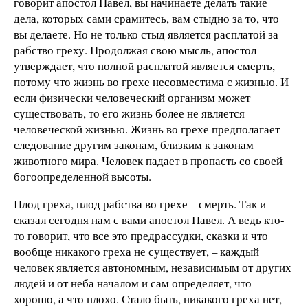
говорит апостол Павел, вы начинаете делать такие
дела, которых сами срамитесь, вам стыдно за то, что
вы делаете. Но не только стыд является расплатой за
рабство греху. Продолжая свою мысль, апостол
утверждает, что полной расплатой является смерть,
потому что жизнь во грехе несовместима с жизнью. И
если физически человеческий организм может
существовать, то его жизнь более не является
человеческой жизнью. Жизнь во грехе предполагает
следование другим законам, близким к законам
животного мира. Человек падает в пропасть со своей
богоопределенной высоты.
Плод греха, плод рабства во грехе – смерть. Так и
сказал сегодня нам с вами апостол Павел. А ведь кто-
то говорит, что все это предрассудки, сказки и что
вообще никакого греха не существует, – каждый
человек является автономным, независимым от других
людей и от неба началом и сам определяет, что
хорошо, а что плохо. Стало быть, никакого греха нет,