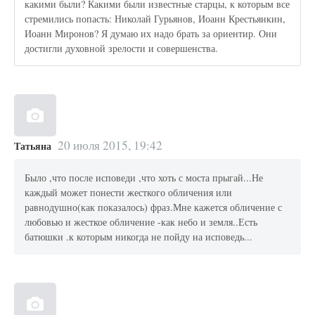
какими были? Какими были известные старцы, к которым все
стремились попасть: Николай Гурьянов, Иоанн Крестьянкин,
Иоанн Миронов? Я думаю их надо брать за ориентир. Они
достигли духовной зрелости и совершенства.
20 июля 2015, 19:42
Татьяна
Было ,что после исповеди ,что хоть с моста прыгай...Не
каждый может понести жесткого обличения или
равнодушно(как показалось) фраз.Мне кажется обличение с
любовью и жесткое обличение -как небо и земля..Есть
батюшки .к которым никогда не пойду на исповедь...