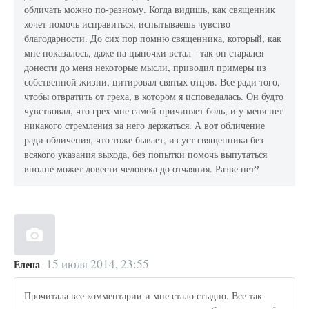
обличать можно по-разному. Когда видишь, как священник
хочет помочь исправиться, испытываешь чувство
благодарности. До сих пор помню священника, который, как
мне показалось, даже на цыпочки встал - так он старался
донести до меня некоторые мысли, приводил примеры из
собственной жизни, цитировал святых отцов. Все ради того,
чтобы отвратить от греха, в котором я исповедалась. Он будто
чувствовал, что грех мне самой причиняет боль, и у меня нет
никакого стремления за него держаться. А вот обличение
ради обличения, что тоже бывает, из уст священника без
всякого указания выхода, без попытки помочь выпутаться
вполне может довести человека до отчаяния. Разве нет?
15 июля 2014, 23:55
Елена
Прочитала все комментарии и мне стало стыдно. Все так