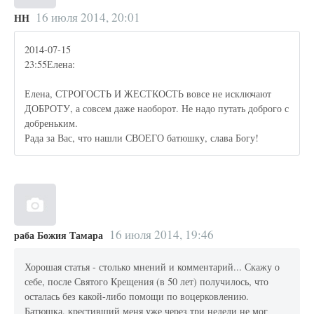
16 июля 2014, 20:01
НН
2014-07-15
23:55Елена:
Елена, СТРОГОСТЬ И ЖЕСТКОСТЬ вовсе не исключают
ДОБРОТУ, а совсем даже наоборот. Не надо путать доброго с
добреньким.
Рада за Вас, что нашли СВОЕГО батюшку, слава Богу!
16 июля 2014, 19:46
раба Божия Тамара
Хорошая статья - столько мнений и комментарий... Скажу о
себе, после Святого Крещения (в 50 лет) получилось, что
осталась без какой-либо помощи по воцерковлению.
Батюшка, крестивший меня уже через три недели не мог