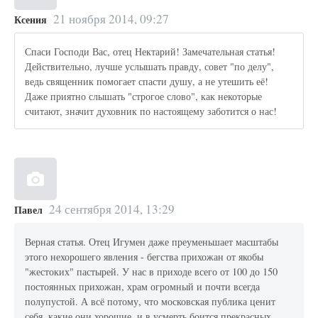
21 ноября 2014, 09:27
Ксения
Спаси Господи Вас, отец Нектарий! Замечательная статья!
Действительно, лучше услышать правду, совет "по делу",
ведь священник помогает спасти душу, а не утешить её!
Даже приятно слышать "строгое слово", как некоторые
считают, значит духовник по настоящему заботится о нас!
24 сентября 2014, 13:29
Павел
Верная статья. Отец Игумен даже преуменьшает масштабы
этого нехорошего явления - бегства прихожан от якобы
"жестоких" пастырей. У нас в приходе всего от 100 до 150
постоянных прихожан, храм огромный и почти всегда
полупустой. А всё потому, что московская публика ценит
себя, какие они хорошие, и в усмерть боится прекрасных,