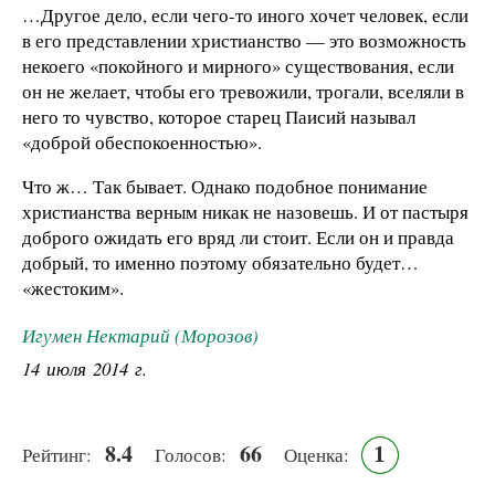
…Другое дело, если чего-то иного хочет человек, если
в его представлении христианство — это возможность
некоего «покойного и мирного» существования, если
он не желает, чтобы его тревожили, трогали, вселяли в
него то чувство, которое старец Паисий называл
«доброй обеспокоенностью».
Что ж… Так бывает. Однако подобное понимание
христианства верным никак не назовешь. И от пастыря
доброго ожидать его вряд ли стоит. Если он и правда
добрый, то именно поэтому обязательно будет…
«жестоким».
Игумен Нектарий (Морозов)
14 июля 2014 г.
8.4
66
1
Рейтинг:
Голосов:
Оценка: