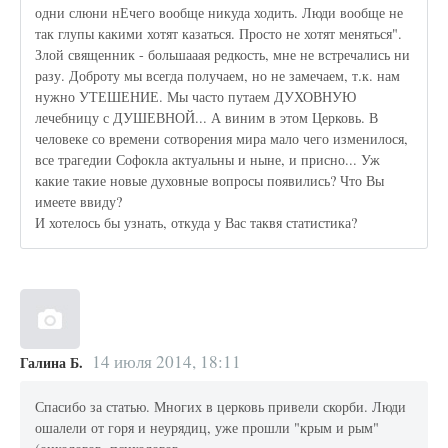
одни слюни нЕчего вообще никуда ходить. Люди вообще не
так глупы какими хотят казаться. Просто не хотят меняться".
Злой священник - большааая редкость, мне не встречались ни
разу. Доброту мы всегда получаем, но не замечаем, т.к. нам
нужно УТЕШЕНИЕ. Мы часто путаем ДУХОВНУЮ
лечебницу с ДУШЕВНОЙ... А виним в этом Церковь. В
человеке со времени сотворения мира мало чего изменилося,
все трагедии Софокла актуальны и ныне, и присно... Уж
какие такие новые духовные вопросы появились? Что Вы
имеете ввиду?
И хотелось бы узнать, откуда у Вас таквя статистика?
14 июля 2014, 18:11
Галина Б.
Спасибо за статью. Многих в церковь привели скорби. Люди
ошалели от горя и неурядиц, уже прошли "крым и рым"