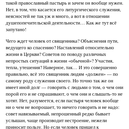
такой православный пастырь и зачем он вообще нужен.
Нет, в том, что касается его литургического служения,
неясностей не так уж и много, а вот в отношении
душепопечительской деятельности… Как же тут всё
запутано!
Чего ждет человек от священника? Объяснения пути,
ведущего ко спасению? Наставлений относительно
жизни в Церкви? Советов по поводу различных
непростых ситуаций в жизни «обычной»? Участия,
тепла, утешения? Наверное, так… И это совершенно
правильно, всё это священник людям «должен» — по
самому роду служения своего. Но точно так же он
имеет иной долг — говорить с людьми о том, о чем они
порой его и не спрашивают, о чем они и слышать-то не
хотят. Нет, разумеется, если пастыря человек вообще
ни о чем не вопрошает, то ничего говорить и не надо:
совет навязываемый, непрошенный редко бывает
услышан, чаще производит нестроение, нежели
приносит пользу. Но если человек пришел к