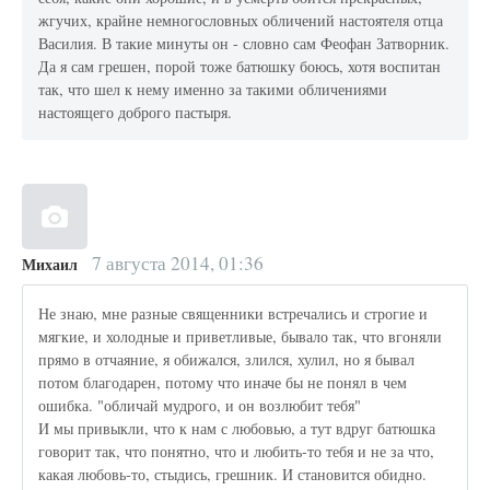
жгучих, крайне немногословных обличений настоятеля отца
Василия. В такие минуты он - словно сам Феофан Затворник.
Да я сам грешен, порой тоже батюшку боюсь, хотя воспитан
так, что шел к нему именно за такими обличениями
настоящего доброго пастыря.
7 августа 2014, 01:36
Михаил
Не знаю, мне разные священники встречались и строгие и
мягкие, и холодные и приветливые, бывало так, что вгоняли
прямо в отчаяние, я обижался, злился, хулил, но я бывал
потом благодарен, потому что иначе бы не понял в чем
ошибка. "обличай мудрого, и он возлюбит тебя"
И мы привыкли, что к нам с любовью, а тут вдруг батюшка
говорит так, что понятно, что и любить-то тебя и не за что,
какая любовь-то, стыдись, грешник. И становится обидно.