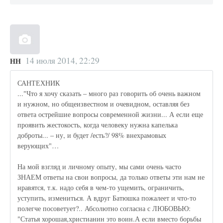
14 июля 2014, 22:29
НН
САНТЕХНИК
..."Что я хочу сказать – много раз говорить об очень важном
и нужном, но общеизвестном и очевидном, оставляя без
ответа острейшие вопросы современной жизни... А если еще
проявить жестокость, когда человеку нужна капелька
доброты... – ну, и будет /есть?/ 98% внехрамовых
верующих"…
На мой взгляд и личному опыту, мы сами очень часто
ЗНАЕМ ответы на свои вопросы, да только ответы эти нам не
нравятся, т.к. надо себя в чем-то ущемить, ограничить,
уступить, измениться. А вдруг Батюшка пожалеет и что-то
полегче посоветует?.. Абсолютно согласна с ЛЮБОВЬЮ:
"Статья хорошая,христианин это воин.А если вместо борьбы