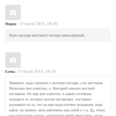
15 июля 2014, 18:46
Мария
Хуже пастыря жестокого пастырь равнодушный.
15 июля 2014, 16:18
Елена
Наверное, надо говорить о жестком пастыре, а не жестоком.
Насколько мне известно, о. Нектарий именно жесткий
наставник. Но еще мне известно, в каком состоянии
находятся те, которых жестко наставляют, постоянно
указывают на то, что ты еще недостаточно исправлен, ищи,
кайся, ты грешен, мало работаешь над собой и т.д. Да, точно
как в большом спорте - нагружают детей сверх меры, делая