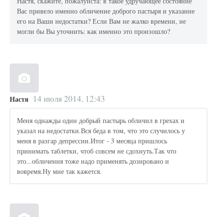
Настя, скажите, пожалуйста: в такое удручающее состояние
Вас привело именно обличение доброго пастыря и указание
его на Ваши недостатки? Если Вам не жалко времени, не
могли бы Вы уточнить: как именно это произошло?
14 июля 2014, 12:43
Настя
Меня однажды один добрый пастырь обличил в грехах и
указал на недостатки.Вся беда в том, что это случилось у
меня в разгар депрессии.Итог - 3 месяца пришлось
принимать таблетки, чтоб совсем не сдохнуть.Так что
это...обличения тоже надо применять дозировано и
вовремя.Ну мне так кажется.