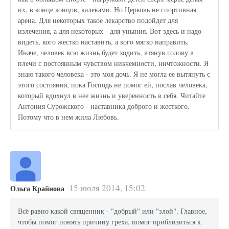
их, в конце концов, калеками. Но Церковь не спортивная
арена. Для некоторых такое лекарство подойдет для
излечения, а для некоторых - для уныния. Вот здесь и надо
видеть, кого жестко наставить, а кого мягко направить.
Иначе, человек всю жизнь будет ходить, втянув голову в
плечи с постоянным чувством никчемности, ничтожности. Я
знаю такого человека - это моя дочь. Я не могла ее вытянуть с
этого состояния, пока Господь не помог ей, послав человека,
который вдохнул в нее жизнь и уверенность в себя. Читайте
Антония Сурожского - наставника доброго и жесткого.
Потому что в нем жила Любовь.
15 июля 2014, 15:02
Ольга Крайнова
Всё равно какой священник - "добрый" или "злой". Главное,
чтобы помог понять причину греха, помог приблизиться к