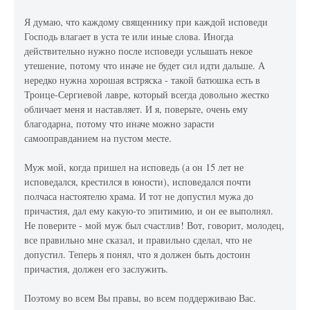
Я думаю, что каждому священнику при каждой исповеди
Господь влагает в уста те или иные слова. Иногда
действительно нужно после исповеди услышать некое
утешение, потому что иначе не будет сил идти дальше. А
нередко нужна хорошая встряска - такой батюшка есть в
Троице-Сергиевой лавре, который всегда довольно жестко
обличает меня и наставляет. И я, поверьте, очень ему
благодарна, потому что иначе можно зарасти
самооправданием на пустом месте.
Муж мой, когда пришел на исповедь (а он 15 лет не
исповедался, крестился в юности), исповедался почти
полчаса настоятелю храма. И тот не допустил мужа до
причастия, дал ему какую-то эпитимию, и он ее выполнял.
Не поверите - мой муж был счастлив! Вот, говорит, молодец,
все правильно мне сказал, и правильно сделал, что не
допустил. Теперь я понял, что я должен быть достоин
причастия, должен его заслужить.
Поэтому во всем Вы правы, во всем поддерживаю Вас.