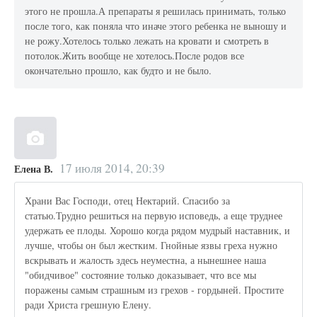
этого не прошла.А препараты я решилась принимать, только
после того, как поняла что иначе этого ребенка не выношу и
не рожу.Хотелось только лежать на кровати и смотреть в
потолок.Жить вообще не хотелось.После родов все
окончательно прошло, как будто и не было.
17 июля 2014, 20:39
Елена В.
Храни Вас Господи, отец Нектарий. Спасибо за
статью.Трудно решиться на первую исповедь, а еще труднее
удержать ее плоды. Хорошо когда рядом мудрый наставник, и
лучше, чтобы он был жестким. Гнойные язвы греха нужно
вскрывать и жалость здесь неуместна, а нынешнее наша
"обидчивое" состояние только доказывает, что все мы
поражены самым страшным из грехов - гордыней. Простите
ради Христа грешную Елену.