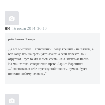
16 июля 2014, 20:13
НН
раба Божия Тамара,
Да все мы такие... христианки. Когда грешим - не плачем, а
вот когда нам на грехи указывают, а если повезёт, то и
отругают - тут-то мы и льём слёзы. Увы, знакомая песня.
На мой взгляд, совершенно права Лариса Воронина:
..." воспитать в себе стрессоустойчивость, думаю, будет
полезно любому человеку".