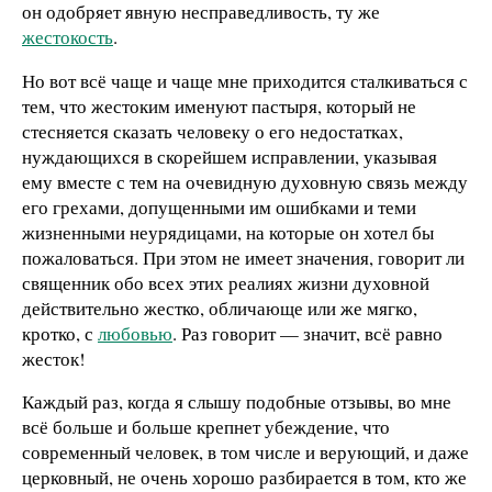
он одобряет явную несправедливость, ту же
жестокость
.
Но вот всё чаще и чаще мне приходится сталкиваться с
тем, что жестоким именуют пастыря, который не
стесняется сказать человеку о его недостатках,
нуждающихся в скорейшем исправлении, указывая
ему вместе с тем на очевидную духовную связь между
его грехами, допущенными им ошибками и теми
жизненными неурядицами, на которые он хотел бы
пожаловаться. При этом не имеет значения, говорит ли
священник обо всех этих реалиях жизни духовной
действительно жестко, обличающе или же мягко,
кротко, с
любовью
. Раз говорит — значит, всё равно
жесток!
Каждый раз, когда я слышу подобные отзывы, во мне
всё больше и больше крепнет убеждение, что
современный человек, в том числе и верующий, и даже
церковный, не очень хорошо разбирается в том, кто же