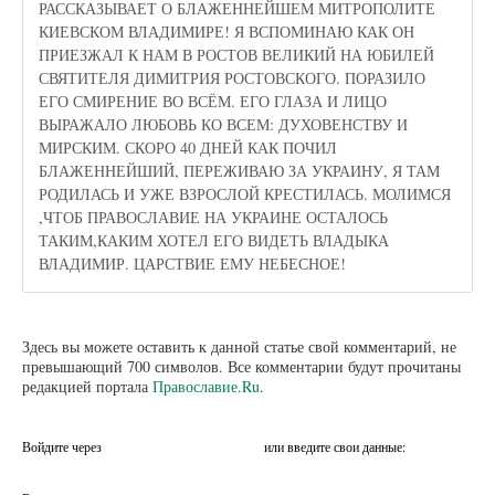
РАССКАЗЫВАЕТ О БЛАЖЕННЕЙШЕМ МИТРОПОЛИТЕ
КИЕВСКОМ ВЛАДИМИРЕ! Я ВСПОМИНАЮ КАК ОН
ПРИЕЗЖАЛ К НАМ В РОСТОВ ВЕЛИКИЙ НА ЮБИЛЕЙ
СВЯТИТЕЛЯ ДИМИТРИЯ РОСТОВСКОГО. ПОРАЗИЛО
ЕГО СМИРЕНИЕ ВО ВСЁМ. ЕГО ГЛАЗА И ЛИЦО
ВЫРАЖАЛО ЛЮБОВЬ КО ВСЕМ: ДУХОВЕНСТВУ И
МИРСКИМ. СКОРО 40 ДНЕЙ КАК ПОЧИЛ
БЛАЖЕННЕЙШИЙ, ПЕРЕЖИВАЮ ЗА УКРАИНУ, Я ТАМ
РОДИЛАСЬ И УЖЕ ВЗРОСЛОЙ КРЕСТИЛАСЬ. МОЛИМСЯ
,ЧТОБ ПРАВОСЛАВИЕ НА УКРАИНЕ ОСТАЛОСЬ
ТАКИМ,КАКИМ ХОТЕЛ ЕГО ВИДЕТЬ ВЛАДЫКА
ВЛАДИМИР. ЦАРСТВИЕ ЕМУ НЕБЕСНОЕ!
Здесь вы можете оставить к данной статье свой комментарий, не
превышающий 700 символов. Все комментарии будут прочитаны
редакцией портала
Православие.Ru
.
Войдите через
или введите свои данные: