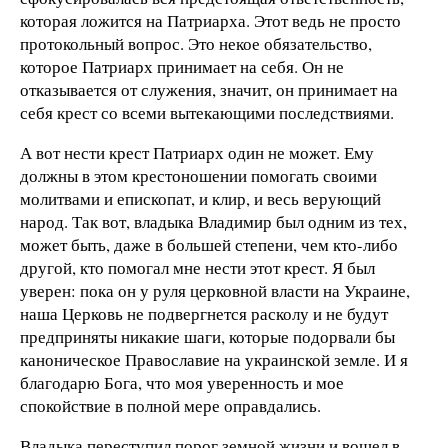
которая ложится на Патриарха. Этот ведь не просто
протокольный вопрос. Это некое обязательство,
которое Патриарх принимает на себя. Он не
отказывается от служения, значит, он принимает на
себя крест со всеми вытекающими последствиями.
А вот нести крест Патриарх один не может. Ему
должны в этом крестоношении помогать своими
молитвами и епископат, и клир, и весь верующий
народ. Так вот, владыка Владимир был одним из тех,
может быть, даже в большей степени, чем кто-либо
другой, кто помогал мне нести этот крест. Я был
уверен: пока он у руля церковной власти на Украине,
наша Церковь не подвергнется расколу и не будут
предприняты никакие шаги, которые подорвали бы
каноническое Православие на украинской земле. И я
благодарю Бога, что моя уверенность и мое
спокойствие в полной мере оправдались.
Владыка переступил порог земной жизни и вошел в