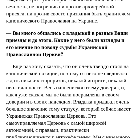
вечность, не погрешив ни против архиерейской
присяги, ни против своего призвания быть хранителем
канонического Православия на Украине.
— Вы много общались с владыкой в разные Ваши
приезды и до этого. Какие у него были взгляды и
его мнение по поводу судьбы Украинской
Православной Церкви?
— Еще раз хочу сказать, что он очень твердо стоял на
канонической позиции, поэтому от него не следовало
ждать никаких сюрпризов, никакой интриги, никакой
неожиданности. Весь наш епископат ему доверял, и,
как я уже сказал, мы не были посрамлены в своем
доверии и в своих надеждах. Владыка придавал очень
большое значение тому статусу, который сейчас имеет
Украинская Православная Церковь. Это
самоуправляемая Церковь с самой широкой
автономией, с правами, практически
приближающимися к автокефальным. Мы с ним много