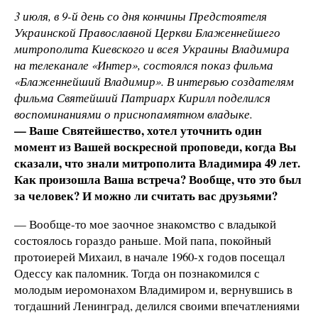
3 июля, в 9-й день со дня кончины Предстоятеля
Украинской Православной Церкви Блаженнейшего
митрополита Киевского и всея Украины Владимира
на телеканале «Интер», состоялся показ фильма
«Блаженнейший Владимир». В интервью создателям
фильма Святейший Патриарх Кирилл поделился
воспоминаниями о приснопамятном владыке.
— Ваше Святейшество, хотел уточнить один
момент из Вашей воскресной проповеди, когда Вы
сказали, что знали митрополита Владимира 49 лет.
Как произошла Ваша встреча? Вообще, что это был
за человек? И можно ли считать вас друзьями?
— Вообще-то мое заочное знакомство с владыкой
состоялось гораздо раньше. Мой папа, покойный
протоиерей Михаил, в начале 1960-х годов посещал
Одессу как паломник. Тогда он познакомился с
молодым иеромонахом Владимиром и, вернувшись в
тогдашний Ленинград, делился своими впечатлениями