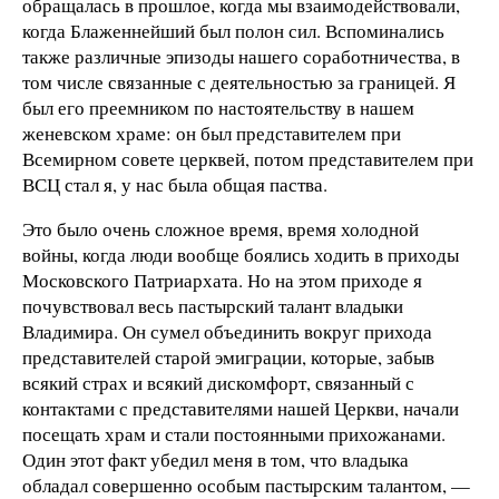
обращалась в прошлое, когда мы взаимодействовали,
когда Блаженнейший был полон сил. Вспоминались
также различные эпизоды нашего соработничества, в
том числе связанные с деятельностью за границей. Я
был его преемником по настоятельству в нашем
женевском храме: он был представителем при
Всемирном совете церквей, потом представителем при
ВСЦ стал я, у нас была общая паства.
Это было очень сложное время, время холодной
войны, когда люди вообще боялись ходить в приходы
Московского Патриархата. Но на этом приходе я
почувствовал весь пастырский талант владыки
Владимира. Он сумел объединить вокруг прихода
представителей старой эмиграции, которые, забыв
всякий страх и всякий дискомфорт, связанный с
контактами с представителями нашей Церкви, начали
посещать храм и стали постоянными прихожанами.
Один этот факт убедил меня в том, что владыка
обладал совершенно особым пастырским талантом, —