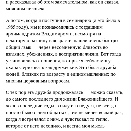
и рассказывал об этом замечательном, как он сказал,
молодом человеке.
А потом, когда я поступил в семинарию (а это было в
1965 году), мы и познакомились с тогдашним
архимандритом Владимиром и, несмотря на
некоторую разницу в возрасте, нашли очень быстро
общий язык — через несомненную близость во
взглядах, убеждениях, в восприятии жизни. Вот тогда
установились отношения, которые я сейчас могу
охарактеризовать как дружеские. Это была дружба
людей, близких по возрасту и единомышленных по
многим церковным вопросам.
С тех пор эта дружба продолжалась — можно сказать,
до самого последнего дня жизни Блаженнейшего. И
хотя в последние годы, в силу его недуга, не всегда
просто было с ним общаться, тем не менее всякий раз,
когда я встречался с ним, я чувствовал то тепло,
которое от него исходило, и всегда моя мысль