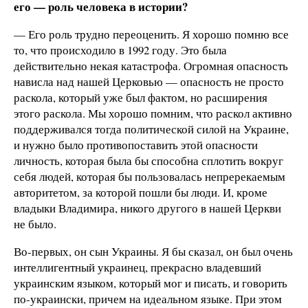
его — роль человека в истории?
— Его роль трудно переоценить. Я хорошо помню все
то, что происходило в 1992 году. Это была
действительно некая катастрофа. Огромная опасность
нависла над нашей Церковью — опасность не просто
раскола, который уже был фактом, но расширения
этого раскола. Мы хорошо помним, что раскол активно
поддерживался тогда политической силой на Украине,
и нужно было противопоставить этой опасности
личность, которая была бы способна сплотить вокруг
себя людей, которая бы пользовалась непререкаемым
авторитетом, за которой пошли бы люди. И, кроме
владыки Владимира, никого другого в нашей Церкви
не было.
Во-первых, он сын Украины. Я бы сказал, он был очень
интеллигентный украинец, прекрасно владевший
украинским языком, который мог и писать, и говорить
по-украински, причем на идеальном языке. При этом