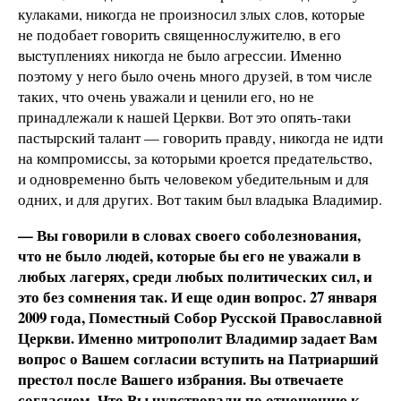
кулаками, никогда не произносил злых слов, которые
не подобает говорить священнослужителю, в его
выступлениях никогда не было агрессии. Именно
поэтому у него было очень много друзей, в том числе
таких, что очень уважали и ценили его, но не
принадлежали к нашей Церкви. Вот это опять-таки
пастырский талант — говорить правду, никогда не идти
на компромиссы, за которыми кроется предательство,
и одновременно быть человеком убедительным и для
одних, и для других. Вот таким был владыка Владимир.
— Вы говорили в словах своего соболезнования,
что не было людей, которые бы его не уважали в
любых лагерях, среди любых политических сил, и
это без сомнения так. И еще один вопрос. 27 января
2009 года, Поместный Собор Русской Православной
Церкви. Именно митрополит Владимир задает Вам
вопрос о Вашем согласии вступить на Патриарший
престол после Вашего избрания. Вы отвечаете
согласием. Что Вы чувствовали по отношению к