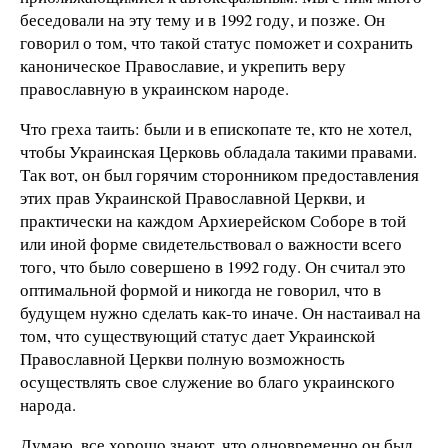
беседовали на эту тему и в 1992 году, и позже. Он
говорил о том, что такой статус поможет и сохранить
каноническое Православие, и укрепить веру
православную в украинском народе.
Что греха таить: были и в епископате те, кто не хотел,
чтобы Украинская Церковь обладала такими правами.
Так вот, он был горячим сторонником предоставления
этих прав Украинской Православной Церкви, и
практически на каждом Архиерейском Соборе в той
или иной форме свидетельствовал о важности всего
того, что было совершено в 1992 году. Он считал это
оптимальной формой и никогда не говорил, что в
будущем нужно сделать как-то иначе. Он настаивал на
том, что существующий статус дает Украинской
Православной Церкви полную возможность
осуществлять свое служение во благо украинского
народа.
Думаю, все хорошо знают, что одновременно он был