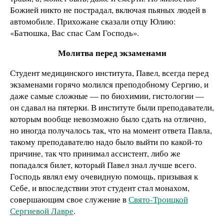
Божией никто не пострадал, включая пьяных людей в
автомобиле. Прихожане сказали отцу Юлию:
«Батюшка, Вас спас Сам Господь».
Молитва перед экзаменами
Студент медицинского института, Павел, всегда перед
экзаменами горячо молился преподобному Сергию, и
даже самые сложные — по биохимии, гистологии —
он сдавал на пятерки. В институте были преподаватели,
которым вообще невозможно было сдать на отлично,
но иногда получалось так, что на момент ответа Павла,
такому преподавателю надо было выйти по какой-то
причине, так что принимал ассистент, либо же
попадался билет, который Павел знал лучше всего.
Господь являл ему очевидную помощь, призывая к
Себе, и впоследствии этот студент стал монахом,
совершающим свое служение в
Свято-Троицкой
Сергиевой Лавре
.