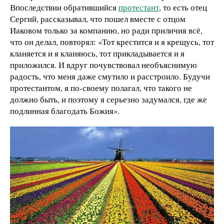
Впоследствии обратившийся
протестант
, то есть отец
Сергий, рассказывал, что пошел вместе с отцом
Иаковом только за компанию, но ради приличия всё,
что он делал, повторял: «Тот крестится и я крещусь, тот
кланяется и я кланяюсь, тот прикладывается и я
приложился. И вдруг почувствовал необъяснимую
радость, что меня даже смутило и расстроило. Будучи
протестантом, я по-своему полагал, что такого не
должно быть, и поэтому я серьезно задумался, где же
подлинная благодать Божия».