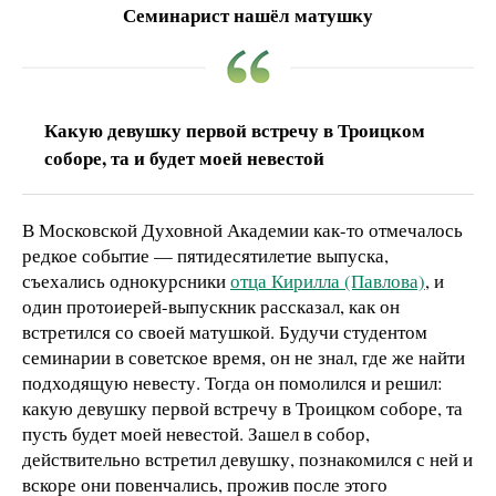
Семинарист нашёл матушку
Какую девушку первой встречу в Троицком
соборе, та и будет моей невестой
В Московской Духовной Академии как-то отмечалось
редкое событие — пятидесятилетие выпуска,
съехались однокурсники
отца Кирилла (Павлова)
, и
один протоиерей-выпускник рассказал, как он
встретился со своей матушкой. Будучи студентом
семинарии в советское время, он не знал, где же найти
подходящую невесту. Тогда он помолился и решил:
какую девушку первой встречу в Троицком соборе, та
пусть будет моей невестой. Зашел в собор,
действительно встретил девушку, познакомился с ней и
вскоре они повенчались, прожив после этого