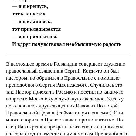
— и я крещусь,
тот кланяется
— и я кланяюсь,
тот прикладывается
— и я приложился.
И вдруг почувствовал необъяснимую радость
В настоящее время в Голландии совершает служение
православный священник Сергий. Когда-то он был
пастором, но обратился в Православие с помощью
преподобного Сергия Радонежского. Случилось это
так. Пастор приехал в Россию и посетил по каким-то
вопросам Московскую духовную академию. Здесь у
него появился друг священник Иаков из Польской
Православной Церкви (сейчас он уже епископ). Они
много спорили о Православии и протестантизме. Но
отец Иаков решил прекратить эти споры и пригласил
пастора сходить вместе с ним к мощам Преподобного.