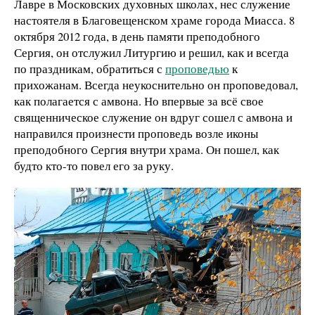
Лавре в Московских духовных школах, нес служение
настоятеля в Благовещенском храме города Миасса. 8
октября 2012 года, в день памяти преподобного
Сергия, он отслужил Литургию и решил, как и всегда
по праздникам, обратиться с
проповедью
к
прихожанам. Всегда неукоснительно он проповедовал,
как полагается с амвона. Но впервые за всё свое
священническое служение он вдруг сошел с амвона и
направился произнести проповедь возле иконы
преподобного Сергия внутри храма. Он пошел, как
будто кто-то повел его за руку.