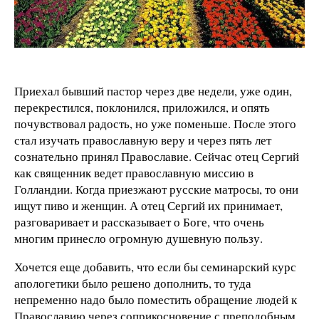
Приехал бывший пастор через две недели, уже один,
перекрестился, поклонился, приложился, и опять
почувствовал радость, но уже поменьше. После этого
стал изучать православную веру и через пять лет
сознательно принял Православие. Сейчас отец Сергий
как священник ведет православную миссию в
Голландии. Когда приезжают русские матросы, то они
ищут пиво и женщин. А отец Сергий их принимает,
разговаривает и рассказывает о Боге, что очень
многим принесло огромную душевную пользу.
Хочется еще добавить, что если бы семинарский курс
апологетики было решено дополнить, то туда
непременно надо было поместить обращение людей к
Православию через соприкосновение с преподобным