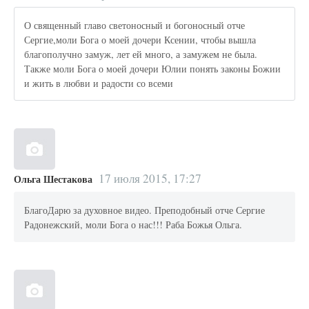
О священный главо светоносный и богоносный отче
Сергие,моли Бога о моей дочери Ксении, чтобы вышла
благополучно замуж, лет ей много, а замужем не была.
Также моли Бога о моей дочери Юлии понять законы Божии
и жить в любви и радости со всеми
17 июля 2015, 17:27
Ольга Шестакова
БлагоДарю за духовное видео. Преподобный отче Сергие
Радонежский, моли Бога о нас!!! Раба Божья Ольга.