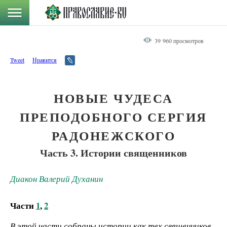
39 960 просмотров
Tweet
Нравится
НОВЫЕ ЧУДЕСА
ПРЕПОДОБНОГО СЕРГИЯ
РАДОНЕЖСКОГО
Часть 3. Истории священников
Диакон Валерий Духанин
Части
1
,
2
В этой части собраны истории как тех священников,