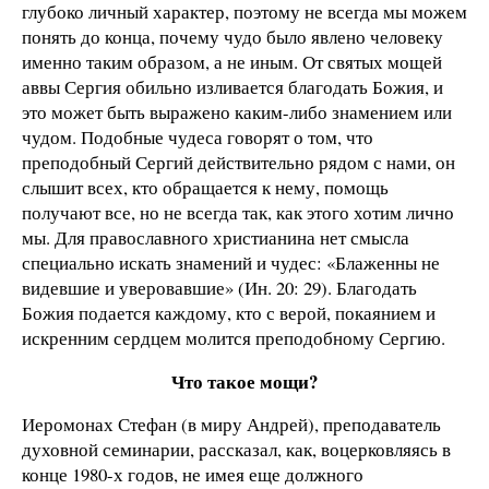
глубоко личный характер, поэтому не всегда мы можем
понять до конца, почему чудо было явлено человеку
именно таким образом, а не иным. От святых мощей
аввы Сергия обильно изливается благодать Божия, и
это может быть выражено каким-либо знамением или
чудом. Подобные чудеса говорят о том, что
преподобный Сергий действительно рядом с нами, он
слышит всех, кто обращается к нему, помощь
получают все, но не всегда так, как этого хотим лично
мы. Для православного христианина нет смысла
специально искать знамений и чудес: «Блаженны не
видевшие и уверовавшие» (Ин. 20: 29). Благодать
Божия подается каждому, кто с верой, покаянием и
искренним сердцем молится преподобному Сергию.
Что такое мощи?
Иеромонах Стефан (в миру Андрей), преподаватель
духовной семинарии, рассказал, как, воцерковляясь в
конце 1980-х годов, не имея еще должного