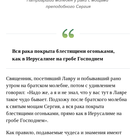
Патриарший молебен у раки с мощами 
преподобного Сергия
Вся рака покрыта блестящими огоньками,
как в Иерусалиме на гробе Господнем
Священник, посетивший Лавру и побывавший рано
утром на братском молебне, потом с удивлением
говорил: «Надо же, а я и не знал, что у вас тут в Лавре
такое чудо бывает. Подхожу после братского молебна
к святым мощам Сергия, а вся рака покрыта
блестящими огоньками, прямо как в Иерусалиме на
гробе Господнем».
Как правило, подаваемые чудеса и знамения имеют