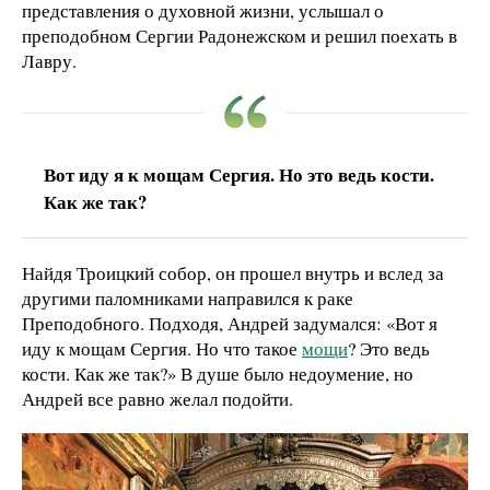
представления о духовной жизни, услышал о
преподобном Сергии Радонежском и решил поехать в
Лавру.
Вот иду я к мощам Сергия. Но это ведь кости.
Как же так?
Найдя Троицкий собор, он прошел внутрь и вслед за
другими паломниками направился к раке
Преподобного. Подходя, Андрей задумался: «Вот я
иду к мощам Сергия. Но что такое
мощи
? Это ведь
кости. Как же так?» В душе было недоумение, но
Андрей все равно желал подойти.