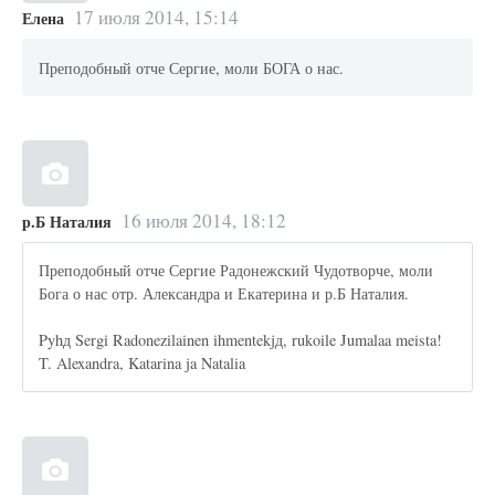
17 июля 2014, 15:14
Елена
Преподобный отче Сергие, моли БОГА о нас.
16 июля 2014, 18:12
р.Б Наталия
Преподобный отче Сергие Радонежский Чудотворче, моли
Бога о нас отр. Александра и Екатерина и р.Б Наталия.
Pyhд Sergi Radonezilainen ihmentekjд, rukoile Jumalaa meista!
T. Alexandra, Katarina ja Natalia