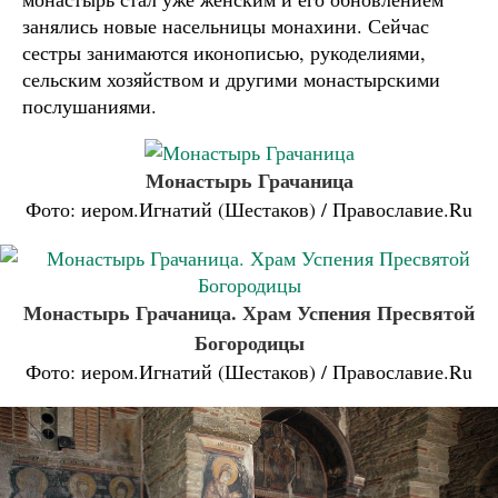
занялись новые насельницы монахини. Сейчас
сестры занимаются иконописью, рукоделиями,
сельским хозяйством и другими монастырскими
послушаниями.
Монастырь Грачаница
Фото: иером.Игнатий (Шестаков) / Православие.Ru
Монастырь Грачаница. Храм Успения Пресвятой
Богородицы
Фото: иером.Игнатий (Шестаков) / Православие.Ru