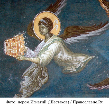
Фото: иером.Игнатий (Шестаков) / Православие.Ru