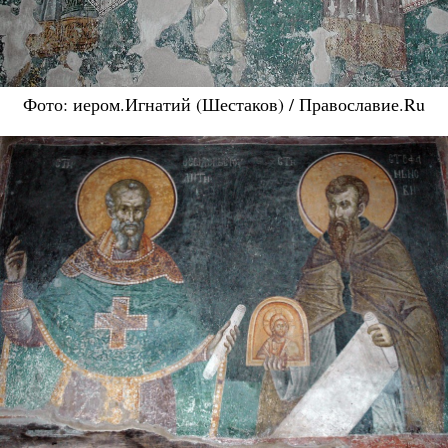
Фото: иером.Игнатий (Шестаков) / Православие.Ru