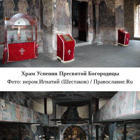
Храм Успения Пресвятой Богородицы
Фото: иером.Игнатий (Шестаков) / Православие.Ru