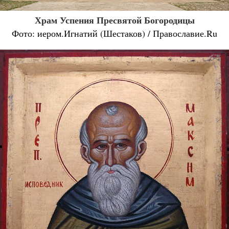
Храм Успения Пресвятой Богородицы
Фото: иером.Игнатий (Шестаков) / Православие.Ru