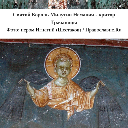
Святой Король Милутин Неманич - критор
Грачаницы
Фото: иером.Игнатий (Шестаков) / Православие.Ru