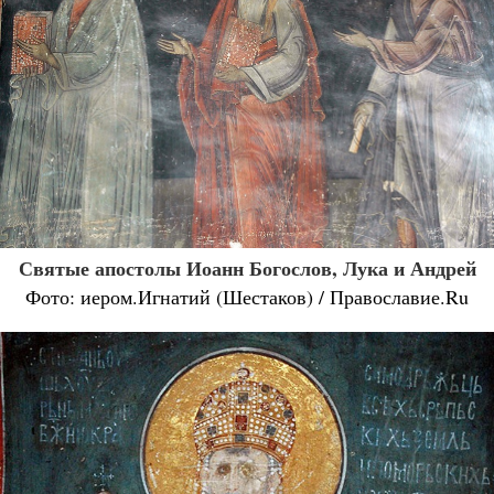
Святые апостолы Иоанн Богослов, Лука и Андрей
Фото: иером.Игнатий (Шестаков) / Православие.Ru