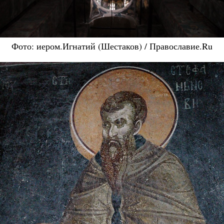
Фото: иером.Игнатий (Шестаков) / Православие.Ru