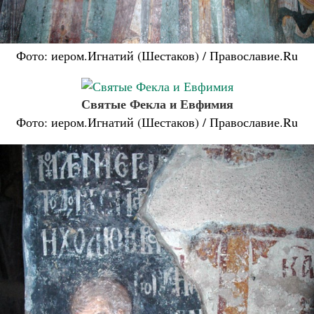
Фото: иером.Игнатий (Шестаков) / Православие.Ru
Святые Фекла и Евфимия
Фото: иером.Игнатий (Шестаков) / Православие.Ru