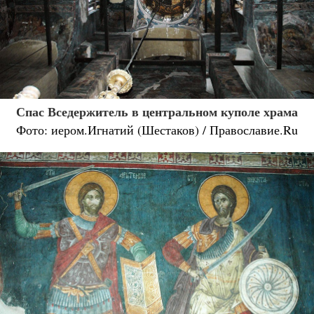
Спас Вседержитель в центральном куполе храма
Фото: иером.Игнатий (Шестаков) / Православие.Ru