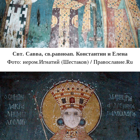
Свт. Савва, св.равноап. Константин и Елена
Фото: иером.Игнатий (Шестаков) / Православие.Ru