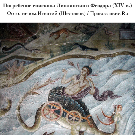
Погребение епископа Липлянского Феодора (XIV в.)
Фото: иером.Игнатий (Шестаков) / Православие.Ru