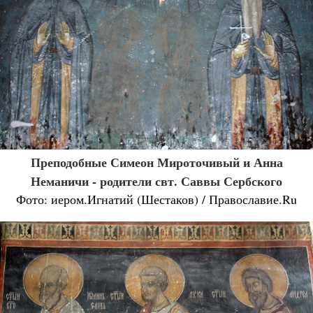
Преподобные Симеон Мироточивый и Анна
Неманичи - родители свт. Саввы Сербского
Фото: иером.Игнатий (Шестаков) / Православие.Ru