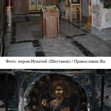
Фото: иером.Игнатий (Шестаков) / Православие.Ru