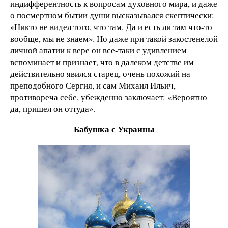
индифферентность к вопросам духовного мира, и даже
о посмертном бытии души высказывался скептически:
«Никто не видел того, что там. Да и есть ли там что-то
вообще, мы не знаем». Но даже при такой закостенелой
личной апатии к вере он все-таки с удивлением
вспоминает и признает, что в далеком детстве им
действительно явился старец, очень похожий на
преподобного Сергия, и сам Михаил Ильич,
противореча себе, убежденно заключает: «Вероятно
да, пришел он оттуда».
Бабушка с Украины