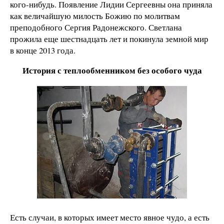
кого-нибудь. Появление Лидии Сергеевны она приняла
как величайшую милость Божию по молитвам
преподобного Сергия Радонежского. Светлана
прожила еще шестнадцать лет и покинула земной мир
в конце 2013 года.
История с теплообменником без особого чуда
Есть случаи, в которых имеет место явное чудо, а есть