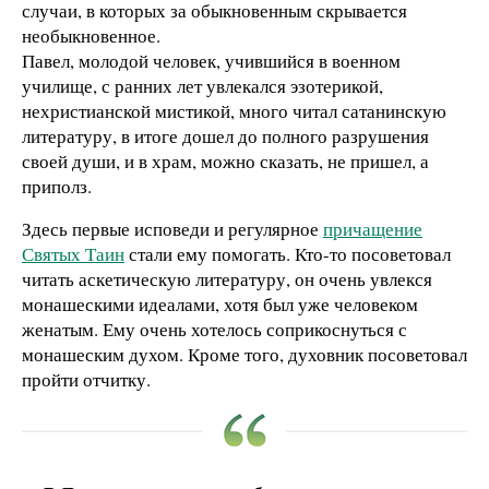
случаи, в которых за обыкновенным скрывается
необыкновенное.
Павел, молодой человек, учившийся в военном
училище, с ранних лет увлекался эзотерикой,
нехристианской мистикой, много читал сатанинскую
литературу, в итоге дошел до полного разрушения
своей души, и в храм, можно сказать, не пришел, а
приполз.
Здесь первые исповеди и регулярное
причащение
Святых Таин
стали ему помогать. Кто-то посоветовал
читать аскетическую литературу, он очень увлекся
монашескими идеалами, хотя был уже человеком
женатым. Ему очень хотелось соприкоснуться с
монашеским духом. Кроме того, духовник посоветовал
пройти отчитку.