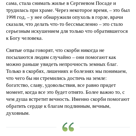
сама, стала снимать жилье в Сергиевом Посаде и
трудилась при храме. Через некоторое время, – это был
1998 год, – у нее обнаружили опухоль в горле, врачи
сказали, что делать что-то бессмысленно – это стало
серьезным искушением для только что обратившегося
к Богу человека.
Святые отцы говорят, что скорби никогда не
посылаются людям случайно – они помогают как
можно раньше увидеть непрочность земных благ.
Только в скорбях, лишениях и болезнях мы понимаем,
что чего бы ни стремились достичь на земле:
богатство, славу, удовольствия, все равно придет
момент, когда все это будет отнято. Более важно то, с
чем душа встретит вечность. Именно скорби помогают
обратить сердце к благам подлинным, вечным,
духовным.