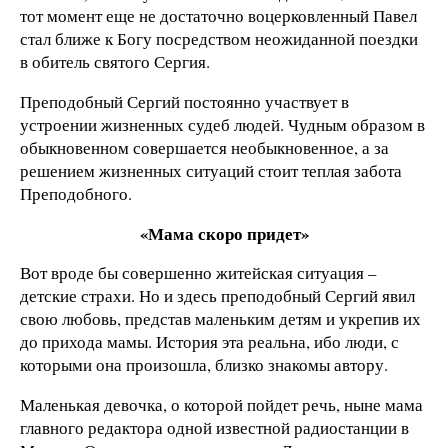
тот момент еще не достаточно воцерковленный Павел
стал ближе к Богу посредством неожиданной поездки
в обитель святого Сергия.
Преподобный Сергий постоянно участвует в
устроении жизненных судеб людей. Чудным образом в
обыкновенном совершается необыкновенное, а за
решением жизненных ситуаций стоит теплая забота
Преподобного.
«Мама скоро придет»
Вот вроде бы совершенно житейская ситуация –
детские страхи. Но и здесь преподобный Сергий явил
свою любовь, представ маленьким детям и укрепив их
до прихода мамы. История эта реальна, ибо люди, с
которыми она произошла, близко знакомы автору.
Маленькая девочка, о которой пойдет речь, ныне мама
главного редактора одной известной радиостанции в