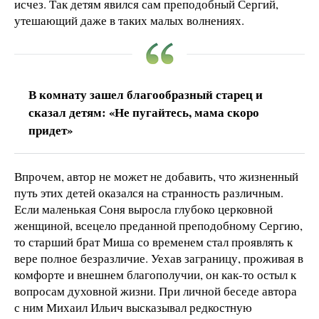
исчез. Так детям явился сам преподобный Сергий,
утешающий даже в таких малых волнениях.
В комнату зашел благообразный старец и
сказал детям: «Не пугайтесь, мама скоро
придет»
Впрочем, автор не может не добавить, что жизненный
путь этих детей оказался на странность различным.
Если маленькая Соня выросла глубоко церковной
женщиной, всецело преданной преподобному Сергию,
то старший брат Миша со временем стал проявлять к
вере полное безразличие. Уехав заграницу, проживая в
комфорте и внешнем благополучии, он как-то остыл к
вопросам духовной жизни. При личной беседе автора
с ним Михаил Ильич высказывал редкостную