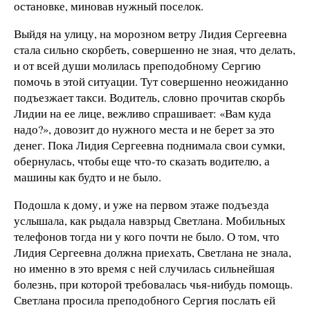
остановке, миновав нужный поселок.
Выйдя на улицу, на морозном ветру Лидия Сергеевна
стала сильно скорбеть, совершенно не зная, что делать,
и от всей души молилась преподобному Сергию
помочь в этой ситуации. Тут совершенно неожиданно
подъезжает такси. Водитель, словно прочитав скорбь
Лидии на ее лице, вежливо спрашивает: «Вам куда
надо?», довозит до нужного места и не берет за это
денег. Пока Лидия Сергеевна поднимала свои сумки,
обернулась, чтобы еще что-то сказать водителю, а
машины как будто и не было.
Подошла к дому, и уже на первом этаже подъезда
услышала, как рыдала навзрыд Светлана. Мобильных
телефонов тогда ни у кого почти не было. О том, что
Лидия Сергеевна должна приехать, Светлана не знала,
но именно в это время с ней случилась сильнейшая
болезнь, при которой требовалась чья-нибудь помощь.
Светлана просила преподобного Сергия послать ей