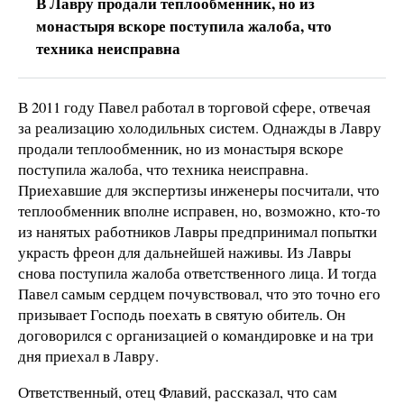
В Лавру продали теплообменник, но из
монастыря вскоре поступила жалоба, что
техника неисправна
В 2011 году Павел работал в торговой сфере, отвечая
за реализацию холодильных систем. Однажды в Лавру
продали теплообменник, но из монастыря вскоре
поступила жалоба, что техника неисправна.
Приехавшие для экспертизы инженеры посчитали, что
теплообменник вполне исправен, но, возможно, кто-то
из нанятых работников Лавры предпринимал попытки
украсть фреон для дальнейшей наживы. Из Лавры
снова поступила жалоба ответственного лица. И тогда
Павел самым сердцем почувствовал, что это точно его
призывает Господь поехать в святую обитель. Он
договорился с организацией о командировке и на три
дня приехал в Лавру.
Ответственный, отец Флавий, рассказал, что сам