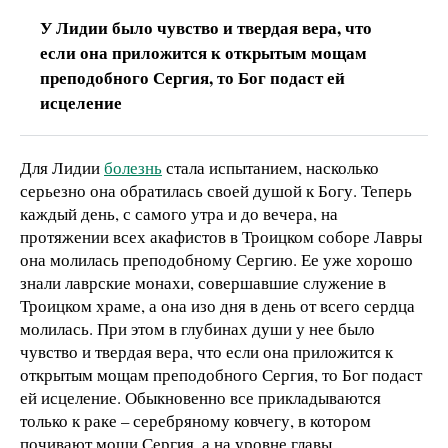
У Лидии было чувство и твердая вера, что
если она приложится к открытым мощам
преподобного Сергия, то Бог подаст ей
исцеление
Для Лидии
болезнь
стала испытанием, насколько
серьезно она обратилась своей душой к Богу. Теперь
каждый день, с самого утра и до вечера, на
протяжении всех акафистов в Троицком соборе Лавры
она молилась преподобному Сергию. Ее уже хорошо
знали лаврские монахи, совершавшие служение в
Троицком храме, а она изо дня в день от всего сердца
молилась. При этом в глубинах души у нее было
чувство и твердая вера, что если она приложится к
открытым мощам преподобного Сергия, то Бог подаст
ей исцеление. Обыкновенно все прикладываются
только к раке – серебряному ковчегу, в котором
почивают мощи Сергия, а на уровне главы