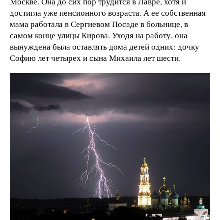
Москве. Она до сих пор трудится в Лавре, хотя и
достигла уже пенсионного возраста. А ее собственная
мама работала в Сергиевом Посаде в больнице, в
самом конце улицы Кирова. Уходя на работу, она
вынуждена была оставлять дома детей одних: дочку
Софию лет четырех и сына Михаила лет шести.