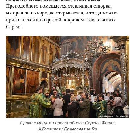
Преподобного помещается стеклянная створка,
которая лишь изредка открывается, и тогда можно
приложиться к покрытой покровом главе святого
Сергия.
У раки с мощами преподобного Сергия. Фото: 
А.Горяинов / Православие.Ru