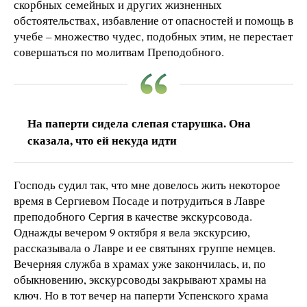
скорбных семейных и других жизненных
обстоятельствах, избавление от опасностей и помощь в
учебе – множество чудес, подобных этим, не перестает
совершаться по молитвам Преподобного.
На паперти сидела слепая старушка. Она
сказала, что ей некуда идти
Господь судил так, что мне довелось жить некоторое
время в Сергиевом Посаде и потрудиться в Лавре
преподобного Сергия в качестве экскурсовода.
Однажды вечером 9 октября я вела экскурсию,
рассказывала о Лавре и ее святынях группе немцев.
Вечерняя служба в храмах уже закончилась, и, по
обыкновению, экскурсоводы закрывают храмы на
ключ. Но в тот вечер на паперти Успенского храма