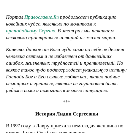
Портал
Православие.Ru
продолжает публикацию
новейших чудес, явленных по молитвам к
преподобному Сергию
. В этот раз мы печатаем
несколько пространных историй из жизни мирян.
Конечно, данное от Бога чудо само по себе не делает
человека святым и не избавляет от дальнейших
ошибок, жизненных трудностей и преткновений. Но
всякое такое чудо подтверждает уникальную истину:
Господь Бог и Его святые любят нас, таких подчас
немощных и грешных, святые не гнушаются быть
рядом с нами и помогать в земных ситуациях.
***
История Лидии Сергеевны
В 1997 году в Лавру приехала немолодая женщина по
имени Лидия. Она была совершенно