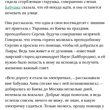
сидела сгорбленная старушка, совершенно слепая.
Бабушка
сказала, что ей некуда идти, и она останется
ночевать на улице.
Она рассказала, что одна в свои восемьдесят с лишним
лет приехала с Украины, из Киева на праздник
преподобного Сергия, будучи совершенно незрячей.
Говорила, что очень горячо молилась преподобному
Сергию и просила его помощи, чтобы ей добраться до
Лавры. Ведь там живет и ее духовник – известный
лаврский старец архимандрит Наум (Байбородин), и ей
нужно было попасть к нему на исповедь и получить
жизненно важный совет.
«Всю дорогу я ехала на электричках, – рассказывала
мне бабушка Анна (позже мы с ней познакомились), –
добиралась из Киева до Москвы несколько дней,
ночевала на вокзалах. Добрые люди помогали, я ведь
ослепла совсем, ничего не вижу, не знаю, в какую
электричку садиться. Только молюсь, прошу помощи у