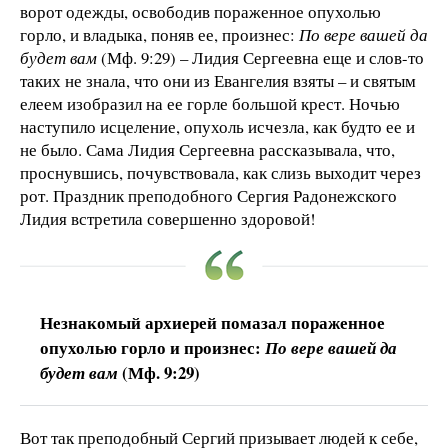
ворот одежды, освободив пораженное опухолью
горло, и владыка, поняв ее, произнес:
По вере вашей да
будет вам
(Мф. 9:29) – Лидия Сергеевна еще и слов-то
таких не знала, что они из Евангелия взяты – и святым
елеем изобразил на ее горле большой крест. Ночью
наступило исцеление, опухоль исчезла, как будто ее и
не было. Сама Лидия Сергеевна рассказывала, что,
проснувшись, почувствовала, как слизь выходит через
рот. Праздник преподобного Сергия Радонежского
Лидия встретила совершенно здоровой!
Незнакомый архиерей помазал пораженное
опухолью горло и произнес:
По вере вашей да
(Мф. 9:29)
будет вам
Вот так преподобный Сергий призывает людей к себе,