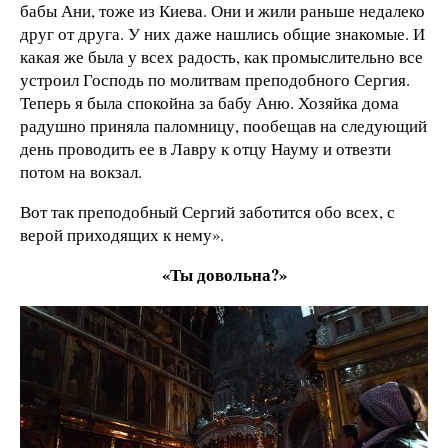
бабы Ани, тоже из Киева. Они и жили раньше недалеко
друг от друга. У них даже нашлись общие знакомые. И
какая же была у всех радость, как промыслительно все
устроил Господь по молитвам преподобного Сергия.
Теперь я была спокойна за бабу Аню. Хозяйка дома
радушно приняла паломницу, пообещав на следующий
день проводить ее в Лавру к отцу Науму и отвезти
потом на вокзал.
Вот так преподобный Сергий заботится обо всех, с
верой приходящих к нему».
«Ты довольна?»