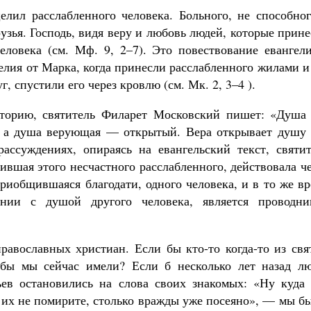
елил расслабленного человека. Больного, не способног
узья. Господь, видя веру и любовь людей, которые прин
человека (см. Мф. 9, 2–7). Это повествование евангел
елия от Марка, когда принесли расслабленного жилами и
г, спустили его через кровлю (см. Мк. 2, 3–4 ).
сторию, святитель Филарет Московский пишет: «Душа 
и, а душа верующая — открытый. Вера открывает душу 
ассуждениях, опираясь на евангельский текст, святит
лившая этого несчастного расслабленного, действовала ч
приобщившаяся благодати, одного человека, и в то же в
нии с душой другого человека, является проводни
православных христиан. Если бы кто-то когда-то из св
 бы мы сейчас имели? Если б несколько лет назад лю
в остановились на слова своих знакомых: «Ну куда 
ы их не помирите, столько вражды уже посеяно», — мы б