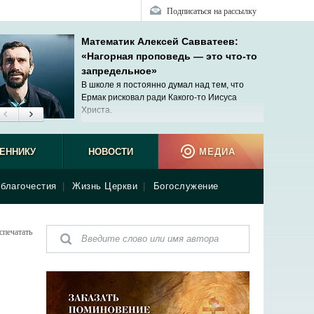
Подписаться на рассылку
Математик Алексей Савватеев:
«Нагорная проповедь — это что-то
запредельное»
В школе я постоянно думал над тем, что
Ермак рисковал ради Какого-то Иисуса
Христа.
ЕННИКУ
НОВОСТИ
МЕДИА
благочестия
|
Жизнь Церкви
|
Богослужение
спечатать