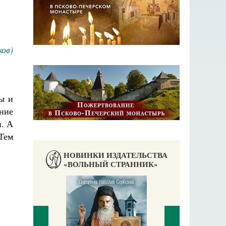
ов)
ы и
ение
и. А
 Тем
НОВИНКИ ИЗДАТЕЛЬСТВА
«ВОЛЬНЫЙ СТРАННИК»