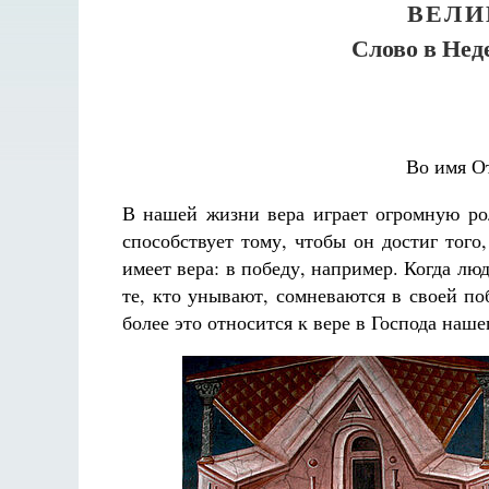
ВЕЛИ
Слово в Нед
Во имя О
В нашей жизни вера играет огромную рол
способствует тому, чтобы он достиг того
имеет вера: в победу, например. Когда л
те, кто унывают, сомневаются в своей по
более это относится к вере в Господа наш