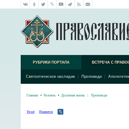
РУБРИКИ ПОРТАЛА
ВСТРЕЧА С ПРАВО
Святоотеческое наследие
|
Проповеди
|
Апологети
Главная
Человек
Духовная жизнь
:
Проповеди
Tweet
Нравится