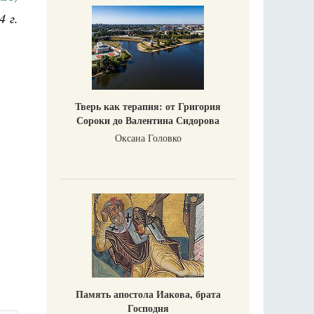
4 г.
Тверь как терапия: от Григория
Сороки до Валентина Сидорова
Оксана Головко
Память апостола Иакова, брата
Господня