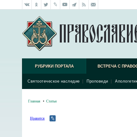
РУБРИКИ ПОРТАЛА
ВСТРЕЧА С ПРАВО
Святоотеческое наследие
|
Проповеди
|
Апологети
Главная
Статьи
Нравится