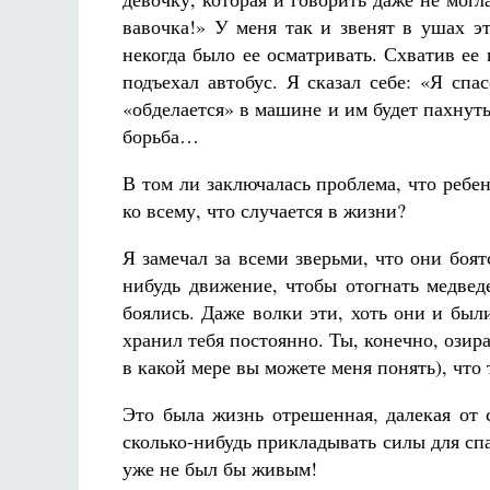
вавочка!» У меня так и звенят в ушах э
некогда было ее осматривать. Схватив ее
подъехал автобус. Я сказал себе: «Я спа
«обделается» в машине и им будет пахнуть.
борьба…
В том ли заключалась проблема, что реб
ко всему, что случается в жизни?
Я замечал за всеми зверьми, что они боят
нибудь движение, чтобы отогнать медвед
боялись. Даже волки эти, хоть они и был
хранил тебя постоянно. Ты, конечно, озира
в какой мере вы можете меня понять), что
Это была жизнь отрешенная, далекая от 
сколько-нибудь прикладывать силы для с
уже не был бы живым!