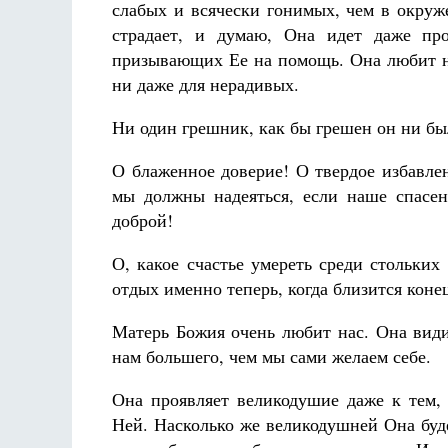
слабых и всячески гонимых, чем в окруж
страдает, и думаю, Она идет даже пр
призывающих Ее на помощь. Она любит не
ни даже для нерадивых.
Ни один грешник, как бы грешен он ни был
О блаженное доверие! О твердое избавле
мы должны надеяться, если наше спасен
доброй!
О, какое счастье умереть среди стольких
отдых именно теперь, когда близится коне
Матерь Божия очень любит нас. Она види
нам большего, чем мы сами желаем себе.
Она проявляет великодушие даже к тем, 
Ней. Насколько же великодушней Она буд