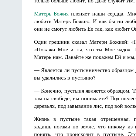
только больше любит, но даже служит Им.
Матерь Божия
пленяет наши сердца. Мне
любить Матерь Божию. И как бы ни люби
они не смогут любить Ее так, как любит О
Один грешник сказал Матери Божией: «
«Покажи Мне и ты, что ты Мое чадо». 
Матерь нам. Давайте же покажем Ей и мы,
— Является ли пустынничество образцом 
вы удалились в пустыню?
— Конечно, пустыня является образцом. 
там на свободе, вы понимаете? Под шелес
деревьях, под завывание лис, под вой вол
Жизнь в пустыне такая отрешенная, 
ходишь ногами по земле, что никому из
понять, что происходит в пустыне. Эт