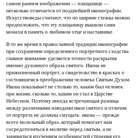
самом раннем изображении — плащанице —
несколько отличается от позднейшей иконографии.
Искусствоведы считают, что по ширине стежка можно
предположить, что эту плащаницу вышили сами
монахи в память о любимом отце и наставнике.
В то же время в православной традиции иконографии
при сохранении определенного портретного сходства
главное внимание уделяется точности раскрытия
именно духовного образа святого. Икона не
прижизненный портрет, а свидетельство в красках о
состоявшемся преображении человека Святым Духом.
Икона показывает не столько то, каким был человек
при жизни, сколько то, каким он стал в Царстве
Небесном. Поэтому иногда встречающая разница
между различными изводами икон святого и отличия
от портрета не должны смущать: икона — прежде
всего молельный образ, который помогает нам
сосредоточиться в молитве перед святым, а не
заниматься изучением особенностей строения его