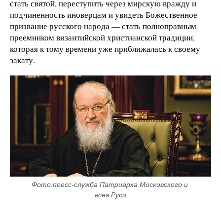
стать святой, переступить через мирскую вражду и
подчиненность иноверцам и увидеть Божественное
призвание русского народа — стать полноправным
преемником византийской христианской традиции,
которая к тому времени уже приближалась к своему
закату.
Фото:пресс-служба Патриарха Московского и 
всея Руси