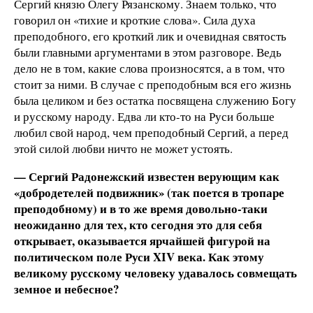
Сергий князю Олегу Рязанскому. Знаем только, что
говорил он «тихие и кроткие слова». Сила духа
преподобного, его кроткий лик и очевидная святость
были главными аргументами в этом разговоре. Ведь
дело не в том, какие слова произносятся, а в том, что
стоит за ними. В случае с преподобным вся его жизнь
была целиком и без остатка посвящена служению Богу
и русскому народу. Едва ли кто-то на Руси больше
любил свой народ, чем преподобный Сергий, а перед
этой силой любви ничто не может устоять.
— Сергий Радонежский известен верующим как
«добродетелей подвижник» (так поется в тропаре
преподобному) и в то же время довольно-таки
неожиданно для тех, кто сегодня это для себя
открывает, оказывается ярчайшей фигурой на
политическом поле Руси XIV века. Как этому
великому русскому человеку удавалось совмещать
земное и небесное?