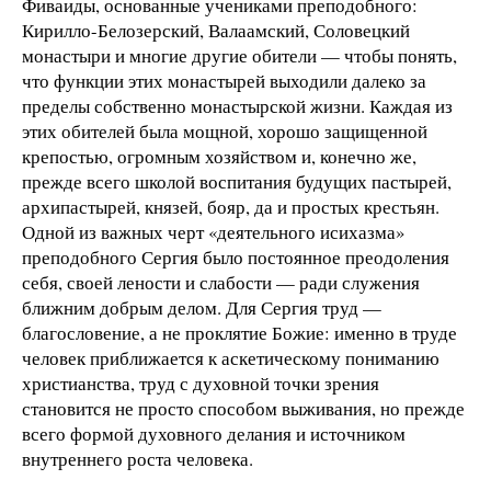
Фиваиды, основанные учениками преподобного:
Кирилло-Белозерский, Валаамский, Соловецкий
монастыри и многие другие обители — чтобы понять,
что функции этих монастырей выходили далеко за
пределы собственно монастырской жизни. Каждая из
этих обителей была мощной, хорошо защищенной
крепостью, огромным хозяйством и, конечно же,
прежде всего школой воспитания будущих пастырей,
архипастырей, князей, бояр, да и простых крестьян.
Одной из важных черт «деятельного исихазма»
преподобного Сергия было постоянное преодоления
себя, своей лености и слабости — ради служения
ближним добрым делом. Для Сергия труд —
благословение, а не проклятие Божие: именно в труде
человек приближается к аскетическому пониманию
христианства, труд с духовной точки зрения
становится не просто способом выживания, но прежде
всего формой духовного делания и источником
внутреннего роста человека.