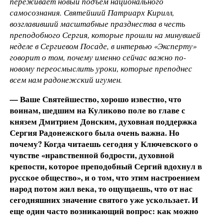
переживает новый подъем национального
самосознания. Святейший Патриарх Кирилл,
возглавивший масштабные празднества в честь
преподобного Сергия, которые прошли на минувшей
неделе в Сергиевом Посаде, в интервью «Эксперту»
говорит о том, почему именно сейчас важно по-
новому переосмыслить уроки, которые преподнес
всем нам радонежский игумен.
— Ваше Святейшество, хорошо известно, что
воинам, шедшим на Куликово поле во главе с
князем Дмитрием Донским, духовная поддержка
Сергия Радонежского была очень важна. Но
почему? Когда читаешь сегодня у Ключевского о
чувстве «нравственной бодрости, духовной
крепости, которое преподобный Сергий вдохнул в
русское общество», и о том, что этим настроением
народ потом жил века, то ощущаешь, что от нас
сегодняшних значение святого уже ускользает. И
еще один часто возникающий вопрос: как можно