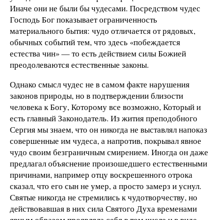
Иначе они не были бы чудесами. Посредством чудес
Господь Бог показывает ограниченность
материального бытия: чудо отличается от рядовых,
обычных событий тем, что здесь «побеждается
естества чин» — то есть действием силы Божией
преодолеваются естественные законы.
Однако смысл чудес не в самом факте нарушения
законов природы, но в подтверждении близости
человека к Богу, Которому все возможно, Который и
есть главный Законодатель. Из жития преподобного
Сергия мы знаем, что он никогда не выставлял напоказ
совершенные им чудеса, а напротив, покрывал явное
чудо своим безграничным смирением. Иногда он даже
предлагал объяснение произошедшего естественными
причинами, например отцу воскрешенного отрока
сказал, что его сын не умер, а просто замерз и уснул.
Святые никогда не стремились к чудотворчеству, но
действовавшая в них сила Святого Духа временами
явным образом проявляла себя в том числе и в виде