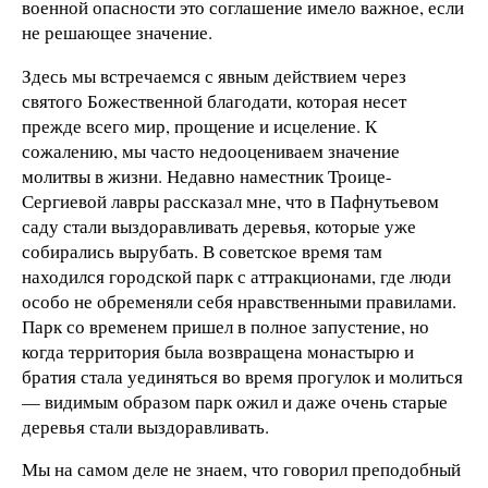
военной опасности это соглашение имело важное, если
не решающее значение.
Здесь мы встречаемся с явным действием через
святого Божественной благодати, которая несет
прежде всего мир, прощение и исцеление. К
сожалению, мы часто недооцениваем значение
молитвы в жизни. Недавно наместник Троице-
Сергиевой лавры рассказал мне, что в Пафнутьевом
саду стали выздоравливать деревья, которые уже
собирались вырубать. В советское время там
находился городской парк с аттракционами, где люди
особо не обременяли себя нравственными правилами.
Парк со временем пришел в полное запустение, но
когда территория была возвращена монастырю и
братия стала уединяться во время прогулок и молиться
— видимым образом парк ожил и даже очень старые
деревья стали выздоравливать.
Мы на самом деле не знаем, что говорил преподобный