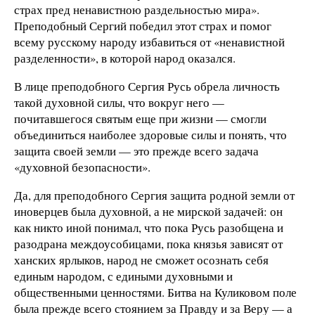
страх пред ненавистною раздельностью мира».
Преподобный Сергий победил этот страх и помог
всему русскому народу избавиться от «ненавистной
разделенности», в которой народ оказался.
В лице преподобного Сергия Русь обрела личность
такой духовной силы, что вокруг него —
почитавшегося святым еще при жизни — смогли
объединиться наиболее здоровые силы и понять, что
защита своей земли — это прежде всего задача
«духовной безопасности».
Да, для преподобного Сергия защита родной земли от
иноверцев была духовной, а не мирской задачей: он
как никто иной понимал, что пока Русь разобщена и
разодрана междоусобицами, пока князья зависят от
ханских ярлыков, народ не сможет осознать себя
единым народом, с едиными духовными и
общественными ценностями. Битва на Куликовом поле
была прежде всего стоянием за Правду и за Веру — а