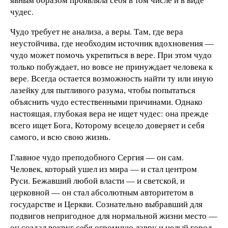
чудес.
Чудо требует не анализа, а веры. Там, где вера
неустойчива, где необходим источник вдохновения —
чудо может помочь укрепиться в вере. При этом чудо
только побуждает, но вовсе не принуждает человека к
вере. Всегда остается возможность найти ту или иную
лазейку для пытливого разума, чтобы попытаться
объяснить чудо естественными причинами. Однако
настоящая, глубокая вера не ищет чудес: она прежде
всего ищет Бога, Которому всецело доверяет и себя
самого, и всю свою жизнь.
Главное чудо преподобного Сергия — он сам.
Человек, который ушел из мира — и стал центром
Руси. Бежавший любой власти — и светской, и
церковной — он стал абсолютным авторитетом в
государстве и Церкви. Сознательно выбравший для
подвигов непригодное для нормальной жизни место —
он создал вокруг себя огромную лавру и целый город