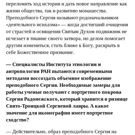
переломить ход истории и дать новое направление как
жизни общества, так и развитию монашества.
Преподобного Сергия называют родоначальником
«деятельного исихазма» — когда достигший очищения
от страстей и освящения Святым Духом подвижник не
исчезает в тишине своего затвора, но делом помогает
другим измениться, стать ближе к Богу, раскрыть в
себе Божественное призвание.
— Специалисты Института этнологии и
антропологии РАН пытаются современными
методами воссоздать объемное изображение
преподобного Сергия. Необходимые замеры для
работы ученые получают с портретного покрова
Сергия Радонежского, который хранится в ризнице
Свято-Троицкой Сергиевой лавры. А какое
значение для иконографии имеет портретное
сходство?
— Действительно, образ преподобного Сергия на