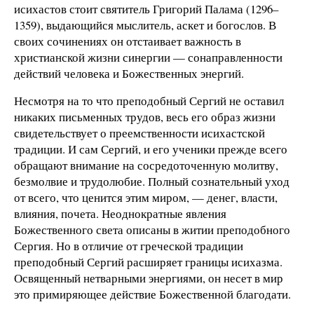
исихастов стоит святитель Григорий Палама (1296–
1359), выдающийся мыслитель, аскет и богослов. В
своих сочинениях он отстаивает важность в
христианской жизни синергии — сонаправленности
действий человека и Божественных энергий.
Несмотря на то что преподобный Сергий не оставил
никаких письменных трудов, весь его образ жизни
свидетельствует о преемственности исихастской
традиции. И сам Сергий, и его ученики прежде всего
обращают внимание на сосредоточенную молитву,
безмолвие и трудолюбие. Полный сознательный уход
от всего, что ценится этим миром, — денег, власти,
влияния, почета. Неоднократные явления
Божественного света описаны в житии преподобного
Сергия. Но в отличие от греческой традиции
преподобный Сергий расширяет границы исихазма.
Освященный нетварными энергиями, он несет в мир
это примиряющее действие Божественной благодати.