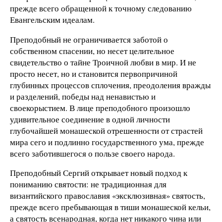
прежде всего обращенной к точному следованию
Евангельским идеалам.
Преподобный не ограничивается заботой о
собственном спасении, но несет целительное
свидетельство о тайне Троичной любви в мир. И не
просто несет, но и становится первопричиной
глубинных процессов сплочения, преодоления вражды
и разделений, победы над ненавистью и
своекорыстием. В лице преподобного произошло
удивительное соединение в одной личности
глубочайшей монашеской отрешенности от страстей
мира сего и подлинно государственного ума, прежде
всего заботившегося о пользе своего народа.
Преподобный Сергий открывает новый подход к
пониманию святости: не традиционная для
византийского православия «эксклюзивная» святость,
прежде всего пребывающая в тиши монашеской кельи,
а святость всенародная, когда нет никакого чина или