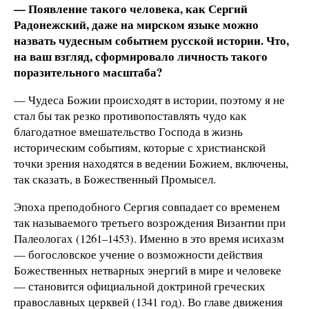
— Появление такого человека, как Сергий
Радонежский, даже на мирском языке можно
назвать чудесным событием русской истории. Что,
на ваш взгляд, сформировало личность такого
поразительного масштаба?
— Чудеса Божии происходят в истории, поэтому я не
стал бы так резко противопоставлять чудо как
благодатное вмешательство Господа в жизнь
историческим событиям, которые с христианской
точки зрения находятся в ведении Божием, включены,
так сказать, в Божественный Промысел.
Эпоха преподобного Сергия совпадает со временем
так называемого третьего возрождения Византии при
Палеологах (1261–1453). Именно в это время исихазм
— богословское учение о возможности действия
Божественных нетварных энергий в мире и человеке
— становится официальной доктриной греческих
православных церквей (1341 год). Во главе движения