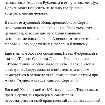
написанных Андреем Рублевым и его учениками. Дух
Церкви может ощутить не только крещеный и
воцерковленный человек.
В полноте духовный облик преподобного Сергия
невозможно понять, не пытаясь приблизиться к тем
ценностям, которые для него были главными
источниками вдохновения. А ценности эти неизменны:
любовь к Богу и деятельная любовь к ближнему.
Еще в начале ХХ века священник Павел Флоренский в
статье «Троице-Сергиева Лавра и Россия» писал:
«Чтобы понять Россию, надо понять Лавру, а чтобы
вникнуть в Лавру, должно внимательным взором
всмотреться в основателя ее, признанного святым при
жизни, “чудного старца, святого Сергия”».
Василий Ключевский в 1892 году писал: «Творя память
преп. Сергия, мы проверяем самих себя,
пересматриваем свой нравственный запас, завещанный