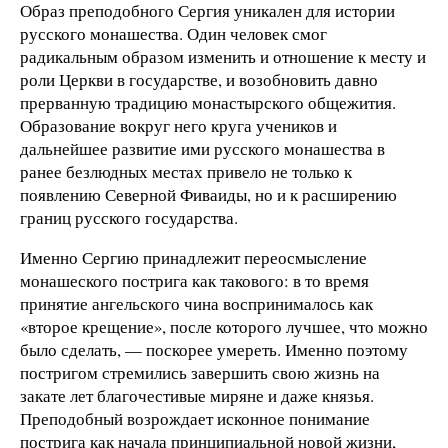
Образ преподобного Сергия уникален для истории
русского монашества. Один человек смог
радикальным образом изменить и отношение к месту и
роли Церкви в государстве, и возобновить давно
прерванную традицию монастырского общежития.
Образование вокруг него круга учеников и
дальнейшее развитие ими русского монашества в
ранее безлюдных местах привело не только к
появлению Северной Фиваиды, но и к расширению
границ русского государства.
Именно Сергию принадлежит переосмысление
монашеского пострига как такового: в то время
принятие ангельского чина воспринималось как
«второе крещение», после которого лучшее, что можно
было сделать, — поскорее умереть. Именно поэтому
постригом стремились завершить свою жизнь на
закате лет благочестивые миряне и даже князья.
Преподобный возрождает исконное понимание
пострига как начала принципиальной новой жизни,