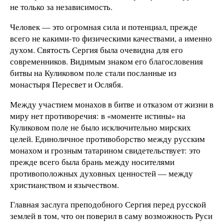
не только за независимость.
Человек — это огромная сила и потенциал, прежде
всего не какими-то физическими качествами, а именно
духом. Святость Сергия была очевидна для его
современников. Видимым знаком его благословения
битвы на Куликовом поле стали посланные из
монастыря Пересвет и Ослябя.
Между участием монахов в битве и отказом от жизни в
миру нет противоречия: в «моменте истины» на
Куликовом поле не было исключительно мирских
целей. Единоличное противоборство между русским
монахом и грозным татарином свидетельствует: это
прежде всего была брань между носителями
противоположных духовных ценностей — между
христианством и язычеством.
Главная заслуга преподобного Сергия перед русской
землей в том, что он поверил в саму возможность Руси