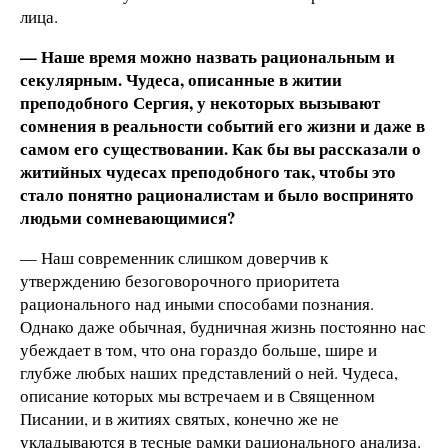
лица.
— Наше время можно назвать рациональным и
секулярным. Чудеса, описанные в житии
преподобного Сергия, у некоторых вызывают
сомнения в реальности событий его жизни и даже в
самом его существовании. Как бы вы рассказали о
житийных чудесах преподобного так, чтобы это
стало понятно рационалистам и было воспринято
людьми сомневающимися?
— Наш современник слишком доверчив к
утверждению безоговорочного приоритета
рационального над иными способами познания.
Однако даже обычная, будничная жизнь постоянно нас
убеждает в том, что она гораздо больше, шире и
глубже любых наших представлений о ней. Чудеса,
описание которых мы встречаем и в Священном
Писании, и в житиях святых, конечно же не
укладываются в тесные рамки рационального анализа.