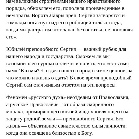
нам великими строителями нашего нравственного
порядка, обновляем его, пополняя произведенные в
нем траты. Ворота Лавры преп. Сергия затворятся и
лампады погаснут над его гробницей только тогда,
когда мы растратим этот запас без остатка, не пополняя
его».
Юбилей преподобного Сергия — важный рубеж для
нашего народа и государства. Сможем ли мы
вспомнить его уроки и заветы и понять, что «есть имя
нам»? Кто мы? Что для нашего народа самое ценное, за
что можно и жизнь отдать? В свое время преподобный
Сергий сам стал живым ответом на эти вопросы.
Феномен «русского духа» неотделим от Православия,
а русское Православие – от образа смиренного
монаха, примиряющего князей и вдохновляющего на
защиту родной земли — преподобного Сергия. Его
жизнь — объективное свидетельство силы личности,
когда она освящена близостью к Богу.