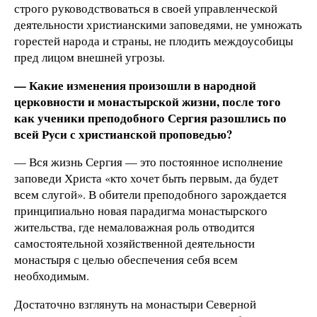
строго руководствоваться в своей управленческой
деятельности христианскими заповедями, не умножать
горестей народа и страны, не плодить междоусобицы
пред лицом внешней угрозы.
— Какие изменения произошли в народной
церковности и монастырской жизни, после того
как ученики преподобного Сергия разошлись по
всей Руси с христианской проповедью?
— Вся жизнь Сергия — это постоянное исполнение
заповеди Христа «кто хочет быть первым, да будет
всем слугой». В обители преподобного зарождается
принципиально новая парадигма монастырского
жительства, где немаловажная роль отводится
самостоятельной хозяйственной деятельности
монастыря с целью обеспечения себя всем
необходимым.
Достаточно взглянуть на монастыри Северной