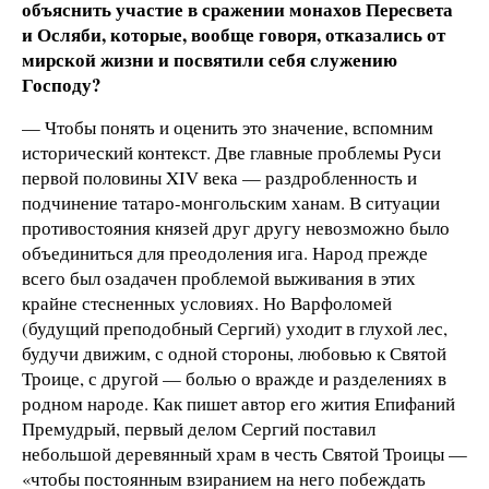
объяснить участие в сражении монахов Пересвета
и Осляби, которые, вообще говоря, отказались от
мирской жизни и посвятили себя служению
Господу?
— Чтобы понять и оценить это значение, вспомним
исторический контекст. Две главные проблемы Руси
первой половины XIV века — раздробленность и
подчинение татаро-монгольским ханам. В ситуации
противостояния князей друг другу невозможно было
объединиться для преодоления ига. Народ прежде
всего был озадачен проблемой выживания в этих
крайне стесненных условиях. Но Варфоломей
(будущий преподобный Сергий) уходит в глухой лес,
будучи движим, с одной стороны, любовью к Святой
Троице, с другой — болью о вражде и разделениях в
родном народе. Как пишет автор его жития Епифаний
Премудрый, первый делом Сергий поставил
небольшой деревянный храм в честь Святой Троицы —
«чтобы постоянным взиранием на него побеждать