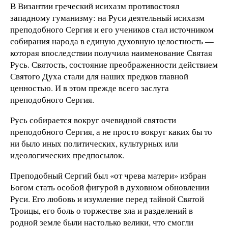
В Византии греческий исихазм противостоял
западному гуманизму: на Руси деятельный исихазм
преподобного Сергия и его учеников стал источником
собирания народа в единую духовную целостность —
которая впоследствии получила наименование Святая
Русь. Святость, состояние преображенности действием
Святого Духа стали для наших предков главной
ценностью. И в этом прежде всего заслуга
преподобного Сергия.
Русь собирается вокруг очевидной святости
преподобного Сергия, а не просто вокруг каких бы то
ни было иных политических, культурных или
идеологических предпосылок.
Преподобный Сергий был «от чрева матери» избран
Богом стать особой фигурой в духовном обновлении
Руси. Его любовь и изумление перед тайной Святой
Троицы, его боль о торжестве зла и разделений в
родной земле были настолько велики, что смогли