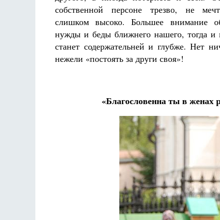
собственной персоне трезво, не меч
слишком высоко. Большее внимание о
нужды и беды ближнего нашего, тогда и
станет содержательней и глубже. Нет ни
нежели «постоять за други своя»!
«Благословенна ты в женах р