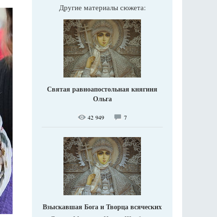
Другие материалы сюжета:
Святая равноапостольная княгиня
Ольга
42 949
7
Взыскавшая Бога и Творца всяческих