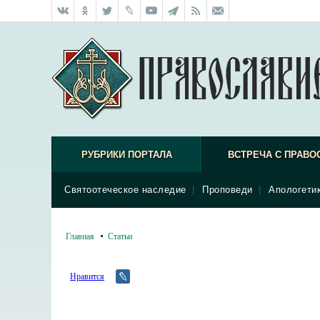
РУБРИКИ ПОРТАЛА
ВСТРЕЧА С ПРАВО
Святоотеческое наследие
|
Проповеди
|
Апологети
Главная
Статьи
Нравится