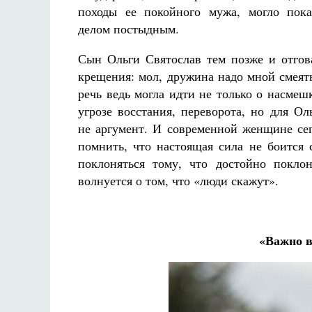
походы ее покойного мужа, могло пока
делом постыдным.
Сын Ольги Святослав тем позже и отгов
крещения: мол, дружина надо мной смеять
речь ведь могла идти не только о насмешк
угрозе восстания, переворота, но для Ол
не аргумент. И современной женщине се
помнить, что настоящая сила не боится 
поклоняться тому, что достойно покло
волнуется о том, что «люди скажут».
«Важно в