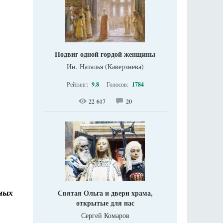
Подвиг одной гордой женщины
Ин. Наталья (Каверзнева)
Рейтинг:
9.8
Голосов:
1784
22 617
20
ных
Святая Ольга и двери храма,
открытые для нас
Сергей Комаров