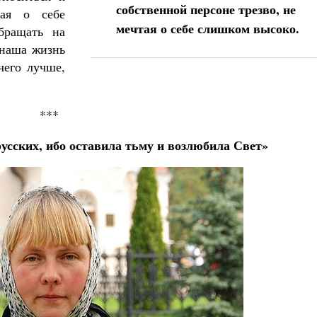
собственной персоне трезво, не
тая о себе
мечтая о себе слишком высоко.
бращать на
 наша жизнь
чего лучше,
***
усских, ибо оставила тьму и возлюбила Свет»