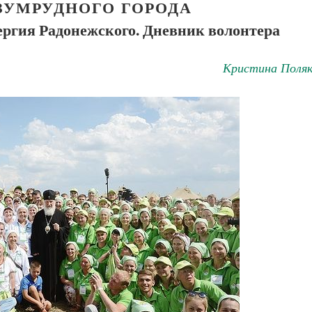
ЗУМРУДНОГО ГОРОДА
ергия Радонежского. Дневник волонтера
Кристина Поляк