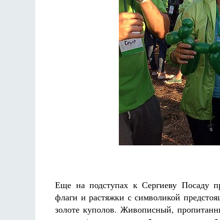
Еще на подступах к Сергиеву Посаду п
флаги и растяжки с символикой предстоя
золоте куполов. Живописный, пропитанн