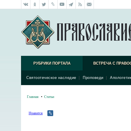
РУБРИКИ ПОРТАЛА
ВСТРЕЧА С ПРАВО
Святоотеческое наследие
|
Проповеди
|
Апологети
Главная
Статьи
Нравится