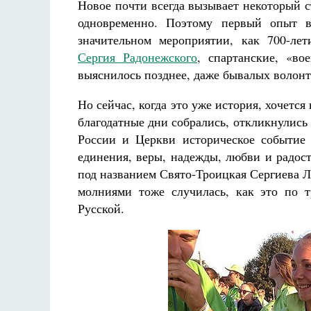
Новое почти всегда вызывает некоторый с
одновременно. Поэтому первый опыт в
значительном мероприятии, как 700-ле
Сергия Радонежского
, спартанские, «в
выяснилось позднее, даже бывалых волонте
Но сейчас, когда это уже история, хочется 
благодатные дни собрались, откликнулись
России и Церкви историческое событие
единения, веры, надежды, любви и радос
под названием Свято-Троицкая Сергиева Ла
молниями тоже случилась, как это по 
Русской.