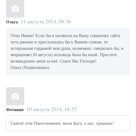
11 августа 2014, 08:36
Ольга
Отец Никон! Если бы я заглянула на Вашу страничку сайта
чуть раньше и прислушалась бы к Вашим словам, то
истерзанная гордыней моя душа, возможно, смирилась бы, и
вчерашняя (10 августа) исповедь была бы иной. Простите
великодушно меня за неё. Спаси Вас Господи!
Ольга (Подмосковье).
10 августа 2014, 16:57
Фотиния
Святой отче Пантелеимоне, моли Бога, о нас, грешных!