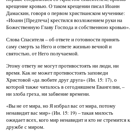
крещение кровью. О таком крещении писал Иоанн
Дамаскин, говоря о первом христианском мученике:
«Иоанн [Предтеча] крестился возложением руки на
Божественную Главу Господа и собственною кровью».
Слова Спасителя – об ответе и готовности принять
саму смерть за Него и ответе жизнью вечной и
святостью, от Него получаемой.
Этому ответу не могут противостоять ни люди, ни
время. Как не может противостоять заповеди
Христовой «да любите друг друга» (Ин. 15: 17), о
которой также читалось в сегодняшнем Евангелии, –
ни злоба греха, ни забвение времени.
«Вы не от мира, но Я избрал вас от мира, потому
ненавидит вас мир» (Ин. 15: 19) – такая милость
ожидает всех, кого мир ненавидит и кто не стремится к
дружбе с миром.