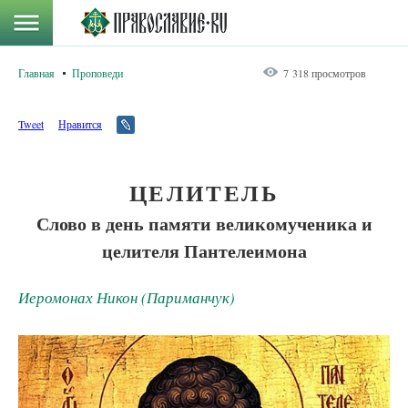
Главная
Проповеди
7 318 просмотров
Tweet
Нравится
ЦЕЛИТЕЛЬ
Слово в день памяти великомученика и
целителя Пантелеимона
Иеромонах Никон (Париманчук)