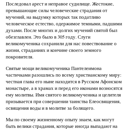
Последовал арест и неправое судилище. Жестокие,
превышающие силы человеческие страдания от
мучений, на выдумку которых так податливо
человеческое естество, одержимое темными, падшими
духами. После многих и долгих мучений святой был
обезглавлен. Это было в 305 году. Слуги
великомученика сохранили для нас повествование о
жизни, страданиях и кончине своего земного
покровителя.
Святые мощи великомученика Пантелеимона
частичками разошлись по всему христианскому миру:
честная глава его ныне находится в Русском Афонском
монастыре, а в храмах и перед его иконами возносятся
ему молитвы. Имя святого великомученика и целителя
призывается при совершении таинства Елеосвящения,
освящения воды и в молитве за болящего.
Мы по своему жизненному опыту знаем, как могут
быть велики страдания, которые иногда выпадают на