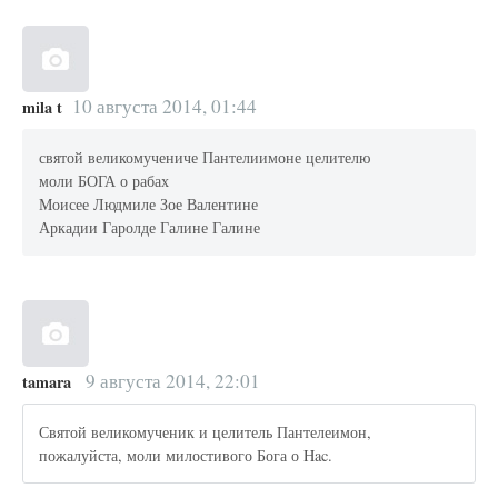
10 августа 2014, 01:44
mila t
святой великомучениче Пантелиимоне целителю
моли БОГА о рабах
Моисее Людмиле Зое Валентине
Аркадии Гаролде Галине Галине
9 августа 2014, 22:01
tamara
Святой великомученик и целитель Пантелеимон,
пожалуйста, моли милостивого Бога о Hac.