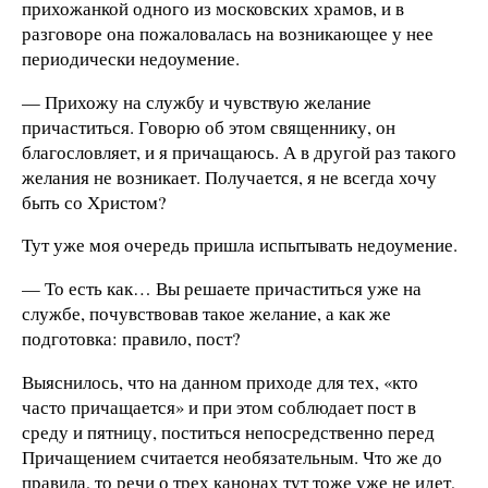
прихожанкой одного из московских храмов, и в
разговоре она пожаловалась на возникающее у нее
периодически недоумение.
— Прихожу на службу и чувствую желание
причаститься. Говорю об этом священнику, он
благословляет, и я причащаюсь. А в другой раз такого
желания не возникает. Получается, я не всегда хочу
быть со Христом?
Тут уже моя очередь пришла испытывать недоумение.
— То есть как… Вы решаете причаститься уже на
службе, почувствовав такое желание, а как же
подготовка: правило, пост?
Выяснилось, что на данном приходе для тех, «кто
часто причащается» и при этом соблюдает пост в
среду и пятницу, поститься непосредственно перед
Причащением считается необязательным. Что же до
правила, то речи о трех канонах тут тоже уже не идет,