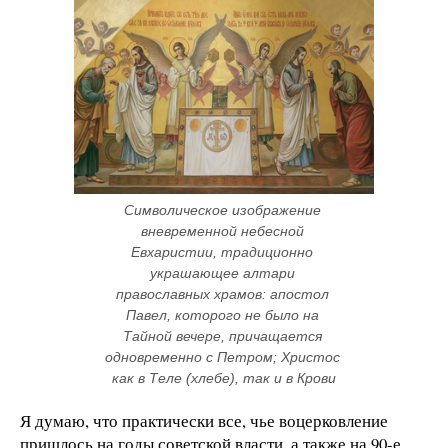
Символическое изображение 
вневременной небесной 
Евхаристии, традиционно 
украшающее алтари 
православных храмов: апостол 
Павел, которого не было на 
Тайной вечере, причащается 
одновременно с Петром; Христос 
как в Теле (хлебе), так и в Крови
Я думаю, что практически все, чье воцерковление
пришлось на годы советской власти, а также на 90-е