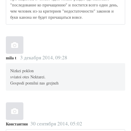
"последование ко причащению" и постится всего один день,
чем человек из-за критериев "недостаточности" законов и
букв канона не будет причащаться вовсе.
3 декабря 2014, 09:28
mila t
Nizkei poklon
sviatoi otes Nektarei.
Gospodi pomilui nas grejneh
30 сентября 2014, 05:02
Константин