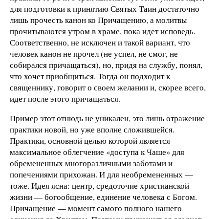
для подготовки к принятию Святых Таин достаточно
лишь прочесть канон ко Причащению, а молитвы
прочитываются утром в храме, пока идет исповедь.
Соответственно, не исключен и такой вариант, что
человек канон не прочел (не успел, не смог, не
собирался причащаться), но, придя на службу, понял,
что хочет приобщиться. Тогда он подходит к
священнику, говорит о своем желании и, скорее всего,
идет после этого причащаться.
Пример этот отнюдь не уникален, это лишь отражение
практики новой, но уже вполне сложившейся.
Практики, основной целью которой является
максимальное облегчение «доступа к Чаше» для
обремененных многоразличными заботами и
попечениями прихожан. И для необремененных —
тоже. Идея ясна: центр, средоточие христианской
жизни — богообщение, единение человека с Богом.
Причащение — момент самого полного нашего