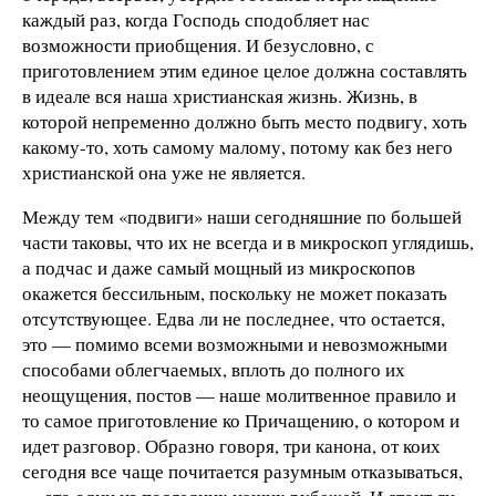
каждый раз, когда Господь сподобляет нас
возможности приобщения. И безусловно, с
приготовлением этим единое целое должна составлять
в идеале вся наша христианская жизнь. Жизнь, в
которой непременно должно быть место подвигу, хоть
какому-то, хоть самому малому, потому как без него
христианской она уже не является.
Между тем «подвиги» наши сегодняшние по большей
части таковы, что их не всегда и в микроскоп углядишь,
а подчас и даже самый мощный из микроскопов
окажется бессильным, поскольку не может показать
отсутствующее. Едва ли не последнее, что остается,
это — помимо всеми возможными и невозможными
способами облегчаемых, вплоть до полного их
неощущения, постов — наше молитвенное правило и
то самое приготовление ко Причащению, о котором и
идет разговор. Образно говоря, три канона, от коих
сегодня все чаще почитается разумным отказываться,