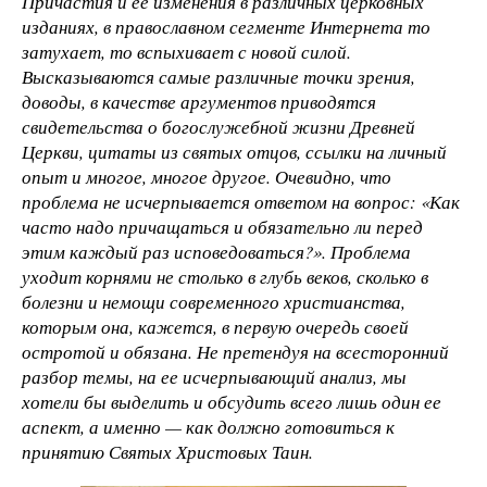
Причастия и ее изменения в различных церковных
изданиях, в православном сегменте Интернета то
затухает, то вспыхивает с новой силой.
Высказываются самые различные точки зрения,
доводы, в качестве аргументов приводятся
свидетельства о богослужебной жизни Древней
Церкви, цитаты из святых отцов, ссылки на личный
опыт и многое, многое другое. Очевидно, что
проблема не исчерпывается ответом на вопрос: «Как
часто надо причащаться и обязательно ли перед
этим каждый раз исповедоваться?». Проблема
уходит корнями не столько в глубь веков, сколько в
болезни и немощи современного христианства,
которым она, кажется, в первую очередь своей
остротой и обязана. Не претендуя на всесторонний
разбор темы, на ее исчерпывающий анализ, мы
хотели бы выделить и обсудить всего лишь один ее
аспект, а именно — как должно готовиться к
принятию Святых Христовых Таин.