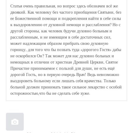
Статья очень правильная, но вопрос здесь обозначен всё же
двоякий. Как человеку без частого приобщения Святыни, без
ее Божественной помощи и подкрепления найти в себе силы
к выздоровлению от духовной немощи и расслабления? Но с
другой стороны, как человек будучи духовно больным и
расслабленным, и не имеющим в себе достаточных сил,
может надлежащим образом прибрать свою духовную
горницу, для того что бы позвать туда «дорогого Гостя» дабы
не оскорбился Он? Так может для нас духовно больных и
немощных в отличии от христиан Древней Церкви, Святое
Причастие принимаемое с пользой для души, не есть ещё
дорогой Гость, но в первую очередь Врач! Ведь невозможно
выздороветь больному если лишать себя врачества. Только
больной должен принимать такое сильное лекарство с особой
осторожностью,что бы не сделать себе хуже.