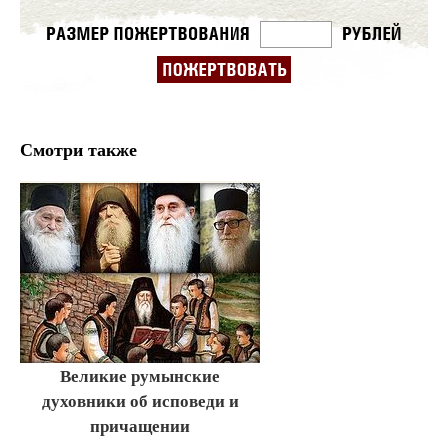
Смотри также
Великие румынские
духовники об исповеди и
причащении