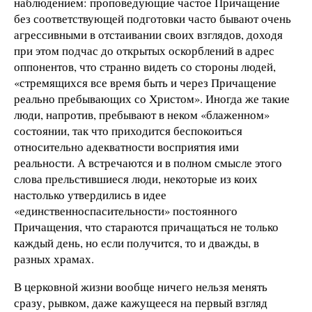
наблюдением: проповедующие частое Причащение
без соответствующей подготовки часто бывают очень
агрессивными в отстаивании своих взглядов, доходя
при этом подчас до открытых оскорблений в адрес
оппонентов, что странно видеть со стороны людей,
«стремящихся все время быть и через Причащение
реально пребывающих со Христом». Иногда же такие
люди, напротив, пребывают в неком «блаженном»
состоянии, так что приходится беспокоиться
относительно адекватности восприятия ими
реальности. А встречаются и в полном смысле этого
слова прельстившиеся люди, некоторые из коих
настолько утвердились в идее
«единственноспасительности» постоянного
Причащения, что стараются причащаться не только
каждый день, но если получится, то и дважды, в
разных храмах.
В церковной жизни вообще ничего нельзя менять
сразу, рывком, даже кажущееся на первый взгляд