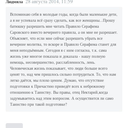
28 августа 2014, 11:59
Людмила
Вспоминаю себя в молодые годы, когда были маленькие дети,
а я не успевала всё сразу сделать, как все женщины...Прошу
батюшку разрешить мне читать Правило Серафима
Саровского вместо вечернего правила, а он мне не разрешает.
Объясняет, что если мне сейчас разрешить убрать все
вечерние молитва, то вскоре и Правило Серафима станет для
меня неподъёмным. Сегодня я с ним согласна, т.к. сама
жизнь уже многое показала и доказала - нашу полную
немощь, несовершенство, расслабленность, лень.
Человеческая жизнь показывает, что люди больше всего
ценят то, над чем пришлось сильно потрудиться. То, что нам
легко даётся, мы плохо ценим. Думаю, что отсутствие
подготовки к Причастию приведёт всех к небрежному
отношению к Таинству. Вы правы, отец Нектарий,когда
задумываетесь над этим вопросом. А осуществится ли само
Таинство при такой подготовке?