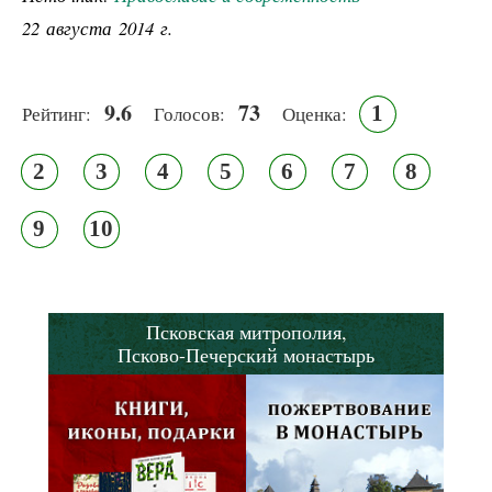
22 августа 2014 г.
9.6
73
1
Рейтинг:
Голосов:
Оценка:
2
3
4
5
6
7
8
9
10
Псковская митрополия,
Псково-Печерский монастырь