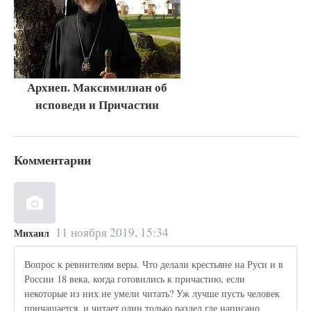
Архиеп. Максимилиан об
исповеди и Причастии
Комментарии
11 ноября 2019, 15:34
Михаил
Вопрос к ревнителям веры. Что делали крестьяне на Руси и в
России 18 века, когда готовились к причастию, если
некоторые из них не умели читать? Уж лучше пусть человек
причащается, и читает один только раздел где написано