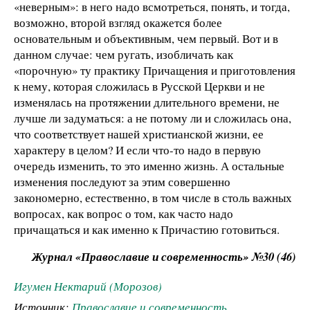
«неверным»: в него надо всмотреться, понять, и тогда,
возможно, второй взгляд окажется более
основательным и объективным, чем первый. Вот и в
данном случае: чем ругать, изобличать как
«порочную» ту практику Причащения и приготовления
к нему, которая сложилась в Русской Церкви и не
изменялась на протяжении длительного времени, не
лучше ли задуматься: а не потому ли и сложилась она,
что соответствует нашей христианской жизни, ее
характеру в целом? И если что-то надо в первую
очередь изменить, то это именно жизнь. А остальные
изменения последуют за этим совершенно
закономерно, естественно, в том числе в столь важных
вопросах, как вопрос о том, как часто надо
причащаться и как именно к Причастию готовиться.
Журнал «Православие и современность» №30 (46)
Игумен Нектарий (Морозов)
Источник:
Православие и современность