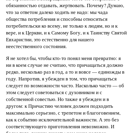
обязанностью отдавать, жертвовать. Почему? Думаю,
что за ответом далеко ходить не надо: мы чада
общества потребления и способны относиться
потребительски ко всему, не только к людям, но и к
вере, и к Церкви, и к Самому Богу, и к Таинству Святой
Евхаристии, это естественно для нашего
неестественного состояния.
Я не хотел бы, чтобы кто-то понял меня превратно: я
ни в коем случае не считаю, что причащаться должно
редко, несколько раз в год, а то и вовсе — единожды в
году. Напротив, я убежден в том, что причащаться
следует по возможности часто. Насколько часто — об
этом следует советоваться с духовником и с
собственной совестью. Но также я убежден и в
другом: к Причастию человек должен подходить
максимально серьезно, с трепетом и благоговением,
как к событию исключительной важности. А это без
соответствующего приготовления невозможно. И