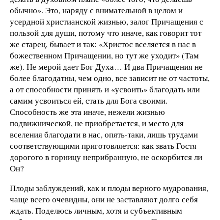
обычно». Это, наряду с внимательной в целом и
усердной христианской жизнью, залог Причащения с
пользой для души, потому что иначе, как говорит тот
же старец, бывает и так: «Христос вселяется в нас в
божественном Причащении, но тут же уходит» (Там
же). Не мерой дает Бог Духа… И два Причащения не
более благодатны, чем одно, все зависит не от частоты,
а от способности принять и «усвоить» благодать или
самим усвоиться ей, стать для Бога своими.
Способность же эта иначе, нежели жизнью
подвижнической, не приобретается, и место для
вселения благодати в нас, опять-таки, лишь трудами
соответствующими приготовляется: как звать Гостя
дорогого в горницу неприбранную, не оскорбится ли
Он?
Плоды заблуждений, как и плоды верного мудрования,
чаще всего очевидны, они не заставляют долго себя
ждать. Поделюсь личным, хотя и субъективным