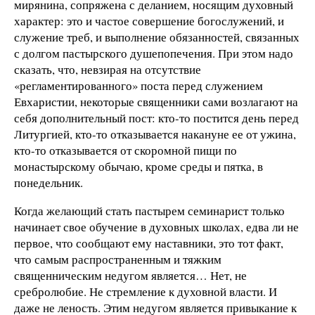
мирянина, сопряжена с деланием, носящим духовный
характер: это и частое совершение богослужений, и
служение треб, и выполнение обязанностей, связанных
с долгом пастырского душепопечения. При этом надо
сказать, что, невзирая на отсутствие
«регламентированного» поста перед служением
Евхаристии, некоторые священники сами возлагают на
себя дополнительный пост: кто-то постится день перед
Литургией, кто-то отказывается накануне ее от ужина,
кто-то отказывается от скоромной пищи по
монастырскому обычаю, кроме среды и пятка, в
понедельник.
Когда желающий стать пастырем семинарист только
начинает свое обучение в духовных школах, едва ли не
первое, что сообщают ему наставники, это тот факт,
что самым распространенным и тяжким
священническим недугом является… Нет, не
сребролюбие. Не стремление к духовной власти. И
даже не леность. Этим недугом является привыкание к