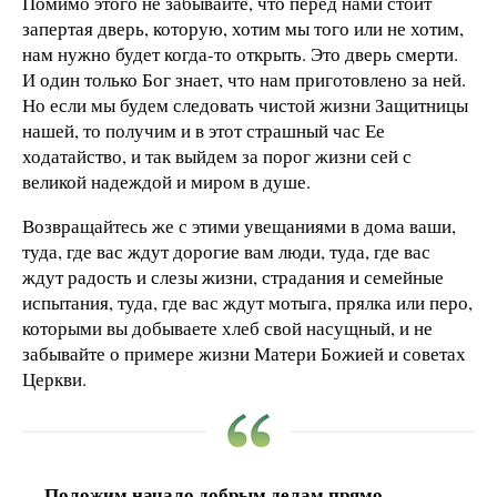
Помимо этого не забывайте, что перед нами стоит
запертая дверь, которую, хотим мы того или не хотим,
нам нужно будет когда-то открыть. Это дверь смерти.
И один только Бог знает, что нам приготовлено за ней.
Но если мы будем следовать чистой жизни Защитницы
нашей, то получим и в этот страшный час Ее
ходатайство, и так выйдем за порог жизни сей с
великой надеждой и миром в душе.
Возвращайтесь же с этими увещаниями в дома ваши,
туда, где вас ждут дорогие вам люди, туда, где вас
ждут радость и слезы жизни, страдания и семейные
испытания, туда, где вас ждут мотыга, прялка или перо,
которыми вы добываете хлеб свой насущный, и не
забывайте о примере жизни Матери Божией и советах
Церкви.
Положим начало добрым делам прямо