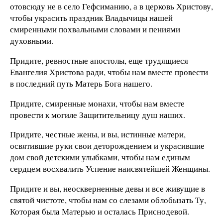
отовсюду не в село Гефсиманию, а в церковь Христову,
чтобы украсить праздник Владычицы нашей
смиренными похвальными словами и пениями
духовными.
Придите, ревностные апостолы, еще трудящиеся
Евангелия Христова ради, чтобы нам вместе провести
в последний путь Матерь Бога нашего.
Придите, смиренные монахи, чтобы нам вместе
провести к могиле Защитительницу душ наших.
Придите, честные жены, и вы, истинные матери,
освятившие руки свои деторождением и украсившие
дом свой детскими улыбками, чтобы нам единым
сердцем восхвалить Успение наисвятейшей Женщины.
Придите и вы, неоскверненные девы и все живущие в
святой чистоте, чтобы нам со слезами облобызать Ту,
Которая была Матерью и осталась Приснодевой.