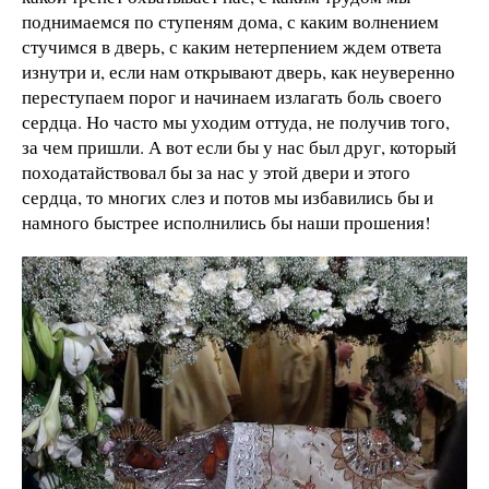
поднимаемся по ступеням дома, с каким волнением
стучимся в дверь, с каким нетерпением ждем ответа
изнутри и, если нам открывают дверь, как неуверенно
переступаем порог и начинаем излагать боль своего
сердца. Но часто мы уходим оттуда, не получив того,
за чем пришли. А вот если бы у нас был друг, который
походатайствовал бы за нас у этой двери и этого
сердца, то многих слез и потов мы избавились бы и
намного быстрее исполнились бы наши прошения!