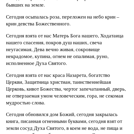
бывших на земле.
Сегодня осыпалась роза, переложен на небо крин –
крин девства Божественного.
Сегодня взята от нас Матерь Бога нашего, Ходатаица
нашего спасения, покров душ наших, свеча
неугасимая, Дева вечно живая, сокровище
некрадомое, купина, огнем не опалимая, руно,
исполненное Духа Святого.
Сегодня взята от нас краса Назарета, богатство
Церкви, Защитница христиан, таинственнейшая
Церковь, кивот Божества, чертог запечатанный, дверь,
не отверзаемая умом человеческим, гора, не секомая
мудростью слова.
Сегодня обновился дом Божий, сегодня закрылась
книга, писанная огненными буквами, сегодня взят от
земли сосуд Духа Святого, в коем не вода, не пища и