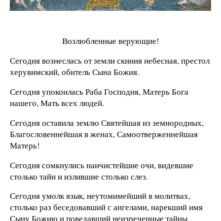
Возлюбленные верующие!
Сегодня вознеслась от земли скиния небесная, престол
херувимский, обитель Сына Божия.
Сегодня упокоилась Раба Господня, Матерь Бога
нашего, Мать всех людей.
Сегодня оставила землю Святейшая из земнородных,
Благословеннейшая в женах, Самоотверженнейшая
Матерь!
Сегодня сомкнулись наичистейшие очи, видевшие
столько тайн и излившие столько слез.
Сегодня умолк язык, неутомимейший в молитвах,
столько раз беседовавший с ангелами, нарекший имя
Сыну Божию и поведавший неизреченные тайны.