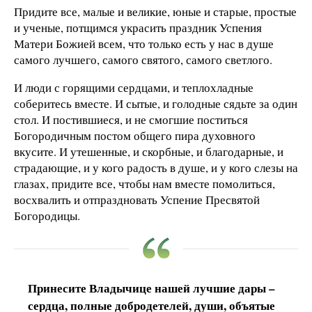
Придите все, малые и великие, юные и старые, простые
и ученые, потщимся украсить праздник Успения
Матери Божией всем, что только есть у нас в душе
самого лучшего, самого святого, самого светлого.
И люди с горящими сердцами, и теплохладные
соберитесь вместе. И сытые, и голодные сядьте за один
стол. И постившиеся, и не смогшие поститься
Богородичным постом общего пира духовного
вкусите. И утешенные, и скорбные, и благодарные, и
страдающие, и у кого радость в душе, и у кого слезы на
глазах, придите все, чтобы нам вместе помолиться,
восхвалить и отпраздновать Успение Пресвятой
Богородицы.
Принесите Владычице нашей лучшие дары –
сердца, полные добродетелей, души, объятые