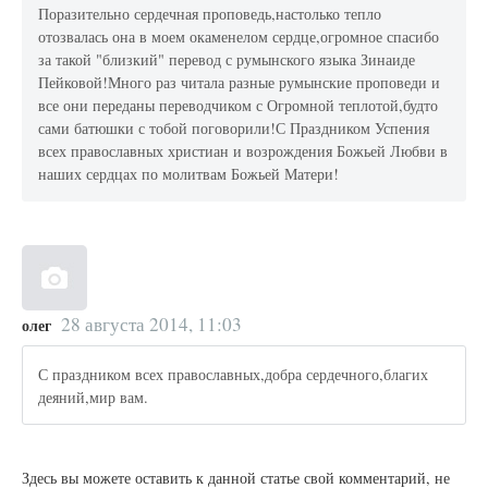
Поразительно сердечная проповедь,настолько тепло
отозвалась она в моем окаменелом сердце,огромное спасибо
за такой "близкий" перевод с румынского языка Зинаиде
Пейковой!Много раз читала разные румынские проповеди и
все они переданы переводчиком с Огромной теплотой,будто
сами батюшки с тобой поговорили!С Праздником Успения
всех православных христиан и возрождения Божьей Любви в
наших сердцах по молитвам Божьей Матери!
28 августа 2014, 11:03
олег
С праздником всех православных,добра сердечного,благих
деяний,мир вам.
Здесь вы можете оставить к данной статье свой комментарий, не