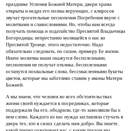
празднике Успения Божией Матери, двери храма
открыты и недра его полны верующих, с клиросов
звучат трогательные песнопения Погребения вкупе с
молитвами и славословиями. Но, чтобы нам всегда
получать помощь и ходатайство Пресвятой Владычицы
Богородицы, непрестанно молящейся о нас ко
Пресвятой Троице, этого недостаточно. Надо
обязательно следовать, по силам, примеру Ее жизни.
Иначе молитвы наши окажутся бесполезными,
песнопения не получат отклика, бесполезными
останутся похвальные слова, бессмысленными букеты
цветов, которые мы заботливо ставим у иконы Матери
Божией.
А мы знаем, что человек во всех обстоятельствах
жизни своей нуждается в посредниках, которые
поддержали бы его, ободрили, где-то замолвили бы о
нем слово. Каждого из нас нужда заставляла стучать в
дверь тех, кто в силах сделать нам добро. Вы знаете,
какой трепет охватывает нас, с каким трудом мы