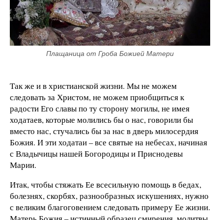
Плащаница от Гроба Божией Матери
Так же и в христианской жизни. Мы не можем
следовать за Христом, не можем приобщиться к
радости Его славы по ту сторону могилы, не имея
ходатаев, которые молились бы о нас, говорили бы
вместо нас, стучались бы за нас в дверь милосердия
Божия. И эти ходатаи – все святые на небесах, начиная
с Владычицы нашей Богородицы и Приснодевы
Марии.
Итак, чтобы стяжать Ее всесильную помощь в бедах,
болезнях, скорбях, разнообразных искушениях, нужно
с великим благоговением следовать примеру Ее жизни.
Матерь Божия – истинный образец смирения, молитвы,