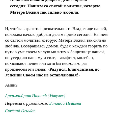
сегодня. Начнем со святой молитвы, которую
Матерь Божия так сильно любила.
И, чтобы выразить признательность Владычице нашей,
положим начало добрым делам прямо сегодня. Начнем
со святой молитвы, которую Матерь Божия так сильно
любила. Возвращаясь домой, будем каждый творить по
пути в уме своем малую молитву к Защитнице нашей,
по усердию нашему и силе, – акафист, молебен,
похвальное пение или хотя бы несколько раз
Радуйся, Благодатная, во
произнесем эти слова: «
Успении Своем нас не оставляющая!
»
Аминь.
Архимандрит Иакинф (Унчуляк)
Перевела с румынского
Зинаида Пейкова
Cuvântul Ortodox