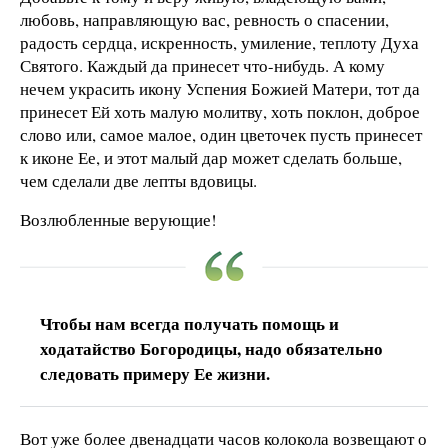
любовь, направляющую вас, ревность о спасении,
радость сердца, искренность, умиление, теплоту Духа
Святого. Каждый да принесет что-нибудь. А кому
нечем украсить икону Успения Божией Матери, тот да
принесет Ей хоть малую молитву, хоть поклон, доброе
слово или, самое малое, один цветочек пусть принесет
к иконе Ее, и этот малый дар может сделать больше,
чем сделали две лепты вдовицы.
Возлюбленные верующие!
Чтобы нам всегда получать помощь и
ходатайство Богородицы, надо обязательно
следовать примеру Ее жизни.
Вот уже более двенадцати часов колокола возвещают о