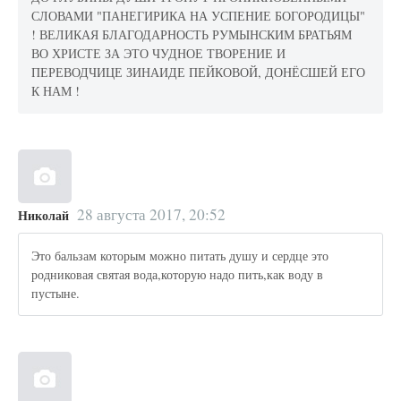
СЛОВАМИ "ПАНЕГИРИКА НА УСПЕНИЕ БОГОРОДИЦЫ"
! ВЕЛИКАЯ БЛАГОДАРНОСТЬ РУМЫНСКИМ БРАТЬЯМ
ВО ХРИСТЕ ЗА ЭТО ЧУДНОЕ ТВОРЕНИЕ И
ПЕРЕВОДЧИЦЕ ЗИНАИДЕ ПЕЙКОВОЙ, ДОНЁСШЕЙ ЕГО
К НАМ !
28 августа 2017, 20:52
Николай
Это бальзам которым можно питать душу и сердце это
родниковая святая вода,которую надо пить,как воду в
пустыне.