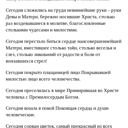
Сегодня сложились на груди невиннейшие руки – руки
Девы и Матери, бережно носившие Христа, столько
раз воздевавшиеся в молитве, благословленные
столькими чудесами и милостями.
Сегодня перестало биться сердце наисовершеннейшей
Матери, вместившее столько тайн, столько веселья и
слез, столько ликований от радости и боли от
вонзавшихся стрел!
Сегодня покрыто плащаницей лицо Покрывавшей
милостью лицо всего человечества.
Сегодня преселилась в мире Примирившая во Христе
человека с Премилосердым Богом.
Сегодня вошла в покой Покоящая сердца и души
человеческие.
Сегодня сорван цветок, самый прекрасный из всех