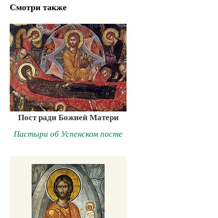
Смотри также
Пост ради Божией Матери
Пастыри об Успенском посте