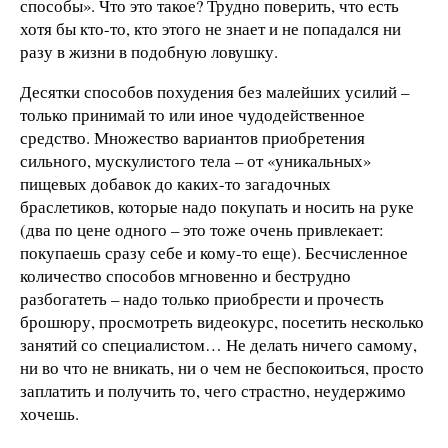
способы». Что это такое? Трудно поверить, что есть
хотя бы кто-то, кто этого не знает и не попадался ни
разу в жизни в подобную ловушку.
Десятки способов похудения без малейших усилий –
только принимай то или иное чудодейственное
средство. Множество вариантов приобретения
сильного, мускулистого тела – от «уникальных»
пищевых добавок до каких-то загадочных
браслетиков, которые надо покупать и носить на руке
(два по цене одного – это тоже очень привлекает:
покупаешь сразу себе и кому-то еще). Бесчисленное
количество способов мгновенно и беструдно
разбогатеть – надо только приобрести и прочесть
брошюру, просмотреть видеокурс, посетить несколько
занятий со специалистом… Не делать ничего самому,
ни во что не вникать, ни о чем не беспокоиться, просто
заплатить и получить то, чего страстно, неудержимо
хочешь.