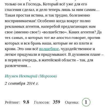
только он и Господь, Который всё уже для его
спасения сделал, и дело теперь лишь за ним самим…
Такая простая истина, и так трудно, болезненно
воспринимаемая! Особенно когда вокруг полно
рекламных агентов, наперебой предлагающих нам
свое (именно свое!) «волшебство». Каких агентов? Да
тех самых, о которых тот же апостол говорит, против
которых и вся брань наша, которые не из плоти и
крови. Это они всё
волшебное
, чудодейственное и
легкое придумали и придумывают. В духовном плане –
в первую очередь, в житейской области – так, для
развлечения…
Игумен Нектарий (Морозов)
2 сентября 2014 г.
9.8
359
1
Рейтинг:
Голосов:
Оценка: