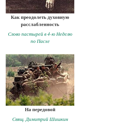
Как преодолеть духовную
расслабленность
Слово пастырей в 4-ю Неделю
по Пасхе
На передовой
Свящ. Димитрий Шишкин