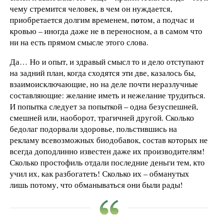
чему стремится человек, в чем он нуждается,
приобретается долгим временем, п
о
том, а подчас и
кровью – иногда даже не в переносном, а в самом что
ни на есть прямом смысле этого слова.
Да… Но и опыт, и здравый смысл то и дело отступают
на задний план, когда сходятся эти две, казалось бы,
взаимоисключающие, но на деле почти неразлучные
составляющие: желание иметь и нежелание трудиться.
И попытка следует за попыткой – одна безуспешней,
смешней или, наоборот, трагичней другой. Сколько
бедолаг подорвали здоровье, польстившись на
рекламу всевозможных биодобавок, состав которых не
всегда доподлинно известен даже их производителям!
Сколько простофиль отдали последние деньги тем, кто
учил их, как разбогатеть! Сколько их – обманутых
лишь потому, что обманываться они были рады!