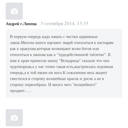
3 сентября 2014, 13:35
Андрей г.Липецк
В первую очередь надо начать с чистки церковных
лавок.Многие книги научают людей относиться к пастырям
как к оракулам,которые возвещают волю богов или
относиться к иконам как к "чудодейственной таблетке". К
нам в храм привезли икону "Всецарица" сказали что она
чудотворная,а у нас точно такая есть,выстроилась огромная
очередь,а к той иконе ни кого.К сожалению весь акцент
сместился в сторону волшебных красок и досок а не в
сторону первообраза. И много чего "волшебного"
продают......