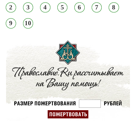
2
3
4
5
6
7
8
9
10