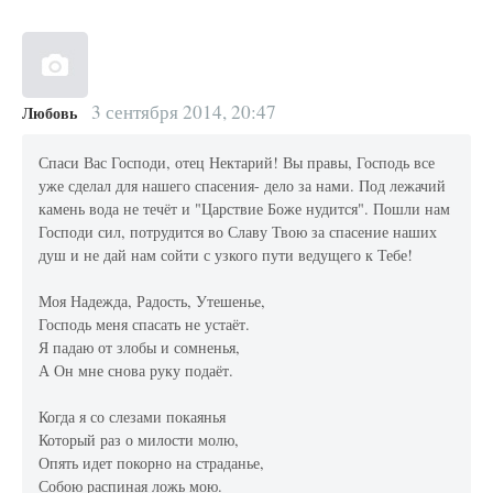
3 сентября 2014, 20:47
Любовь
Спаси Вас Господи, отец Нектарий! Вы правы, Господь все
уже сделал для нашего спасения- дело за нами. Под лежачий
камень вода не течёт и "Царствие Боже нудится". Пошли нам
Господи сил, потрудится во Славу Твою за спасение наших
душ и не дай нам сойти с узкого пути ведущего к Тебе!
Моя Надежда, Радость, Утешенье,
Господь меня спасать не устаёт.
Я падаю от злобы и сомненья,
А Он мне снова руку подаёт.
Когда я со слезами покаянья
Который раз о милости молю,
Опять идет покорно на страданье,
Собою распиная ложь мою.