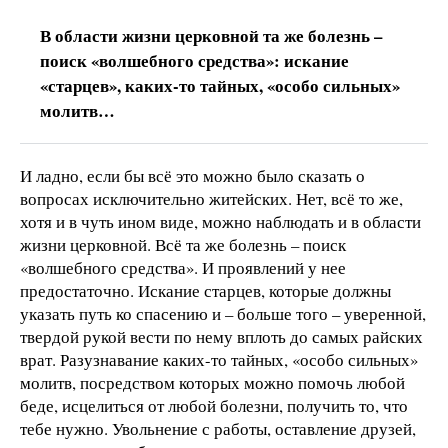
В области жизни церковной та же болезнь –
поиск «волшебного средства»: искание
«старцев», каких-то тайных, «особо сильных»
молитв…
И ладно, если бы всё это можно было сказать о
вопросах исключительно житейских. Нет, всё то же,
хотя и в чуть ином виде, можно наблюдать и в области
жизни церковной. Всё та же болезнь – поиск
«волшебного средства». И проявлений у нее
предостаточно. Искание старцев, которые должны
указать путь ко спасению и – больше того – уверенной,
твердой рукой вести по нему вплоть до самых райских
врат. Разузнавание каких-то тайных, «особо сильных»
молитв, посредством которых можно помочь любой
беде, исцелиться от любой болезни, получить то, что
тебе нужно. Увольнение с работы, оставление друзей,