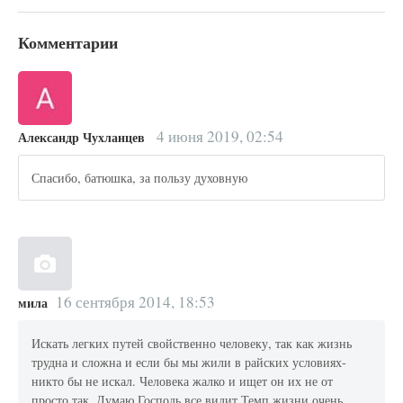
Комментарии
4 июня 2019, 02:54
Александр Чухланцев
Спасибо, батюшка, за пользу духовную
16 сентября 2014, 18:53
мила
Искать легких путей свойственно человеку, так как жизнь
трудна и сложна и если бы мы жили в райских условиях-
никто бы не искал. Человека жалко и ищет он их не от
просто так. Думаю Господь все видит.Темп жизни очень