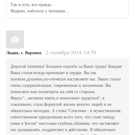
Так и есть, все правда...
Видимо, наболело у батюшки...
2 сентября 2014, 14:58
Лидия, г. Воронеж
Дорогой батюшка! Большое спасибо за Ваши труды! Каждая
Ваша статья всегда проникает в сердце. Вы так
понятно,душевно,по-отечески наставляете нас. Ваши статьи
очень содержательные, современные и жизненные. Вы
помогаете нам посмотреть на себя со стороны.
Фраза:"...желание иметь и нежелание трудиться", к
сожалению, стала формулой жизни многих людей и не
обязательно молодых. А слова:"Спасение - в мужественном,
ответственном преодолении всего того, что стоит между
нами и Богом" настолько глубоки,объемны, что заставляют
нас размышлять, поддвигают к действиям. Я обязательно