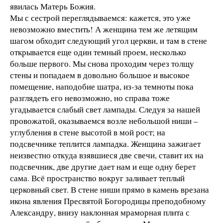
явилась Матерь Божия.
Мы с сестрой переглядываемся: кажется, это уже
невозможно вместить! А женщина тем же летящим
шагом обходит следующий угол церкви, и там в стене
открывается еще один темный проем, несколько
больше первого. Мы снова проходим через толщу
стены и попадаем в довольно большое и высокое
помещение, наподобие шатра, из-за темноты пока
разглядеть его невозможно, но справа тоже
угадывается слабый свет лампады. Следуя за нашей
провожатой, оказываемся возле небольшой ниши –
углубления в стене высотой в мой рост; на
подсвечнике теплится лампадка. Женщина зажигает
неизвестно откуда взявшиеся две свечи, ставит их на
подсвечник, две другие дает нам и еще одну берет
сама. Всё пространство вокруг заливает теплый
церковный свет. В стене ниши прямо в камень врезана
икона явления Пресвятой Богородицы преподобному
Александру, внизу наклонная мраморная плита с