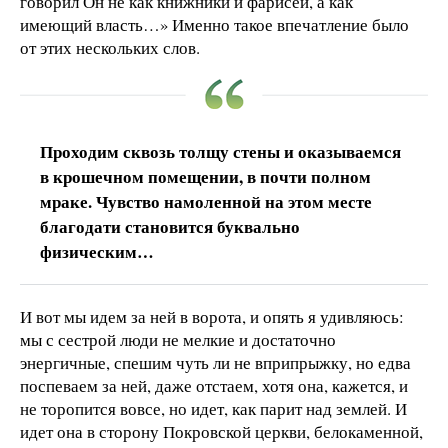
говорил Он не как книжники и фарисеи, а как
имеющий власть…» Именно такое впечатление было
от этих нескольких слов.
Проходим сквозь толщу стены и оказываемся
в крошечном помещении, в почти полном
мраке. Чувство намоленной на этом месте
благодати становится буквально
физическим…
И вот мы идем за ней в ворота, и опять я удивляюсь:
мы с сестрой люди не мелкие и достаточно
энергичные, спешим чуть ли не вприпрыжку, но едва
поспеваем за ней, даже отстаем, хотя она, кажется, и
не торопится вовсе, но идет, как парит над землей. И
идет она в сторону Покровской церкви, белокаменной,