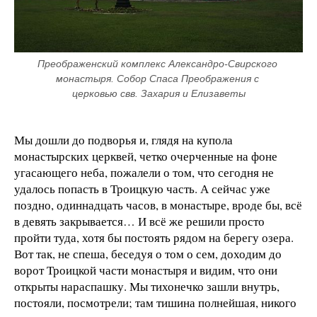
Преображенский комплекс Александро-Свирского 
монастыря. Собор Спаса Преображения с 
церковью свв. Захария и Елизаветы
Мы дошли до подворья и, глядя на купола
монастырских церквей, четко очерченные на фоне
угасающего неба, пожалели о том, что сегодня не
удалось попасть в Троицкую часть. А сейчас уже
поздно, одиннадцать часов, в монастыре, вроде бы, всё
в девять закрывается… И всё же решили просто
пройти туда, хотя бы постоять рядом на берегу озера.
Вот так, не спеша, беседуя о том о сем, доходим до
ворот Троицкой части монастыря и видим, что они
открыты нараспашку. Мы тихонечко зашли внутрь,
постояли, посмотрели; там тишина полнейшая, никого