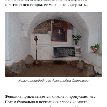
колотящегося сердца, ее можно не выдержать…
Келья преподобного Александра Свирского
Женщина прикладывается к иконе и пропускает нас.
Потом буквально в нескольких словах – ничего