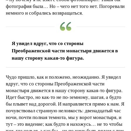
фотография была… Но – чего нет того нет. Погоревали
немного и собрались возвращаться.
Я увидел вдруг, что со стороны
Преображенской части монастыря движется в
нашу сторону какая-то фигура.
Чудо пришло, как и положено, неожиданно. Я увидел
вдруг, что со стороны Преображенской части
монастыря движется в нашу сторону какая-то фигура.
Идет быстро, но как-то не по-земному, шагая, а будто
бы плывет над дорогой. И направляется прямо к нам. Я
почувствовал странную неловкость: двенадцатый час
ночи, почти полная темнота, мы у ворот монастыря, и
тут – это видение; как будто я нахожусь… не то чтобы
там, где нельзя, а как бы – не по чину быть рядом с тем,