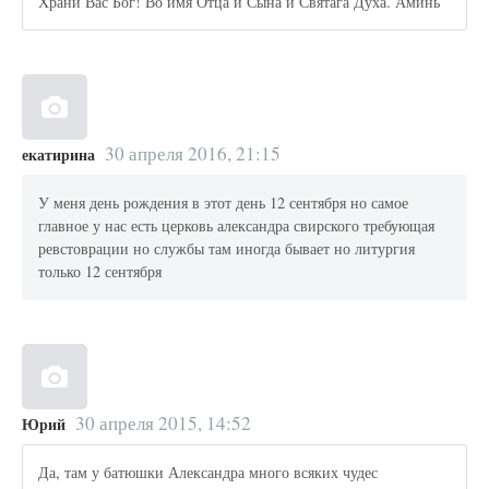
Храни Вас Бог! Во имя Отца и Сына и Святага Духа. Аминь
30 апреля 2016, 21:15
екатирина
У меня день рождения в этот день 12 сентября но самое
главное у нас есть церковь александра свирского требующая
ревстоврации но службы там иногда бывает но литургия
только 12 сентября
30 апреля 2015, 14:52
Юрий
Да, там у батюшки Александра много всяких чудес