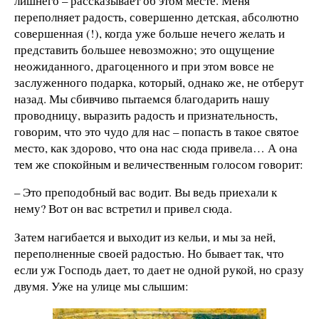
лишнего – рассказывает об этом месте. Меня
переполняет радость, совершенно детская, абсолютно
совершенная (!), когда уже больше нечего желать и
представить большее невозможно; это ощущение
неожиданного, драгоценного и при этом вовсе не
заслуженного подарка, который, однако же, не отберут
назад. Мы сбивчиво пытаемся благодарить нашу
проводницу, выразить радость и признательность,
говорим, что это чудо для нас – попасть в такое святое
место, как здорово, что она нас сюда привела… А она
тем же спокойным и величественным голосом говорит:
– Это преподобный вас водит. Вы ведь приехали к
нему? Вот он вас встретил и привел сюда.
Затем нагибается и выходит из кельи, и мы за ней,
переполненные своей радостью. Но бывает так, что
если уж Господь дает, то дает не одной рукой, но сразу
двумя. Уже на улице мы слышим: