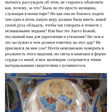
пытаюсь рассуждать об этом, не стараюсь объяснить:
как, почему, за что? Была ли это просто женщина,
служащая в монастыре? Но как она не боялась ходить
там одна в ночи, какую веру должна была иметь, какой
силой духа обладать, чтобы так говорить в темноте с
незнакомыми людьми? Или был это Ангел Божий,
посланный нам для укрепления и утешения? Но чем я
это заслужил и чем должен ответить на этот дар? Не
приснился ли мне сон? Почти невозможно поверить в
реальность этого видения, но свеча и камешек в форме
сердца со мной, и мое маловерие согревается этими
материальными свидетелями случившегося.