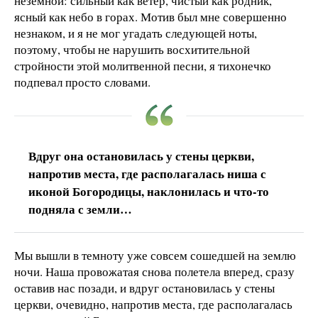
неземной: сильный как ветер, чистый как родник,
ясный как небо в горах. Мотив был мне совершенно
незнаком, и я не мог угадать следующей ноты,
поэтому, чтобы не нарушить восхитительной
стройности этой молитвенной песни, я тихонечко
подпевал просто словами.
Вдруг она остановилась у стены церкви,
напротив места, где располагалась ниша с
иконой Богородицы, наклонилась и что-то
подняла с земли…
Мы вышли в темноту уже совсем сошедшей на землю
ночи. Наша провожатая снова полетела вперед, сразу
оставив нас позади, и вдруг остановилась у стены
церкви, очевидно, напротив места, где располагалась