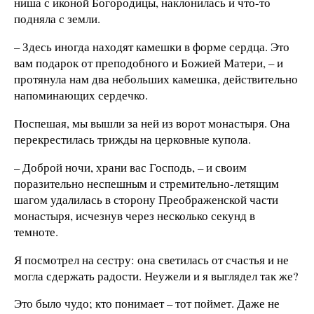
ниша с иконой Богородицы, наклонилась и что-то
подняла с земли.
– Здесь иногда находят камешки в форме сердца. Это
вам подарок от преподобного и Божией Матери, – и
протянула нам два небольших камешка, действительно
напоминающих сердечко.
Поспешая, мы вышли за ней из ворот монастыря. Она
перекрестилась трижды на церковные купола.
– Доброй ночи, храни вас Господь, – и своим
поразительно неспешным и стремительно-летящим
шагом удалилась в сторону Преображенской части
монастыря, исчезнув через несколько секунд в
темноте.
Я посмотрел на сестру: она светилась от счастья и не
могла сдержать радости. Неужели и я выглядел так же?
Это было чудо; кто понимает – тот поймет. Даже не