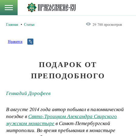
Главная
Статьи
29 788 просмотров
Нравится
ПОДАРОК ОТ
ПРЕПОДОБНОГО
Геннадий Дорофеев
В августе 2014 года автор побывал в паломнической
поездке в
Свято-Троицком Александра Свирского
мужском монастыре
в Санкт-Петербургской
митрополии. Во время пребывания в монастыре