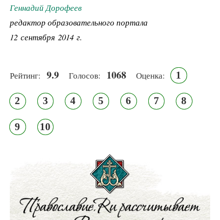
Геннадий Дорофеев
редактор образовательного портала
12 сентября 2014 г.
9.9
1068
1
Рейтинг:
Голосов:
Оценка:
2
3
4
5
6
7
8
9
10