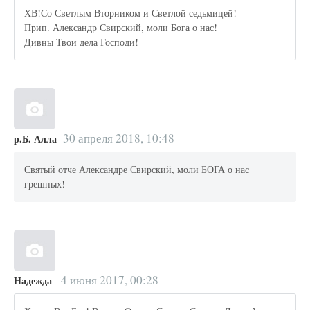
ХВ!Со Светлым Вторником и Светлой седьмицей!
Прип. Александр Свирский, моли Бога о нас!
Дивны Твои дела Господи!
30 апреля 2018, 10:48
р.Б. Алла
Святый отче Александре Свирский, моли БОГА о нас
грешных!
4 июня 2017, 00:28
Надежда