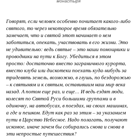
монастыря
Говорят, если человек особенно почитает какого-либо
святого, то через некоторое время обязательно
замечает, что и святой этот начинает о нем
заботиться, опекать, участвовать в его жизни. Это
не удивительно: ведь святые – это наши помощники и
проводники на пути к Богу. Убедиться в этом
просто: достаточно вместо заграничного курорта,
вместо клуба или дискотеки поехать куда-нибудь за
тридевять земель, возможно, в глушь, по бездорожью
– к святыням и к святым, оставившим наш мир века
назад. А потом еще раз, и еще… И ведь ездят люди,
колесят по Святой Руси большими группами и в
одиночку, на автобусах, в поездах, на своих машинах,
а где и пешком. Едут как раз за этим – за указанием
пути в Царство Небесное. Надо полагать, получают
искомое, иначе зачем бы собирались снова и снова в
эти непростые путешествия?