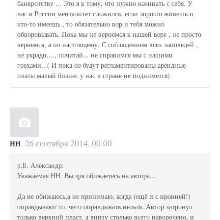
банкротству ... Это я к тому, что нужно начинать с себя. У
нас в России менталитет сложился, если хорошо живешь и
что-то имеешь , то обязательно вор и тебя можно
обворовывать. Пока мы не вернемся к нашей вере , не просто
вернемся, а по настоящему. С соблюдением всех заповедей ,
не укради...., почитай... не справимся мы с нашими
грехами...( И пока не будут регламентированы арендные
платы малый бизнес у нас в стране не поднимется)
26 сентября 2014, 00:00
НН
р.Б. Александр:
Уважаемая НН. Вы зря обижаетесь на автора...
Да не обижаюсь,а не принимаю, когда (ещё и с иронией!)
оправдывают то, чего оправдывать нельзя. Автор затронул
только верхний пласт, а внизу столько всего наворочено, и