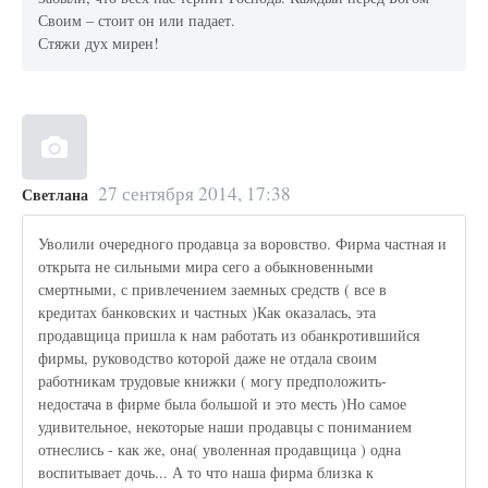
Своим – стоит он или падает.
Стяжи дух мирен!
27 сентября 2014, 17:38
Светлана
Уволили очередного продавца за воровство. Фирма частная и
открыта не сильными мира сего а обыкновенными
смертными, с привлечением заемных средств ( все в
кредитах банковских и частных )Как оказалась, эта
продавщица пришла к нам работать из обанкротившийся
фирмы, руководство которой даже не отдала своим
работникам трудовые книжки ( могу предположить-
недостача в фирме была большой и это месть )Но самое
удивительное, некоторые наши продавцы с пониманием
отнеслись - как же, она( уволенная продавщица ) одна
воспитывает дочь... А то что наша фирма близка к