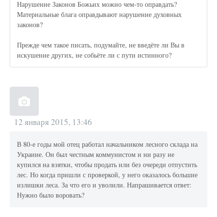
Нарушение Законов Божьих можно чем-то оправдать?
Материальные блага оправдывают нарушение духовных
законов?
Прежде чем такое писать, подумайте, не введёте ли Вы в
искушение других, не собьёте ли с пути истинного?
12 января 2015, 13:46
В 80-е годы мой отец работал начальником лесного склада на
Украине. Он был честным коммунистом и ни разу не
купился на взятки, чтобы продать или без очереди отпустить
лес. Но когда пришли с проверкой, у него оказалось большие
излишки леса. За что его и уволили. Напрашивается ответ:
Нужно было воровать?