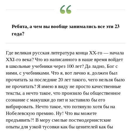
Ребята, а чем вы вообще занимались все эти 23
года?
Где великая русская литература конца XX-го — начала
XXI-го века? Что из написанного в наше время войдет
в школьные учебники через 100 лет? Да ладно, Бог с
ними, с учебниками. Что я, вот лично я, должен был
прочитать за последние 20 лет такого, чего нельзя было
не прочитать? Я имею в виду не просто качественные
тексты, а нечто такое, что пронзило бы общественное
сознание с макушки до пят и заставило бы его
вибрировать. Нечто такое, что потянуло хотя бы на
Нобелевскую премию. Ну! Что вы можете
предъявить?! В меру смелые постмодернистские
опыты для узкой тусовки как бы ценителей как бы