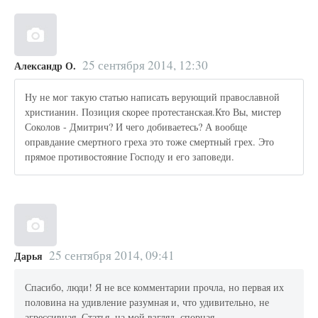
25 сентября 2014, 12:30
Александр О.
Ну не мог такую статью написать верующий православной
христианин. Позиция скорее протестанская.Кто Вы, мистер
Соколов - Дмитрич? И чего добиваетесь? А вообще
оправдание смертного греха это тоже смертный грех. Это
прямое противостояние Господу и его заповеди.
25 сентября 2014, 09:41
Дарья
Спасибо, люди! Я не все комментарии прочла, но первая их
половина на удивление разумная и, что удивительно, не
агрессивная. Статья, на мой взгляд, спорная.