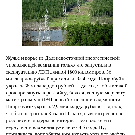
Жулье и ворье из Дальневосточной энергетической
управляющей компании только что запустили в
эксплуатацию ЛЭП длиной 1800 километров. 36
миллиардов рублей просадили. За 4 года. Попробуйте
украсть 36 миллиардов рублей — да так, чтобы в такой
срок протянуть через тайгу, болота, вечную мерзлоту
магистральную ЛЭП первой категории надежности.
Попробуйте украсть 2,9 миллиарда рублей — да так,
чтобы построить в Казани IT-парк, вывести регион в
российские лидеры по интернет-технологиям и
вернуть эти вложения уже через 4,5 года. Ну,
пожалуйста, попробуйте уже украсть хоть что-нибудь,