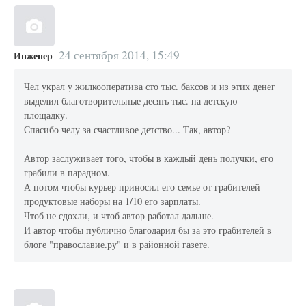
24 сентября 2014, 15:49
Инженер
Чел украл у жилкооператива сто тыс. баксов и из этих денег
выделил благотворительные десять тыс. на детскую
площадку.
Спасибо челу за счастливое детство... Так, автор?
Автор заслуживает того, чтобы в каждый день получки, его
грабили в парадном.
А потом чтобы курьер приносил его семье от грабителей
продуктовые наборы на 1/10 его зарплаты.
Чтоб не сдохли, и чтоб автор работал дальше.
И автор чтобы публично благодарил бы за это грабителей в
блоге "православие.ру" и в районной газете.