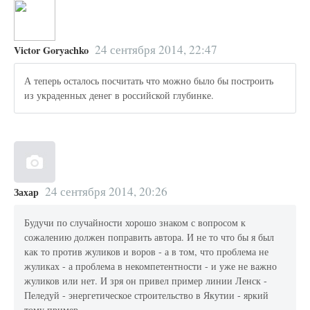
24 сентября 2014, 22:47
Victor Goryachko
А теперь осталось посчитать что можно было бы построить
из украденных денег в российской глубинке.
24 сентября 2014, 20:26
Захар
Будучи по случайности хорошо знаком с вопросом к
сожалению должен поправить автора. И не то что бы я был
как то против жуликов и воров - а в том, что проблема не
жуликах - а проблема в некомпетентности - и уже не важно
жуликов или нет. И зря он привел пример линии Ленск -
Пеледуй - энергетическое строительство в Якутии - яркий
тому пример,