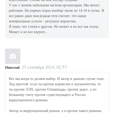
У нас с мужем небольшая частная организация. Мы много
работаем. На первых порах вообще часов по 14-16 в сутки. И
все равно даже моя родная тетя считает, что наши
материальные успехи - результат воровства.
Я знаю, что статья о другом. Но может и не все так плохо.
Может и не все воруют...
25 сентября 2014, 02:57
Николай
Все мы когда-то делаем выбор. И автор в данном случае тоже.
Ход простой: если ты против воровства и жульничества, то
ты против ЛЭП, против Олимпиады, против дорог, а по
большому счету против существующего в России
коррупционного режима.
Автор за коррупционный режим, а я против такого режима.