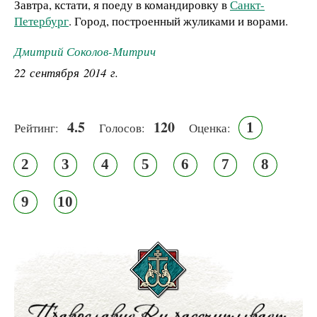
Завтра, кстати, я поеду в командировку в
Санкт-
Петербург
. Город, построенный жуликами и ворами.
Дмитрий Соколов-Митрич
22 сентября 2014 г.
4.5
120
1
Рейтинг:
Голосов:
Оценка:
2
3
4
5
6
7
8
9
10