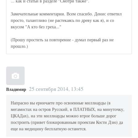
... как и статьи в разделе "Смотри также".
Замечательные комментарии. Всем спасибо. Денис ответил
просто, талантливо (не растекаясь по древу как я), и со
вкусом "А кто без греха..."
(Прошу простить за повторение - думал первый раз не
прошло.)
25 сентября 2014, 13:45
Владимир
Напрасно вы ерничаете про освоенные миллиарды (в
мегамостах на остров Русский, в ПЛАТНЫХ, на минуточку,
ЦКАДах), на эти миллиарды можно втрое больше дорог
построить (привет блокированным проектам Кости Дзю) да
еще на медицину бесплатную останется.