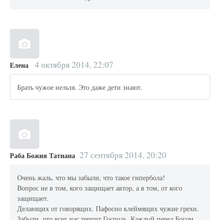
4 октября 2014, 22:07
Елена
Брать чужое нельзя. Это даже дети знают.
27 сентября 2014, 20:20
Раба Божия Татиана
Очень жаль, что мы забыли, что такое гипербола!
Вопрос не в том, кого защищает автор, а в том, от кого
защищает.
Делающих от говорящих. Пафосно клеймящих чужие грехи.
Забыли, что всех нас терпит Господь. Каждый перед Богом