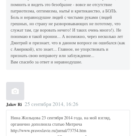
помнить и видеть это безобразие - вовсе не отсутствие
патриотизма, оптимизма, нытьё и критиканство, а БОЛЬ.
Боль и неравнодушие людей с чистыми руками (людей
грешных, но страну не разворовывающих не пототому, что
служат там, где воровать нечего! И таких очень много!). Не
понимаю я такой иронии... А возможно, через несколько лет
Дмитрий и признает, что в данном вопросе он ошибался (как
с Америкой), кто знает... Главное, не упорствовать и
признать свою неправоту или заблуждение...
Вам спасибо за ответ и неравнодушие.
25 сентября 2014, 16:26
Jakov Ri
Нина Жильцова 23 сентября 2014 года, на мой взгляд,
органично дополнила статью Митрича
http://www.pravoslavie.ru/jurnal/73754.htm