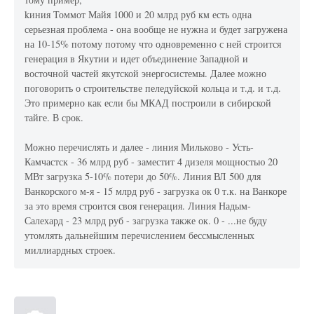
kиния Томмот Майя 1000 и 20 млрд руб км есть одна
серьезная проблема - она вообще не нужна и будет загружена
на 10-15% потому потому что одновременно с ней строится
генерация в Якутии и идет объединение Западной и
восточной частей якутской энергосистемы. Далее можно
поговорить о строительстве пеледуйской кольца и т.д. и т.д.
Это примерно как если бы МКАД построили в сибирской
тайге. В срок.
Можно перечислять и далее - линия Мильково - Усть-
Камчастск - 36 млрд руб - заместит 4 дизеля мощностью 20
МВт загрузка 5-10% потери до 50%. Линия ВЛ 500 для
Ванкорского м-я - 15 млрд руб - загрузка ок 0 т.к. на Ванкоре
за это время строится своя генерация. Линия Надым-
Салехард - 23 млрд руб - загрузка также ок. 0 - ...не буду
утомлять дальнейшим перечислением бессмысленных
миллиардных строек.