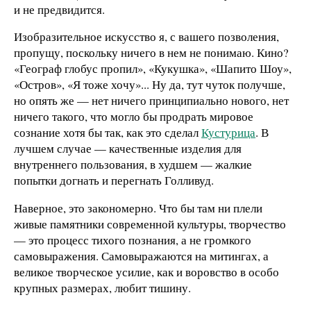
и не предвидится.
Изобразительное искусство я, с вашего позволения,
пропущу, поскольку ничего в нем не понимаю. Кино?
«Географ глобус пропил», «Кукушка», «Шапито Шоу»,
«Остров», «Я тоже хочу»... Ну да, тут чуток получше,
но опять же — нет ничего принципиально нового, нет
ничего такого, что могло бы продрать мировое
сознание хотя бы так, как это сделал
Кустурица
. В
лучшем случае — качественные изделия для
внутреннего пользования, в худшем — жалкие
попытки догнать и перегнать Голливуд.
Наверное, это закономерно. Что бы там ни плели
живые памятники современной культуры, творчество
— это процесс тихого познания, а не громкого
самовыражения. Самовыражаются на митингах, а
великое творческое усилие, как и воровство в особо
крупных размерах, любит тишину.