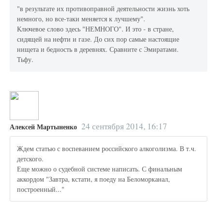
"в результате их противоправной деятельности жизнь хоть
немного, но все-таки меняется к лучшему".
Ключевое слово здесь "НЕМНОГО". И это - в стране,
сидящей на нефти и газе. До сих пор самые настоящие
нищета и бедность в деревнях. Сравните с Эмиратами.
Тьфу.
24 сентября 2014, 16:17
Алексей Мартыненко
Ждем статью с воспеванием российского алкоголизма. В т.ч.
детского.
Еще можно о судебной системе написать. С финальным
аккордом "Завтра, кстати, я поеду на Беломорканал,
построенный..."