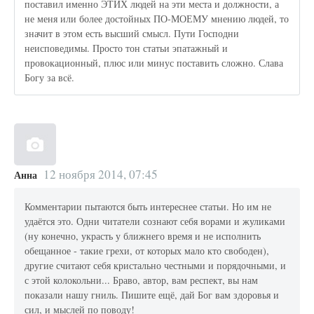
поставил именно ЭТИХ людей на эти места и должности, а
не меня или более достойных ПО-МОЕМУ мнению людей, то
значит в этом есть высший смысл. Пути Господни
неисповедимы. Просто тон статьи эпатажный и
провокационный, плюс или минус поставить сложно. Слава
Богу за всё.
12 ноября 2014, 07:45
Анна
Комментарии пытаются быть интереснее статьи. Но им не
удаётся это. Одни читатели сознают себя ворами и жуликами
(ну конечно, украсть у ближнего время и не исполнить
обещанное - такие грехи, от которых мало кто свободен),
другие считают себя кристально честными и порядочными, и
с этой колокольни... Браво, автор, вам респект, вы нам
показали нашу гниль. Пишите ещё, дай Бог вам здоровья и
сил, и мыслей по поводу!