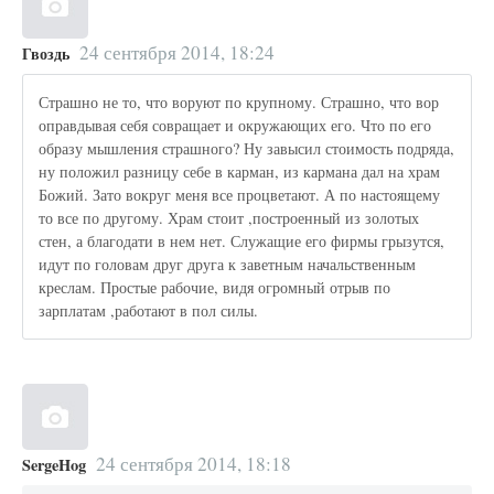
24 сентября 2014, 18:24
Гвоздь
Страшно не то, что воруют по крупному. Страшно, что вор
оправдывая себя совращает и окружающих его. Что по его
образу мышления страшного? Ну завысил стоимость подряда,
ну положил разницу себе в карман, из кармана дал на храм
Божий. Зато вокруг меня все процветают. А по настоящему
то все по другому. Храм стоит ,построенный из золотых
стен, а благодати в нем нет. Служащие его фирмы грызутся,
идут по головам друг друга к заветным начальственным
креслам. Простые рабочие, видя огромный отрыв по
зарплатам ,работают в пол силы.
24 сентября 2014, 18:18
SergeHog