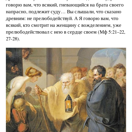
говорю вам, что всякий, гневающийся на брата своего
напрасно, подлежит суду… Вы слышали, что сказано
древним: не прелюбодействуй. А Я говорю вам, что
всякий, кто смотрит на женщину с вожделением, уже
прелюбодействовал с нею в сердце своем (Мф 5:21–22,
27-28).