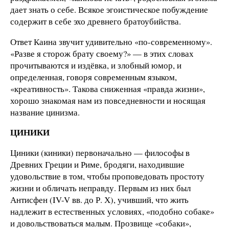
дает знать о себе. Всякое эгоистическое побуждение
содержит в себе эхо древнего братоубийства.
Ответ Каина звучит удивительно «по-сов­ремен­ному».
«Разве я сторож брату своему?» — в этих словах
прочитываются и издёвка, и злобный юмор, и
определенная, говоря современным языком,
«креативность». Такова сниженная «правда жизни»,
хорошо знакомая нам из повседневности и носящая
название цинизма.
ЦИНИКИ
Циники (киники) первоначально — философы в
Древних Греции и Риме, бродяги, находившие
удовольствие в том, чтобы проповедовать простоту
жизни и обличать неправду. Первым из них был
Антисфен (IV-V вв. до Р. Х), учивший, что жить
надлежит в естественных условиях, «подобно собаке»
и довольствоваться малым. Прозвище «собаки»,