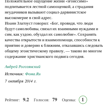
Положительное ощущение жизни «эгоиссимо»
подпитывается лестной самооценкой, а страдания
неудачников вызывают социал-дарвинистское
высокомерие в свой адрес.
Иоанн Златоуст говорил: «Бог, провидя, что люди
будут самолюбивы, связал их взаимными нуждами и
сим, как уздою, обуздал их самолюбие». Сохранять
качества открытости и взаимопомощи, способности к
приятию и доверию к ближним, отказавшись следовать
общему эгоистическому правилу, — таково во многом
содержание христианского подвига сегодня.
Андрей Рогозянский
Источник:
Фома.Ru
7 октября 2014 г.
9.2
79
1
Рейтинг:
Голосов:
Оценка: