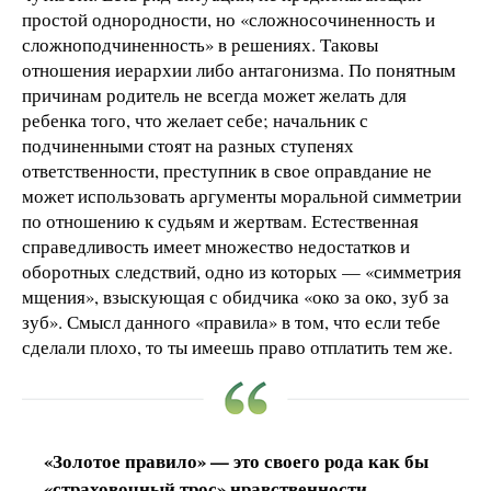
простой однородности, но «сложносочиненность и
сложноподчиненность» в решениях. Таковы
отношения иерархии либо антагонизма. По понятным
причинам родитель не всегда может желать для
ребенка того, что желает себе; начальник с
подчиненными стоят на разных ступенях
ответственности, преступник в свое оправдание не
может использовать аргументы моральной симметрии
по отношению к судьям и жертвам. Естественная
справедливость имеет множество недостатков и
оборотных следствий, одно из которых — «симметрия
мщения», взыскующая с обидчика «око за око, зуб за
зуб». Смысл данного «правила» в том, что если тебе
сделали плохо, то ты имеешь право отплатить тем же.
«Золотое правило» — это своего рода как бы
«страховочный трос» нравственности,