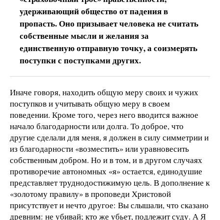
удерживающий общество от падения в
пропасть. Оно призывает человека не считать
собственные мысли и желания за
единственную отправную точку, а соизмерять
поступки с поступками других.
Иначе говоря, находить общую меру своих и чужих
поступков и учитывать общую меру в своем
поведении. Кроме того, через него вводится важное
начало благодарности или долга. То доброе, что
другие сделали для меня, я должен в силу симметрии и
из благодарности «возместить» или уравновесить
собственным добром. Но и в том, и в другом случаях
противоречие автономных «я» остается, единодушие
представляет труднодостижимую цель. В дополнение к
«золотому правилу» в проповеди Христовой
присутствует и нечто другое: Вы слышали, что сказано
древним: не убивай; кто же убьет, подлежит суду. А Я