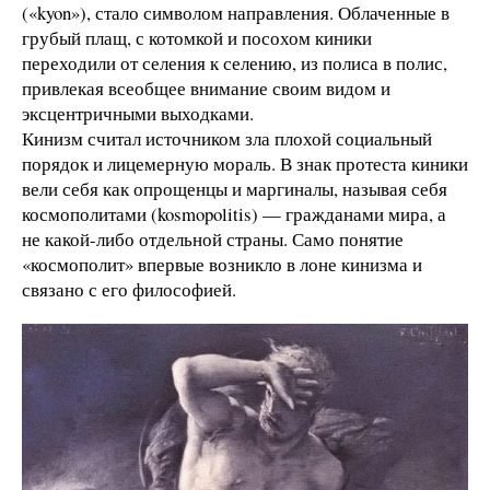
(«kyon»), стало символом направления. Облаченные в
грубый плащ, с котомкой и посохом киники
переходили от селения к селению, из полиса в полис,
привлекая всеобщее внимание своим видом и
эксцентричными выходками.
Кинизм считал источником зла плохой социальный
порядок и лицемерную мораль. В знак протеста киники
вели себя как опрощенцы и маргиналы, называя себя
космополитами (kosmopolitis) — гражданами мира, а
не какой-либо отдельной страны. Само понятие
«космополит» впервые возникло в лоне кинизма и
связано с его философией.