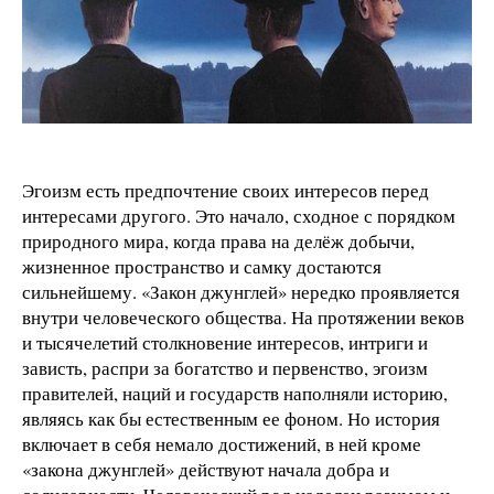
Эгоизм есть предпочтение своих интересов перед
интересами другого. Это начало, сходное с порядком
природного мира, когда права на делёж добычи,
жизненное пространство и самку достаются
сильнейшему. «Закон джунглей» нередко проявляется
внутри человеческого общества. На протяжении веков
и тысячелетий столкновение интересов, интриги и
зависть, распри за богатство и первенство, эгоизм
правителей, наций и государств наполняли историю,
являясь как бы естественным ее фоном. Но история
включает в себя немало достижений, в ней кроме
«закона джунглей» действуют начала добра и