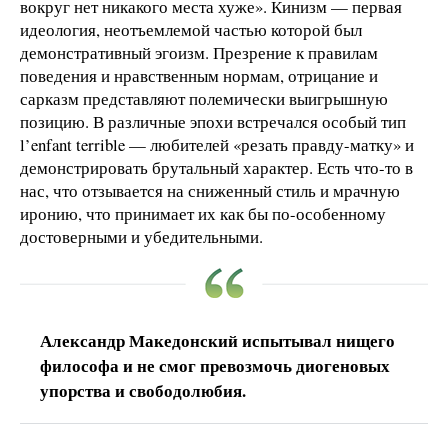
вокруг нет никакого места хуже». Кинизм — первая
идеология, неотъемлемой частью которой был
демонстративный эгоизм. Презрение к правилам
поведения и нравственным нормам, отрицание и
сарказм представляют полемически выигрышную
позицию. В различные эпохи встречался особый тип
l’enfant terrible — любителей «резать правду-матку» и
демонстрировать брутальный характер. Есть что-то в
нас, что отзывается на сниженный стиль и мрачную
иронию, что принимает их как бы по-особенному
достоверными и убедительными.
Александр Македонский испытывал нищего
философа и не смог превозмочь диогеновых
упорства и свободолюбия.