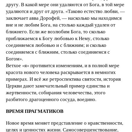
другу. В какой мере они удаляются от Бога, в той мере
удаляются и друг от друга. «Таково естество любви, —
заключает авва Дорофей, — насколько мы находимся
вне и не любим Бога, на столько каждый удален от
ближнего. Если же возлюбим Бога, то сколько
приближаемся к Богу любовью к Нему, столько
соединяемся любовью и с ближним; и сколько
соединяемся с ближним, столько соединяемся с
Богом».
Ветхое «я» противится изменениям, и в полной мере
красота нового человека раскрывается в немногих
примерах. И всё же ретроспектива святости, история
Церкви дают замечательный пример единства и
жертвенности, собирания человечества, этого
разбитого драгоценного сосуда, воедино.
ВРЕМЯ ПРАГМАТИКОВ
Новое время меняет представление о нравственности,
целях и ценностях жизни. Самосовершенствование,