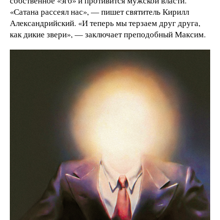
собственное «эго» и противится мужской власти.
«Сатана рассеял нас», — пишет святитель Кирилл
Александрийский. «И теперь мы терзаем друг друга,
как дикие звери», — заключает преподобный Максим.