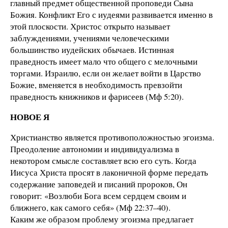
главный предмет общественной проповеди Сына
Божия. Конфликт Его с иудеями развивается именно в
этой плоскости. Христос открыто называет
заблуждениями, учениями человеческими
большинство иудейских обычаев. Истинная
праведность имеет мало что общего с мелочными
торгами. Израилю, если он желает войти в Царство
Божие, вменяется в необходимость превзойти
праведность книжников и фарисеев (Мф 5:20).
НОВОЕ Я
Христианство является противоположностью эгоизма.
Преодоление автономии и индивидуализма в
некотором смысле составляет всю его суть. Когда
Иисуса Христа просят в лаконичной форме передать
содержание заповедей и писаний пророков, Он
говорит: «Возлюби Бога всем сердцем своим и
ближнего, как самого себя» (Мф 22:37–40).
Каким же образом проблему эгоизма предлагает