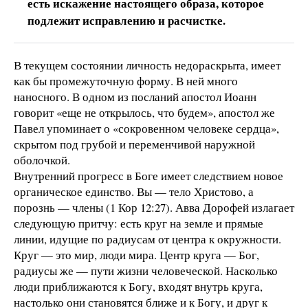
есть искажение настоящего образа, которое
подлежит исправлению и расчистке.
В текущем состоянии личность недораскрыта, имеет
как бы промежуточную форму. В ней много
наносного. В одном из посланий апостол Иоанн
говорит «еще не открылось, что будем», апостол же
Павел упоминает о «сокровенном человеке сердца»,
скрытом под грубой и переменчивой наружной
оболочкой.
Внутренний прогресс в Боге имеет следствием новое
органическое единство. Вы — тело Христово, а
порознь — члены (1 Кор 12:27). Авва Дорофей излагает
следующую притчу: есть круг на земле и прямые
линии, идущие по радиусам от центра к окружности.
Круг — это мир, люди мира. Центр круга — Бог,
радиусы же — пути жизни человеческой. Насколько
люди приближаются к Богу, входят внутрь круга,
настолько они становятся ближе и к Богу, и друг к