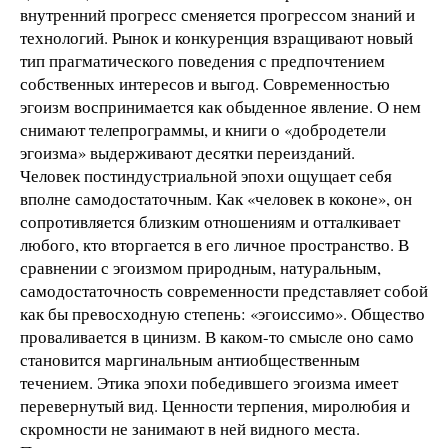
внутренний прогресс сменяется прогрессом знаний и
технологий. Рынок и конкуренция взращивают новый
тип прагматического поведения с предпочтением
собственных интересов и выгод. Современностью
эгоизм воспринимается как обыденное явление. О нем
снимают телепрограммы, и книги о «добродетели
эгоизма» выдерживают десятки переизданий.
Человек постиндустриальной эпохи ощущает себя
вполне самодостаточным. Как «человек в коконе», он
сопротивляется близким отношениям и отталкивает
любого, кто вторгается в его личное пространство. В
сравнении с эгоизмом природным, натуральным,
самодостаточность современности представляет собой
как бы превосходную степень: «эгоиссимо». Общество
проваливается в цинизм. В каком-то смысле оно само
становится маргинальным антиобщественным
течением. Этика эпохи победившего эгоизма имеет
перевернутый вид. Ценности терпения, миролюбия и
скромности не занимают в ней видного места.