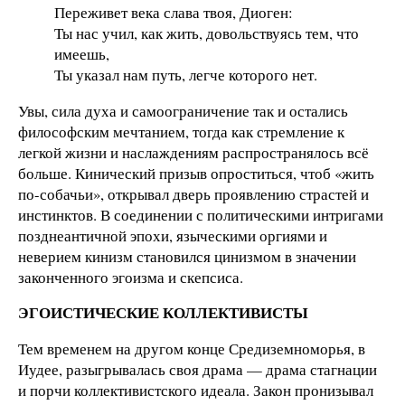
Переживет века слава твоя, Диоген:
Ты нас учил, как жить, довольствуясь тем, что
имеешь,
Ты указал нам путь, легче которого нет.
Увы, сила духа и самоограничение так и остались
философским мечтанием, тогда как стремление к
легкой жизни и наслаждениям распространялось всё
больше. Кинический призыв опроститься, чтоб «жить
по-собачьи», открывал дверь проявлению страстей и
инстинктов. В соединении с политическими интригами
позднеантичной эпохи, языческими оргиями и
неверием кинизм становился цинизмом в значении
законченного эгоизма и скепсиса.
ЭГОИСТИЧЕСКИЕ КОЛЛЕКТИВИСТЫ
Тем временем на другом конце Средиземноморья, в
Иудее, разыгрывалась своя драма — драма стагнации
и порчи коллективистского идеала. Закон пронизывал