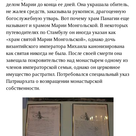
делом Марии до конца ее дней. Она украшала обитель,
не жалея средств, заказывала рукописи, драгоценную
богослужебную утварь. Вот почему храм Панагии еще
называют и храмом Марии Монгольской. В некоторых
путеводителях по Стамбулу он иногда указан как
«храм святой Марии Монгольской», однако дочь
византийского императора Михаила канонизирована
как святая никогда не была. После своей смерти она
завещала покровительство над монастырем одному из
членов императорской семьи, однако он церковное
имущество растратил. Потребовался специальный указ
Патриархата о возвращении монастырской
собственности.