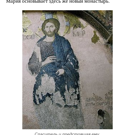
Мария основывает здесь же новый монастырь.
Спаситель и предстоящая ему 