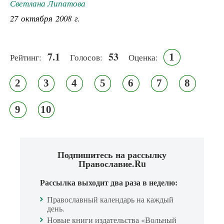
Светлана Липатова
27 октября 2008 г.
7.1
53
1
Рейтинг:
Голосов:
Оценка:
2
3
4
5
6
7
8
9
10
Подпишитесь на рассылку
Православие.Ru
Рассылка выходит два раза в неделю:
Православный календарь на каждый
день.
Новые книги издательства «Вольный