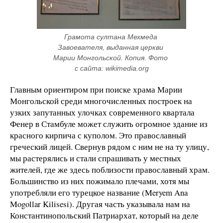
Грамота султана Мехмеда 
Завоевателя, выданная церкви 
Марии Монгольской. Копия. Фото 
с сайта: wikimedia.org
Главным ориентиром при поиске храма Марии
Монгольской среди многочисленных построек на
узких запутанных улочках современного квартала
Фенер в Стамбуле может служить огромное здание из
красного кирпича с куполом. Это православный
греческий лицей. Свернув рядом с ним не на ту улицу,
мы растерялись и стали спрашивать у местных
жителей, где же здесь поблизости православный храм.
Большинство из них пожимало плечами, хотя мы
употребляли его турецкое название (Meryem Ana
Mogollar Kilisesi). Другая часть указывала нам на
Константинопольский Патриархат, который на деле