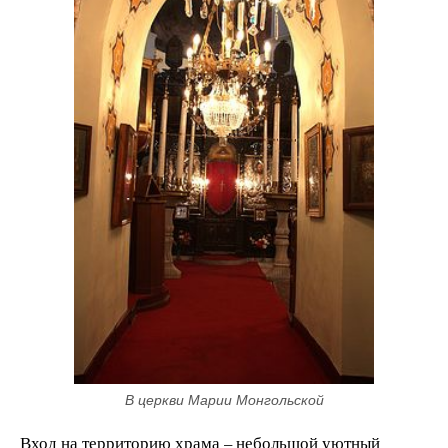
В церкви Марии Монгольской
Вход на территорию храма – небольшой уютный