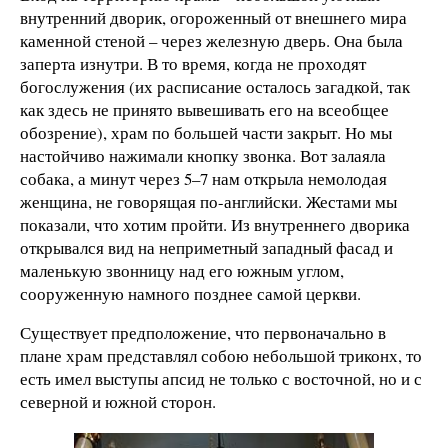
внутренний дворик, огороженный от внешнего мира
каменной стеной – через железную дверь. Она была
заперта изнутри. В то время, когда не проходят
богослужения (их расписание осталось загадкой, так
как здесь не принято вывешивать его на всеобщее
обозрение), храм по большей части закрыт. Но мы
настойчиво нажимали кнопку звонка. Вот залаяла
собака, а минут через 5–7 нам открыла немолодая
женщина, не говорящая по-английски. Жестами мы
показали, что хотим пройти. Из внутреннего дворика
открывался вид на неприметный западный фасад и
маленькую звонницу над его южным углом,
сооруженную намного позднее самой церкви.
Существует предположение, что первоначально в
плане храм представлял собою небольшой триконх, то
есть имел выступы апсид не только с восточной, но и с
северной и южной сторон.