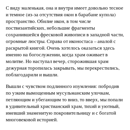
С виду маленькая, она и внутри имеет довольно тесное
и темное (из-за отсутствия окон в барабане купола)
пространство. Обилие икон, в том числе
поствизантийских, небольшие фрагменты
сохранившейся фресковой живописи в западной части,
огромные люстры. Справа от иконостаса – аналой с
раскрытой книгой. Очень хотелось оказаться здесь
именно на богослужении, когда храм оживает в
молитве. Но наступал вечер, сторожившая храм
дежурная торопилась закрывать, мы перекрестились,
поблагодарили и вышли.
Вышли с чувством подлинного изумления: побродив
по узким вымощенным мусульманским улочкам,
петляющим и убегающим то вниз, то вверх, мы попали
в удивительный христианский храм, тихий и уютный,
имевший знаменитую покровительницу и с богатой
многовековой историей.