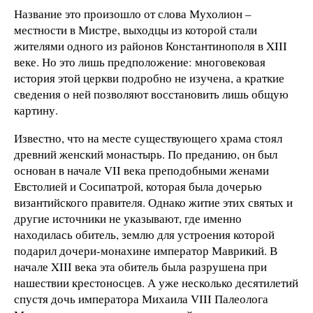
Название это произошло от слова Мухолион –
местности в Мистре, выходцы из которой стали
жителями одного из районов Константинополя в XIII
веке. Но это лишь предположение: многовековая
история этой церкви подробно не изучена, а краткие
сведения о ней позволяют восстановить лишь общую
картину.
Известно, что на месте существующего храма стоял
древний женский монастырь. По преданию, он был
основан в начале VII века преподобными женами
Евстолией и Сосипатрой, которая была дочерью
византийского правителя. Однако житие этих святых и
другие источники не указывают, где именно
находилась обитель, землю для устроения которой
подарил дочери-монахине император Маврикий. В
начале XIII века эта обитель была разрушена при
нашествии крестоносцев. А уже несколько десятилетий
спустя дочь императора Михаила VIII Палеолога