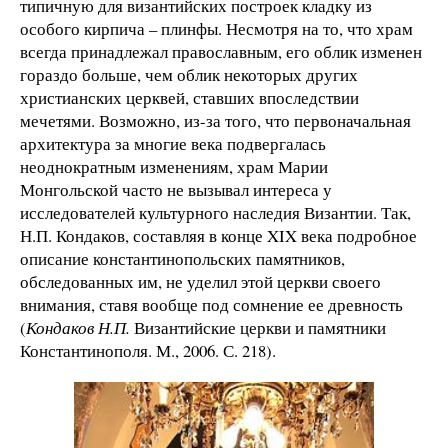
типичную для византийских построек кладку из
особого кирпича – плинфы. Несмотря на то, что храм
всегда принадлежал православным, его облик изменен
гораздо больше, чем облик некоторых других
христианских церквей, ставших впоследствии
мечетями. Возможно, из-за того, что первоначальная
архитектура за многие века подвергалась
неоднократным изменениям, храм Марии
Монгольской часто не вызывал интереса у
исследователей культурного наследия Византии. Так,
Н.П. Кондаков, составляя в конце XIX века подробное
описание константинопольских памятников,
обследованных им, не уделил этой церкви своего
внимания, ставя вообще под сомнение ее древность
(
Кондаков Н.П.
Византийские церкви и памятники
Константинополя. М., 2006. С. 218).