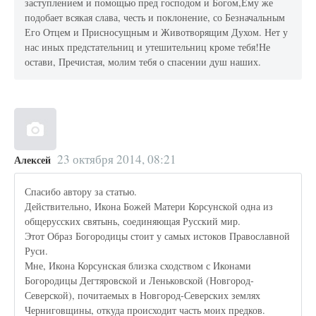
заступлением и помощью пред господом и Богом,Ему же
подобает всякая слава, честь и поклонение, со Безначальным
Его Отцем и Присносущным и Животворящим Духом. Нет у
нас иных предстательниц и утешительниц кроме тебя!Не
остави, Пречистая, молим тебя о спасении душ наших.
23 октября 2014, 08:21
Алексей
Спасибо автору за статью.
Действительно, Икона Божей Матери Корсунской одна из
общерусских святынь, соединяющая Русский мир.
Этот Образ Богородицы стоит у самых истоков Православной
Руси.
Мне, Икона Корсунская близка сходством с Иконами
Богородицы Дегтяровской и Леньковской (Новгород-
Северской), почитаемых в Новгород-Северских землях
Черниговщины, откуда происходит часть моих предков.