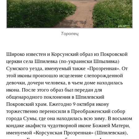
Торопец
Широко известен и Корсунский образ из Покровской
церкви села Шпилевка (по-украински Шпыливка)
Сумского уезда, именуемый также «Прозренная». От
этой иконы произошло исцеление слепорожденной
девочки, дочери человека, в чьем доме находилась
икона. После этого образ был передан для
общенародного поклонения в Шпилевский
Покровский храм. Ежегодно 9 октября икону
торжественно переносили в Преображенский собор
города Сумы, где она находилась всю зиму. В восьмом
кондаке акафиста чудотворной иконе Божией Матери,
именуемой «Корсунская Прозренная» (Шпилевская),