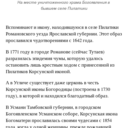
На месте уничтоженного храма Богоявления в 
бывшем селе Пилатики
Вспоминают и икону, находившуюся в селе Пилатики
Романовского уезда Ярославской губернии. Этот образ
прославился чудотворениями с 1642 года.
В 1771 году в городе Романове (сейчас Тутаев)
разразилась эпидемия чумы, которую удалось
остановить лишь крестным ходом с принесенной из
Пилатиков Корсунской иконой.
А в Угличе существует даже церковь в честь
Корсунской иконы Богородицы (построена в 1730
году), в которой и находился благодатный образ.
В Усмани Тамбовской губернии, в городском
Богоявленском Усманском соборе, Корсунская икона
Богоматери прославилась своими чудесами с 1854
года, когда у одной женщины, прежде рождавшей