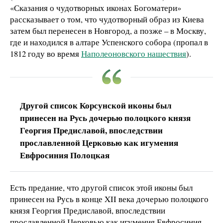
«Сказания о чудотворных иконах Богоматери»
рассказывает о том, что чудотворный образ из Киева
затем был перенесен в Новгород, а позже – в Москву,
где и находился в алтаре Успенского собора (пропал в
1812 году во время
Наполеоновского нашествия
).
Другой список Корсунской иконы был
принесен на Русь дочерью полоцкого князя
Георгия Предиславой, впоследствии
прославленной Церковью как игумения
Евфросиния Полоцкая
Есть предание, что другой список этой иконы был
принесен на Русь в конце XII века дочерью полоцкого
князя Георгия Предиславой, впоследствии
прославленной Церковью как игумения Евфросиния