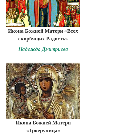
Икона Божией Матери «Всех
скорбящих Радость»
Надежда Дмитриева
Икона Божией Матери
«Троеручица»