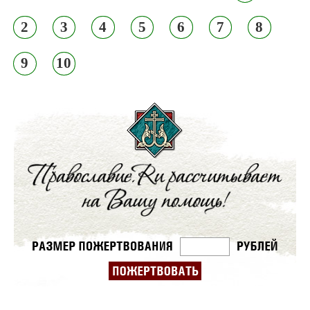
2
3
4
5
6
7
8
9
10