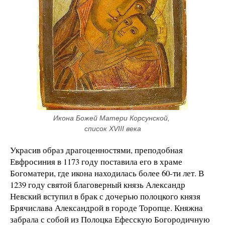
Икона Божей Матери Корсунской, 
список XVIII века
Украсив образ драгоценностями, преподобная
Евфросиния в 1173 году поставила его в храме
Богоматери, где икона находилась более 60-ти лет. В
1239 году святой благоверный князь Александр
Невский вступил в брак с дочерью полоцкого князя
Брячислава Александрой в городе Торопце. Княжна
забрала с собой из Полоцка Ефесскую Богородичную