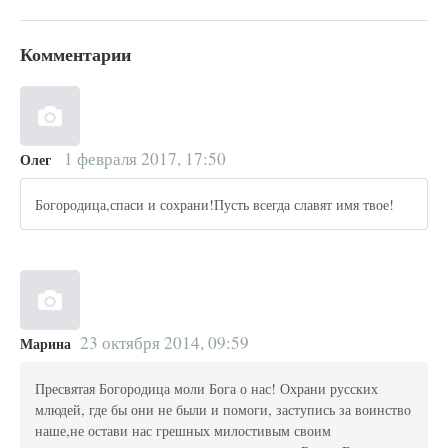
Комментарии
1 февраля 2017, 17:50
Олег
Богородица,спаси и сохрани!Пусть всегда славят имя твое!
23 октября 2014, 09:59
Марина
Пресвятая Богородица моли Бога о нас! Охрани русских
млюдей, где бы они не были и помоги, заступись за воинство
наше,не остави нас грешных милостивым своим