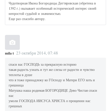
Чудотворная Икона Богородицы Дегтяровская (обретена в
1392 г.) вызывает особенный исторический интерес своей
непростой судьбой и значимостью.
Еще раз спасибо автору.
23 октября 2014, 07:48
mila t
спаси вас ГОСПОДЬ за прекрасную историю
такая радость узнать и тут же слезы от радости и чувство
теплоты в душе
что я тоже принадлежу ко ГОсподу и Матери ЕГО хоть и
грешница
Матушка наша родимая БОГОРОДИЦЕ Дево Чистая спаси
нас
умоли ГОСПОДА ИИСУСА ХРИСТА о прощении нас
грешных