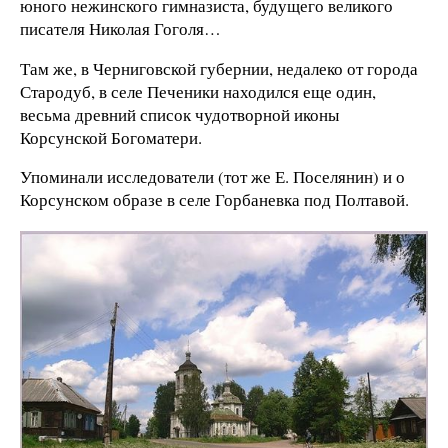
юного нежинского гимназиста, будущего великого
писателя Николая Гоголя…
Там же, в Черниговской губернии, недалеко от города
Стародуб, в селе Печеники находился еще один,
весьма древний список чудотворной иконы
Корсунской Богоматери.
Упоминали исследователи (тот же Е. Поселянин) и о
Корсунском образе в селе Горбаневка под Полтавой.