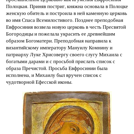
Полоцкая. Приняв постриг, княжна основала в Полоцке
женскую обитель и построила в ней каменную церковь
во имя Спаса Всемилостивого. Позднее преподобная
Евфросиния возвела новую церковь в честь Пресвятой
Богородицы и пожелала украсить ее древнейшим
образом Богоматери. Преподобная направила к
византийскому императору Мануилу Комнину и
патриарху Луке Хрисовергу своего слугу Михаила с
богатыми дарами и с просьбой прислать список с
образа Пречистой. Просьба Евфросинии была
исполнена, и Михаилу был вручен список с
чудотворной Ефесской иконы.