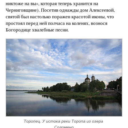
никтоже на вы», которая теперь хранится на
Черниговщине). Посетив однажды дом Алексеевой,
святой был настолько поражен красотой иконы, что
простоял перед ней полчаса на коленях, вознося
Богородице хвалебные песни.
Торопец. У истока реки Торопа из озера 
Соломено