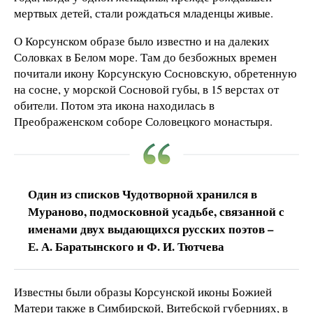
мертвых детей, стали рождаться младенцы живые.
О Корсунском образе было известно и на далеких
Соловках в Белом море. Там до безбожных времен
почитали икону Корсунскую Сосновскую, обретенную
на сосне, у морской Сосновой губы, в 15 верстах от
обители. Потом эта икона находилась в
Преображенском соборе Соловецкого монастыря.
Один из списков Чудотворной хранился в
Мураново, подмосковной усадьбе, связанной с
именами двух выдающихся русских поэтов –
Е. А. Баратынского и Ф. И. Тютчева
Известны были образы Корсунской иконы Божией
Матери также в Симбирской, Витебской губерниях, в