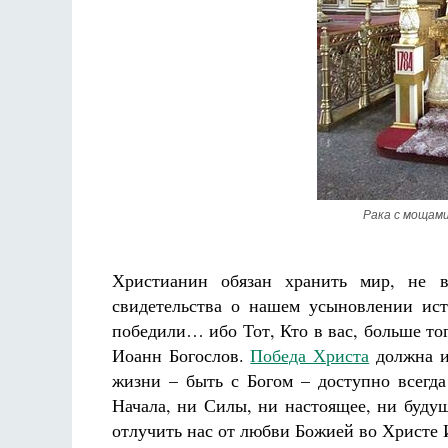
Рака с мощам
Христианин обязан хранить мир, не в
свидетельства о нашем усыновлении ис
победили… ибо Тот, Кто в вас, больше того
Иоанн Богослов.
Победа Христа
должна и
жизни – быть с Богом – доступно всегда
Начала, ни Силы, ни настоящее, ни будущ
отлучить нас от любви Божией во Христе И