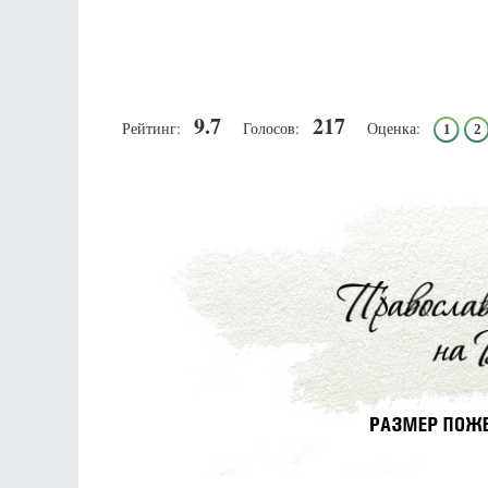
9.7
217
Рейтинг:
Голосов:
Оценка:
1
2