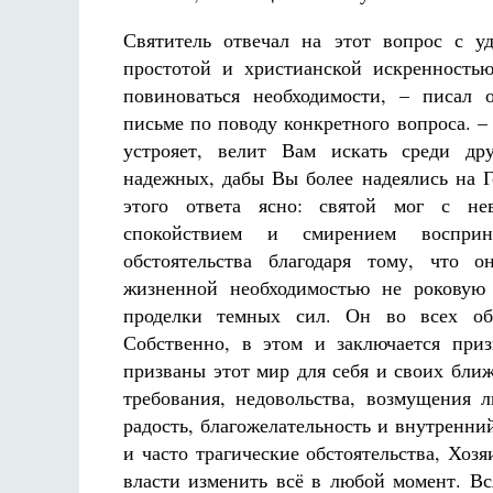
Святитель отвечал на этот вопрос с у
простотой и христианской искренность
повиноваться необходимости, – писал 
письме по поводу конкретного вопроса. – 
устрояет, велит Вам искать среди дру
надежных, дабы Вы более надеялись на Г
этого ответа ясно: святой мог с не
спокойствием и смирением восприн
обстоятельства благодаря тому, что о
жизненной необходимостью не роковую 
проделки темных сил. Он во всех обс
Собственно, в этом и заключается при
призваны этот мир для себя и своих бли
требования, недовольства, возмущения 
радость, благожелательность и внутренни
и часто трагические обстоятельства, Хоз
власти изменить всё в любой момент. Вс