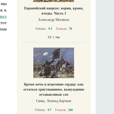
, мы
Европейский нацизм: корни, крона,
к к
плоды. Часть 1
вел
Александр Мосякин
этот
тим
Рейтинг:
9.3
Голосов:
70
1 766
Бремя меча и исцеление сердца: как
остаться христианином, вынужденно
останавливая зло
Свящ. Леонид Бартков
Рейтинг:
9.7
Голосов:
260