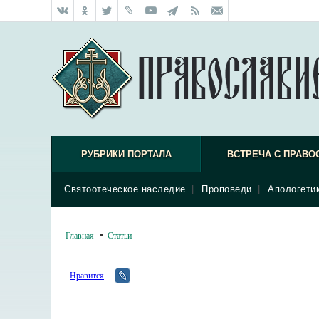
РУБРИКИ ПОРТАЛА
ВСТРЕЧА С ПРАВО
Святоотеческое наследие
|
Проповеди
|
Апологети
Главная
Статьи
Нравится