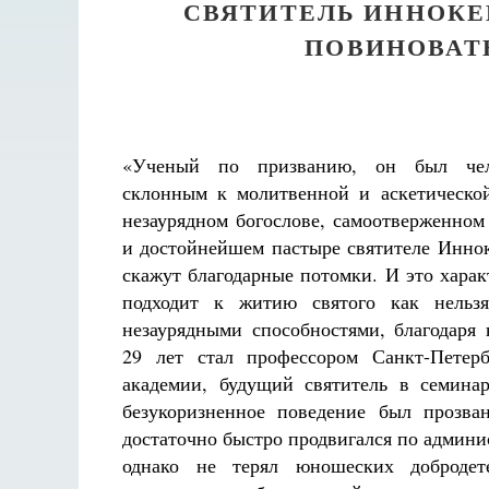
СВЯТИТЕЛЬ ИННОКЕ
ПОВИНОВАТ
«Ученый по призванию, он был чел
склонным к молитвенной и аскетическо
незаурядном богослове, самоотверженном
и достойнейшем пастыре святителе Инно
скажут благодарные потомки. И это харак
подходит к житию святого как нельз
незаурядными способностями, благодаря
29 лет стал профессором Санкт-Петерб
академии, будущий святитель в семина
безукоризненное поведение был прозв
достаточно быстро продвигался по админи
однако не терял юношеских добродете