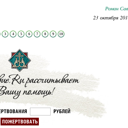
Роман Сав
23 октября 201
3
4
5
6
7
8
9
10