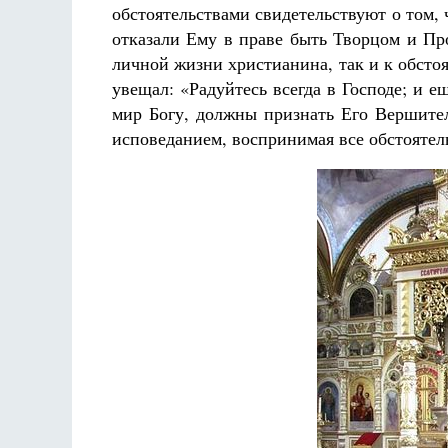
обстоятельствами свидетельствуют о том,
отказали Ему в праве быть Творцом и Пр
личной жизни христианина, так и к обсто
увещал: «Радуйтесь всегда в Господе; и е
мир Богу, должны признать Его Вершител
исповеданием, воспринимая все обстояте