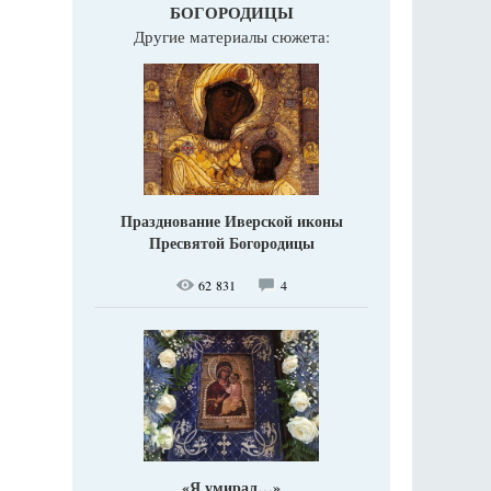
БОГОРОДИЦЫ
Другие материалы сюжета:
Празднование Иверской иконы
Пресвятой Богородицы
62 831
4
«Я умирал…»