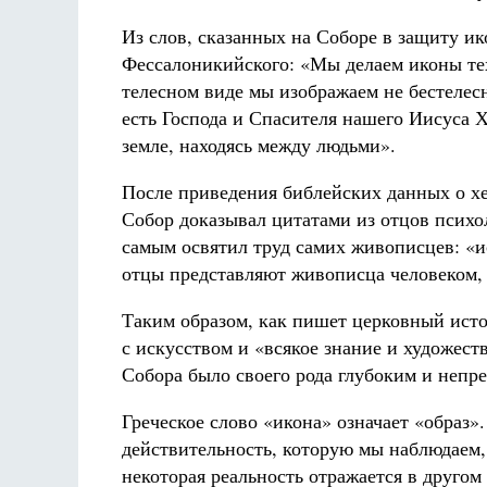
Из слов, сказанных на Соборе в защиту ик
Фессалоникийского: «Мы делаем иконы те
телесном виде мы изображаем не бестелес
есть Господа и Спасителя нашего Иисуса Х
земле, находясь между людьми».
После приведения библейских данных о х
Собор доказывал цитатами из отцов психо
самым освятил труд самих живописцев: «и
отцы представляют живописца человеком, 
Таким образом, как пишет церковный ист
с искусством и «всякое знание и художест
Собора было своего рода глубоким и непр
Греческое слово «икона» означает «образ»
действительность, которую мы наблюдаем,
некоторая реальность отражается в другом 