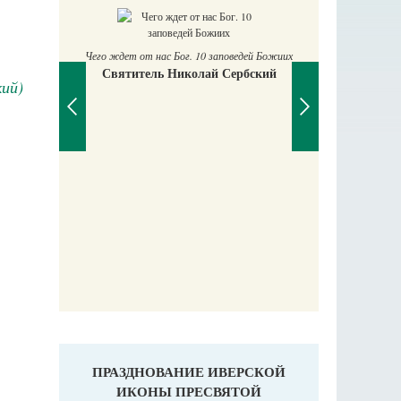
П
Е
Чего ждет от нас Бог. 10 заповедей Божиих
Святитель Николай Сербский
аучись у
ий)
ПРАЗДНОВАНИЕ ИВЕРСКОЙ
ИКОНЫ ПРЕСВЯТОЙ