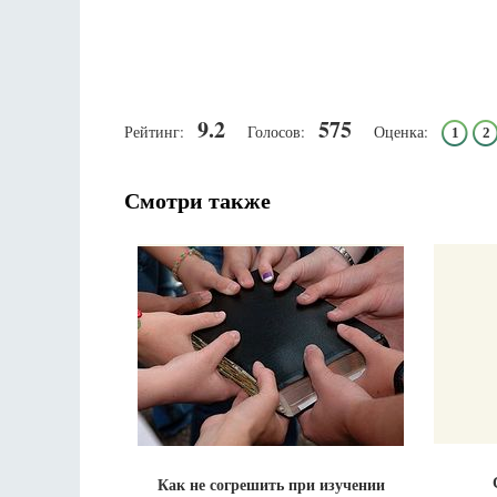
9.2
575
Рейтинг:
Голосов:
Оценка:
1
2
Смотри также
Как не согрешить при изучении