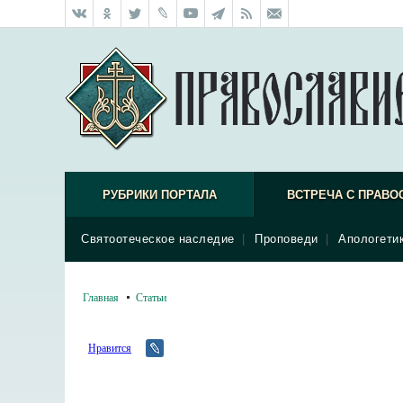
РУБРИКИ ПОРТАЛА
ВСТРЕЧА С ПРАВО
Святоотеческое наследие
|
Проповеди
|
Апологети
Главная
Статьи
Нравится