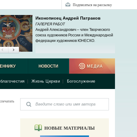
Подписаться на рассылку
Иконописец Андрей Патраков
ГАЛЕРЕЯ РАБОТ
Андрей Александрович – член Творческого
союза художников России и Международной
федерации художников ЮНЕСКО.
ЕННИКУ
НОВОСТИ
МЕДИА
благочестия
|
Жизнь Церкви
|
Богослужение
спечатать
НОВЫЕ МАТЕРИАЛЫ