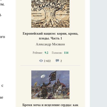
ем.
.
Европейский нацизм: корни, крона,
ого
плоды. Часть 1
Александр Мосякин
Рейтинг:
9.2
Голосов:
114
2 622
2
 с
не
Бремя меча и исцеление сердца: как