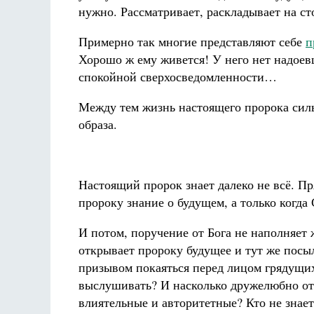
нужно. Рассматривает, раскладывает на с
Примерно так многие представляют себе
п
Хорошо ж ему живется! У него нет надоевш
спокойной сверхосведомленности…
Между тем жизнь настоящего пророка силь
образа.
Настоящий пророк знает далеко не всё. Пря
пророку знание о будущем, а только когда
И потом, поручение от Бога не наполняет
открывает пророку будущее и тут же посыл
призывом покаяться перед лицом грядущих
выслушивать? И насколько дружелюбно от
влиятельные и авторитетные? Кто не знает