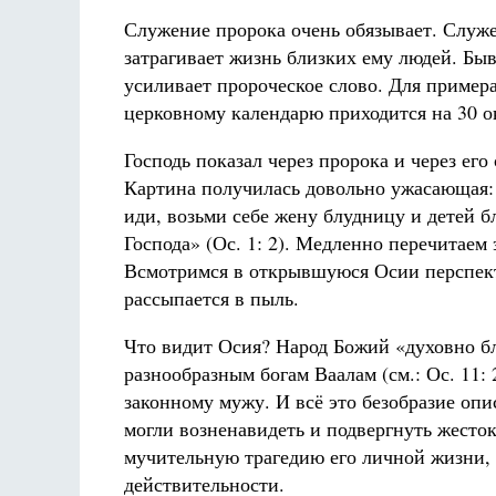
Служение пророка очень обязывает. Служе
затрагивает жизнь близких ему людей. Быв
усиливает пророческое слово. Для пример
церковному календарю приходится на 30 о
Господь показал через пророка и через его
Картина получилась довольно ужасающая: 
иди, возьми себе жену блудницу и детей бл
Господа» (Ос. 1: 2). Медленно перечитаем
Всмотримся в открывшуюся Осии перспект
рассыпается в пыль.
Что видит Осия? Народ Божий «духовно блу
разнообразным богам Ваалам (см.: Ос. 11:
законному мужу. И всё это безобразие опи
могли возненавидеть и подвергнуть жесток
мучительную трагедию его личной жизни,
действительности.