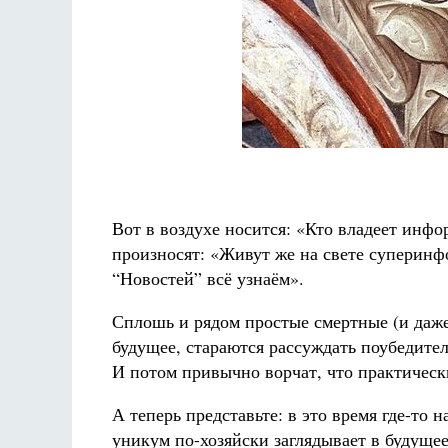
Вот в воздухе носится: «Кто владеет инфо
произносят: «Живут же на свете суперинф
“Новостей” всё узнаём».
Сплошь и рядом простые смертные (и даже
будущее, стараются рассуждать поубедите
И потом привычно ворчат, что практически
А теперь представьте: в это время где-т
уникум по-хозяйски заглядывает в будущее,