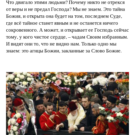
Что двигало этими людьми? Почему никто не отрекся
от веры и не предал Господа? Мы не знаем. Это тайна
Божия, и открыта она будет на том, последнем Суде,
где всё тайное станет явным и не останется ничего
сокровенного. А может, и открывает ее Господь сейчас
тому, у кого чистое сердце, – чадам Своим избранным.
И видят они то, что не видно нам. Только одно мы
знаем: это агнцы Божии, закланные за Слово Божие.