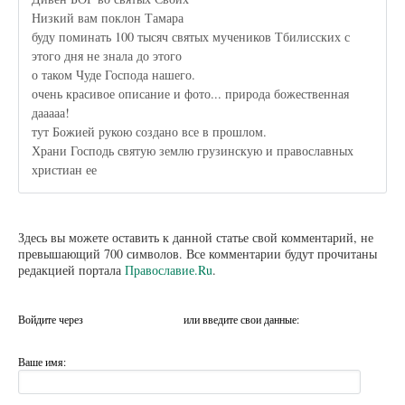
Низкий вам поклон Тамара
буду поминать 100 тысяч святых мучеников Тбилисских с
этого дня не знала до этого
о таком Чуде Господа нашего.
очень красивое описание и фото... природа божественная
дааааа!
тут Божией рукою создано все в прошлом.
Храни Господь святую землю грузинскую и православных
христиан ее
Здесь вы можете оставить к данной статье свой комментарий, не
превышающий 700 символов. Все комментарии будут прочитаны
редакцией портала
Православие.Ru
.
Войдите через
или введите свои данные:
Ваше имя: