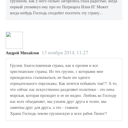
грузином, как у него сильно загорелись глаза радостью, когда
первый упомянул ему про их Патриарха Илия II! Может
когда-нибудь Господь сподобит посетить эту страну...
13 ноября 2014, 11:27
Андрей Михайлов
Грузия, благословенная страна, как в прочем и все
христианские страны. Из тех грузин, с которыми мне
приходилось сталкиваться, не было ни одного
отрицательного персонажа. Как хочется побывать там!!! А то,
что сейчас нас искусственно разделяют политики - это пена
морская, которая проходит и ее не видно. Любовь ко Господу
нас всех объединяет, мы узнаем друг друга в толпе, мы
заметны друг для друга, а это - главное.
Храни Господь землю грузинскую и всех рабов Твоих!!