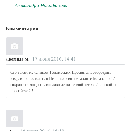
Александра Никифорова
Комментарии
17 июня 2016, 14:41
Людмила М.
Сто тысяч мучеников Тбилисских,Пресвятая Богородица
,св.равноапостольная Нина все святые молите Бога о нас!И
сохранити люди православные на теплой земле Иверской и
Российской !
16 июня 2016, 16:10