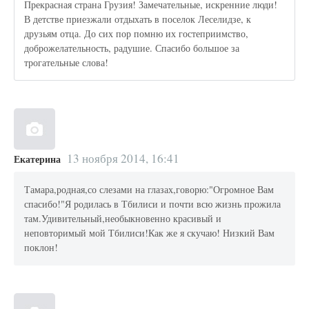
Прекрасная страна Грузия! Замечательные, искренние люди!
В детстве приезжали отдыхать в поселок Леселидзе, к
друзьям отца. До сих пор помню их гостеприимство,
доброжелательность, радушие. Спасибо большое за
трогательные слова!
13 ноября 2014, 16:41
Екатерина
Тамара,родная,со слезами на глазах,говорю:"Огромное Вам
спасибо!"Я родилась в Тбилиси и почти всю жизнь прожила
там.Удивительный,необыкновенно красивый и
неповторимый мой Тбилиси!Как же я скучаю! Низкий Вам
поклон!