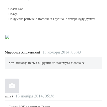
Спаси Бог!
Плачу.
Не думала раньше о поездке в Грузию, а теперь буду думать.
13 ноября 2014, 08:43
Мирослав Хирковский
Хоть никогда небыл в Грузии но почемуто люблю ее
13 ноября 2014, 05:36
mila t
Дивен БОГ во святых Своих