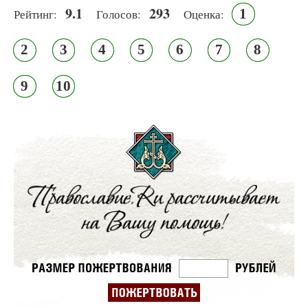
9.1
293
1
Рейтинг:
Голосов:
Оценка:
2
3
4
5
6
7
8
9
10