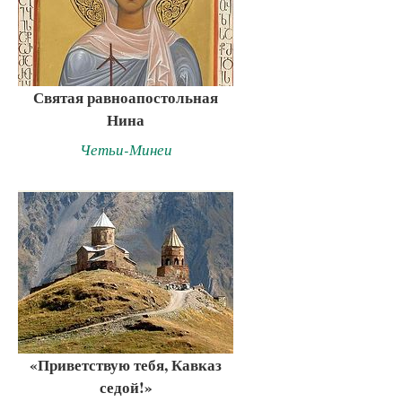
Святая равноапостольная
Нина
Четьи-Минеи
«Приветствую тебя, Кавказ
седой!»