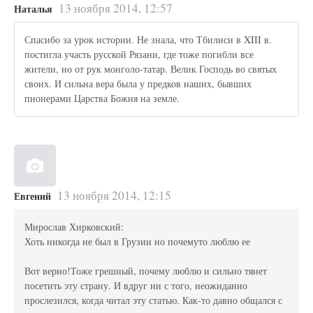
13 ноября 2014, 12:57
Наталья
Спасибо за урок истории. Не знала, что Тбилиси в XIII в.
постигла участь русской Рязани, где тоже погибли все
жители, но от рук монголо-татар. Велик Господь во святых
своих. И сильна вера была у предков наших, бывших
пионерами Царства Божия на земле.
13 ноября 2014, 12:15
Евгений
Мирослав Хирковский:
Хоть никогда не был в Грузии но почемуто люблю ее
Вот верно!Тоже грешный, почему люблю и сильно тянет
посетить эту страну. И вдруг ни с того, неожиданно
прослезился, когда читал эту статью. Как-то давно общался с