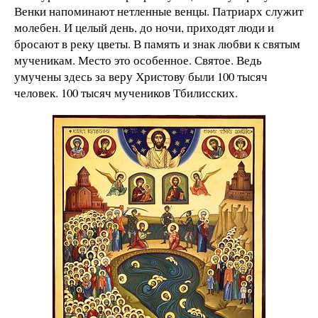
Венки напоминают нетленные венцы. Патриарх служит
молебен. И целый день, до ночи, приходят люди и
бросают в реку цветы. В память и знак любви к святым
мученикам. Место это особенное. Святое. Ведь
умучены здесь за веру Христову были 100 тысяч
человек. 100 тысяч мучеников Тбилисских.