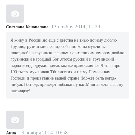
13 ноября 2014, 11:23
Светлана Коновалова
Я живу в России,но еще с детства не знаю почему люблю
Грузию,грузинские песни,особенно когда мужчины
поют,люблю грузинские фильмы с их тонким юмором,люблю
грузинский народ,дай Бог ,чтобы русский и грузинский
народ всегда дружили,ведь мы же православные!Читаю про
100 тысяч мучеников Тбилисских и плачу.Помоги вам
Господи и процветание вашей стране !Может быть когда-
нибудь Господь приведет побывать у вас.Многая лета вашему
патриарху!
13 ноября 2014, 10:58
Анна