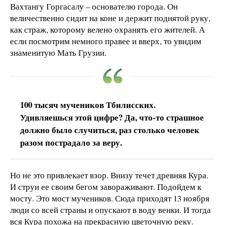
Вахтангу Горгасалу – основателю города. Он
величественно сидит на коне и держит поднятой руку,
как страж, которому велено охранять его жителей. А
если посмотрим немного правее и вверх, то увидим
знаменитую Мать Грузии.
100 тысяч мучеников Тбилисских.
Удивляешься этой цифре? Да, что-то страшное
должно было случиться, раз столько человек
разом пострадало за веру.
Но не это привлекает взор. Внизу течет древняя Кура.
И струи ее своим бегом завораживают. Подойдем к
мосту. Это мост мучеников. Сюда приходят 13 ноября
люди со всей страны и опускают в воду венки. И тогда
вся Кура похожа на прекрасную цветочную реку.