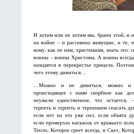
И хотим или не хотим мы, брани этой, и 
на войне – и рассеянно живущие, и те, ч
кому, как не нам, христианам, знать это: 
воины – воины Христовы. А воины всегда 
находятся в перекрестье прицела. Поэтом
чего этому дивиться…
…Можно и не дивиться, можно и 
происходящее с нами скорбное как до
неужели единственное, что остается, 
терпеть и терпеть и терпением спасать д
если нет на это уже сил, если объята д
если промерзла насквозь от вражьего холо
Тепло, Которое греет всегда, и Свет, Кот