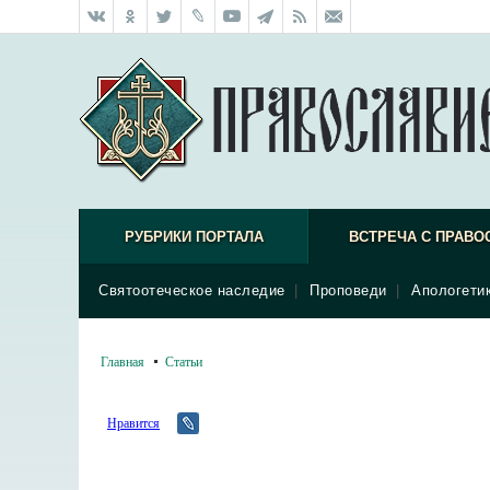
РУБРИКИ ПОРТАЛА
ВСТРЕЧА С ПРАВО
Святоотеческое наследие
|
Проповеди
|
Апологети
Главная
Статьи
Нравится