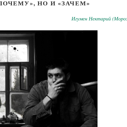
ПОЧЕМУ», НО И «ЗАЧЕМ»
Игумен Нектарий (Мороз