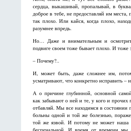
сердца, выкашивай, пропалывай, в буква
доброе в тебе, не предоставляй им места, 
так плохо. Или кайся, когда плохо, нахо
разумнее впредь.
Но… Даже и внимательным и осмотрит
подвиге своем тоже бывает плохо. И тоже 
– Почему?..
И, может быть, даже сложнее им, пото
усматривают, что конкретно исправить – н
А о причине глубинной, основной само
как забывают о ней и те, у кого и прочих
отбавляй. Мы все находимся в состоянии п
больны одной и той же болезнью, пораж
той же язвой. И потому не может наша
беспечальной. И время от времени мы 