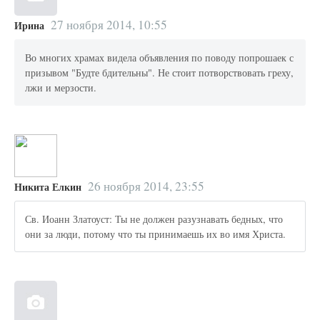
27 ноября 2014, 10:55
Ирина
Во многих храмах видела объявления по поводу попрошаек с
призывом "Будте бдительны". Не стоит потворствовать греху,
лжи и мерзости.
26 ноября 2014, 23:55
Никита Елкин
Св. Иоанн Златоуст: Ты не должен разузнавать бедных, что
они за люди, потому что ты принимаешь их во имя Христа.