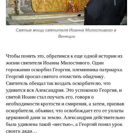
Святые мощи святителя Иоанна Милостивого в 
Венеции
Чтобы понять это, обратимся к еще одной истории из
жизни святителя Иоанна Милостивого. Один
горожанин оскорбил Георгия, племянника патриарха.
Георгий просил святого отомстить обидчику.
Святитель обещал так воздать оскорбителю, что
удивится вся Александрия. Это успокоило Георгия, и
святой Иоанн стал поучать его, говоря о
необходимости кротости и смирения, а затем, призвав
оскорбителя, объявил, что освобождает его от уплаты
церковной дани за землю. Александрия действительно
была удивлена такой «местью», а Георгий понял урок
своего дяди…