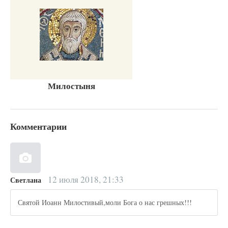
Милостыня
Комментарии
12 июля 2018, 21:33
Светлана
Святой Иоанн Милостивый,моли Бога о нас грешных!!!