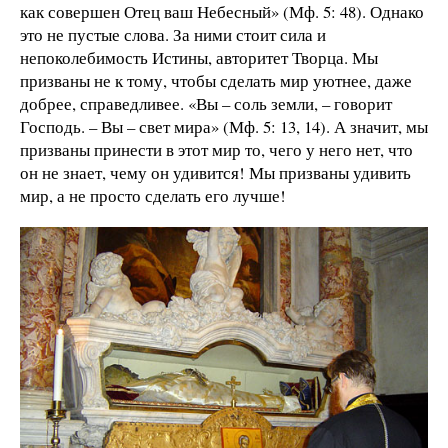
как совершен Отец ваш Небесный» (Мф. 5: 48). Однако
это не пустые слова. За ними стоит сила и
непоколебимость Истины, авторитет Творца. Мы
призваны не к тому, чтобы сделать мир уютнее, даже
добрее, справедливее. «Вы – соль земли, – говорит
Господь. – Вы – свет мира» (Мф. 5: 13, 14). А значит, мы
призваны принести в этот мир то, чего у него нет, что
он не знает, чему он удивится! Мы призваны удивить
мир, а не просто сделать его лучше!