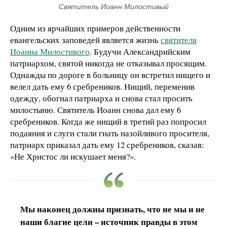
Святитель Иоанн Милостивый
Одним из ярчайших примеров действенности
евангельских заповедей является жизнь
святителя
Иоанна Милостивого
. Будучи Александрийским
патриархом, святой никогда не отказывал просящим.
Однажды по дороге в больницу он встретил нищего и
велел дать ему 6 сребреников. Нищий, переменив
одежду, обогнал патриарха и снова стал просить
милостыню. Святитель Иоанн снова дал ему 6
сребреников. Когда же нищий в третий раз попросил
подаяния и слуги стали гнать назойливого просителя,
патриарх приказал дать ему 12 сребреников, сказав:
«Не Христос ли искушает меня?».
Мы наконец должны признать, что не мы и не
наши благие цели – источник правды в этом