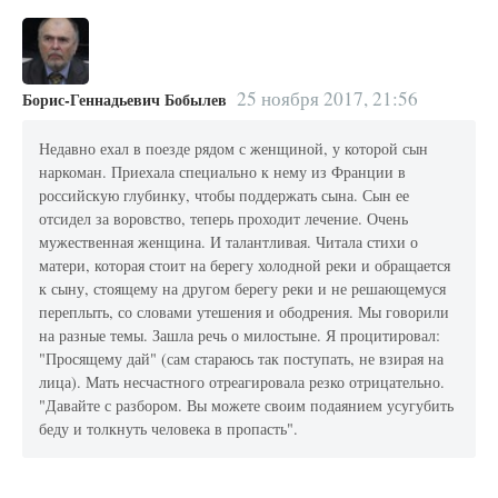
25 ноября 2017, 21:56
Борис-Геннадьевич Бобылев
Недавно ехал в поезде рядом с женщиной, у которой сын
наркоман. Приехала специально к нему из Франции в
российскую глубинку, чтобы поддержать сына. Сын ее
отсидел за воровство, теперь проходит лечение. Очень
мужественная женщина. И талантливая. Читала стихи о
матери, которая стоит на берегу холодной реки и обращается
к сыну, стоящему на другом берегу реки и не решающемуся
переплыть, со словами утешения и ободрения. Мы говорили
на разные темы. Зашла речь о милостыне. Я процитировал:
"Просящему дай" (сам стараюсь так поступать, не взирая на
лица). Мать несчастного отреагировала резко отрицательно.
"Давайте с разбором. Вы можете своим подаянием усугубить
беду и толкнуть человека в пропасть".