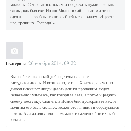
милостью! Эта статья о том, что подражать нужно святым,
таким, как был свт. Иоанн Милостивый, а если мы этого
сделать не способны, то по крайней мере скажем: «Прости
нас, грешных, Господи!»
26 ноября 2014, 09:22
Екатерина
Высшей человеческой добродетелью является
рассудительность. И возможно, что не Христос, а именно
дьявол искушает людей давать деньги пропащим людям,
"блаженно" улыбаясь, как говорила Катя, а потом и радуясь
своему поступку. Святитель Иоанн был прозорливее нас, и
молитва его была сильнее, может этот нищий и образумился
потом. А алкоголик или наркоман с измененной психикой
вряд ли.