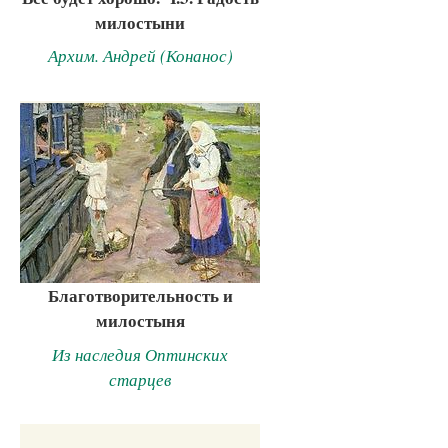
милостыни
Архим. Андрей (Конанос)
Благотворительность и
милостыня
Из наследия Оптинских
старцев