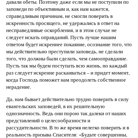
давали обеты. Поэтому даже если мы не поступили по
заповеди по объективным и, как нам кажется,
справедливым причинам, не смогли поверить в
искренность просящего, не удержались в ответ на
несправедливые оскорбления, и в этом случае не
следует искать оправданий. Пусть лучше нашим
ответом будет искреннее покаяние, осознание того, что
мы действительно преступили заповедь, не сделали
того, что должны были сделать, чем самооправдание.
Пусть так мы будем поступать всю жизнь, но каждый
раз следует искренне раскаиваться – и придет момент,
когда Господь поможет нам преодолеть собственное
нерадение.
Да, нам бывает действительно трудно поверить в силу
евангельских заповедей, в их решительную
однозначность. Ведь они порою так далеки от наших
представлений о целесообразности и
рассудительности. В то же время нелегко поверить и в
реальность призыва Спасителя: «Будьте совершенны,