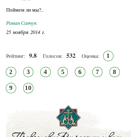
Поймем ли мы?..
Роман Савчук
25 ноября 2014 г.
9.8
532
1
Рейтинг:
Голосов:
Оценка:
2
3
4
5
6
7
8
9
10