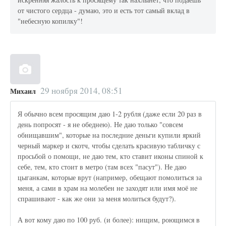
от чистого сердца - думаю, это и есть тот самый вклад в
"небесную копилку"!
29 ноября 2014, 08:51
Михаил
Я обычно всем просящим даю 1-2 рубля (даже если 20 раз в
день попросят - я не обеднею). Не даю только "совсем
обнищавшим", которые на последние деньги купили яркий
черный маркер и скотч, чтобы сделать красивую табличку с
просьбой о помощи, не даю тем, кто ставит иконы спиной к
себе, тем, кто стоит в метро (там всех "пасут"). Не даю
цыганкам, которые врут (например, обещают помолиться за
меня, а сами в храм на молебен не заходят или имя моё не
спрашивают - как же они за меня молиться будут?).
А вот кому даю по 100 руб. (и более): нищим, роющимся в