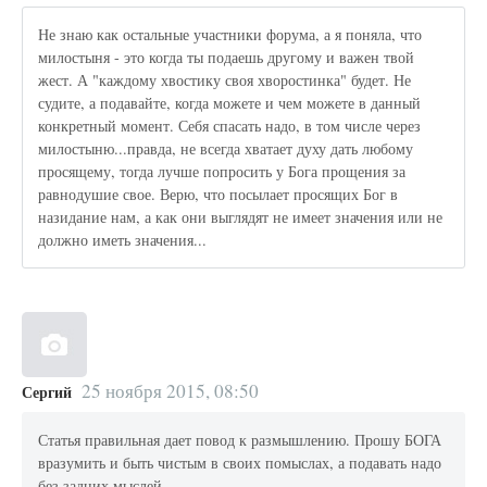
Не знаю как остальные участники форума, а я поняла, что
милостыня - это когда ты подаешь другому и важен твой
жест. А "каждому хвостику своя хворостинка" будет. Не
судите, а подавайте, когда можете и чем можете в данный
конкретный момент. Себя спасать надо, в том числе через
милостыню...правда, не всегда хватает духу дать любому
просящему, тогда лучше попросить у Бога прощения за
равнодушие свое. Верю, что посылает просящих Бог в
назидание нам, а как они выглядят не имеет значения или не
должно иметь значения...
25 ноября 2015, 08:50
Сергий
Статья правильная дает повод к размышлению. Прошу БОГА
вразумить и быть чистым в своих помыслах, а подавать надо
без задних мыслей.