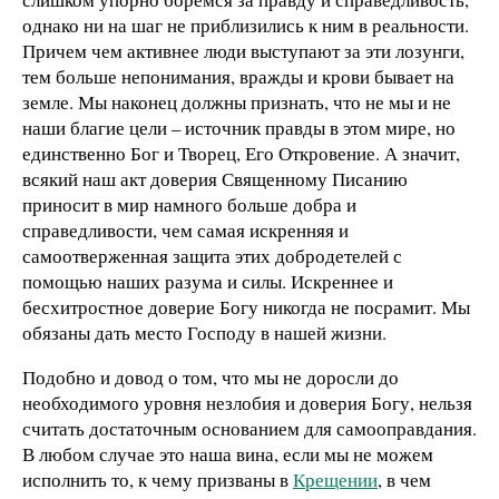
однако ни на шаг не приблизились к ним в реальности.
Причем чем активнее люди выступают за эти лозунги,
тем больше непонимания, вражды и крови бывает на
земле. Мы наконец должны признать, что не мы и не
наши благие цели – источник правды в этом мире, но
единственно Бог и Творец, Его Откровение. А значит,
всякий наш акт доверия Священному Писанию
приносит в мир намного больше добра и
справедливости, чем самая искренняя и
самоотверженная защита этих добродетелей с
помощью наших разума и силы. Искреннее и
бесхитростное доверие Богу никогда не посрамит. Мы
обязаны дать место Господу в нашей жизни.
Подобно и довод о том, что мы не доросли до
необходимого уровня незлобия и доверия Богу, нельзя
считать достаточным основанием для самооправдания.
В любом случае это наша вина, если мы не можем
исполнить то, к чему призваны в
Крещении
, в чем