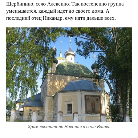
Щербинино, село Алексино. Так постепенно группа
уменьшается, каждый идет до своего дома. А
последний отец Никандр, ему идти дальше всех.
Храм святителя Николая в селе Вашка