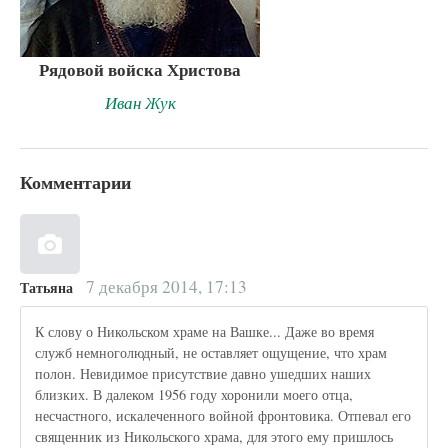
Рядовой войска Христова
Иван Жук
Комментарии
7 декабря 2014, 17:13
Татьяна
К слову о Никольском храме на Вашке... Даже во время
служб немноголюдный, не оставляет ощущение, что храм
полон. Невидимое присутствие давно ушедших наших
близких. В далеком 1956 году хоронили моего отца,
несчастного, искалеченного войной фронтовика. Отпевал его
священник из Никольского храма, для этого ему пришлось