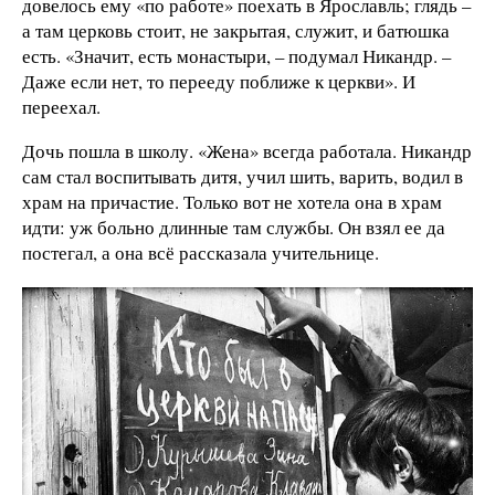
довелось ему «по работе» поехать в Ярославль; глядь –
а там церковь стоит, не закрытая, служит, и батюшка
есть. «Значит, есть монастыри, – подумал Никандр. –
Даже если нет, то перееду поближе к церкви». И
переехал.
Дочь пошла в школу. «Жена» всегда работала. Никандр
сам стал воспитывать дитя, учил шить, варить, водил в
храм на причастие. Только вот не хотела она в храм
идти: уж больно длинные там службы. Он взял ее да
постегал, а она всё рассказала учительнице.