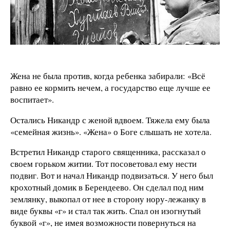
Жена не была против, когда ребенка забирали: «Всё
равно ее кормить нечем, а государство еще лучше ее
воспитает».
Остались Никандр с женой вдвоем. Тяжела ему была
«семейная жизнь». «Жена» о Боге слышать не хотела.
Встретил Никандр старого священника, рассказал о
своем горьком житии. Тот посоветовал ему нести
подвиг. Вот и начал Никандр подвизаться. У него был
крохотный домик в Берендеево. Он сделал под ним
землянку, выкопал от нее в сторону нору-лежанку в
виде буквы «г» и стал так жить. Спал он изогнутый
буквой «г», не имея возможности повернуться на