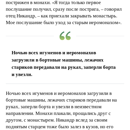
пострижен в монахи. «Я тогда только первое
послушание получил, сразу после пострига, – говорил
отец Никандр, – как приехали закрывать монастырь.
Мое послушание было уход за старым иеромонахом».
Ночью всех игуменов и иеромонахов
загрузили в бортовые машины, лежачих
стариков передавали на руках, заперли борта
и увезли.
Ночью всех игуменов и иеромонахов загрузили в
бортовые машины, лежачих стариков передавали на
руках, заперли борта и увезли в неизвестном
направлении. Монахи плакали, прощались друг с
другом, с монастырем. Никандр вслед за своим
поднятым старцем тоже было залез в кузов, но его