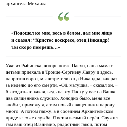
архангела Михаила.
«Подошел ко мне, весь в белом, дал мне яйцо
и сказал: “Христос воскресе, отец Никандр!
Ты скоро помрёшь…»
Уже из Рыбинска, вскоре после Пасхи, наша мама с
детьми приехала в Троице-Сергиеву Лавру и здесь,
напротив ворот, мы встретили отца Никандра, как раз
за неделю до его смерти. «Ой, матушка, – сказал он, –
благодать-то какая, ведь на эту Пасху у вас на Вашке
два священника служило. Холодно было, меня всё
знобит, прихожу я, а там новый священник и народу
много. А потом гляжу, а в соседнем Архангельском
приделе тоже служба. Я встал в самый перёд. Служил
там ваш отец Владимир, радостный такой, потом