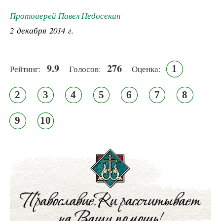
Протоиерей Павел Недосекин
2 декабря 2014 г.
9.9
276
1
Рейтинг:
Голосов:
Оценка:
2
3
4
5
6
7
8
9
10