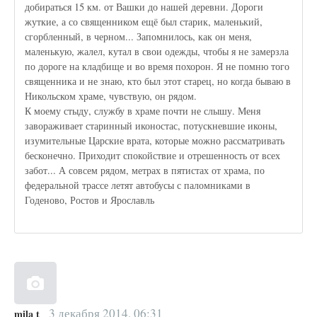
добираться 15 км. от Вашки до нашей деревни. Дороги
жуткие, а со священником ещё был старик, маленький,
сгорбленный, в черном... Запомнилось, как он меня,
маленькую, жалел, кутал в свои одежды, чтобы я не замерзла
по дороге на кладбище и во время похорон. Я не помню того
священника и не знаю, кто был этот старец, но когда бываю в
Никольском храме, чувствую, он рядом.
К моему стыду, службу в храме почти не слышу. Меня
завораживает старинный иконостас, потускневшие иконы,
изумительные Царские врата, которые можно рассматривать
бесконечно. Приходит спокойствие и отрешенность от всех
забот... А совсем рядом, метрах в пятистах от храма, по
федеральной трассе летят автобусы с паломниками в
Годеново, Ростов и Ярославль
3 декабря 2014, 06:31
mila t