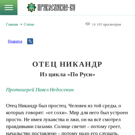
Главная
Статьи
14 103 просмотров
Нравится
ОТЕЦ НИКАНДР
Из цикла «По Руси»
Протоиерей Павел Недосекин
Отец Никандр был простец. Человек из той среды, о
которых говорят: «от сохи». Мир для него был устроен
просто. Не имея лукавства и лжи, он на всё смотрел
правдивыми глазами. Солнце светит – потому греет,
начальство поставлено – потому надо его слушать.