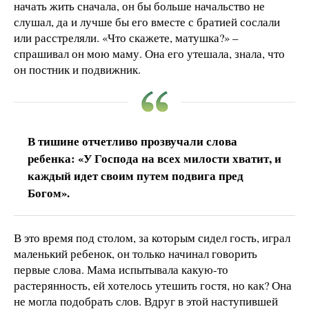
начать жить сначала, он бы больше начальство не
слушал, да и лучше бы его вместе с братией сослали
или расстреляли. «Что скажете, матушка?» –
спрашивал он мою маму. Она его утешала, знала, что
он постник и подвижник.
В тишине отчетливо прозвучали слова
ребенка: «У Господа на всех милости хватит, и
каждый идет своим путем подвига пред
Богом».
В это время под столом, за которым сидел гость, играл
маленький ребенок, он только начинал говорить
первые слова. Мама испытывала какую-то
растерянность, ей хотелось утешить гостя, но как? Она
не могла подобрать слов. Вдруг в этой наступившей