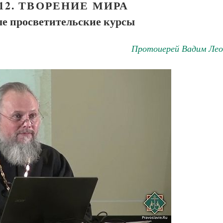
12. ТВОРЕНИЕ МИРА
е просветительские курсы
Протоиерей Вадим Лео
Великомученик Георгий Победоносец. Н
святого