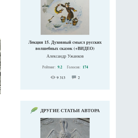
Лекция 15. Духовный смысл русских
волшебных сказок (+ВИДЕО)
Александр Ужанков
Рейтинг:
9.2
Голосов:
174
9 313
2
ДРУГИЕ СТАТЬИ АВТОРА