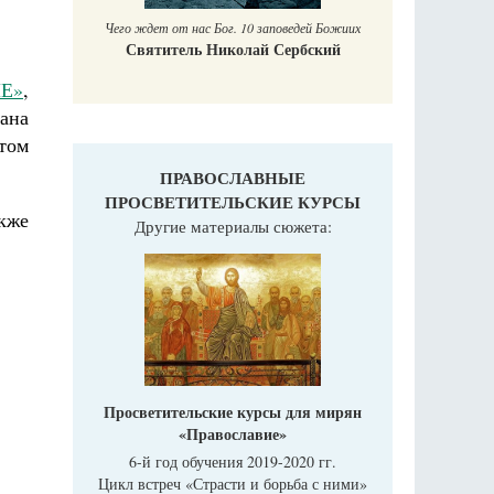
Чего ждет от нас Бог. 10 заповедей Божиих
Святитель Николай Сербский
ИЕ»
,
ана
том
ПРАВОСЛАВНЫЕ
ПРОСВЕТИТЕЛЬСКИЕ КУРСЫ
кже
Другие материалы сюжета:
Просветительские курсы для мирян
«Православие»
6-й год обучения 2019-2020 гг.
Цикл встреч «Страсти и борьба с ними»