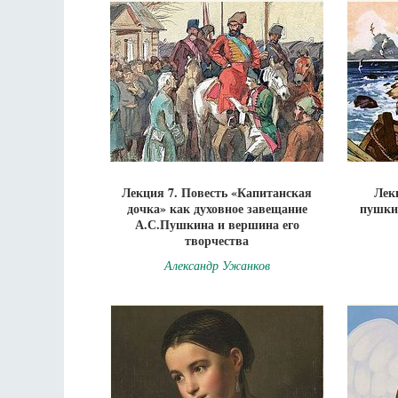
Лекция 7. Повесть «Капитанская
Лек
дочка» как духовное завещание
пушки
А.С.Пушкина и вершина его
творчества
Александр Ужанков