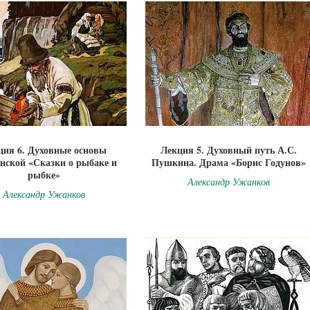
ция 6. Духовные основы
Лекция 5. Духовный путь А.С.
нской «Сказки о рыбаке и
Пушкина. Драма «Борис Годунов»
рыбке»
Александр Ужанков
Александр Ужанков