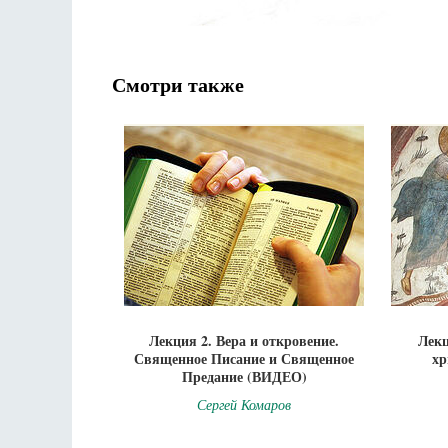
Смотри также
Лекция 2. Вера и откровение.
Лекц
Священное Писание и Священное
хр
Предание (ВИДЕО)
Сергей Комаров