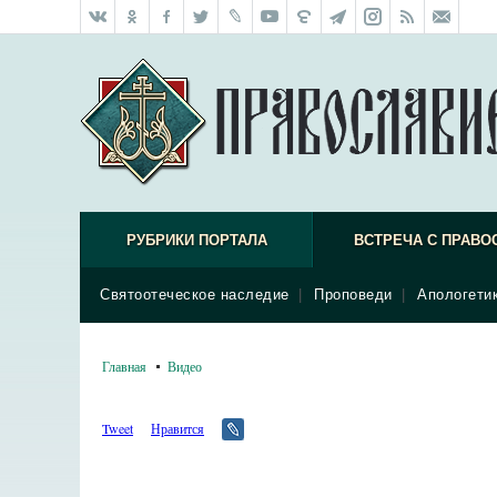
РУБРИКИ ПОРТАЛА
ВСТРЕЧА С ПРАВО
Святоотеческое наследие
|
Проповеди
|
Апологети
Главная
Видео
Tweet
Нравится