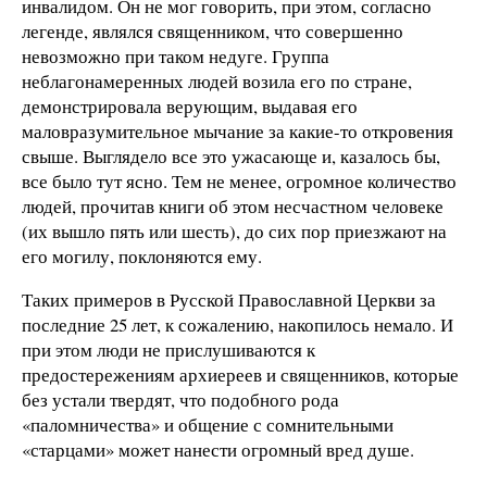
инвалидом. Он не мог говорить, при этом, согласно
легенде, являлся священником, что совершенно
невозможно при таком недуге. Группа
неблагонамеренных людей возила его по стране,
демонстрировала верующим, выдавая его
маловразумительное мычание за какие-то откровения
свыше. Выглядело все это ужасающе и, казалось бы,
все было тут ясно. Тем не менее, огромное количество
людей, прочитав книги об этом несчастном человеке
(их вышло пять или шесть), до сих пор приезжают на
его могилу, поклоняются ему.
Таких примеров в Русской Православной Церкви за
последние 25 лет, к сожалению, накопилось немало. И
при этом люди не прислушиваются к
предостережениям архиереев и священников, которые
без устали твердят, что подобного рода
«паломничества» и общение с сомнительными
«старцами» может нанести огромный вред душе.