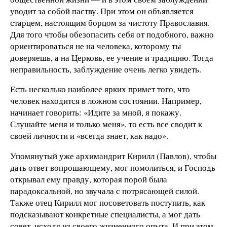
уводит за собой паству. При этом он объявляется
старцем, настоящим борцом за чистоту Православия.
Для того чтобы обезопасить себя от подобного, важно
ориентироваться не на человека, которому ты
доверяешь, а на Церковь, ее учение и традицию. Тогда
неправильность, заблуждение очень легко увидеть.
Есть несколько наиболее ярких примет того, что
человек находится в ложном состоянии. Например,
начинает говорить: «Идите за мной, я покажу.
Слушайте меня и только меня», то есть все сводит к
своей личности и «всегда знает, как надо».
Упомянутый уже архимандрит Кирилл (Павлов), чтобы
дать ответ вопрошающему, мог помолиться, и Господь
открывал ему правду, которая порой была
парадоксальной, но звучала с потрясающей силой.
Также отец Кирилл мог посоветовать поступить, как
подсказывают конкретные специалисты, а мог дать
совет, исходя из своего жизненного опыта. И при этом