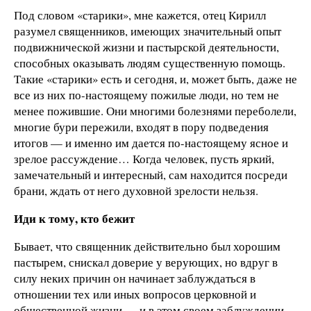
Под словом «старики», мне кажется, отец Кирилл
разумел священников, имеющих значительный опыт
подвижнической жизни и пастырской деятельности,
способных оказывать людям существенную помощь.
Такие «старики» есть и сегодня, и, может быть, даже не
все из них по-настоящему пожилые люди, но тем не
менее пожившие. Они многими болезнями переболели,
многие бури пережили, входят в пору подведения
итогов — и именно им дается по-настоящему ясное и
зрелое рассуждение… Когда человек, пусть яркий,
замечательный и интересный, сам находится посреди
брани, ждать от него духовной зрелости нельзя.
Иди к тому, кто бежит
Бывает, что священник действительно был хорошим
пастырем, снискал доверие у верующих, но вдруг в
силу неких причин он начинает заблуждаться в
отношении тех или иных вопросов церковной и
общественной жизни — и в этом своем заблуждении