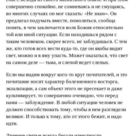
совершенно спокойно, не сомневаясь и не смущаясь,
во многих случаях он мог сказать: «Не знаю». Он
предлагал подумать вместе, помолиться, сообща
понять, в чем заключается воля Божия относительно
той или иной ситуации. Если находишься рядом с
таким человеком, скорее всего, не заблудишься. С тем
же, кто готов всех вести куда-то, где он якобы видит
свет, можно и в яму упасть. Может оказаться, что свет
на самом деле — тьма, и слепой ведет слепых.
Если мы видим вокруг кого-то круг почитателей, и это
почитание носит характер болезненного восторга,
экзальтации, а сам объект этого не пресекает и даже
культивирует, то совершенно очевидно, что перед
нами — заблуждение. В любой ситуации человек не
должен способствовать тому, чтобы в нем разглядели
великое. И только к тому, кто от этого бежит, и надо
идти.
Древние святые всегда бегали известности.