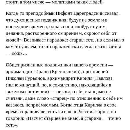
стоит, в том числе — молитвами таких людей.
Когда-то преподобный Нифонт Цареградский сказал,
что духоносные подвижники будут на земле и в
последние времена, однако они «пойдут путем
делания, растворенного смирением, скроют себя от
людей». Возникает парадокс: старцы есть, но если мы о
ком-то узнаем, то это практически всегда оказывается
— ложь…
Общепризнанные подвижники нашего времени —
архимандрит Иоанн (Крестьянкин), протоиерей
Николай Гурьянов, архимандрит Кирилл (Павлов)
(ныне живущий, но, к сожалению, находящийся в
тяжелом состоянии) — никогда себя старцами не
считали, даже слово «старец» по отношению к себе им
казалось неприемлемым. Когда отца Кирилла в свое
время спрашивали, есть ли еще в России старцы, он
говорил: «Насчет старцев не знаю, а старики — точно
есть».