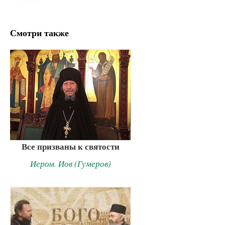
Смотри также
Все призваны к святости
Иером. Иов (Гумеров)