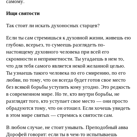
самому.
Ищи святости
Так стоит ли искать духоносных старцев?
Если ты сам стремишься к духовной жизни, живешь ею
глубоко, всерьез, то сумеешь разглядеть по-
настоящему духовного человека при всей его
скромности и неприметности. Ты угадаешь в нем то,
что для тебя самого является некой желанной целью.
Ты узнаешь такого человека по его смирению, по его
любви, по тому, что он всегда будет готов свое место
без всякой борьбы уступить кому угодно. Это редкость
в современном мире. Но те, кто внутри борьбы, не
разглядят того, кто уступает свое место — они просто
обрадуются тому, что он отошел. Если хочешь увидеть
в этом мире святых — стремись к святости сам.
В любом случае, не стоит унывать. Преподобный авва
Дорофей говорит: если ты в чем-то испытываешь