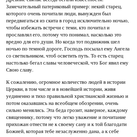
Замечательный патериковый пример: некий старец,
которого очень почитали люди, вынужден был
передвигаться из скита в город исключительно ночью,
чтобы избежать встречи с теми, кто почитал и
прославлял его, потому что понимал, насколько это
вредно для его души. Но когда тот подвижник шел
ночью по темной дороге, Господь посылал ему Ангела
со светильником, чтоб осветить путь. То есть старец
настолько бегал славы человеческой, что Бог явил ему
Свою славу.
К сожалению, огромное количество людей в истории
Церкви, в том числе и в новейшей истории, живя
уединенно и тихо правильной христианской жизнью и
потом оказавшись на всеобщем обозрении, очень
сильно менялись. Эта беда грозит, наверное, каждому
священнику, потому что легко уважение и почитание
прихожан отнести не к своему сану и к той благодати
Божией, которая тебе незаслуженно дана, а к себе