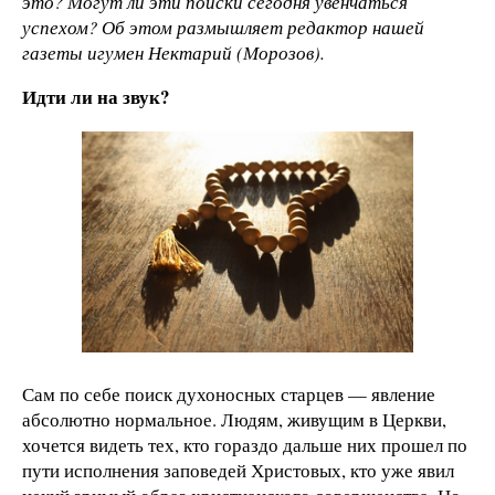
это? Могут ли эти поиски сегодня увенчаться
успехом? Об этом размышляет редактор нашей
газеты игумен Нектарий (Морозов).
Идти ли на звук?
Сам по себе поиск духоносных старцев — явление
абсолютно нормальное. Людям, живущим в Церкви,
хочется видеть тех, кто гораздо дальше них прошел по
пути исполнения заповедей Христовых, кто уже явил