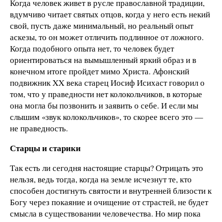
Когда человек живет в русле православной традиции,
вдумчиво читает святых отцов, когда у него есть некий
свой, пусть даже минимальный, но реальный опыт
аскезы, то он может отличить подлинное от ложного.
Когда подобного опыта нет, то человек будет
ориентироваться на вымышленный яркий образ и в
конечном итоге пройдет мимо Христа. Афонский
подвижник XX века старец Иосиф Исихаст говорил о
том, что у праведности нет колокольчиков, в которые
она могла бы позвонить и заявить о себе. И если мы
слышим «звук колокольчиков», то скорее всего это —
не праведность.
Старцы и старики
Так есть ли сегодня настоящие старцы? Отрицать это
нельзя, ведь тогда, когда на земле исчезнут те, кто
способен достигнуть святости и внутренней близости к
Богу через покаяние и очищение от страстей, не будет
смысла в существовании человечества. Но мир пока