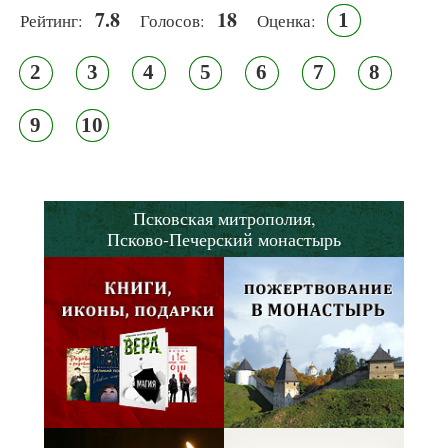
7.8
18
1
Рейтинг:
Голосов:
Оценка:
2
3
4
5
6
7
8
9
10
Псковская митрополия,
Псково-Печерский монастырь