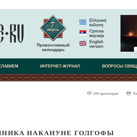
Ελληνική
έκδοση
Српска
верзиjа
English
Православный
version
календарь
СЛАВИЕМ
ИНТЕРНЕТ-ЖУРНАЛ
ВОПРОСЫ СВЯЩ
698 просмотров
Ра
ННИКА НАКАНУНЕ ГОЛГОФЫ