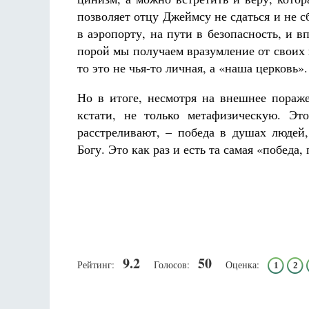
позволяет отцу Джеймсу не сдаться и не с
в аэропорту, на пути в безопасность, и в
порой мы получаем вразумление от своих 
то это не чья-то личная, а «наша церковь».
Но в итоге, несмотря на внешнее пораж
кстати, не только метафизическую. Эт
расстреливают, – победа в душах людей
Богу. Это как раз и есть та самая «победа
9.2
50
Рейтинг:
Голосов:
Оценка:
1
2