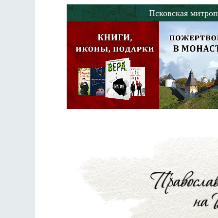
Псковская митроп