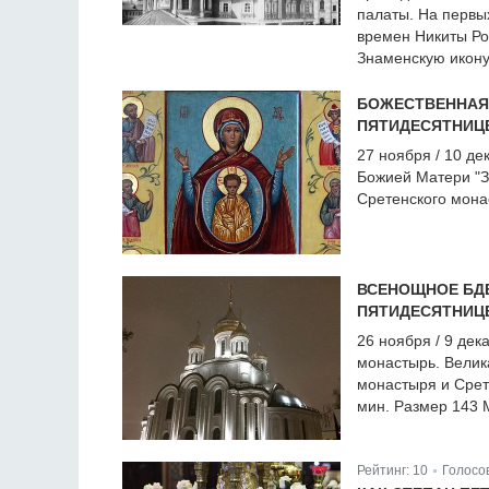
палаты. На первы
времен Никиты Ро
Знаменскую икону 
БОЖЕСТВЕННАЯ 
ПЯТИДЕСЯТНИЦ
27 ноября / 10 де
Божией Матери "З
Сретенского мона
ВСЕНОЩНОЕ БДЕ
ПЯТИДЕСЯТНИЦ
26 ноября / 9 дек
монастырь. Велик
монастыря и Срет
мин. Размер 143 
Рейтинг:
10
Голосо
|