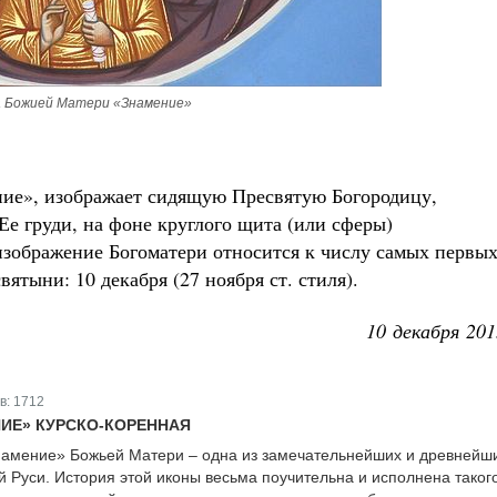
 Божией Матери «Знамение»
ие», изображает сидящую Пресвятую Богородицу,
е груди, на фоне круглого щита (или сферы)
зображение Богоматери относится к числу самых первых
ятыни: 10 декабря (27 ноября ст. стиля).
10 декабря 201
в:
1712
ИЕ» КУРСКО-КОРЕННАЯ
намение» Божьей Матери – одна из замечательнейших и древнейш
й Руси. История этой иконы весьма поучительна и исполнена таког