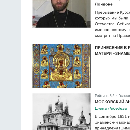
Лондоне
Пребывание Курск
которых мы были 
Отечества. Сейча
именно поэтому н
смотрят на Право
ПРИНЕСЕНИЕ В
МАТЕРИ «ЗНАМЕН
Рейтинг:
8.5
Голосо
|
МОСКОВСКИЙ З
Елена Лебедева
В сентябре 1631 
Знаменский монас
принадлежавшими