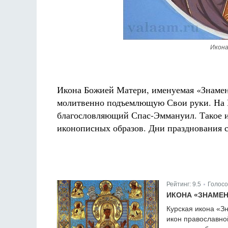
Икона
Икона Божией Матери, именуемая «Знамен
молитвенно подъемлющую Свои руки. На Е
благословляющий Спас-Эммануил. Такое и
иконописных образов. Дни празднования св
Рейтинг:
9.5
Голосо
|
ИКОНА «ЗНАМЕН
Курская икона «З
икон православно