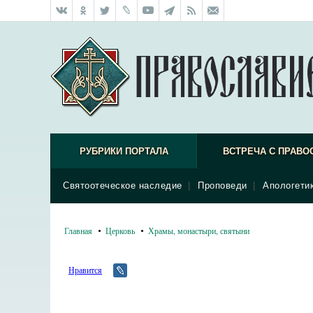
РУБРИКИ ПОРТАЛА
ВСТРЕЧА С ПРАВО
Святоотеческое наследие
|
Проповеди
|
Апологети
Главная
Церковь
Храмы, монастыри, святыни
Нравится