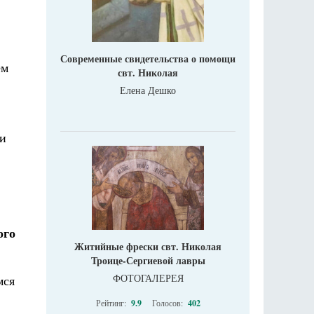
Современные свидетельства о помощи
ем
свт. Николая
Елена Дешко
ли
ого
Житийные фрески свт. Николая
Троице-Сергиевой лавры
ФОТОГАЛЕРЕЯ
мся
Рейтинг:
9.9
Голосов:
402