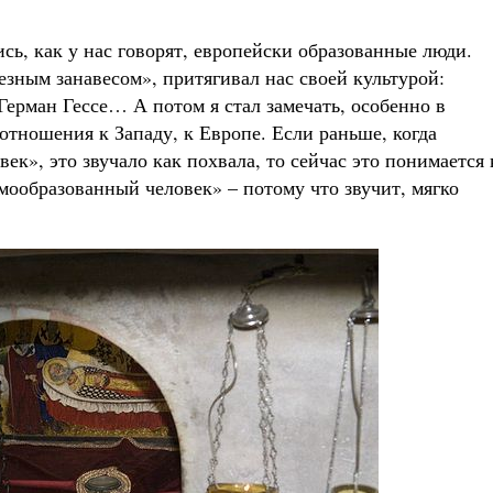
сь, как у нас говорят, европейски образованные люди.
езным занавесом», притягивал нас своей культурой:
Герман Гессе… А потом я стал замечать, особенно в
 отношения к Западу, к Европе. Если раньше, когда
ек», это звучало как похвала, то сейчас это понимается 
омообразованный человек» – потому что звучит, мягко