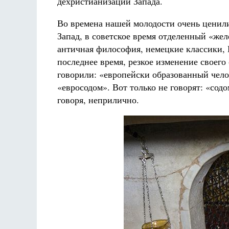
дехристианизации Запада.
Во времена нашей молодости очень ценили
Запад, в советское время отделенный «жел
античная философия, немецкие классики, 
последнее время, резкое изменение своего
говорили: «европейски образованный челов
«евросодом». Вот только не говорят: «сод
говоря, неприлично.