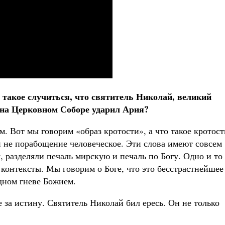
 такое случиться, что святитель Николай, великий
 на Церковном Соборе ударил Ария?
. Вот мы говорим «образ кротости», а что такое кротост
и не порабощение человеческое. Эти слова имеют совсем
, разделяли печаль мирскую и печаль по Богу. Одно и то
контексты. Мы говорим о Боге, что это бесстрастнейшее
дном гневе Божием.
е за истину. Святитель Николай бил ересь. Он не только