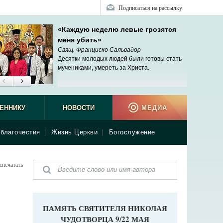
Подписаться на рассылку
«Каждую неделю левые грозятся
меня убить»
Свящ. Франциско Сальвадор
Десятки молодых людей были готовы стать
мучениками, умереть за Христа.
ЕННИКУ
НОВОСТИ
МЕДИА
благочестия
|
Жизнь Церкви
|
Богослужение
спечатать
ПАМЯТЬ СВЯТИТЕЛЯ НИКОЛАЯ
ЧУДОТВОРЦА 9/22 МАЯ