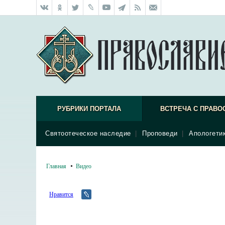
РУБРИКИ ПОРТАЛА
ВСТРЕЧА С ПРАВО
Святоотеческое наследие
|
Проповеди
|
Апологети
Главная
Видео
Нравится