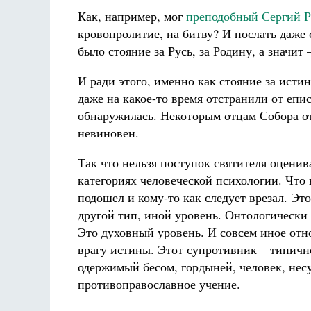
Как, например, мог
преподобный Сергий 
кровопролитие, на битву? И послать даже 
было стояние за Русь, за Родину, а значит 
И ради этого, именно как стояние за истин
даже на какое-то время отстранили от епис
обнаружилась. Некоторым отцам Собора от
невиновен.
Так что нельзя поступок святителя оценив
категориях человеческой психологии. Что 
подошел и кому-то как следует врезал. Эт
другой тип, иной уровень. Онтологически
Это духовный уровень. И совсем иное от
врагу истины. Этот супротивник – типичн
одержимый бесом, гордыней, человек, не
противоправославное учение.