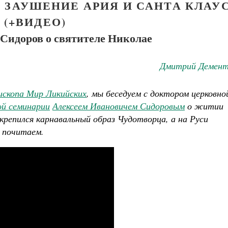
 ЗАУШЕНИЕ АРИЯ И САНТА КЛАУ
(+ВИДЕО)
 Сидоров о святителе Николае
Дмитрий Демент
ископа Мир Ликийских
, мы беседуем с доктором церковно
ой семинарии
Алексеем Ивановичем Сидоровым
о житии
акрепился карнавальный образ Чудотворца, а на Руси
 почитаем.