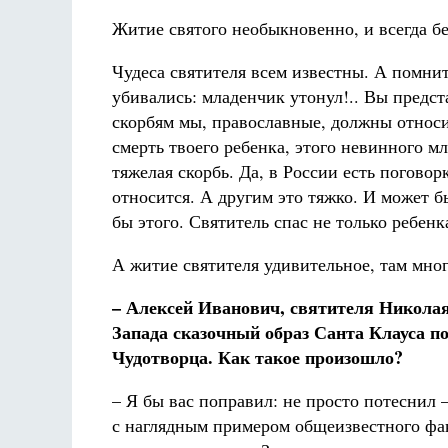
Житие святого необыкновенно, и всегда бе
Чудеса святителя всем известны. А помнит
убивались: младенчик утонул!.. Вы предста
скорбям мы, православные, должны относи
смерть твоего ребенка, этого невинного мл
тяжелая скорбь. Да, в России есть поговорк
относится. А другим это тяжко. И может б
бы этого. Святитель спас не только ребенк
А житие святителя удивительное, там мног
– Алексей Иванович, святителя Николая
Запада сказочный образ Санта Клауса п
Чудотворца. Как такое произошло?
– Я бы вас поправил: не просто потеснил 
с наглядным примером общеизвестного фак