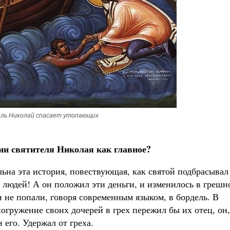
ль Николай спасает утопающих
и святителя Николая как главное?
ьна эта история, повествующая, как святой подбрасывал
а людей! А он положил эти деньги, и изменилось в грешн
и не попали, говоря современным языком, в бордель. В
погружение своих дочерей в грех пережил бы их отец, он,
 его. Удержал от греха.