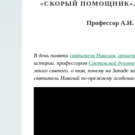
«СКОРЫЙ ПОМОЩНИК»,
Профессор А.И.
В день памяти
святителя Николая, архиеп
истории, профессором
Сретенской духовн
этого святого, о том, почему на Западе з
святитель Николай по-прежнему особенно