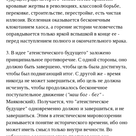
кровавые жертвы в революциях, классовой борьбе,
перековке, строительстве, перестройке, есть чистая
иллюзия. Вселенная оказывается бесконечным
клокотанием хаоса, а горение истории человечества
оправдывается только яркой вспышкой в конце ее -
перед наступлением полного и окончательного мрака.
3. В идее "атеистического будущего" заложено
принципиальное противоречие. С одной стороны, оно
должно быть завершено, чтобы цель была достигнута,
чтобы был подвигающий итог. С другой же - время
никогда не может завершиться, ибо цель не должна
исчезнуть, чтобы продолжалось бесконечное
поступательное движение (
"наш бог - бег"
-
Маяковский). Получается, что "атеистическое
будущее" одновременно должно и завершиться, и не
завершиться. Этим в атеистическом мировоззрении
размывается понятие исторического времени, ибо оно
может иметь смысл только внутри вечности. Во