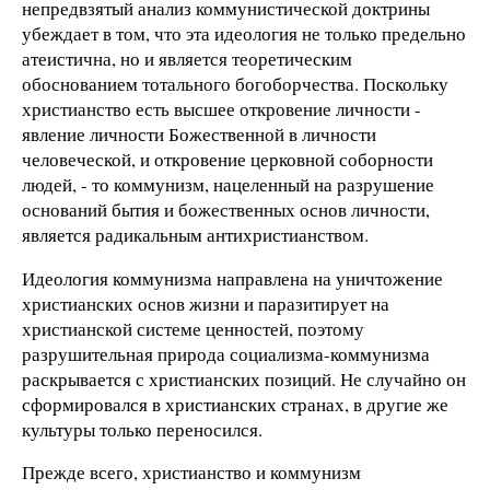
непредвзятый анализ коммунистической доктрины
убеждает в том, что эта идеология не только предельно
атеистична, но и является теоретическим
обоснованием тотального богоборчества. Поскольку
христианство есть высшее откровение личности -
явление личности Божественной в личности
человеческой, и откровение церковной соборности
людей, - то коммунизм, нацеленный на разрушение
оснований бытия и божественных основ личности,
является радикальным антихристианством.
Идеология коммунизма направлена на уничтожение
христианских основ жизни и паразитирует на
христианской системе ценностей, поэтому
разрушительная природа социализма-коммунизма
раскрывается с христианских позиций. Не случайно он
сформировался в христианских странах, в другие же
культуры только переносился.
Прежде всего, христианство и коммунизм