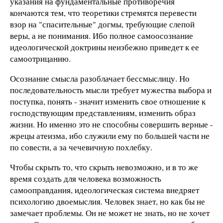
указания на фундаментальные противоречия
кончаются тем, что теоретики стремятся перевести
взор на "спасительные" догмы, требующие слепой
веры, а не понимания. Ибо полное самоосознание
идеологической доктрины неизбежно приведет к ее
самоотрицанию.
Осознание смысла разоблачает бессмыслицу. Но
последовательность мысли требует мужества выбора и
поступка, понять - значит изменить свое отношение к
господствующим представлениям, изменить образ
жизни. Но именно это не способны совершить верные -
жрецы атеизма, ибо служили ему по большей части не
по совести, а за чечевичную похлебку.
Чтобы скрыть то, что скрыть невозможно, и в то же
время создать для человека возможность
самооправдания, идеологическая система внедряет
психологию двоемыслия. Человек знает, но как бы не
замечает проблемы. Он не может не знать, но не хочет