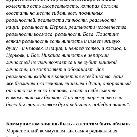
коллектив есть лжереальность, которая должна
восстать на месте гибели всех подлинных
реальностей, реальности личности, реальности
нации, реальности Церкви, реальности человечества,
реальности космоса, реальности Бога. Поистине
всякая реальность есть личность и имеет живую
душу - и человек, и нация, и человечество, и космос, и
Церковь, и Бог. Никакая личность в иерархии
личностей не уничтожается и не губит никакой
личности, но восполняет и обогащает. Все
реальности входят в конкретное всеединство. Ваш
же безличный коллектив, лишенный души, оторванный
от онтологической основы, несет в себе смерть
всякому личному бытию. И потому торжество его
было бы торжеством духа небытия, победой ничто"
.
Коммунистом хочешь быть - атеистом быть обязан.
Марксистский коммунизм как самая радикальная