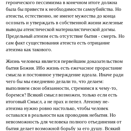
героического пессимизма в конечном итоге должна
была бы привести к необходимости самоубийства. Но
атеисты, естественно, не имеют мужества до конца
осознать и утверждать в собственной жизни железные
выводы атеистической материалистической догмы.
Предельный атеизм есть отсутствие бытия - смерть. Но
сам факт существования атеиста есть отрицание
атеизма как такового.
Жизнь человека является первейшим доказательством
бытия Божия. Ибо жизнь есть ежечасное прорастание
смысла и постоянное утверждение идеала. Иначе ради
чего бы мы ежедневно делали то, что делаем:
выполняем свои обязанности, стремимся к чему-то,
боремся? Всякий смысл возможен, только если есть
итоговый Смысл, а не прах и пепел. Атеизму не-
атеизма нужно ровно настолько, чтобы человек
оставался в реальности как проводник небытия. Но
невозможность для человека полного отъединения от
бытия делает возможной борьбу за его душу. Всякий