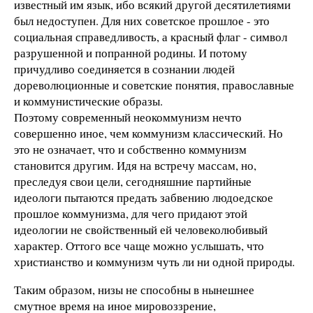
известный им язык, ибо всякий другой десятилетиями
был недоступен. Для них советское прошлое - это
социальная справедливость, а красный флаг - символ
разрушенной и попранной родины. И потому
причудливо соединяется в сознании людей
дореволюционные и советские понятия, православные
и коммунистические образы.
Поэтому современный неокоммунизм нечто
совершенно иное, чем коммунизм классический. Но
это не означает, что и собственно коммунизм
становится другим. Идя на встречу массам, но,
преследуя свои цели, сегодняшние партийные
идеологи пытаются предать забвению людоедское
прошлое коммунизма, для чего придают этой
идеологии не свойственный ей человеколюбивый
характер. Оттого все чаще можно услышать, что
христианство и коммунизм чуть ли ни одной природы.
Таким образом, низы не способны в нынешнее
смутное время на иное мировоззрение,