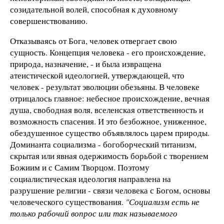
созидательной волей, способная к духовному
совершенствованию.
Отказываясь от Бога, человек отвергает свою
сущность. Концепция человека - его происхождение,
природа, назначение, - и была извращена
атеистической идеологией, утверждающей, что
человек - результат эволюции обезьяны. В человеке
отрицалось главное: небесное происхождение, вечная
душа, свободная воля, вселенская ответственность и
возможность спасения. И это безбожное, униженное,
обездушенное существо объявлялось царем природы.
Доминанта социализма - богоборческий титанизм,
скрытая или явная одержимость борьбой с творением
Божиим и с Самим Творцом. Поэтому
социалистическая идеология направлена на
разрушение религии - связи человека с Богом, основы
человеческого существования.
"Социализм есть не
только рабочий вопрос или так называемого