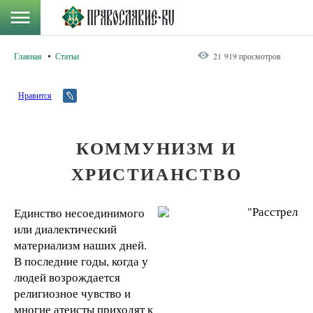
Главная
Статьи
21 919 просмотров
Нравится
КОММУНИЗМ И
ХРИСТИАНСТВО
Единство несоединимого
или диалектический
материализм наших дней.
В последние годы, когда у
людей возрождается
религиозное чувство и
многие атеисты приходят к