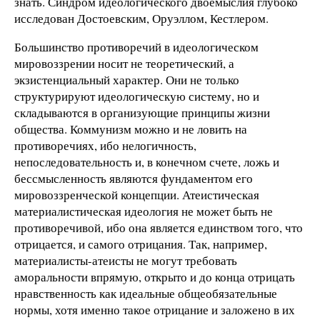
знать. Синдром идеологического двоемыслия глубоко
исследован Достоевским, Оруэллом, Кестлером.
Большинство противоречий в идеологическом
мировоззрении носит не теоретический, а
экзистенциальный характер. Они не только
структурируют идеологическую систему, но и
складываются в организующие принципы жизни
общества. Коммунизм можно и не ловить на
противоречиях, ибо нелогичность,
непоследовательность и, в конечном счете, ложь и
бессмысленность являются фундаментом его
мировоззренческой концепции. Атеистическая
материалистическая идеология не может быть не
противоречивой, ибо она является единством того, что
отрицается, и самого отрицания. Так, например,
материалисты-атеисты не могут требовать
аморальности впрямую, открыто и до конца отрицать
нравственность как идеальные общеобязательные
нормы, хотя именно такое отрицание и заложено в их