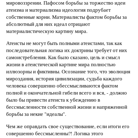
мировоззрении. Пафосом борьбы за торжество идеи
атеизма и материализма идеология подрубает
собственные корни. Материалисты фактом борьбы за
абсолютный для них идеал отрицают
материалистическую картину мира.
Атеисты не могут быть полными атеистами, так как
последовательная логика их доктрины требует от них
самоистребления. Как было сказано, цель и смысл
жизни в атеистической картине мира полностью
иллюзорны и фиктивны. Осознание того, что эволюция
мироздания, история цивилизации, судьба каждого
человека совершенно обессмысливаются фактом
полной и окончательной гибели всего и вся, - должно
было бы привести атеиста к убеждению в
бессмысленности собственной жизни и напряженной
борьбы за некие "идеалы".
Чем же оправдать свое существование, если итоги его
совершенно бессмысленны?! Логика этого