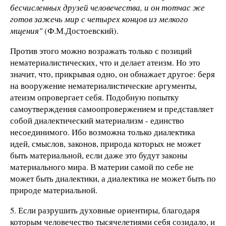
бесчисленных друзей человечества, и он тотчас же
готов зажечь мир с четырех концов из мелкого
мщения"
(Ф.М.Достоевский).
Против этого можно возражать только с позиций
нематериалистических, что и делает атеизм. Но это
значит, что, прикрывая одно, он обнажает другое: беря
на вооружение нематериалистические аргументы,
атеизм опровергает себя. Подобную попытку
самоутверждения самоопровержением и представляет
собой диалектический материализм - единство
несоединимого. Ибо возможна только диалектика
идей, смыслов, законов, природа которых не может
быть материальной, если даже это будут законы
материального мира. В материи самой по себе не
может быть диалектики, а диалектика не может быть по
природе материальной.
5. Если разрушить духовные ориентиры, благодаря
которым человечество тысячелетиями себя созидало, и