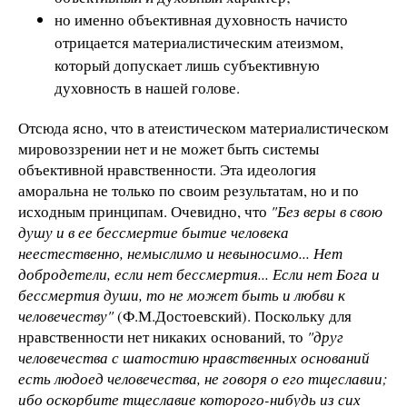
но именно объективная духовность начисто
отрицается материалистическим атеизмом,
который допускает лишь субъективную
духовность в нашей голове.
Отсюда ясно, что в атеистическом материалистическом
мировоззрении нет и не может быть системы
объективной нравственности. Эта идеология
аморальна не только по своим результатам, но и по
исходным принципам. Очевидно, что
"Без веры в свою
душу и в ее бессмертие бытие человека
неестественно, немыслимо и невыносимо... Нет
добродетели, если нет бессмертия... Если нет Бога и
бессмертия души, то не может быть и любви к
человечеству"
(Ф.М.Достоевский). Поскольку для
нравственности нет никаких оснований, то
"друг
человечества с шатостию нравственных оснований
есть людоед человечества, не говоря о его тщеславии;
ибо оскорбите тщеславие которого-нибудь из сих