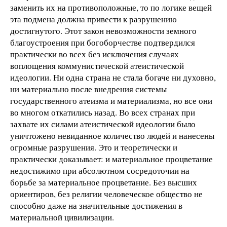
заменить их на противоположные, то по логике вещей
эта подмена должна привести к разрушению
достигнутого. Этот закон невозможности земного
благоустроения при богоборчестве подтвердился
практически во всех без исключения случаях
воплощения коммунистической атеистической
идеологии. Ни одна страна не стала богаче ни духовно,
ни материально после внедрения системы
государственного атеизма и материализма, но все они
во многом откатились назад. Во всех странах при
захвате их силами атеистической идеологии было
уничтожено невиданное количество людей и нанесены
огромные разрушения. Это и теоретически и
практически доказывает: и материальное процветание
недостижимо при абсолютном сосредоточии на
борьбе за материальное процветание. Без высших
ориентиров, без религии человеческое общество не
способно даже на значительные достижения в
материальной цивилизации.