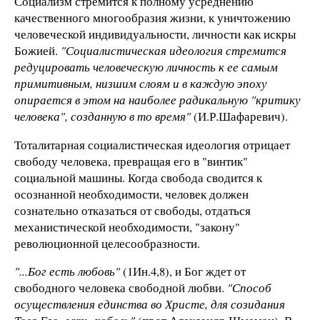
Социализм стремится к полному усреднению
качественного многообразия жизни, к уничтожению
человеческой индивидуальности, личности как искры
Божией.
"Социалистическая идеология стремится
редуцировать человеческую личность к ее самым
примитивным, низшим слоям и в каждую эпоху
опирается в этом на наиболее радикальную "критику
человека", созданную в то время"
(И.Р.Шафаревич).
Тоталитарная социалистическая идеология отрицает
свободу человека, превращая его в "винтик"
социальной машины. Когда свобода сводится к
осознанной необходимости, человек должен
сознательно отказаться от свободы, отдаться
механистической необходимости, "закону"
революционной целесообразности.
"...Бог есть любовь"
(1Ин.4,8), и Бог ждет от
свободного человека свободной любви.
"Способ
осуществления единства во Христе, для созидания