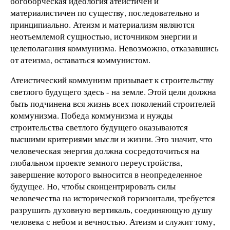
богоборческая идеология атеистичен и
материалистичен по существу, последовательно и
принципиально. Атеизм и материализм являются
неотъемлемой сущностью, источником энергии и
целеполагания коммунизма. Невозможно, отказавшись
от атеизма, оставаться коммунистом.
Атеистический коммунизм призывает к строительству
светлого будущего здесь - на земле. Этой цели должна
быть подчинена вся жизнь всех поколений строителей
коммунизма. Победа коммунизма и нужды
строительства светлого будущего оказываются
высшими критериями мысли и жизни. Это значит, что
человеческая энергия должна сосредоточиться на
глобальном проекте земного переустройства,
завершение которого выносится в неопределенное
будущее. Но, чтобы сконцентрировать силы
человечества на исторической горизонтали, требуется
разрушить духовную вертикаль, соединяющую душу
человека с небом и вечностью. Атеизм и служит тому,