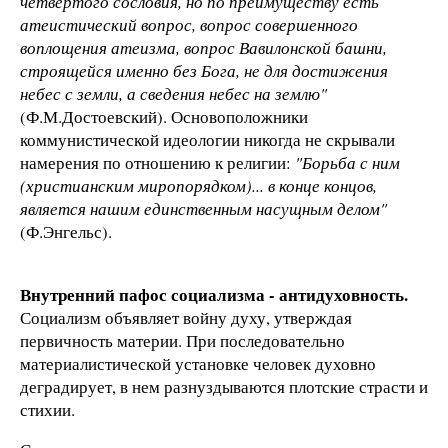
четвертого сословия, но по преимуществу есть
атеистический вопрос, вопрос совершенного
воплощения атеизма, вопрос Вавилонской башни,
строящейся именно без Бога, не для достижения
небес с земли, а сведения небес на землю"
(Ф.М.Достоевский). Основоположники
коммунистической идеологии никогда не скрывали
намерения по отношению к религии:
"Борьба с ним
(христианским миропорядком)... в конце концов,
является нашим единственным насущным делом"
(Ф.Энгельс).
Внутренний пафос социализма - антидуховность.
Социализм объявляет войну духу, утверждая
первичность материи. При последовательно
материалистической установке человек духовно
деградирует, в нем разнуздываются плотские страсти и
стихии.