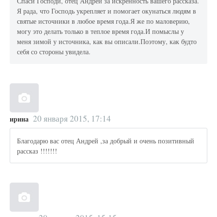
Спаси Господи, отец Андрей за искренность вашего рассказа.
Я рада, что Господь укрепляет и помогает окунаться людям в
святые источники в любое время года.Я же по маловерию,
могу это делать только в теплое время года.И помыслы у
меня зимой у источника, как вы описали.Поэтому, как будто
себя со стороны увидела.
20 января 2015, 17:14
ирина
Благодарю вас отец Андрей ,за добрый и очень позитивный
рассказ !!!!!!!