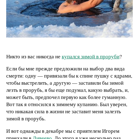
Никто из вас никогда не
купался зимой в проруби
?
Если бы мне прежде предложили на выбор два вида
смерти: одну — привязали бы к спине пушку с ядрами,
чтобы выстрелить, а другую — заставили бы зимой
лезть в прорубь, я бы еще подумал, какую выбрать, и,
может быть, предпочел первую как более гуманную.
Вот так я относился к зимнему купанию. Был уверен,
что никакая сила в жизни не заставит меня залезть
зимой в прорубь.
И вот однажды в декабре мы с приятелем Игорем
приехали в
Дивеево
. До этого я уже несколько раз