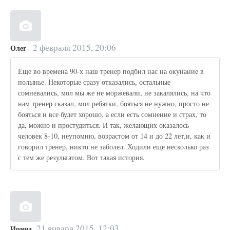
2 февраля 2015, 20:06
Олег
Еще во времена 90-х наш тренер подбил нас на окунание в
полынье. Некоторые сразу отказались, остальные
сомневались, мол мы же не моржевали, не закалялись, на что
нам тренер сказал, мол ребятки, бояться не нужно, просто не
бояться и все будет хорошо, а если есть сомнение и страх, то
да, можно и простудиться. И так, желающих оказалось
человек 8-10, неупомню, возрастом от 14 и до 22 лет,и, как и
говорил тренер, никто не заболел. Ходили еще несколько раз
с тем же результатом. Вот такая история.
21 января 2015, 12:03
Ирина