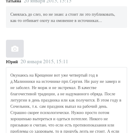
20 января 2015, 15:15
татьяна
Смеялась до слез, но не знаю: а стоит ли это публиковать,
как-то отбивает охоту на омовение в источниках...
20 января 2015, 15:11
Юрий
Окунаюсь на Крещение вот уже четвертый год в
д.Малинники на источнике прп.Сергия. Ни разу не замерз и
не заболел. Не морж и не экстремал. В качестве
благочестивой традиции, а не надуманного обряда. После
литургии в день праздника или как получится. В этом году в
Сочельник, т.к. сам праздник выпал на рабочий день.
Страшно скорее психологически. Нужно просто потом
хорошенько вытереться и одеться потеплее. Никого не
призываю и считаю, что если есть противопоказания или
проблемы со здоровьем, то в прорубь лезть не стоит. А если