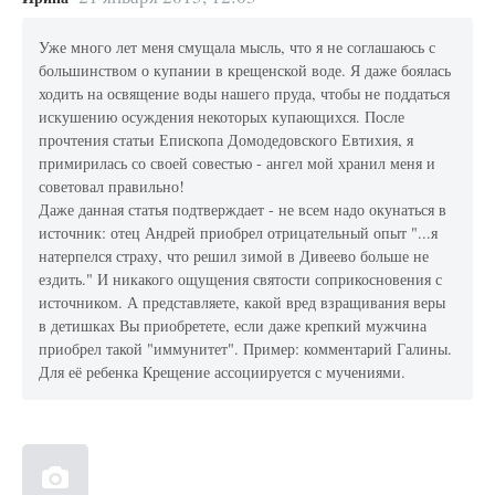
Уже много лет меня смущала мысль, что я не соглашаюсь с
большинством о купании в крещенской воде. Я даже боялась
ходить на освящение воды нашего пруда, чтобы не поддаться
искушению осуждения некоторых купающихся. После
прочтения статьи Епископа Домодедовского Евтихия, я
примирилась со своей совестью - ангел мой хранил меня и
советовал правильно!
Даже данная статья подтверждает - не всем надо окунаться в
источник: отец Андрей приобрел отрицательный опыт "...я
натерпелся страху, что решил зимой в Дивеево больше не
ездить." И никакого ощущения святости соприкосновения с
источником. А представляете, какой вред взращивания веры
в детишках Вы приобретете, если даже крепкий мужчина
приобрел такой "иммунитет". Пример: комментарий Галины.
Для её ребенка Крещение ассоциируется с мучениями.