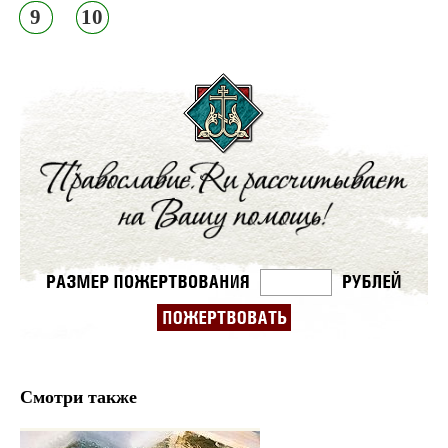
9
10
Смотри также