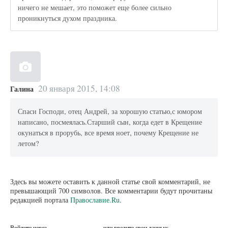
ничего не мешает, это поможет еще более сильно
проникнуться духом праздника.
20 января 2015, 14:08
Галина
Спаси Господи, отец Андрей, за хорошую статью,с юмором
написано, посмеялась.Старший сын, когда едет в Крещение
окунаться в прорубь, все время ноет, почему Крещение не
летом?
Здесь вы можете оставить к данной статье свой комментарий, не
превышающий 700 символов. Все комментарии будут прочитаны
редакцией портала
Православие.Ru
.
Войдите через
или введите свои данные: