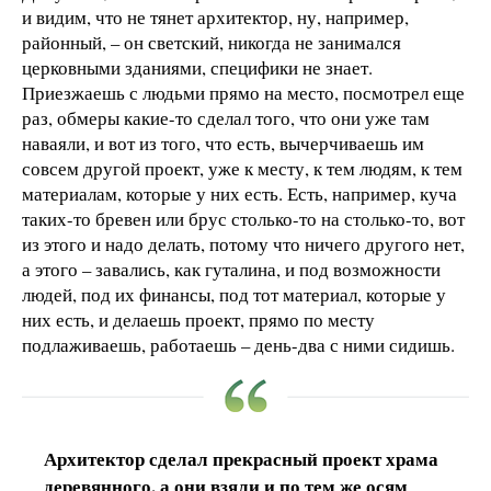
и видим, что не тянет архитектор, ну, например,
районный, – он светский, никогда не занимался
церковными зданиями, специфики не знает.
Приезжаешь с людьми прямо на место, посмотрел еще
раз, обмеры какие-то сделал того, что они уже там
наваяли, и вот из того, что есть, вычерчиваешь им
совсем другой проект, уже к месту, к тем людям, к тем
материалам, которые у них есть. Есть, например, куча
таких-то бревен или брус столько-то на столько-то, вот
из этого и надо делать, потому что ничего другого нет,
а этого – завались, как гуталина, и под возможности
людей, под их финансы, под тот материал, которые у
них есть, и делаешь проект, прямо по месту
подлаживаешь, работаешь – день-два с ними сидишь.
Архитектор сделал прекрасный проект храма
деревянного, а они взяли и по тем же осям