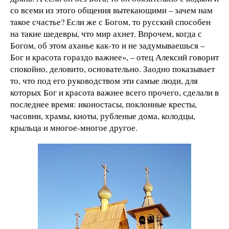
со всеми из этого общения вытекающими – зачем нам
такое счастье? Если же с Богом, то русский способен
на такие шедевры, что мир ахнет. Впрочем, когда с
Богом, об этом аханье как-то и не задумываешься –
Бог и красота гораздо важнее», – отец Алексий говорит
спокойно, деловито, основательно. Заодно показывает
то, что под его руководством эти самые люди, для
которых Бог и красота важнее всего прочего, сделали в
последнее время: иконостасы, поклонные кресты,
часовни, храмы, киоты, рубленые дома, колодцы,
крыльца и многое-многое другое.