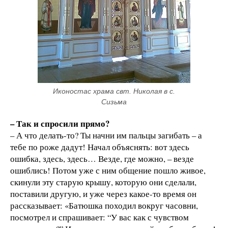
Иконостас храма свт. Николая в с. 
Сизьма
– Так и спросили прямо?
– А что делать-то? Ты начни им пальцы загибать – а
тебе по роже дадут! Начал объяснять: вот здесь
ошибка, здесь, здесь… Везде, где можно, – везде
ошиблись! Потом уже с ним общение пошло живое,
скинули эту старую крышу, которую они сделали,
поставили другую, и уже через какое-то время он
рассказывает: «Батюшка походил вокруг часовни,
посмотрел и спрашивает: “У вас как с чувством