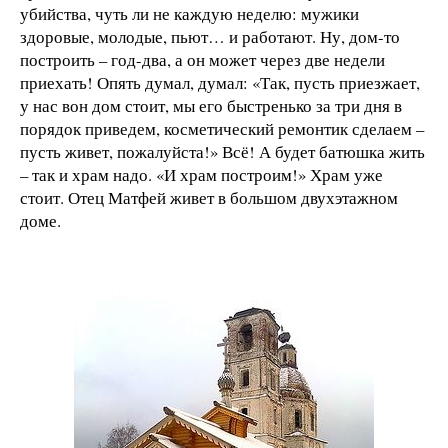
убийства, чуть ли не каждую неделю: мужики
здоровые, молодые, пьют… и работают. Ну, дом-то
построить – год-два, а он может через две недели
приехать! Опять думал, думал: «Так, пусть приезжает,
у нас вон дом стоит, мы его быстренько за три дня в
порядок приведем, косметический ремонтик сделаем –
пусть живет, пожалуйста!» Всё! А будет батюшка жить
– так и храм надо. «И храм построим!» Храм уже
стоит. Отец Матфей живет в большом двухэтажном
доме.