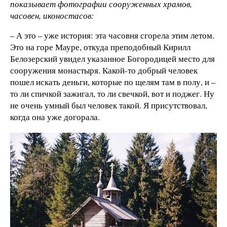
показывает фотографии сооруженных храмов,
часовен, иконостасов:
– А это – уже история: эта часовня сгорела этим летом.
Это на горе Мауре, откуда преподобный Кирилл
Белозерский увидел указанное Богородицей место для
сооружения монастыря. Какой-то добрый человек
пошел искать деньги, которые по щелям там в полу, и –
то ли спичкой зажигал, то ли свечкой, вот и поджег. Ну
не очень умный был человек такой. Я присутствовал,
когда она уже догорала.