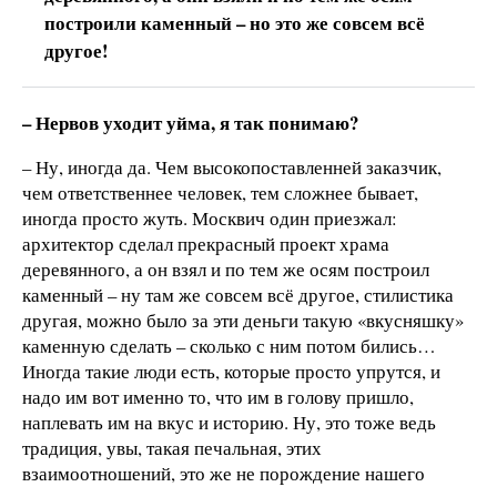
построили каменный – но это же совсем всё
другое!
– Нервов уходит уйма, я так понимаю?
– Ну, иногда да. Чем высокопоставленней заказчик,
чем ответственнее человек, тем сложнее бывает,
иногда просто жуть. Москвич один приезжал:
архитектор сделал прекрасный проект храма
деревянного, а он взял и по тем же осям построил
каменный – ну там же совсем всё другое, стилистика
другая, можно было за эти деньги такую «вкусняшку»
каменную сделать – сколько с ним потом бились…
Иногда такие люди есть, которые просто упрутся, и
надо им вот именно то, что им в голову пришло,
наплевать им на вкус и историю. Ну, это тоже ведь
традиция, увы, такая печальная, этих
взаимоотношений, это же не порождение нашего