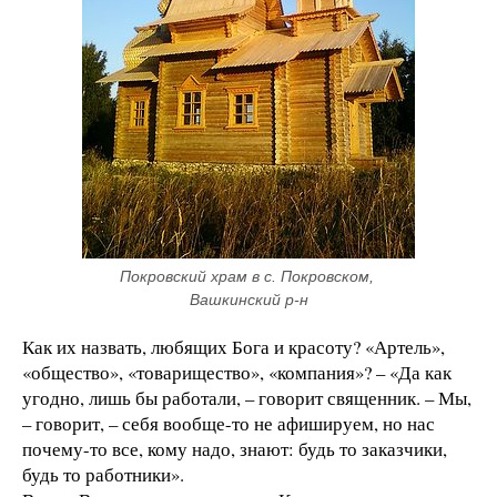
Покровский храм в с. Покровском, 
Вашкинский р-н
Как их назвать, любящих Бога и красоту? «Артель»,
«общество», «товарищество», «компания»? – «Да как
угодно, лишь бы работали, – говорит священник. – Мы,
– говорит, – себя вообще-то не афишируем, но нас
почему-то все, кому надо, знают: будь то заказчики,
будь то работники».