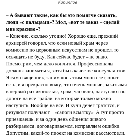
Кириллов
– А бывают такие, как бы это помягче сказать,
люди «с пальцами»? Мол, «вот те заказ – сделай
мне красиво»?
– Конечно, сколько угодно! Хорошо еще, прежний
архиерей говорил, что если новый храм через
комиссию по церковным искусствам не прошел, то
освящать не буду. Как сейчас будет – не знаю.
Посмотрим, чем дело кончится. Профессионалы
должны заниматься, хотя бы в качестве консультантов.
Я сам священник, занимаюсь этим много лет, опыт
есть, и я прекрасно вижу, что очень многие, заказывая
в первый раз иконостас, храм, часовню, наступают по
дороге на все грабли, на которые только можно
наступить. Вообще на все. И кучи денег тратятся, и
результат получают – «сапоги всмятку». А тут просто
приезжаешь, и за один день общения живого
разбираемся, договариваемся, исправляем ошибки.
Допустим, какой-то проект на комиссии рассмотрели,