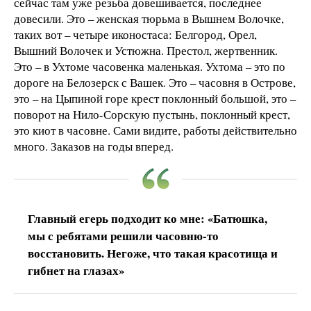
сейчас там уже резьба довешивается, последнее
довесили. Это – женская тюрьма в Вышнем Волочке,
таких вот – четыре иконостаса: Белгород, Орел,
Вышний Волочек и Устюжна. Престол, жертвенник.
Это – в Ухтоме часовенка маленькая. Ухтома – это по
дороге на Белозерск с Вашек. Это – часовня в Острове,
это – на Цыпиной горе крест поклонный большой, это –
поворот на Нило-Сорскую пустынь, поклонный крест,
это киот в часовне. Сами видите, работы действительно
много. Заказов на годы вперед.
Главный егерь подходит ко мне: «Батюшка,
мы с ребятами решили часовню-то
восстановить. Негоже, что такая красотища и
гибнет на глазах»