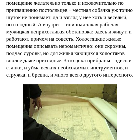
помещение желательно только и исключительно по
приглашению постояльцев – местная собачка уж точно
шуток не понимает, да и взгляд у нее хоть и веселый,
но голодный. А внутри – типичная такая рабочая
мужицкая неприхотливая обстановка: здесь и живут, и
работают, причем на совесть. Холостяцкие жилые
помещения описывать неромантично: они скромны,
подчас суровы, но для жилья кающихся холостяков
вполне даже пригодные. Зато цеха прибраны – здесь и
станки, и уйма всяких необходимых инструментов, и
стружка, и бревна, и много всего другого интересного.