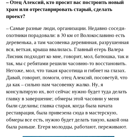
– Отец Алексий, кто просит вас построить новый
храм или отреставрировать старый, сделать
проект?
– Самые разные люди, организации. Недавно соседи-
охотники порадовали: в 30 км от Волокославино есть
деревенька, а там часовенка деревянная, разрушенная
вся, ветхая, крыша ввалилась. Главный егерь Валера
Лисник подходит ко мне, говорит, мол, батюшка, так и
так, мы с ребятами решили часовню-то восстановить.
Негоже, мол, что такая красотища и гибнет на глазах.
Давай, говорит, помоги, отец Алексий, посоветуй, что
да как – сильно нам часовенку жалко.​ Ну, я
консультирую их, вот сейчас нужно будет туда делать
главку в завершение; обмеры этой часовни у меня
были сделаны; главка старая, когда была начата
реставрация, была привезена сюда в мастерскую,
обмеры все есть, нужно будет делать такую, какой она
была раньше. Егеря молодцы, работают, переживают.