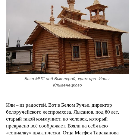
База МЧС под Вытегрой, храм прп. Ионы 
Клименецкого
Или – из радостей. Вот в Белом Ручье, директор
белоручейского леспромхоза, Лысанов, под 80 лет,
старый такой коммунист, но человек, который
прекрасно всё соображает. Взяли на себя всю
«социалку» практически. Отца Матфея Тараканова