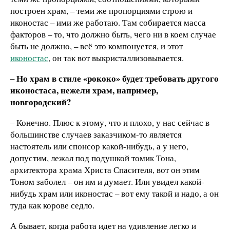
построен храм, – теми же пропорциями строю и
иконостас – ими же работаю. Там собирается масса
факторов – то, что должно быть, чего ни в коем случае
быть не должно, – всё это компонуется, и этот
иконостас
, он так вот выкристаллизовывается.
– Но храм в стиле «рококо» будет требовать другого
иконостаса, нежели храм, например,
новгородский?
– Конечно. Плюс к этому, что и плохо, у нас сейчас в
большинстве случаев заказчиком-то является
настоятель или спонсор какой-нибудь, а у него,
допустим, лежал под подушкой томик Тона,
архитектора храма Христа Спасителя, вот он этим
Тоном заболел – он им и думает. Или увидел какой-
нибудь храм или иконостас – вот ему такой и надо, а он
туда как корове седло.
А бывает, когда работа идет на удивление легко и