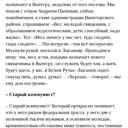
назначают в Вытегру, недалеко от того поселка. Мы
пошли с отцом Андреем Пылевым, сейчас
покойничком, к главе администрации Вытегорского
района, спрашиваем: «Вот, молодой священник, с
образованием педагогическим, дети, способный, надо
жилье». Тот: «Мол, ничего у нас нет, туда сходите,
сюда сходите»… Посмотрели – там всё несерьезно.
Махнули рукой, поехали к Лысанову. Приходим к
нему: так, мол, и так, владыка назначает нового
священника в Вытегру, он служить будет там, а жить
будет здесь, у вас, в Белом Ручье. Лысанов сидел
секунд пять, думал, думал… «Хорошо, – говорит, – мы
ему дом построим».
– Старый коммунист?
– Старый коммунист! Который прекрасно понимает,
что у него рядом федеральная трасса, у него две с
половиной тысячи мужиков, в основном молодые,
криминогенная обстановка ниже плинтуса, постоянные