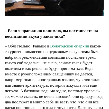
– Если я правильно понимаю, вы настаиваете на
воспитании вкуса у заказчика?
– Обязательно! Раньше в
Вологодской епархии
какой-
то уровень комиссии по церковным искусствам был
набран и рекомендации комиссии последнее время
как-то соблюдались; не знаю, сейчас какая будет
политика и как решения будут приниматься. Ведь
вместе с рукоположением священнику не дается,
например, знание иностранных языков, чувство такта
или знание архитектуры, истории искусств или еще
чего-то. А батюшки ведь молодые, поэтому уровень-
то, можно сказать, не очень высокий, они приедут, год-
два послужат и мнят о себе не весть что, что они все
науки превзошли, – отсюда и трудности. Даже курьезы