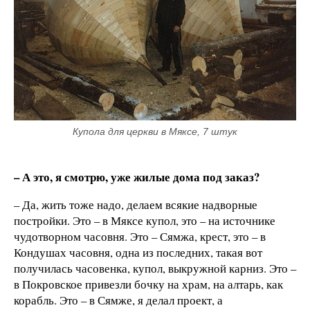
Купола для церкви в Мяксе, 7 штук
– А это, я смотрю, уже жилые дома под заказ?
– Да, жить тоже надо, делаем всякие надворные
постройки. Это – в Мяксе купол, это – на источнике
чудотворном часовня. Это – Сямжа, крест, это – в
Кондушах часовня, одна из последних, такая вот
получилась часовенка, купол, выкружной карниз. Это –
в Покровское привезли бочку на храм, на алтарь, как
корабль. Это – в Сямже, я делал проект, а