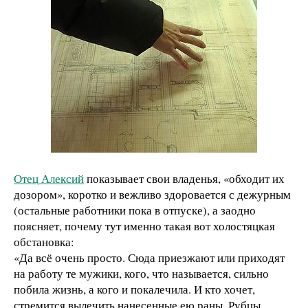
Отец Алексий
показывает свои владенья, «обходит их
дозором», коротко и вежливо здоровается с дежурным
(остальные работники пока в отпуске), а заодно
поясняет, почему тут именно такая вот холостяцкая
обстановка:
«Да всё очень просто. Сюда приезжают или приходят
на работу те мужики, кого, что называется, сильно
побила жизнь, а кого и покалечила. И кто хочет,
стремится вылечить нанесенные ею раны. Рубцы,