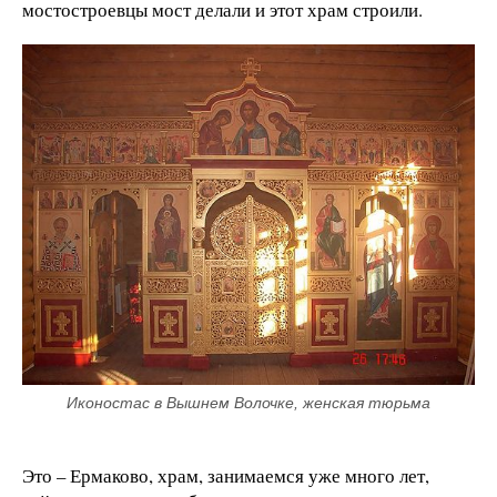
мостостроевцы мост делали и этот храм строили.
Иконостас в Вышнем Волочке, женская тюрьма
Это – Ермаково, храм, занимаемся уже много лет,