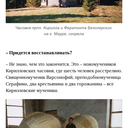
Часовня прпп. Кирилла и Ферапонта Безозерских 
на г. Мауре, сгорела
– Придется восстанавливать?
– Не знаю, чем это закончится. Это – новомучеников
Кирилловских часовня, где шесть человек расстреляно.
Священномученик Варсонофий, преподобномученица
Серафима, два крестьянина и два горожанина – все
Кирилловские мученики.