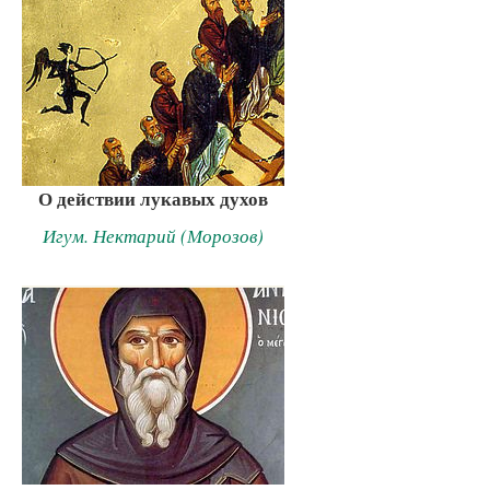
О действии лукавых духов
Игум. Нектарий (Морозов)