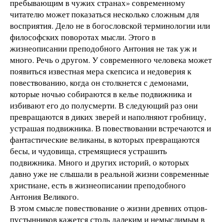
пребывающим в чужих странах» современному
читателю может показаться несколько сложным для
восприятия. Дело не в богословской терминологии или
философских поворотах мысли. Этого в
жизнеописании преподобного Антония не так уж и
много. Речь о другом. У современного человека может
появиться известная мера скепсиса и недоверия к
повествованию, когда он столкнется с демонами,
которые ночью собираются в келье подвижника и
избивают его до полусмерти. В следующий раз они
превращаются в диких зверей и наполняют гробницу,
устрашая подвижника. В повествовании встречаются и
фантастические великаны, в которых превращаются
бесы, и чудовища, стремящиеся устрашить
подвижника. Много и других историй, о которых
давно уже не слышали в реальной жизни современные
христиане, есть в жизнеописании преподобного
Антония Великого.
В этом смысле повествование о жизни древних отцов-
пустынников кажется столь далеким и немыслимым в