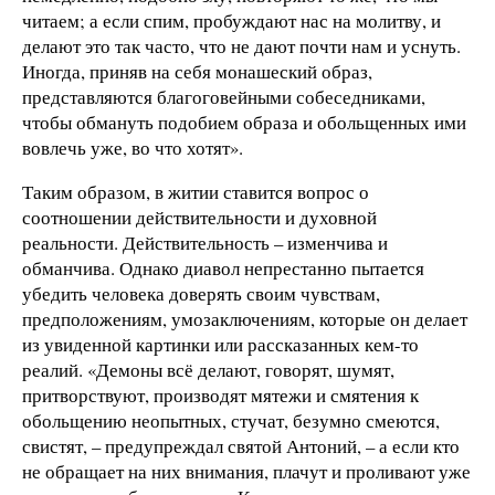
читаем; а если спим, пробуждают нас на молитву, и
делают это так часто, что не дают почти нам и уснуть.
Иногда, приняв на себя монашеский образ,
представляются благоговейными собеседниками,
чтобы обмануть подобием образа и обольщенных ими
вовлечь уже, во что хотят».
Таким образом, в житии ставится вопрос о
соотношении действительности и духовной
реальности. Действительность – изменчива и
обманчива. Однако диавол непрестанно пытается
убедить человека доверять своим чувствам,
предположениям, умозаключениям, которые он делает
из увиденной картинки или рассказанных кем-то
реалий. «Демоны всё делают, говорят, шумят,
притворствуют, производят мятежи и смятения к
обольщению неопытных, стучат, безумно смеются,
свистят, – предупреждал святой Антоний, – а если кто
не обращает на них внимания, плачут и проливают уже