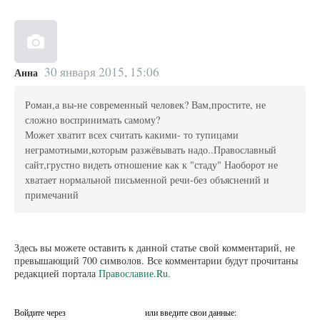
30 января 2015, 15:06
Анна
Роман,а вы-не современный человек? Вам,простите, не
сложно воспринимать самому?
Может хватит всех считать какими- то тупицами
неграмотными,которым разжёвывать надо..Православный
сайт,грустно видеть отношение как к "стаду" Наоборот не
хватает нормальной письменной речи-без объяснений и
примечаний
Здесь вы можете оставить к данной статье свой комментарий, не
превышающий 700 символов. Все комментарии будут прочитаны
редакцией портала
Православие.Ru
.
Войдите через
или введите свои данные: