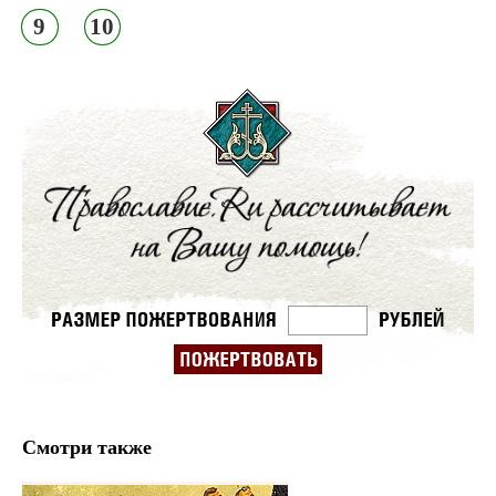
9
10
Смотри также