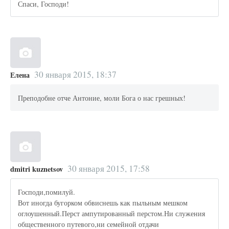
Спаси, Господи!
30 января 2015, 18:37
Елена
Преподобне отче Антоние, моли Бога о нас грешных!
30 января 2015, 17:58
dmitri kuznetsov
Господи,помилуй.
Вот иногда бугорком обвиснешь как пыльным мешком
оглоушенный.Перст ампутированный перстом.Ни служения
общественного путевого,ни семейной отдачи