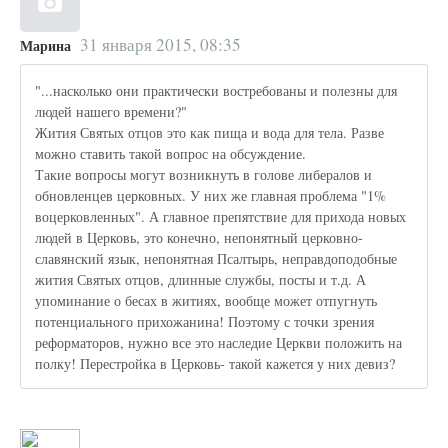
31 января 2015, 08:35
Марина
"...насколько они практически востребованы и полезны для
людей нашего времени?"
Жития Святых отцов это как пища и вода для тела. Разве
можно ставить такой вопрос на обсуждение.
Такие вопросы могут возникнуть в голове либералов и
обновленцев церковных. У них же главная проблема "1%
воцерковленных". А главное препятствие для прихода новых
людей в Церковь, это конечно, непонятный церковно-
славянский язык, непонятная Псалтырь, неправдоподобные
жития Святых отцов, длинные службы, посты и т.д. А
упоминание о бесах в житиях, вообще может отпугнуть
потенциального прихожанина! Поэтому с точки зрения
реформаторов, нужно все это наследие Церкви положить на
полку! Перестройка в Церковь- такой кажется у них девиз?