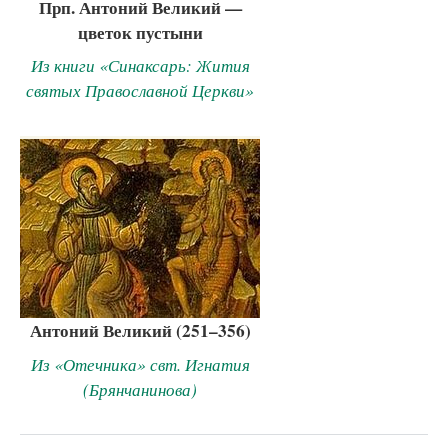
Прп. Антоний Великий —
цветок пустыни
Из книги «Синаксарь: Жития
святых Православной Церкви»
Антоний Великий (251–356)
Из «Отечника» свт. Игнатия
(Брянчанинова)