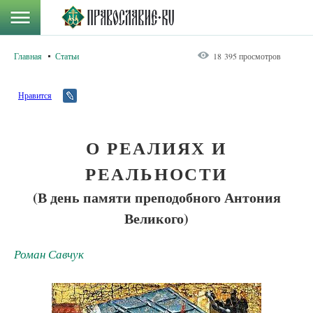
Главная
Статьи
18 395 просмотров
Нравится
О РЕАЛИЯХ И
РЕАЛЬНОСТИ
(В день памяти преподобного Антония
Великого)
Роман Савчук