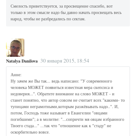
Смелость приветствуется, за просвещение спасибо, вот
только в этом смысле надо бы давно начать просвещать весь
народ, чтобы не разбредались по сектам.
30 января 2015, 18:54
Natalya Danilova
Анне:
Ну зачем же Вы так... ведь написано: "У современного
человека МОЖЕТ появиться известная мера скепсиса и
недоверия...". Обратите внимание на слово МОЖЕТ - и
станет понятно, что автор совсем не считает всех "какими- то
тупицами неграмотными,которым разжёвывать надо..". И,
потом, Господь тоже называет в Евангелии "овцами
погибшими"; а в молитве: "...сопричти мя овцам избранного
Твоего стада..." ...так что "отношение как к "стаду" не
оскорбительно вовсе.