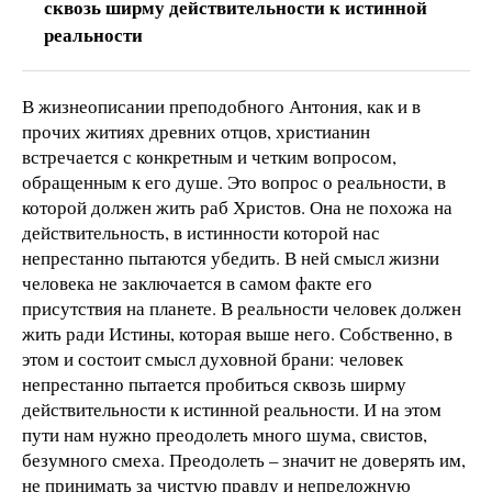
сквозь ширму действительности к истинной
реальности
В жизнеописании преподобного Антония, как и в
прочих житиях древних отцов, христианин
встречается с конкретным и четким вопросом,
обращенным к его душе. Это вопрос о реальности, в
которой должен жить раб Христов. Она не похожа на
действительность, в истинности которой нас
непрестанно пытаются убедить. В ней смысл жизни
человека не заключается в самом факте его
присутствия на планете. В реальности человек должен
жить ради Истины, которая выше него. Собственно, в
этом и состоит смысл духовной брани: человек
непрестанно пытается пробиться сквозь ширму
действительности к истинной реальности. И на этом
пути нам нужно преодолеть много шума, свистов,
безумного смеха. Преодолеть – значит не доверять им,
не принимать за чистую правду и непреложную