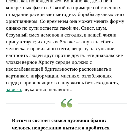
слезы, как побежденные». Конечно же, дело не в
конкретных фактах. Святой на примере собственных
страданий раскрывает методику борьбы лукавых сил с
христианином. Со временем она может менять форму,
однако по сути остается такой же. Свист, шум,
безумный смех демонов и сегодня, в нашей жизни
присутствует; их цель всё та же – запугать, сбить
человека с правильного пути, ввергнуть в уныние,
настроить людей друг против друга. Эти диавольские
уловки верное Христу сердце должно с
неослабевающей бдительностью распознавать в
картинках, информации, мнениях, озлобляющих
сердца, привносящих в нашу жизнь безысходность,
зависть
, лукавство, ненависть.
В этом и состоит смысл духовной брани:
человек непрестанно пытается пробиться