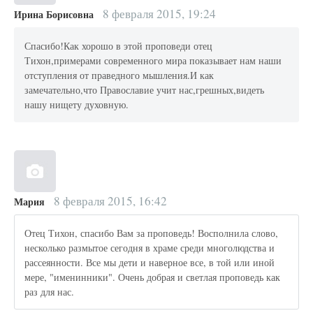
8 февраля 2015, 19:24
Ирина Борисовна
Спасибо!Как хорошо в этой проповеди отец
Тихон,примерами современного мира показывает нам наши
отступления от праведного мышления.И как
замечательно,что Православие учит нас,грешных,видеть
нашу нищету духовную.
8 февраля 2015, 16:42
Мария
Отец Тихон, спасибо Вам за проповедь! Восполнила слово,
несколько размытое сегодня в храме среди многолюдства и
рассеянности. Все мы дети и наверное все, в той или иной
мере, "именинники". Очень добрая и светлая проповедь как
раз для нас.