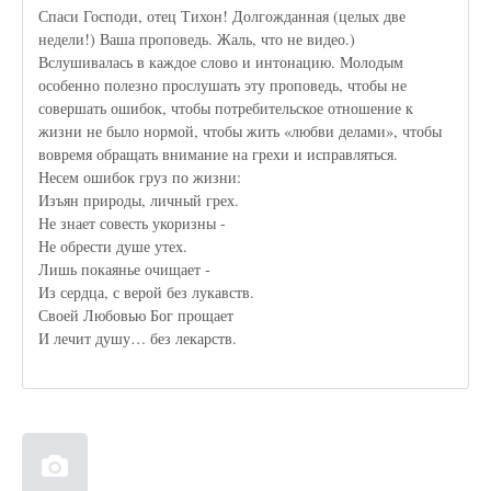
Спаси Господи, отец Тихон! Долгожданная (целых две
недели!) Ваша проповедь. Жаль, что не видео.)
Вслушивалась в каждое слово и интонацию. Молодым
особенно полезно прослушать эту проповедь, чтобы не
совершать ошибок, чтобы потребительское отношение к
жизни не было нормой, чтобы жить «любви делами», чтобы
вовремя обращать внимание на грехи и исправляться.
Несем ошибок груз по жизни:
Изъян природы, личный грех.
Не знает совесть укоризны -
Не обрести душе утех.
Лишь покаянье очищает -
Из сердца, с верой без лукавств.
Своей Любовью Бог прощает
И лечит душу… без лекарств.