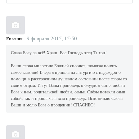
9 февраля 2015, 15:50
Евгения
Слава Богу за всё! Храни Вас Господь отец Тихон!
Ваши слова милостию Божией спасают, помогая понять
самое главное! Вчера я пришла на литургию с надеждой о
помощи в расстроенном душевном состоянии после ссоры со
своим отцом. И тут Ваша проповедь о блудном сыне, любви
Бога к нам, родительской любви, семье. Слёзы потекли сами
собой, так и проплакала всю проповедь. Вспоминаю Слова
Ваши и молю Бога о прощении! СПАСИБО!