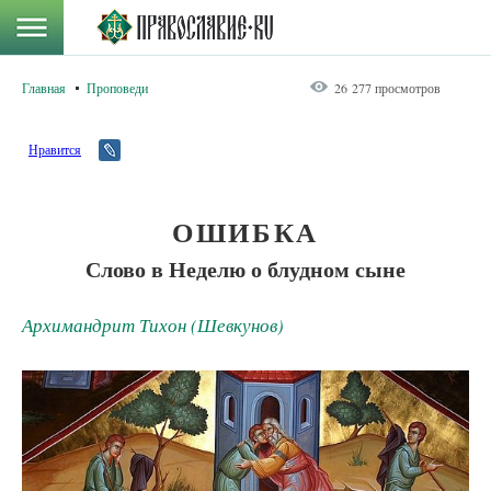
Главная
Проповеди
26 277 просмотров
Нравится
ОШИБКА
Слово в Неделю о блудном сыне
Архимандрит Тихон (Шевкунов)