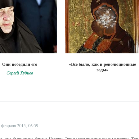
Они победили его
«Все было, как в революционные
годы»
Сергей Худиев
 февраля 2015, 06:59
, она была очень близка Церкви. Это воспоминания сына матушки. Так