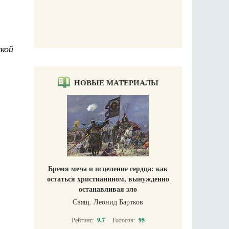
кой
НОВЫЕ МАТЕРИАЛЫ
Бремя меча и исцеление сердца: как
остаться христианином, вынужденно
останавливая зло
Свящ. Леонид Бартков
Рейтинг:
9.7
Голосов:
95