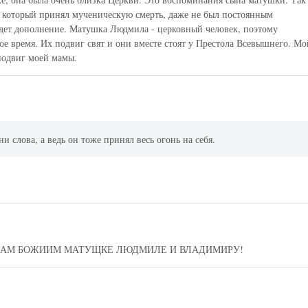
, который принял мученическую смерть, даже не был постоянным
дет дополнение. Матушка Людмила - церковный человек, поэтому
е время. Их подвиг свят и они вместе стоят у Престола Всевышнего. Мо
 подвиг моей мамы.
 слова, а ведь он тоже принял весь огонь на себя.
БАМ БОЖИИМ МАТУЩКЕ ЛЮДМИЛЕ И ВЛАДИМИРУ!