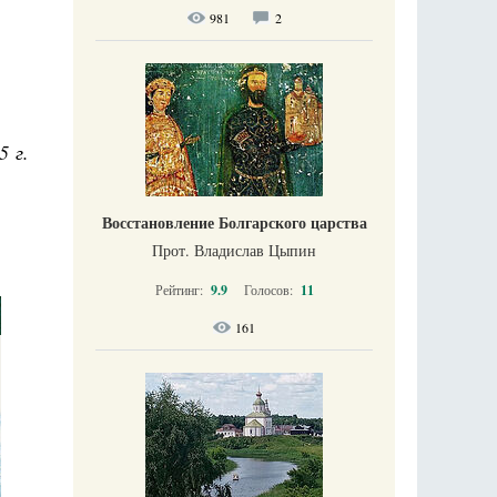
981
2
5 г.
Восстановление Болгарского царства
Прот. Владислав Цыпин
Рейтинг:
9.9
Голосов:
11
161