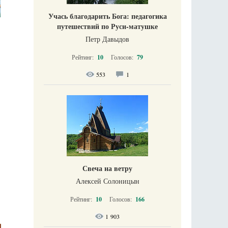
Учась благодарить Бога: педагогика
путешествий по Руси-матушке
Петр Давыдов
Рейтинг:
10
Голосов:
79
553
1
Свеча на ветру
Алексей Солоницын
Рейтинг:
10
Голосов:
166
1 903