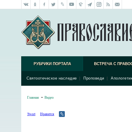
РУБРИКИ ПОРТАЛА
ВСТРЕЧА С ПРАВО
Святоотеческое наследие
|
Проповеди
|
Апологети
Главная
Видео
Tweet
Нравится