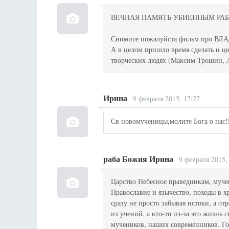
ВЕЧНАЯ ПАМЯТЬ УБИЕННЫМ РА
Снимите пожалуйста фильм про 
А в целом пришло время сделать и ц
творческих людях (Максим Трошин, Л
Ирина
9 февраля 2015, 17:27
Св новомученицы,молите Бога о нас!
раба Божия Ирина
9 февраля 2015,
Царство Небесное праведникам, муче
Православие и язычество, походы в х
сразу не просто забывая истоки, а от
из учений, а кто-то из-за это жизнь 
мучеников, наших современников. Г