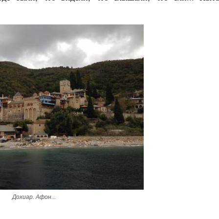
Дохиар. Афон...