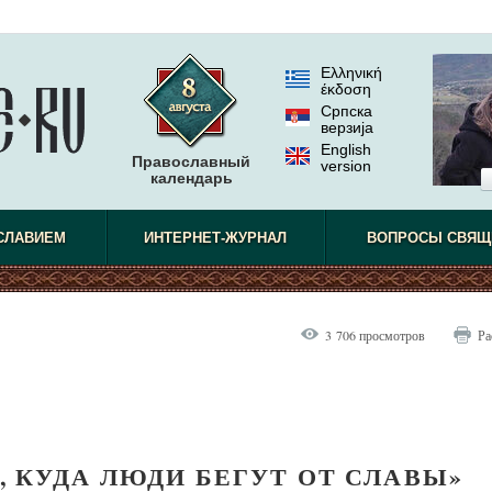
Ελληνική
έκδοση
Српска
верзиjа
English
Православный
version
календарь
СЛАВИЕМ
ИНТЕРНЕТ-ЖУРНАЛ
ВОПРОСЫ СВЯЩ
3 706 просмотров
Ра
, КУДА ЛЮДИ БЕГУТ ОТ СЛАВЫ»