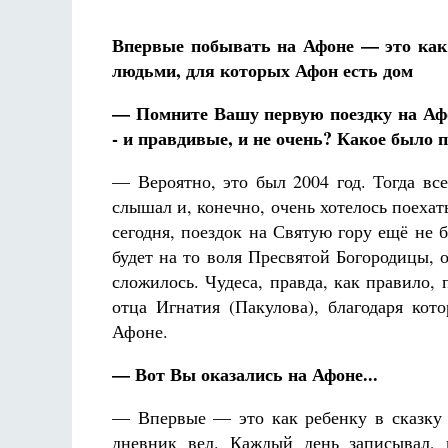
Впервые побывать на Афоне — это как 
людьми, для которых Афон есть дом
— Помните Вашу первую поездку на Афо
- и правдивые, и не очень? Какое было 
— Вероятно, это был 2004 год. Тогда вс
слышал и, конечно, очень хотелось поехать
сегодня, поездок на Святую гору ещё не
будет на то воля Пресвятой Богородицы, 
сложилось. Чудеса, правда, как правило, 
отца Игнатия (Пакулова), благодаря кот
Афоне.
— Вот Вы оказались на Афоне...
— Впервые — это как ребенку в сказку 
дневник вел. Каждый день записывал, 