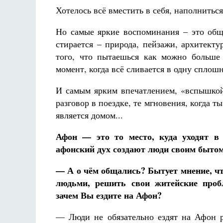
Хотелось всё вместить в себя, наполнитьс
Но самые яркие воспоминания – это обще
стирается – природа, пейзажи, архитекту
того, что пытаешься как можно больше 
момент, когда всё сливается в одну сплош
И самым ярким впечатлением, «вспышкой
разговор в поездке, те мгновения, когда 
является домом...
Афон — это то место, куда уходят в 
афонский дух создают люди своим быто
— А о чём общались? Бытует мнение, чт
людьми, решить свои житейские проб
зачем Вы ездите на Афон?
— Люди не обязательно ездят на Афон р