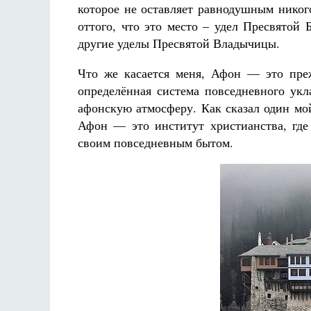
которое не оставляет равнодушным никог
оттого, что это место – удел Пресвятой
другие уделы Пресвятой Владычицы.
Что же касается меня, Афон — это преж
определённая система повседневного укл
афонскую атмосферу. Как сказал один мо
Афон — это институт христианства, гд
своим повседневным бытом.