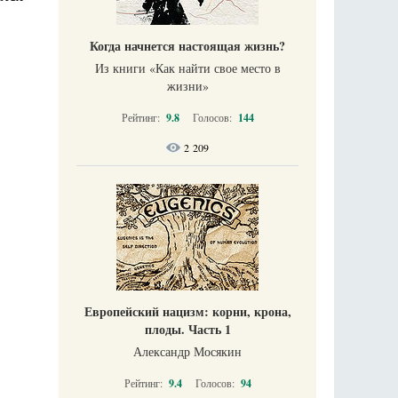
Когда начнется настоящая жизнь?
Из книги «Как найти свое место в
жизни​»
Рейтинг:
9.8
Голосов:
144
2 209
Европейский нацизм: корни, крона,
плоды. Часть 1
Александр Мосякин
Рейтинг:
9.4
Голосов:
94