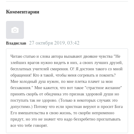
Комментарии
27 октября 2019, 03:42
Владислав
Читаю статью и слова автора вызывают двоякие чувства "Не
злейших врагов нужно видеть в них, а своих лучших друзей,
бесплатных учителей смирения. О! Я достоин такого со мной
обращения! Кто я такой, чтобы меня согревать и покоить?
Мне холодный душ нужен, по мне плетка плачет за мои
беззакония." Мне кажется, что вот такое "страстное желание"
принять скорбь от обидчика это признак здоровой души но
поступать так не здорово. (Только в некоторых случаях это
допустимо.) Потому что если христиан веруют и просит Бога
Его вмешательства в свою жизнь, то скорби неприменно
придут, но это не значит что надо безхребетно проглатывать
все что тебе говорят.