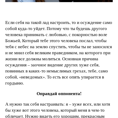
Если себя на такой лад настроить, то и осуждение само
собой куда-то уйдет. Потому что ты будешь другого
человека принимать с любовью, с покорностью воле
Божьей, Который тебе этого человека послал, чтобы
тебя с небес на землю спустить, чтобы ты не заносился
и не мнил себя великим праведником, на которого при
жизни все должны молиться. Основная причина
осуждения – заочное видение других хуже себя,
повинных в каких-то немыслимых грехах, тебе, само
собой, «неведомых». То есть все опять упирается в
гордыню.
Оправдай оппонента!
А нужно так себя настраивать: я – хуже всех, или хотя
бы хуже вот этого человека, который меня в чем-то
обличает. Нужно видеть его хорошим, прекрасным