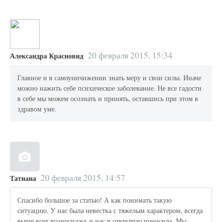
20 февраля 2015, 15:34
Александра Красновид
Главное и в самоуничижении знать меру и свои силы. Иначе
можно нажить себе психическое заболевание. Не все гадости
в себе мы можем осознать и принять, оставшись при этом в
здравом уме.
20 февраля 2015, 14:57
Татиана
Спасибо большое за статью! А как понимать такую
ситуацию. У нас была невестка с тяжелым характером, всегда
выше всех возносилась и нас в открытую поносила. Мы