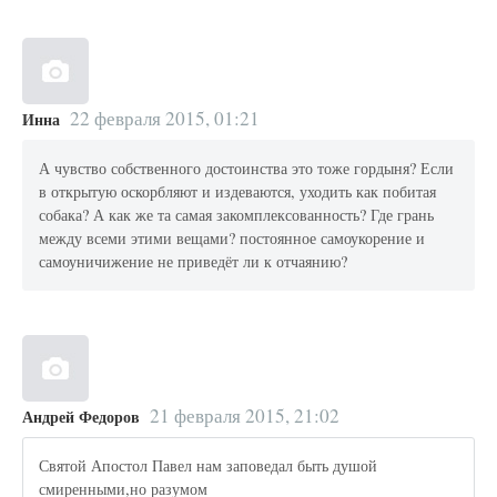
22 февраля 2015, 01:21
Инна
А чувство собственного достоинства это тоже гордыня? Если
в открытую оскорбляют и издеваются, уходить как побитая
собака? А как же та самая закомплексованность? Где грань
между всеми этими вещами? постоянное самоукорение и
самоуничижение не приведёт ли к отчаянию?
21 февраля 2015, 21:02
Андрей Федоров
Святой Апостол Павел нам заповедал быть душой
смиренными,но разумом