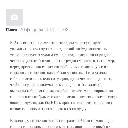
20 февраля 2015, 13:08
Павел
Всё правильно, кроме того, что в статье отсутствует
упоминание тех случаев, когда какой-нибудь мошенник
умело пользуется чужим смирением, намеренно осуждает
человека для этой цели. Очень трудно смириться, например,
перед преступником, нельзя требовать в таком случае от
мирянина смирения, какое было у святых. Я сам угодил
сейчас именно в такую ситуацию, один человек ради того,
чтобы регулярно получать с меня деньги "на халяву",
выставил себя в моих глазах обличителем моих пороков на
манер какого-нибудь сектанта, а меня - ничтожеством. Теперь
боюсь и думаю, как бы НЕ смиряться, если этот мошенник
появится вновь и запоет опять в свою дудку.
Выходит, у смирения тоже есть границы? Я понимаю - для
меня есть, например, уроки моего духовника, который не