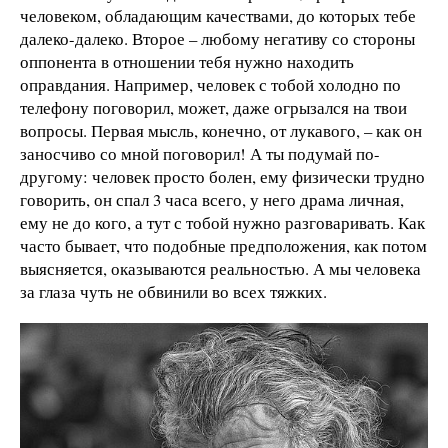
человеком, обладающим качествами, до которых тебе
далеко-далеко. Второе – любому негативу со стороны
оппонента в отношении тебя нужно находить
оправдания. Например, человек с тобой холодно по
телефону поговорил, может, даже огрызался на твои
вопросы. Первая мысль, конечно, от лукавого, – как он
заносчиво со мной поговорил! А ты подумай по-
другому: человек просто болен, ему физически трудно
говорить, он спал 3 часа всего, у него драма личная,
ему не до кого, а тут с тобой нужно разговаривать. Как
часто бывает, что подобные предположения, как потом
выясняется, оказываются реальностью. А мы человека
за глаза чуть не обвинили во всех тяжких.