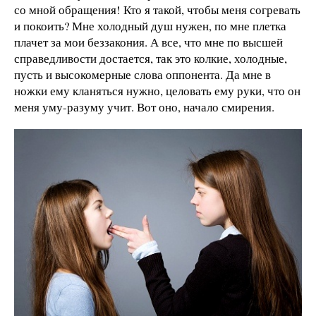
со мной обращения! Кто я такой, чтобы меня согревать
и покоить? Мне холодный душ нужен, по мне плетка
плачет за мои беззакония. А все, что мне по высшей
справедливости достается, так это колкие, холодные,
пусть и высокомерные слова оппонента. Да мне в
ножки ему кланяться нужно, целовать ему руки, что он
меня уму-разуму учит. Вот оно, начало смирения.