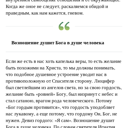
Когда же оное не следует, раскаляемся обидой и
праведным, как нам кажется, гневом.
Возношение душит Бога в душе человека
Если же есть в нас хоть капелька веры, то есть желание
быть похожими на Христа, то мы должны понимать,
что подобное душевное устроение уводит нас в
противоположную от Спасителя сторону. Люцифер
был светлейшим из ангелов света, но за свою гордость,
желание быть «ровней» Богу, был низринут с небес и
стал сатаною, врагом рода человеческого. Потому
«Бог гордым противится», что гордость уподобляет
нас лукавому, а еще потому, что гордому Он, Бог, не
нужен. Девиз гордого: «Я сам». Возношение душит
Бога в душе человека. По словам святителя Игнатия