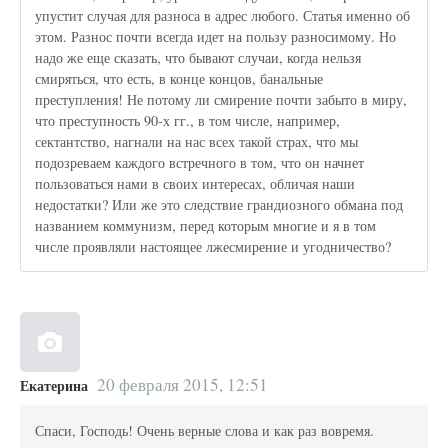
упустит случая для разноса в адрес любого. Статья именно об
этом. Разнос почти всегда идет на пользу разносимому. Но
надо же еще сказать, что бывают случаи, когда нельзя
смиряться, что есть, в конце концов, банальные
преступления! Не потому ли смирение почти забыто в миру,
что преступность 90-х гг., в том числе, например,
сектантство, нагнали на нас всех такой страх, что мы
подозреваем каждого встречного в том, что он начнет
пользоваться нами в своих интересах, обличая наши
недостатки? Или же это следствие грандиозного обмана под
названием коммунизм, перед которым многие и я в том
числе проявляли настоящее лжесмирение и угодничество?
20 февраля 2015, 12:51
Екатерина
Спаси, Господь! Очень верные слова и как раз вовремя.