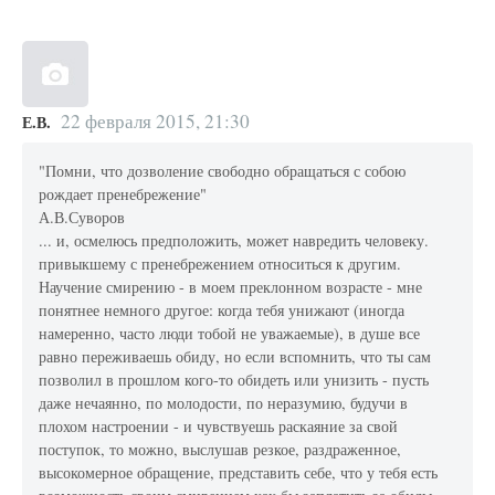
22 февраля 2015, 21:30
Е.В.
"Помни, что дозволение свободно обращаться с собою
рождает пренебрежение"
А.В.Суворов
... и, осмелюсь предположить, может навредить человеку.
привыкшему с пренебрежением относиться к другим.
Научение смирению - в моем преклонном возрасте - мне
понятнее немного другое: когда тебя унижают (иногда
намеренно, часто люди тобой не уважаемые), в душе все
равно переживаешь обиду, но если вспомнить, что ты сам
позволил в прошлом кого-то обидеть или унизить - пусть
даже нечаянно, по молодости, по неразумию, будучи в
плохом настроении - и чувствуешь раскаяние за свой
поступок, то можно, выслушав резкое, раздраженное,
высокомерное обращение, представить себе, что у тебя есть