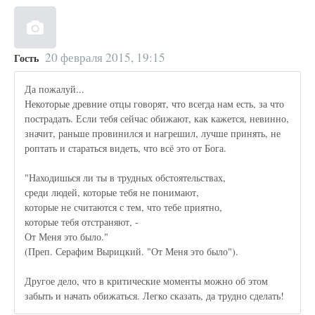
20 февраля 2015, 19:15
Гость
Да пожалуй...
Некоторые древние отцы говорят, что всегда нам есть, за что
пострадать. Если тебя сейчас обижают, как кажется, невинно,
значит, раньше провинился и нагрешил, лучше принять, не
роптать и стараться видеть, что всё это от Бога.
"Находишься ли ты в трудных обстоятельствах,
среди людей, которые тебя не понимают,
которые не считаются с тем, что тебе приятно,
которые тебя отстраняют, -
От Меня это было."
(Преп. Серафим Вырицкий. "От Меня это было").
Другое дело, что в критические моменты можно об этом
забыть и начать обижаться. Легко сказать, да трудно сделать!