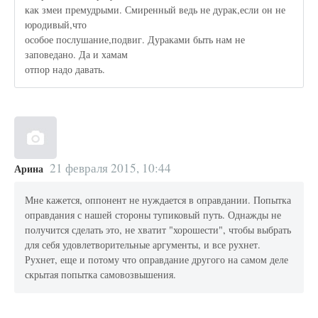
как змеи премудрыми. Смиренный ведь не дурак,если он не
юродивый,что
особое послушание,подвиг. Дураками быть нам не
заповедано. Да и хамам
отпор надо давать.
21 февраля 2015, 10:44
Арина
Мне кажется, оппонент не нуждается в оправдании. Попытка
оправдания с нашей стороны тупиковый путь. Однажды не
получится сделать это, не хватит "хорошести", чтобы выбрать
для себя удовлетворительные аргументы, и все рухнет.
Рухнет, еще и потому что оправдание другого на самом деле
скрытая попытка самовозвышения.