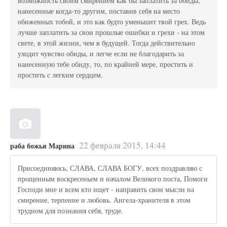
возможность своим смирением как бы заплатить за обиды,
нанесенные когда-то другим, поставив себя на место
обиженных тобой, и это как будто уменьшит твой грех. Ведь
лучше заплатить за свои прошлые ошибки и грехи - на этом
свете, в этой жизни, чем в будущей. Тогда действительно
уходит чувство обиды, и легче если не благодарить за
нанесенную тебе обиду, то, по крайней мере, простить и
простить с легким сердцем.
22 февраля 2015, 14:44
раба божья Марина
Присоединяюсь, СЛАВА, СЛАВА БОГУ, всех поздравляю с
прощенным воскресеньем и началом Великого поста, Помоги
Господи мне и всем кто ищет - направить свои мысли на
смирение, терпение и любовь. Ангела-хранителя в этом
трудном для познания себя, труде.