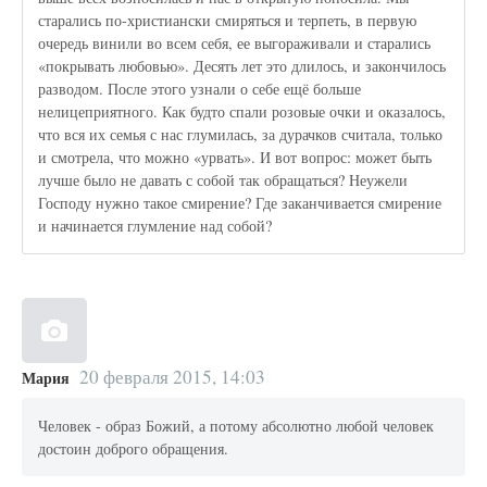
старались по-христиански смиряться и терпеть, в первую
очередь винили во всем себя, ее выгораживали и старались
«покрывать любовью». Десять лет это длилось, и закончилось
разводом. После этого узнали о себе ещё больше
нелицеприятного. Как будто спали розовые очки и оказалось,
что вся их семья с нас глумилась, за дурачков считала, только
и смотрела, что можно «урвать». И вот вопрос: может быть
лучше было не давать с собой так обращаться? Неужели
Господу нужно такое смирение? Где заканчивается смирение
и начинается глумление над собой?
20 февраля 2015, 14:03
Мария
Человек - образ Божий, а потому абсолютно любой человек
достоин доброго обращения.