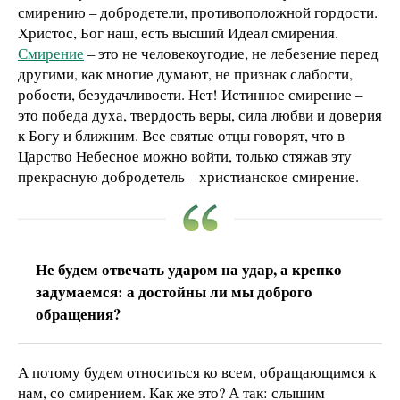
смирению – добродетели, противоположной гордости.
Христос, Бог наш, есть высший Идеал смирения.
Смирение
– это не человекоугодие, не лебезение перед
другими, как многие думают, не признак слабости,
робости, безудачливости. Нет! Истинное смирение –
это победа духа, твердость веры, сила любви и доверия
к Богу и ближним. Все святые отцы говорят, что в
Царство Небесное можно войти, только стяжав эту
прекрасную добродетель – христианское смирение.
Не будем отвечать ударом на удар, а крепко
задумаемся: а достойны ли мы доброго
обращения?
А потому будем относиться ко всем, обращающимся к
нам, со смирением. Как же это? А так: слышим