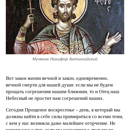
Мученик Никифор Антиохийский
Вот закон жизни вечной и закон, одновременно,
вечной смерти для нашей души: если мы не будем
прощать согрешения нашим ближним, то и Отец наш
Небесный не простит нам согрешений наших.
Сегодня Прощеное воскресенье – день, в который мы
должны найти в себе силы примириться со всеми теми,
с кем у нас возникла даже малейшее огорчение. Не
говоря уже о том, если мы находимся с людьми во