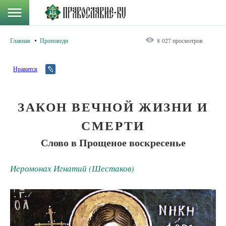
Главная
Проповеди
8 027 просмотров
Нравится
ЗАКОН ВЕЧНОЙ ЖИЗНИ И
СМЕРТИ
Слово в Прощеное воскресенье
Иеромонах Игнатий (Шестаков)