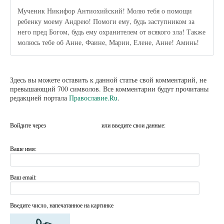
Мученик Никифор Антиохийский! Молю тебя о помощи
ребенку моему Андрею! Помоги ему, будь заступником за
него пред Богом, будь ему охранителем от всякого зла! Также
молюсь тебе об Анне, Фаине, Марии, Елене, Анне! Аминь!
Здесь вы можете оставить к данной статье свой комментарий, не
превышающий 700 символов. Все комментарии будут прочитаны
редакцией портала
Православие.Ru
.
Войдите через
или введите свои данные:
Ваше имя:
Ваш email:
Введите число, напечатанное на картинке