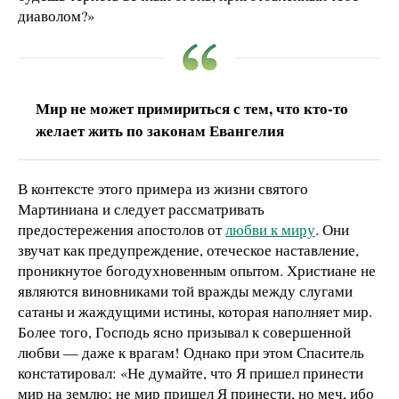
диаволом?»
Мир не может примириться с тем, что кто-то
желает жить по законам Евангелия
В контексте этого примера из жизни святого
Мартиниана и следует рассматривать
предостережения апостолов от
любви к миру
. Они
звучат как предупреждение, отеческое наставление,
проникнутое богодухновенным опытом. Христиане не
являются виновниками той вражды между слугами
сатаны и жаждущими истины, которая наполняет мир.
Более того, Господь ясно призывал к совершенной
любви — даже к врагам! Однако при этом Спаситель
констатировал: «Не думайте, что Я пришел принести
мир на землю; не мир пришел Я принести, но меч, ибо