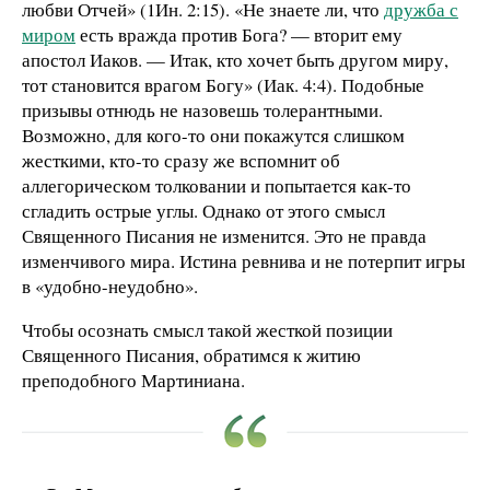
любви Отчей» (1Ин. 2:15). «Не знаете ли, что
дружба с
миром
есть вражда против Бога? — вторит ему
апостол Иаков. — Итак, кто хочет быть другом миру,
тот становится врагом Богу» (Иак. 4:4). Подобные
призывы отнюдь не назовешь толерантными.
Возможно, для кого-то они покажутся слишком
жесткими, кто-то сразу же вспомнит об
аллегорическом толковании и попытается как-то
сгладить острые углы. Однако от этого смысл
Священного Писания не изменится. Это не правда
изменчивого мира. Истина ревнива и не потерпит игры
в «удобно-неудобно».
Чтобы осознать смысл такой жесткой позиции
Священного Писания, обратимся к житию
преподобного Мартиниана.