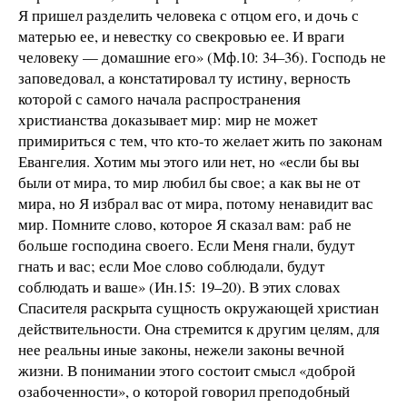
Я пришел разделить человека с отцом его, и дочь с
матерью ее, и невестку со свекровью ее. И враги
человеку — домашние его» (Мф.10: 34–36). Господь не
заповедовал, а констатировал ту истину, верность
которой с самого начала распространения
христианства доказывает мир: мир не может
примириться с тем, что кто-то желает жить по законам
Евангелия. Хотим мы этого или нет, но «если бы вы
были от мира, то мир любил бы свое; а как вы не от
мира, но Я избрал вас от мира, потому ненавидит вас
мир. Помните слово, которое Я сказал вам: раб не
больше господина своего. Если Меня гнали, будут
гнать и вас; если Мое слово соблюдали, будут
соблюдать и ваше» (Ин.15: 19–20). В этих словах
Спасителя раскрыта сущность окружающей христиан
действительности. Она стремится к другим целям, для
нее реальны иные законы, нежели законы вечной
жизни. В понимании этого состоит смысл «доброй
озабоченности», о которой говорил преподобный