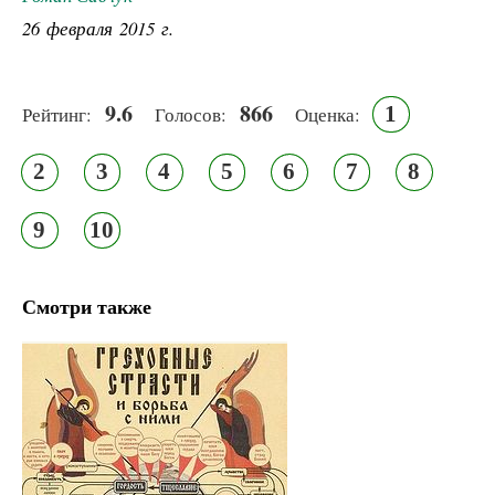
26 февраля 2015 г.
9.6
866
1
Рейтинг:
Голосов:
Оценка:
2
3
4
5
6
7
8
9
10
Смотри также