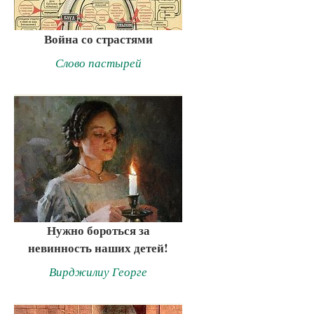
Война со страстями
Слово пастырей
Нужно бороться за
невинность наших детей!
Вирджилиу Георге