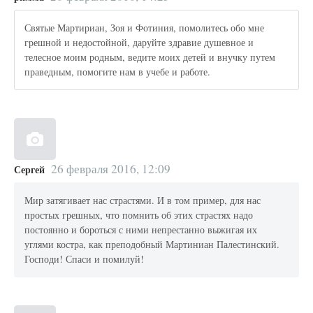
Святые Мартириан, Зоя и Фотиния, помолитесь обо мне
грешной и недостойной, даруйте здравие душевное и
телесное моим родным, ведите моих детей и внучку путем
праведным, помогите нам в учебе и работе.
26 февраля 2016, 12:09
Сергей
Мир затягивает нас страстями. И в том пример, для нас
простых грешных, что помнить об этих страстях надо
постоянно и бороться с ними непрестанно выжигая их
углями костра, как преподобный Мартиниан Палестинский.
Господи! Спаси и помилуй!