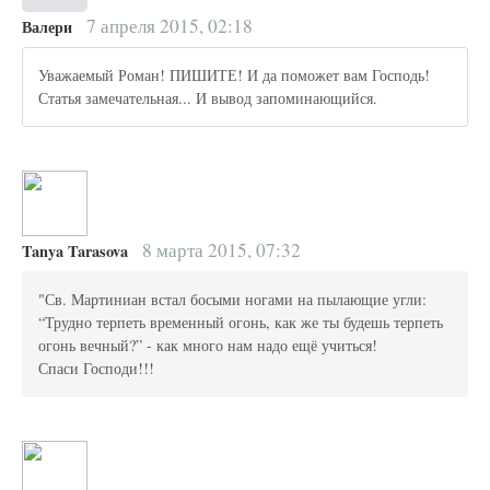
7 апреля 2015, 02:18
Валери
Уважаемый Роман! ПИШИТЕ! И да поможет вам Господь!
Статья замечательная... И вывод запоминающийся.
8 марта 2015, 07:32
Tanya Tarasova
"Св. Мартиниан встал босыми ногами на пылающие угли:
“Трудно терпеть временный огонь, как же ты будешь терпеть
огонь вечный?” - как много нам надо ещё учиться!
Спаси Господи!!!