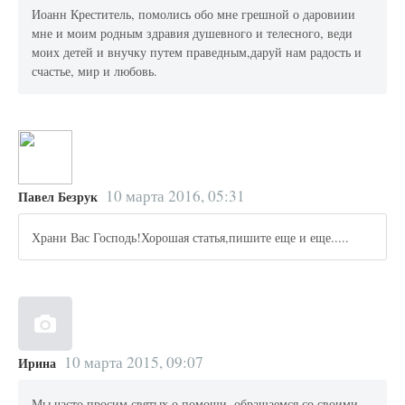
Иоанн Креститель, помолись обо мне грешной о даровиии
мне и моим родным здравия душевного и телесного, веди
моих детей и внучку путем праведным,даруй нам радость и
счастье, мир и любовь.
10 марта 2016, 05:31
Павел Безрук
Храни Вас Господь!Хорошая статья,пишите еще и еще.....
10 марта 2015, 09:07
Ирина
Мы часто просим святых о помощи, обращаемся со своими