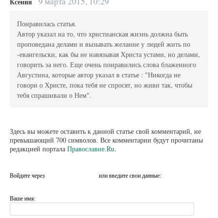
9 марта 2015, 10:29
Ксения
Понравилась статья.
Автор указал на то, что христианская жизнь должна быть
проповедана делами и вызывать желание у людей жить по
-евангельски, как бы не навязывая Христа устами, но делами,
говорить за него. Еще очень понравились слова блаженного
Августина, которые автор указал в статье : "Никогда не
говори о Христе, пока тебя не спросят, но живи так, чтобы
тебя спрашивали о Нем".
Здесь вы можете оставить к данной статье свой комментарий, не
превышающий 700 символов. Все комментарии будут прочитаны
редакцией портала
Православие.Ru
.
Войдите через
или введите свои данные:
Ваше имя: