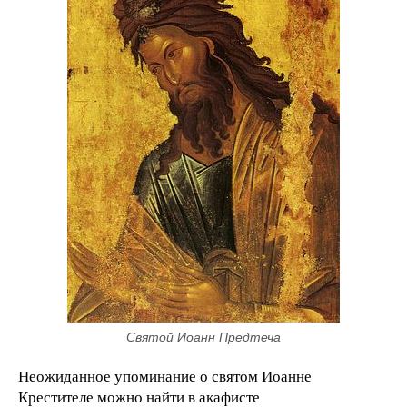
Святой Иоанн Предтеча
Неожиданное упоминание о святом Иоанне
Крестителе можно найти в акафисте