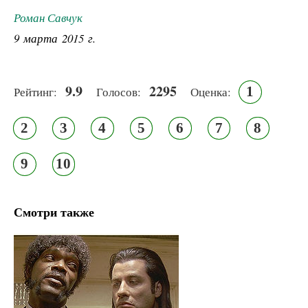
Роман Савчук
9 марта 2015 г.
9.9
2295
1
Рейтинг:
Голосов:
Оценка:
2
3
4
5
6
7
8
9
10
Смотри также