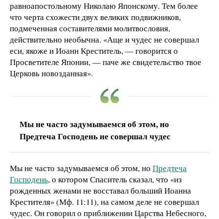
равноапостольному Николаю Японскому. Тем более
что черта схожести двух великих подвижников,
подмеченная составителями молитвословия,
действительно необычна. «Аще и чудес не совершал
еси, якоже и Иоанн Креститель, — говорится о
Просветителе Японии, — паче же свидетельство твое
Церковь новозданная».
Мы не часто задумываемся об этом, но
Предтеча Господень не совершал чудес
Мы не часто задумываемся об этом, но
Предтеча
Господень
, о котором Спаситель сказал, что «из
рожденных женами не восставал больший Иоанна
Крестителя» (Мф. 11:11), на самом деле не совершал
чудес. Он говорил о приближении Царства Небесного,