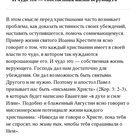
В этом смысле перед христианами часто возникает
проблема, как доказать истинность своих убеждений,
наставить оступившегося, помочь сомневающемуся.
Пример жизни святого Иоанна Крестителя ясно
говорит о том, что каждый христианин имеет в своей
власти то чудо, в котором так нуждаются
вопрошающие его. И чудо это — собственная жизнь
верующего. Господь дал нам достаточно для
убеждения. Он дал возможность быть святыми.
Другого и не нужно. Поэтому и апостол Павел
призывает нас быть «письмами Христа» (2Кор. 3: 2–3),
в которых будет написано Евангелие «в духе и силе
Илии». Подобно и блаженный Августин ясно говорит о
миссионерском потенциале жизни каждого
христианина: «Никогда не говори о Христе, пока тебя
не спросят, но
живи так
,
чтобы
тебя спрашивали о
Нем».