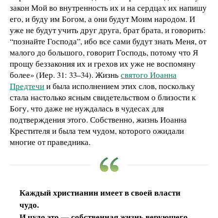
закон Мой во внутренность их и на сердцах их напишу
его, и буду им Богом, а они будут Моим народом. И
уже не будут учить друг друга, брат брата, и говорить:
“познайте Господа”, ибо все сами будут знать Меня, от
малого до большого, говорит Господь, потому что Я
прощу беззакония их и грехов их уже не воспомяну
более» (Иер. 31: 33–34). Жизнь
святого Иоанна
Предтечи
и была исполнением этих слов, поскольку
стала настолько ясным свидетельством о близости к
Богу, что даже не нуждалась в чудесах для
подтверждения этого. Собственно, жизнь Иоанна
Крестителя и была тем чудом, которого ожидали
многие от праведника.
Каждый христианин имеет в своей власти
чудо.
И чудо это — собственная жизнь верующего