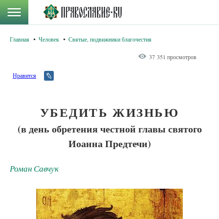
Главная
Человек
Святые, подвижники благочестия
37 351 просмотров
Нравится
УБЕДИТЬ ЖИЗНЬЮ
(в день обретения честной главы святого
Иоанна Предтечи)
Роман Савчук