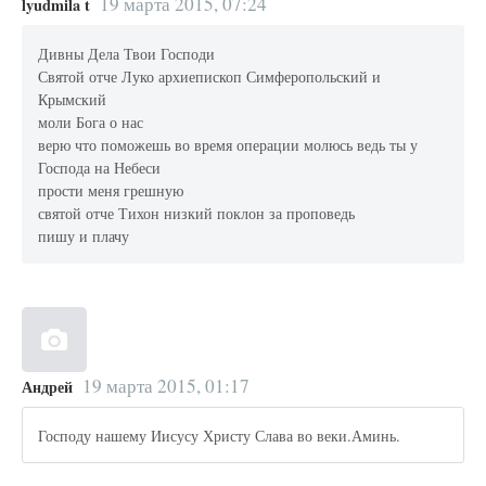
19 марта 2015, 07:24
lyudmila t
Дивны Дела Твои Господи
Святой отче Луко архиепископ Симферопольский и
Крымский
моли Бога о нас
верю что поможешь во время операции молюсь ведь ты у
Господа на Небеси
прости меня грешную
святой отче Тихон низкий поклон за проповедь
пишу и плачу
19 марта 2015, 01:17
Андрей
Господу нашему Иисусу Христу Слава во веки.Аминь.