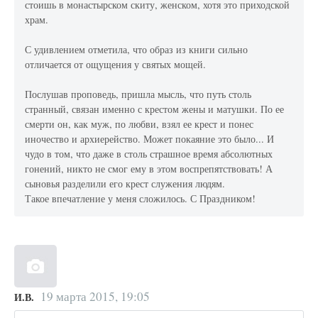
стоишь в монастырском скиту, женском, хотя это приходской
храм.
С удивлением отметила, что образ из книги сильно
отличается от ощущения у святых мощей.
Послушав проповедь, пришла мысль, что путь столь
странный, связан именно с крестом жены и матушки. По ее
смерти он, как муж, по любви, взял ее крест и понес
иночество и архиерейство. Может покаяние это было... И
чудо в том, что даже в столь страшное время абсолютных
гонений, никто не смог ему в этом воспрепятствовать! А
сыновья разделили его крест служения людям.
Такое впечатление у меня сложилось. С Праздником!
19 марта 2015, 19:05
И.В.