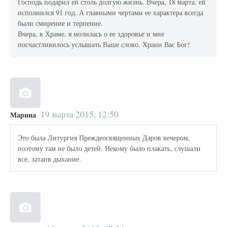
Господь подарил ей столь долгую жизнь. Вчера, 18 марта, ей
исполнился 91 год. А главными чертами ее характера всегда
были смирение и терпение.
Вчера, в Храме, я молилась о ее здоровье и мне
посчастливилось услышать Ваше слово. Храни Вас Бог!
19 марта 2015, 12:50
Марина
Это была Литургия Преждеосвященных Даров вечером,
поэтому там не было детей. Некому было плакать, слушали
все, затаив дыхание.