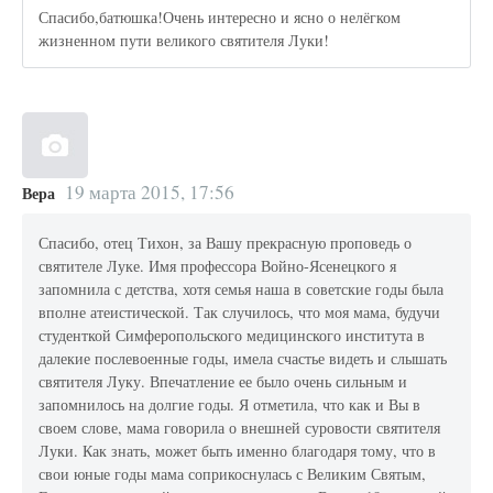
Спасибо,батюшка!Очень интересно и ясно о нелёгком
жизненном пути великого святителя Луки!
19 марта 2015, 17:56
Вера
Спасибо, отец Тихон, за Вашу прекрасную проповедь о
святителе Луке. Имя профессора Войно-Ясенецкого я
запомнила с детства, хотя семья наша в советские годы была
вполне атеистической. Так случилось, что моя мама, будучи
студенткой Симферопольского медицинского института в
далекие послевоенные годы, имела счастье видеть и слышать
святителя Луку. Впечатление ее было очень сильным и
запомнилось на долгие годы. Я отметила, что как и Вы в
своем слове, мама говорила о внешней суровости святителя
Луки. Как знать, может быть именно благодаря тому, что в
свои юные годы мама соприкоснулась с Великим Святым,