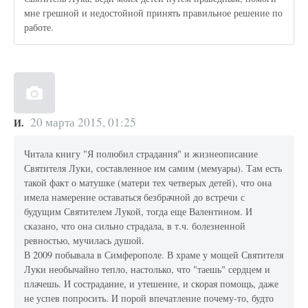
мне грешной и недостойной принять правильное решение по
работе.
20 марта 2015, 01:25
И.
Читала книгу "Я полюбил страдания" и жизнеописание
Святителя Луки, составленное им самим (мемуары). Там есть
такой факт о матушке (матери тех четверых детей), что она
имела намерение оставаться безбрачной до встречи с
будущим Святителем Лукой, тогда еще Валентином. И
сказано, что она сильно страдала, в т.ч. болезненной
ревностью, мучилась душой.
В 2009 побывала в Симферополе. В храме у мощей Святителя
Луки необычайно тепло, настолько, что "таешь" сердцем и
плачешь. И сострадание, и утешение, и скорая помощь, даже
не успев попросить. И порой впечатление почему-то, будто