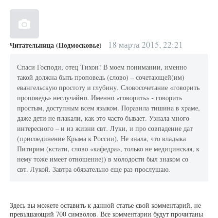
18 марта 2015, 22:21
Читательница (Подмосковье)
Спаси Господи, отец Тихон! В моем понимании, именно
такой должна быть проповедь (слово) – сочетающей(им)
евангельскую простоту и глубину. Словосочетание «говорить
проповедь» неслучайно. Именно «говорить» - говорить
простым, доступным всем языком. Поразила тишина в храме,
даже дети не плакали, как это часто бывает. Узнала много
интересного – и из жизни свт. Луки, и про совпадение дат
(присоединение Крыма к России). Не знала, что владыка
Питирим (кстати, слово «кафедра», только не медицинская, к
нему тоже имеет отношение)) в молодости был знаком со
свт. Лукой. Завтра обязательно еще раз прослушаю.
Здесь вы можете оставить к данной статье свой комментарий, не
превышающий 700 символов. Все комментарии будут прочитаны