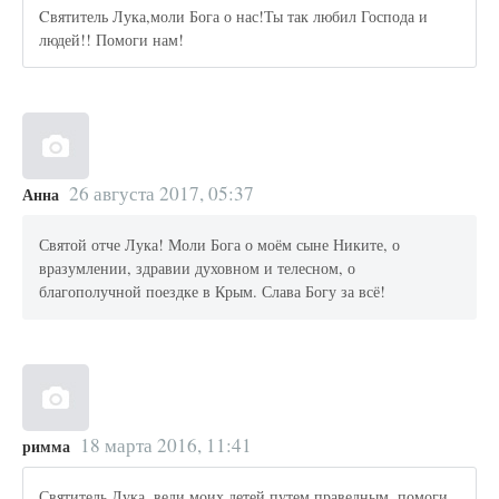
Cвятитель Лука,моли Бога о нас!Ты так любил Господа и
людей!! Помоги нам!
26 августа 2017, 05:37
Анна
Святой отче Лука! Моли Бога о моём сыне Никите, о
вразумлении, здравии духовном и телесном, о
благополучной поездке в Крым. Слава Богу за всё!
18 марта 2016, 11:41
римма
Святитель Лука, веди моих детей путем праведным, помоги