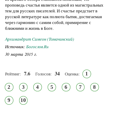
проповедь счастья является одной из магистральных
тем для русских писателей. И счастье предстает в
русской литературе как полнота бытия, достигаемая
через гармонию с самим собой, примирение с
ближними и жизнь в Боге.
Архимандрит Симеон (Томачинский)
Источник:
Богослов.Ru
30 марта 2015 г.
7.6
34
1
Рейтинг:
Голосов:
Оценка:
2
3
4
5
6
7
8
9
10