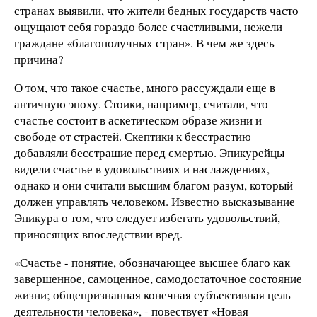
странах выявили, что жители бедных государств часто
ощущают себя гораздо более счастливыми, нежели
граждане «благополучных стран». В чем же здесь
причина?
О том, что такое счастье, много рассуждали еще в
античную эпоху. Стоики, например, считали, что
счастье состоит в аскетическом образе жизни и
свободе от страстей. Скептики к бесстрастию
добавляли бесстрашие перед смертью. Эпикурейцы
видели счастье в удовольствиях и наслаждениях,
однако и они считали высшим благом разум, который
должен управлять человеком. Известно высказывание
Эпикура о том, что следует избегать удовольствий,
приносящих впоследствии вред.
«Счастье - понятие, обозначающее высшее благо как
завершенное, самоценное, самодостаточное состояние
жизни; общепризнанная конечная субъективная цель
деятельности человека», - повествует «Новая