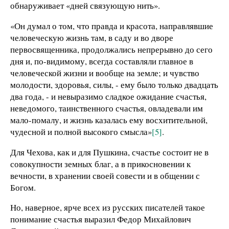
обнаруживает «дней связующую нить».
«Он думал о том, что правда и красота, направлявшие
человеческую жизнь там, в саду и во дворе
первосвященника, продолжались непрерывно до сего
дня и, по-видимому, всегда составляли главное в
человеческой жизни и вообще на земле; и чувство
молодости, здоровья, силы, - ему было только двадцать
два года, - и невыразимо сладкое ожидание счастья,
неведомого, таинственного счастья, овладевали им
мало-помалу, и жизнь казалась ему восхитительной,
чудесной и полной высокого смысла»
[5]
.
Для Чехова, как и для Пушкина, счастье состоит не в
совокупности земных благ, а в прикосновении к
вечности, в хранении своей совести и в общении с
Богом.
Но, наверное, ярче всех из русских писателей такое
понимание счастья выразил Федор Михайлович