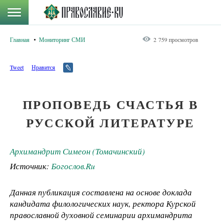
Главная
Мониторинг СМИ
2 759 просмотров
Tweet
Нравится
ПРОПОВЕДЬ СЧАСТЬЯ В
РУССКОЙ ЛИТЕРАТУРЕ
Архимандрит Симеон (Томачинский)
Источник:
Богослов.Ru
Данная публикация составлена на основе доклада
кандидата филологических наук, ректора Курской
православной духовной семинарии архимандрита