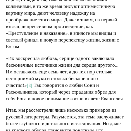
коллизиями, в то же время рисуют оптимистичную
картину мира, дают человеку надежду на
преображение этого мира. Даже в таком, на первый
взгляд, депрессивном произведении, как
«Преступление и наказание», в эпилоге мы видим и
светлый финал, и новую перспективу жизни, жизни с
Богом.
«Их воскресила любовь, сердце одного заключало
бесконечные источники жизни для сердца другого...
Им оставалось еще семь лет; а до тех пор столько
нестерпимой муки и столько бесконечного
счастия!»
[8]
Так говорится о любви Сони и
Раскольникова, который через страдания обрел для
себя Бога и новое понимание жизни в свете Евангелия.
Итак, мы рассмотрели лишь несколько примеров из
русской литературы. Разумеется, эта тема заслуживает
более глубокого и детального исследования. Но даже
из краткого обзора становится понятным, что