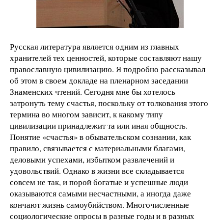
Русская литература является одним из главных
хранителей тех ценностей, которые составляют нашу
православную цивилизацию. Я подробно рассказывал
об этом в своем докладе на пленарном заседании
Знаменских чтений. Сегодня мне бы хотелось
затронуть тему счастья, поскольку от толкования этого
термина во многом зависит, к какому типу
цивилизации принадлежит та или иная общность.
Понятие «счастья» в обывательском сознании, как
правило, связывается с материальными благами,
деловыми успехами, избытком развлечений и
удовольствий. Однако в жизни все складывается
совсем не так, и порой богатые и успешные люди
оказываются самыми несчастными, а иногда даже
кончают жизнь самоубийством. Многочисленные
социологические опросы в разные годы и в разных