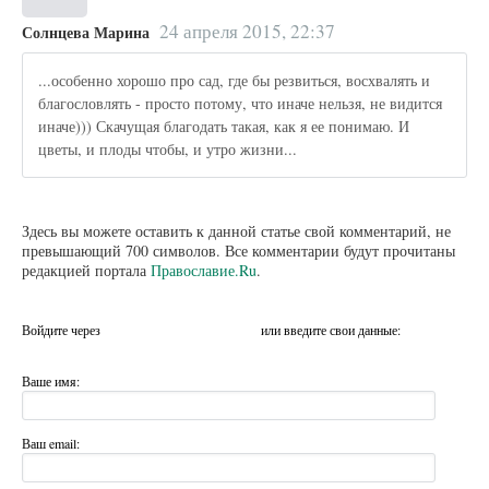
24 апреля 2015, 22:37
Солнцева Марина
...особенно хорошо про сад, где бы резвиться, восхвалять и
благословлять - просто потому, что иначе нельзя, не видится
иначе))) Скачущая благодать такая, как я ее понимаю. И
цветы, и плоды чтобы, и утро жизни...
Здесь вы можете оставить к данной статье свой комментарий, не
превышающий 700 символов. Все комментарии будут прочитаны
редакцией портала
Православие.Ru
.
Войдите через
или введите свои данные:
Ваше имя:
Ваш email: