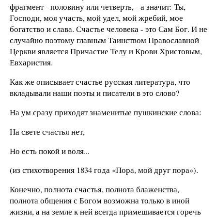
фрагмент - половину или четверть, - а значит: Ты,
Господи, моя участь, мой удел, мой жребий, мое
богатство и слава. Счастье человека - это Сам Бог. И не
случайно поэтому главным Таинством Православной
Церкви является Причастие Телу и Крови Христовым,
Евхаристия.
Как же описывает счастье русская литература, что
вкладывали наши поэты и писатели в это слово?
На ум сразу приходят знаменитые пушкинские слова:
На свете счастья нет,
Но есть покой и воля...
(из стихотворения 1834 года «Пора, мой друг пора»).
Конечно, полнота счастья, полнота блаженства,
полнота общения с Богом возможна только в иной
жизни, а на земле к ней всегда примешивается горечь