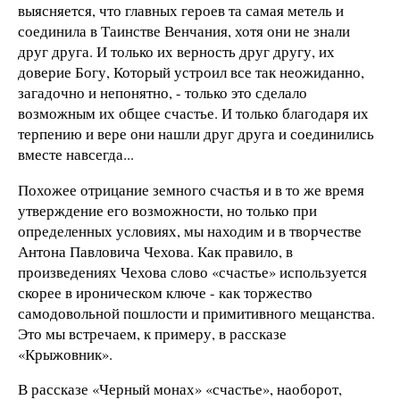
выясняется, что главных героев та самая метель и
соединила в Таинстве Венчания, хотя они не знали
друг друга. И только их верность друг другу, их
доверие Богу, Который устроил все так неожиданно,
загадочно и непонятно, - только это сделало
возможным их общее счастье. И только благодаря их
терпению и вере они нашли друг друга и соединились
вместе навсегда...
Похожее отрицание земного счастья и в то же время
утверждение его возможности, но только при
определенных условиях, мы находим и в творчестве
Антона Павловича Чехова. Как правило, в
произведениях Чехова слово «счастье» используется
скорее в ироническом ключе - как торжество
самодовольной пошлости и примитивного мещанства.
Это мы встречаем, к примеру, в рассказе
«Крыжовник».
В рассказе «Черный монах» «счастье», наоборот,