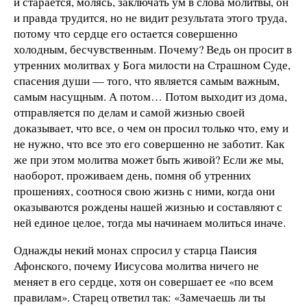
и старается, молясь, заключать ум в слова молитвы, он
и правда трудится, но не видит результата этого труда,
потому что сердце его остается совершенно
холодным, бесчувственным. Почему? Ведь он просит в
утренних молитвах у Бога милости на Страшном Суде,
спасения души — того, что является самым важным,
самым насущным. А потом… Потом выходит из дома,
отправляется по делам и самой жизнью своей
доказывает, что все, о чем он просил только что, ему и
не нужно, что все это его совершенно не заботит. Как
же при этом молитва может быть живой? Если же мы,
наоборот, проживаем день, помня об утренних
прошениях, соотнося свою жизнь с ними, когда они
оказываются рождены нашей жизнью и составляют с
ней единое целое, тогда мы начинаем молиться иначе.
Однажды некий монах спросил у старца Паисия
Афонского, почему Иисусова молитва ничего не
меняет в его сердце, хотя он совершает ее «по всем
правилам». Старец ответил так: «Замечаешь ли ты