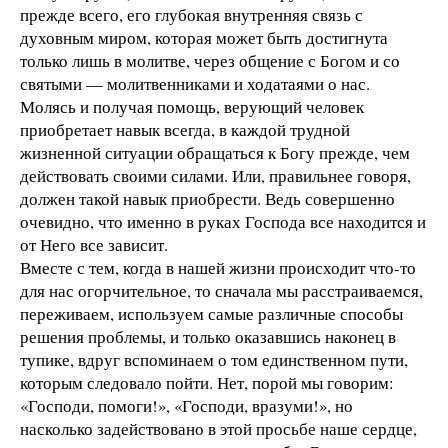
прежде всего, его глубокая внутренняя связь с
духовным миром, которая может быть достигнута
только лишь в молитве, через общение с Богом и со
святыми — молитвенниками и ходатаями о нас.
Молясь и получая помощь, верующий человек
приобретает навык всегда, в каждой трудной
жизненной ситуации обращаться к Богу прежде, чем
действовать своими силами. Или, правильнее говоря,
должен такой навык приобрести. Ведь совершенно
очевидно, что именно в руках Господа все находится и
от Него все зависит.
Вместе с тем, когда в нашей жизни происходит что-то
для нас огорчительное, то сначала мы расстраиваемся,
переживаем, используем самые различные способы
решения проблемы, и только оказавшись наконец в
тупике, вдруг вспоминаем о том единственном пути,
которым следовало пойти. Нет, порой мы говорим:
«Господи, помоги!», «Господи, вразуми!», но
насколько задействовано в этой просьбе наше сердце,