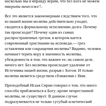
насколько мы и вправду верим, что без Бога не можем
творити ничесоже
?..
Все это является закономерным следствием того, что
из нашей жизни молитва действительно уходит,
сводится к формальному исполнению долга. Почему
так происходит? Почему один из самых
распространенных грехов, в котором кается
современный христианин на исповеди,— грех
оставления или сокращения молитвы? Видимо, человек
начинает терять веру в значимость молитвы,
убежденность в том, что важнее ее, на самом деле,
ничего нет. Без молитвы происходит удаление от
Источника нашей жизни, разрыв с Богом. И только
молитва является средством сближения с Ним.
Преподобный Исаак Сирин говорил о том, что иного
способа приблизиться к Богу, кроме непрестанной
молитвы, не существует. В данном случае
подразумевается не только сугубый аскетический