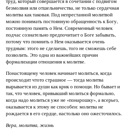
труд, который совершается в сочетании с подвигом
безмолвия или отшельничества, не только сердечная
молитва как таковая. Под непрестанной молитвой
можно понимать постоянную обращенность к Богу,
постоянную память о Нем. Современный человек
подчас сознательно предпочитает о Боге забывать,
потому что помнить о Нем оказывается очень
трудным: этого не сделаешь, того не сможешь себе
позволить. Это одна из важнейших причин
формализации отношения к молитве.
По­настоящему человек начинает молиться, когда
происходит что­то страшное — тогда молитва
вырывается из души как крик о помощи. Но бывает и
так, что человек, привыкший молиться формально,
когда надо молиться уже не «понарошку», а всерьез,
оказывается к этому не способен: молитва не
рождается в его сердце, настолько оно ожесточилось.
Вера, молитва, жизнь