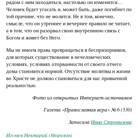
рядом с ним находиться, настолько он изменится…
Человек будет угасать и, может быть, даже погибнет по
той причине, что не молится. Не в том, конечно,
смысле, что он утреннее и вечернее правило не читает,
а в том, что он разорвал свою внутреннюю связь с
Богом и живет без Него.
Мы не имеем права превращаться в беспризорников,
для которых существование в нечеловеческих
условиях, условиях оторванности от своего отчего
дома становится нормой. Отсутствие молитвы и жизни
во Хрис­те не должно становиться для нас привычной
реальностью.
Фото из открытых Интернет-источников
Газета «Православная вера» № 6 (530)
Записала
Инна Стромилова
Игумен Нектарий (Морозов)