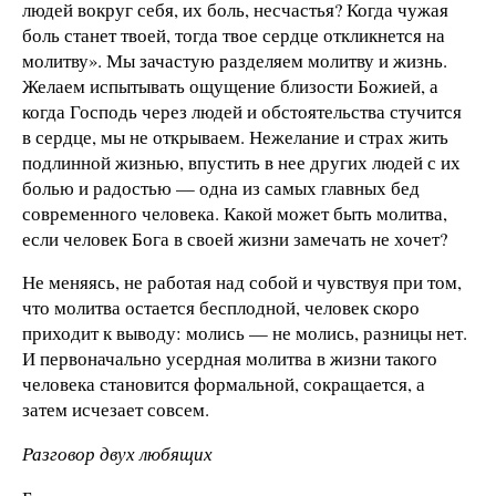
людей вокруг себя, их боль, несчастья? Когда чужая
боль станет твоей, тогда твое сердце откликнется на
молитву». Мы зачастую разделяем молитву и жизнь.
Желаем испытывать ощущение близости Божией, а
когда Господь через людей и обстоятельства стучится
в сердце, мы не открываем. Нежелание и страх жить
подлинной жизнью, впустить в нее других людей с их
болью и радостью — одна из самых главных бед
современного человека. Какой может быть молитва,
если человек Бога в своей жизни замечать не хочет?
Не меняясь, не работая над собой и чувствуя при том,
что молитва остается бесплодной, человек скоро
приходит к выводу: молись — не молись, разницы нет.
И первоначально усердная молитва в жизни такого
человека становится формальной, сокращается, а
затем исчезает совсем.
Разговор двух любящих