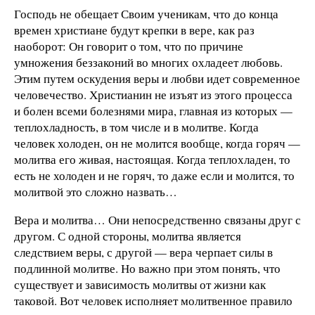
Господь не обещает Своим ученикам, что до конца
времен хрис­тиане будут крепки в вере, как раз
наоборот: Он говорит о том, что по причине
умножения беззаконий во многих охладеет любовь.
Этим путем оскудения веры и любви идет современное
человечество. Христианин не изъят из этого процесса
и болен всеми болезнями мира, главная из которых —
теплохладность, в том числе и в молитве. Когда
человек холоден, он не молится вообще, когда горяч —
молитва его живая, настоящая. Когда теплохладен, то
есть не холоден и не горяч, то даже если и молится, то
молитвой это сложно назвать…
Вера и молитва… Они непосредственно связаны друг с
другом. С одной стороны, молитва является
следствием веры, с другой — вера черпает силы в
подлинной молитве. Но важно при этом понять, что
существует и зависимость молитвы от жизни как
таковой. Вот человек исполняет молитвенное правило