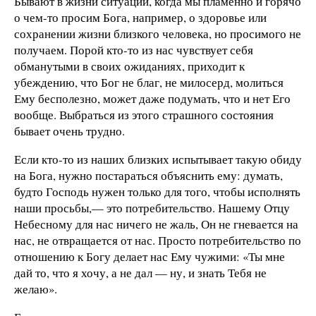
Бывают в жизни ситуации, когда мы пламенно и горячо
о чем-то просим Бога, например, о здоровье или
сохранении жизни близкого человека, но просимого не
получаем. Порой кто-то из нас чувствует себя
обманутыми в своих ожиданиях, приходит к
убеждению, что Бог не благ, не милосерд, молиться
Ему бесполезно, может даже подумать, что и нет Его
вообще. Выбраться из этого страшного состояния
бывает очень трудно.
Если кто-то из наших близких испытывает такую обиду
на Бога, нужно постараться объяснить ему: думать,
будто Господь нужен только для того, чтобы исполнять
наши просьбы,— это потребительство. Нашему Отцу
Небесному для нас ничего не жаль, Он не гневается на
нас, не отвращается от нас. Просто потребительство по
отношению к Богу делает нас Ему чужими: «Ты мне
дай то, что я хочу, а не дал — ну, и знать Тебя не
желаю».