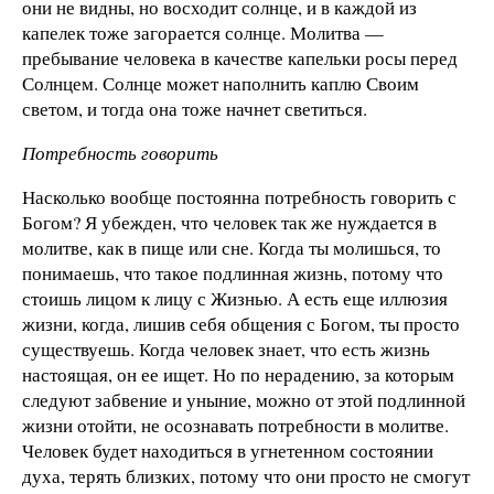
они не видны, но восходит солнце, и в каждой из
капелек тоже загорается солнце. Молитва —
пребывание человека в качестве капельки росы перед
Солнцем. Солнце может наполнить каплю Своим
светом, и тогда она тоже начнет светиться.
Потребность говорить
Насколько вообще постоянна потребность говорить с
Богом? Я убежден, что человек так же нуждается в
молитве, как в пище или сне. Когда ты молишься, то
понимаешь, что такое подлинная жизнь, потому что
стоишь лицом к лицу с Жизнью. А есть еще иллюзия
жизни, когда, лишив себя общения с Богом, ты просто
существуешь. Когда человек знает, что есть жизнь
настоящая, он ее ищет. Но по нерадению, за которым
следуют забвение и уныние, можно от этой подлинной
жизни отойти, не осознавать потребности в молитве.
Человек будет находиться в угнетенном состоянии
духа, терять близких, потому что они просто не смогут