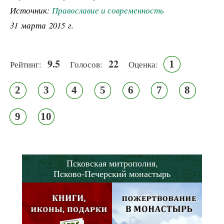
Источник:
Православие и современность
31 марта 2015 г.
9.5
22
1
Рейтинг:
Голосов:
Оценка:
2
3
4
5
6
7
8
9
10
Псковская митрополия,
Псково-Печерский монастырь