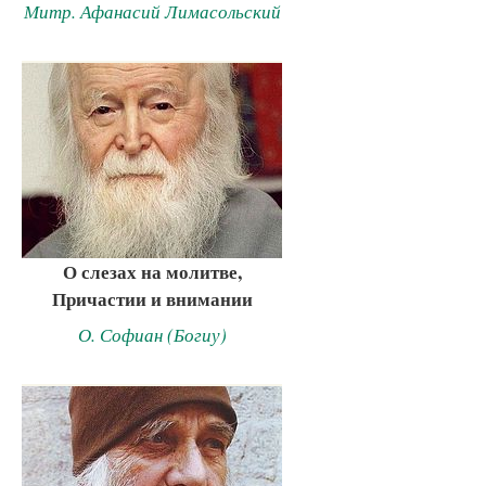
Митр. Афанасий Лимасольский
О слезах на молитве,
Причастии и внимании
О. Софиан (Богиу)