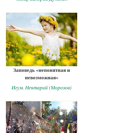
Заповедь «непонятная и
невозможная»
Игум. Нектарий (Морозов)