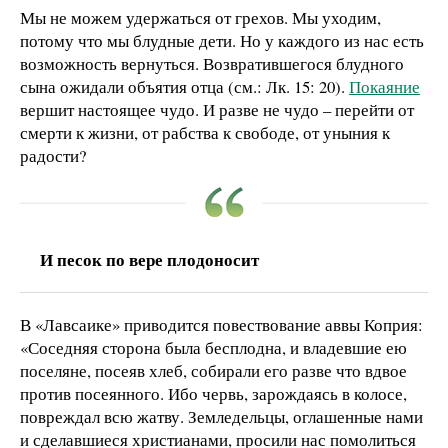
Мы не можем удержаться от грехов. Мы уходим,
потому что мы блудные дети. Но у каждого из нас есть
возможность вернуться. Возвратившегося блудного
сына ожидали объятия отца (см.: Лк. 15: 20).
Покаяние
вершит настоящее чудо. И разве не чудо – перейти от
смерти к жизни, от рабства к свободе, от уныния к
радости?
И песок по вере плодоносит
В «Лавсаике» приводится повествование аввы Коприя:
«Соседняя сторона была бесплодна, и владевшие ею
поселяне, посеяв хлеб, собирали его разве что вдвое
против посеянного. Ибо червь, зарождаясь в колосе,
повреждал всю жатву. Земледельцы, оглашенные нами
и сделавшиеся христианами, просили нас помолиться