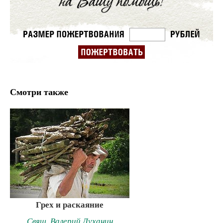
Смотри также
Грех и раскаяние
Свящ. Валерий Духанин