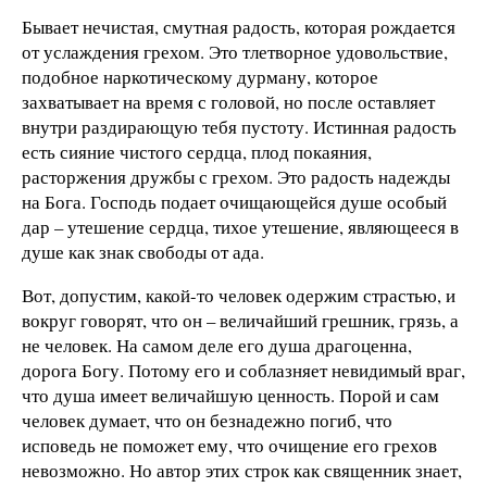
Бывает нечистая, смутная радость, которая рождается
от услаждения грехом. Это тлетворное удовольствие,
подобное наркотическому дурману, которое
захватывает на время с головой, но после оставляет
внутри раздирающую тебя пустоту. Истинная радость
есть сияние чистого сердца, плод покаяния,
расторжения дружбы с грехом. Это радость надежды
на Бога. Господь подает очищающейся душе особый
дар – утешение сердца, тихое утешение, являющееся в
душе как знак свободы от ада.
Вот, допустим, какой-то человек одержим страстью, и
вокруг говорят, что он – величайший грешник, грязь, а
не человек. На самом деле его душа драгоценна,
дорога Богу. Потому его и соблазняет невидимый враг,
что душа имеет величайшую ценность. Порой и сам
человек думает, что он безнадежно погиб, что
исповедь не поможет ему, что очищение его грехов
невозможно. Но автор этих строк как священник знает,