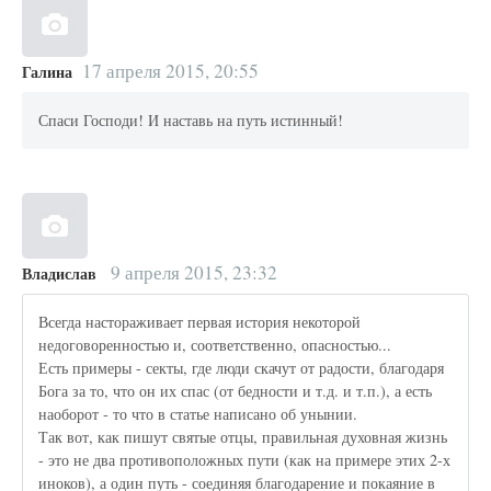
17 апреля 2015, 20:55
Галина
Спаси Господи! И наставь на путь истинный!
9 апреля 2015, 23:32
Владислав
Всегда настораживает первая история некоторой
недоговоренностью и, соответственно, опасностью...
Есть примеры - секты, где люди скачут от радости, благодаря
Бога за то, что он их спас (от бедности и т.д. и т.п.), а есть
наоборот - то что в статье написано об унынии.
Так вот, как пишут святые отцы, правильная духовная жизнь
- это не два противоположных пути (как на примере этих 2-х
иноков), а один путь - соединяя благодарение и покаяние в