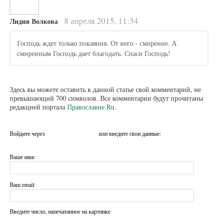
8 апреля 2015, 11:34
Лидия Волкова
Господь ждет только покаяния. От него - смирение. А
смиренным Господь дает благодать. Спаси Господь!
Здесь вы можете оставить к данной статье свой комментарий, не
превышающий 700 символов. Все комментарии будут прочитаны
редакцией портала
Православие.Ru
.
Войдите через
или введите свои данные:
Ваше имя:
Ваш email:
Введите число, напечатанное на картинке