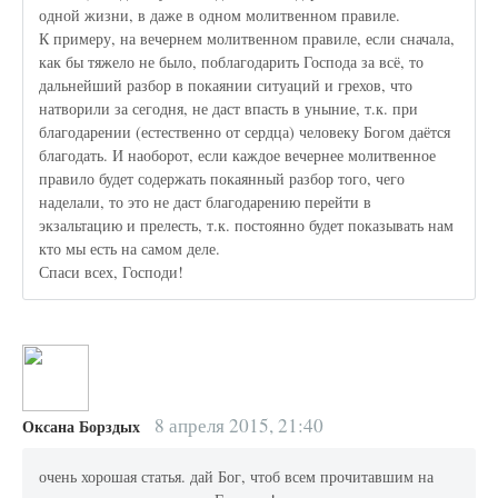
одной жизни, в даже в одном молитвенном правиле.
К примеру, на вечернем молитвенном правиле, если сначала,
как бы тяжело не было, поблагодарить Господа за всё, то
дальнейший разбор в покаянии ситуаций и грехов, что
натворили за сегодня, не даст впасть в уныние, т.к. при
благодарении (естественно от сердца) человеку Богом даётся
благодать. И наоборот, если каждое вечернее молитвенное
правило будет содержать покаянный разбор того, чего
наделали, то это не даст благодарению перейти в
экзальтацию и прелесть, т.к. постоянно будет показывать нам
кто мы есть на самом деле.
Спаси всех, Господи!
8 апреля 2015, 21:40
Оксана Борздых
очень хорошая статья. дай Бог, чтоб всем прочитавшим на