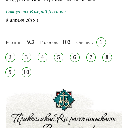
Священник Валерий Духанин
8 апреля 2015 г.
9.3
102
1
Рейтинг:
Голосов:
Оценка:
2
3
4
5
6
7
8
9
10