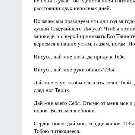
не понять ужас той единственной Пятницы
расстоянии двух неполных дней.
Но зачем мы празднуем эти дни год за год
душой Сладчайшего Иисуса? Чтобы помнит
заповеди и с верой принимать Его Таинств
вернемся к наших устам, глазам, ногам. П
Иисусе, дай мне ноги, да приду к Тебе,
Иисусе, дай мне руки обнять Тебя.
Дай мне слух, чтобы слышать голос Твой. 
след ног Твоих.
Дай мне всего Себя. Отыми от меня мое и 
новое. Всего меня обнови.
Сердце новое дай мне, сердце живое, Теб
Тобою питающееся.