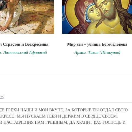
 Страстей и Воскресения
Мир сей – убийца Богочеловека
. Лимасольский Афанасий
Архим. Тихон (Шевкунов)
:25
ВСЕ ГРЕХИ НАШИ И МОИ ВКУПЕ, ЗА КОТОРЫЕ ТЫ ОТДАЛ СВОЮ
СКРЕСЕ! МЫ ПУСКАЕМ ТЕБЯ И ДЕРЖИМ В СЕРДЦЕ СВОЁМ.
И НАСТАВЛЕНИЯ НАМ ГРЕШНЫМ. ДА ХРАНИТ ВАС ГОСПОДЬ И