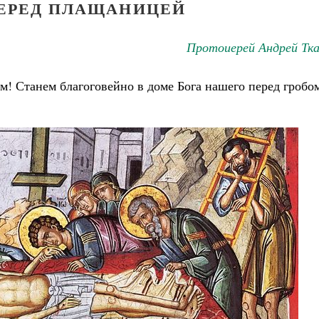
ЕРЕД ПЛАЩАНИЦЕЙ
Протоиерей Андрей Тка
ом! Станем благоговейно в доме Бога нашего перед гробо