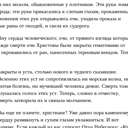
на них мозоли, обыкновенные у плотников. Эти руки лом
рода; эти руки прикасались к слепым глазам, прокаженн
новения этих рук открывались очи, уходила проказа и
е раны от гвоздей, и свела их судорога.
ну сердца человеческого; очи, от прямого взгляда котор
ежде смерти очи Христовы были закрыты гематомами от
и окровавились от ран, нанесенных терновым венцом. Те
Закрыты и уста, столько нового и чудного сказавшие.
Велению этих уст не сопротивлялась ни морская волна, н
лютая болезнь, ни мучивший человека демон. Смерть тож
слушалась голоса этих уст. Теперь, словно в отместку,
смерть затворила их и связала молчанием.
Вы еще не плачете, христиане? Уже давно пора каменном
сердцу размякнуть и сухим глазам увлажниться. И вот
почему. Если каждый из нас спросит Отца Небесного: «К