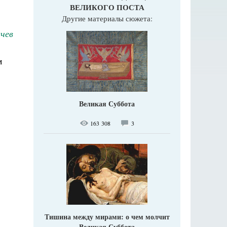
ВЕЛИКОГО ПОСТА
Другие материалы сюжета:
чев
м
Великая Суббота
163 308
3
Тишина между мирами: о чем молчит
Великая Суббота