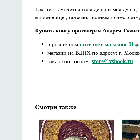
Так пусть молится твоя душа и моя душа, б
мироносицы, глазами, полными слез, зрим,
Купить книгу протоиерея Андрея Ткачева
интернет-магазине Из
в розничном
магазин на ВДНХ по адресу: г. Москв
store@vsbook.ru
заказ книг оптом:
Смотри также