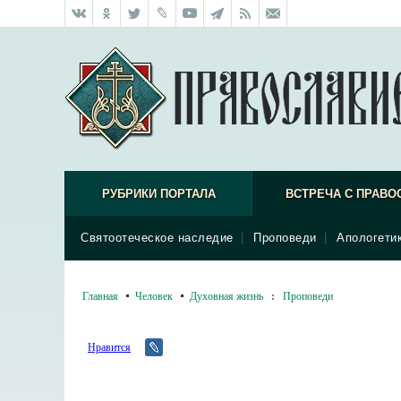
РУБРИКИ ПОРТАЛА
ВСТРЕЧА С ПРАВО
Святоотеческое наследие
|
Проповеди
|
Апологети
Главная
Человек
Духовная жизнь
:
Проповеди
Нравится