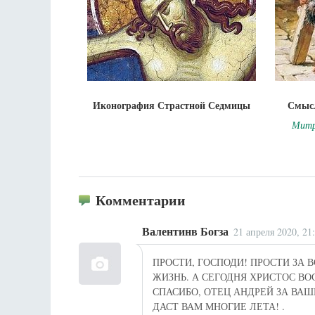
Иконография Страстной Седмицы
Смысл
Митр
Комментарии
Валентинв Богза
21 апреля 2020, 21
ПРОСТИ, ГОСПОДИ! ПРОСТИ ЗА 
ЖИЗНЬ. А СЕГОДНЯ ХРИСТОС ВО
СПАСИБО, ОТЕЦ АНДРЕЙ ЗА ВАШ
ДАСТ ВАМ МНОГИЕ ЛЕТА! .