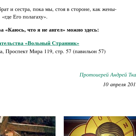
рат и сестра, пока мы, стоя в стороне, как жены-
 «где Его полагаху».
 «Каюсь, что я не ангел» можно здесь:
дательства «Вольный Странник»
а, Проспект Мира 119, стр. 57 (павильон 57)
Протоиерей Андрей Тка
10 апреля 201