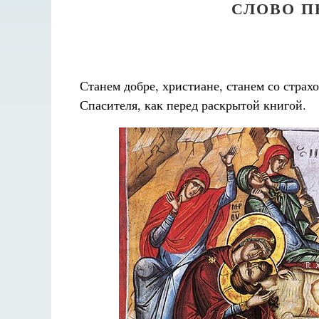
СЛОВО П
Станем добре, христиане, станем со страх
Спасителя, как перед раскрытой книгой.